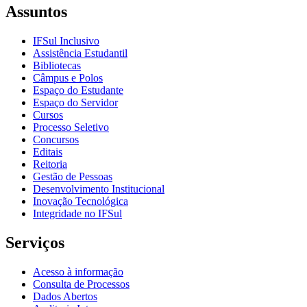
Assuntos
IFSul Inclusivo
Assistência Estudantil
Bibliotecas
Câmpus e Polos
Espaço do Estudante
Espaço do Servidor
Cursos
Processo Seletivo
Concursos
Editais
Reitoria
Gestão de Pessoas
Desenvolvimento Institucional
Inovação Tecnológica
Integridade no IFSul
Serviços
Acesso à informação
Consulta de Processos
Dados Abertos