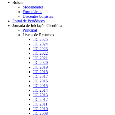
Bolsas
Modalidades
Formulários
Discentes bolsistas
Portal de Periódicos
Jornada de Iniciação Científica
Principal
Livros de Resumos
JIC 2025
JIC 2024
JIC 2023
JIC 2022
JIC 2021
JIC 2020
JIC 2019
JIC 2018
JIC 2017
JIC 2016
JIC 2015
JIC 2014
JIC 2013
JIC 2012
JIC 2011
JIC 2010
JIC 2008