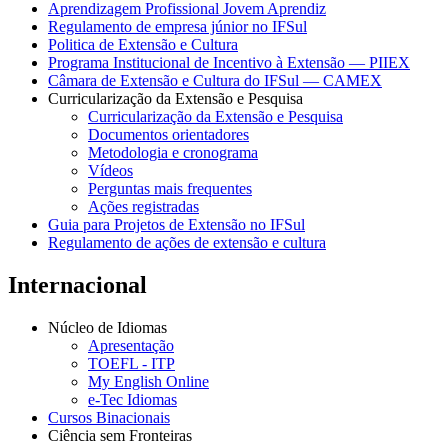
Aprendizagem Profissional Jovem Aprendiz
Regulamento de empresa júnior no IFSul
Politica de Extensão e Cultura
Programa Institucional de Incentivo à Extensão — PIIEX
Câmara de Extensão e Cultura do IFSul — CAMEX
Curricularização da Extensão e Pesquisa
Curricularização da Extensão e Pesquisa
Documentos orientadores
Metodologia e cronograma
Vídeos
Perguntas mais frequentes
Ações registradas
Guia para Projetos de Extensão no IFSul
Regulamento de ações de extensão e cultura
Internacional
Núcleo de Idiomas
Apresentação
TOEFL - ITP
My English Online
e-Tec Idiomas
Cursos Binacionais
Ciência sem Fronteiras