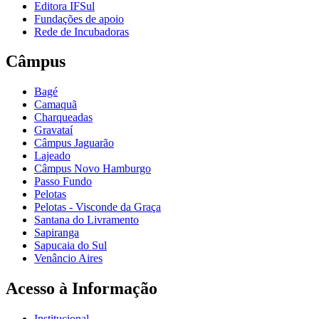
Editora IFSul
Fundações de apoio
Rede de Incubadoras
Câmpus
Bagé
Camaquã
Charqueadas
Gravataí
Câmpus Jaguarão
Lajeado
Câmpus Novo Hamburgo
Passo Fundo
Pelotas
Pelotas - Visconde da Graça
Santana do Livramento
Sapiranga
Sapucaia do Sul
Venâncio Aires
Acesso à Informação
Institucional