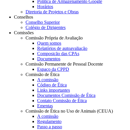
Política de Armazenamento Google
Horários
Diretoria de Projetos e Obras
Conselhos
Conselho Superior
Colégio de Dirigentes
Comissões
Comissão Própria de Avaliação
Quem somos
Relatórios de autoavaliação
Composição das CPAs
Documentos
Comissão Permanente de Pessoal Docente
Espaço da CPPD
Comissão de Ética
A comissão
Código de Ética
Links importantes
Documentos Comissão de Ética
Contato Comissão de Ética
Ementas
Comissão de Ética no Uso de Animais (CEUA)
A comissão
Regulamento
Passo a passo