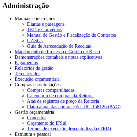
Administração
Manuais e instruções
Diárias e passagens
TED e Convênios
Manual de Gestão e Fiscalização de Contratos
UASGs
Guia de Arrecadação de Receitas
Mapeamento de Processo e Gestão de Risco
Demonstrações contábeis e notas explicativas
Pagamentos
Relatórios de gestão
Terceirizados
Execução orçamentária
Compras e contratações
Compras compartilhadas
Calendário de compras da Reitoria
Atas de registros de preço da Reitoria
Plano anual das contratações UG 158126 (PAC)
Gestão orçamentária
Conceitos
Orçamento do IFSul
Termos de execução descentralizada (TED)
Estrutura e pessoal