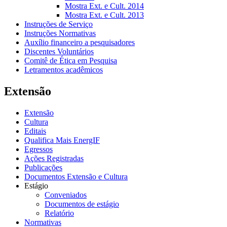
Mostra Ext. e Cult. 2014
Mostra Ext. e Cult. 2013
Instruções de Serviço
Instruções Normativas
Auxílio financeiro a pesquisadores
Discentes Voluntários
Comitê de Ética em Pesquisa
Letramentos acadêmicos
Extensão
Extensão
Cultura
Editais
Qualifica Mais EnergIF
Egressos
Ações Registradas
Publicações
Documentos Extensão e Cultura
Estágio
Conveniados
Documentos de estágio
Relatório
Normativas