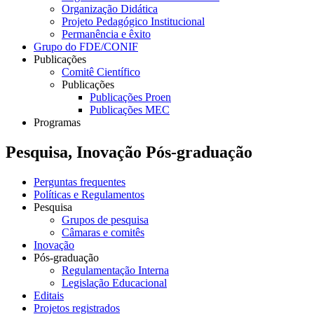
Organização Didática
Projeto Pedagógico Institucional
Permanência e êxito
Grupo do FDE/CONIF
Publicações
Comitê Científico
Publicações
Publicações Proen
Publicações MEC
Programas
Pesquisa, Inovação Pós-graduação
Perguntas frequentes
Políticas e Regulamentos
Pesquisa
Grupos de pesquisa
Câmaras e comitês
Inovação
Pós-graduação
Regulamentação Interna
Legislação Educacional
Editais
Projetos registrados