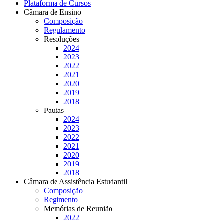
Plataforma de Cursos
Câmara de Ensino
Composição
Regulamento
Resoluções
2024
2023
2022
2021
2020
2019
2018
Pautas
2024
2023
2022
2021
2020
2019
2018
Câmara de Assistência Estudantil
Composição
Regimento
Memórias de Reunião
2022