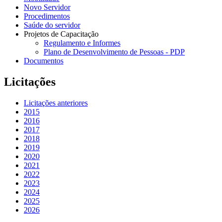
Novo Servidor
Procedimentos
Saúde do servidor
Projetos de Capacitação
Regulamento e Informes
Plano de Desenvolvimento de Pessoas - PDP
Documentos
Licitações
Licitações anteriores
2015
2016
2017
2018
2019
2020
2021
2022
2023
2024
2025
2026