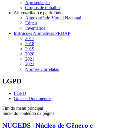
Apresentação
Grupos de trabalho
Almoxarifado e patrimônio
Almoxarifado Virtual Nacional
Editais
Inventários
Instruções Normativas PROAP
2017
2018
2019
2020
2021
2023
Normas Correlatas
LGPD
LGPD
Guias e Documentos
Fim do menu principal
Início do conteúdo da página
NUGEDS | Núcleo de Gênero e