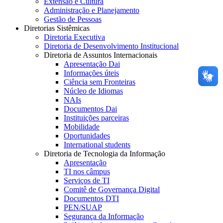
Extensão e Cultura
Administração e Planejamento
Gestão de Pessoas
Diretorias Sistêmicas
Diretoria Executiva
Diretoria de Desenvolvimento Institucional
Diretoria de Assuntos Internacionais
Apresentação Dai
Informações úteis
Ciência sem Fronteiras
Núcleo de Idiomas
NAIs
Documentos Dai
Instituições parceiras
Mobilidade
Oportunidades
International students
Diretoria de Tecnologia da Informação
Apresentação
TI nos câmpus
Serviços de TI
Comitê de Governança Digital
Documentos DTI
PEN/SUAP
Segurança da Informação