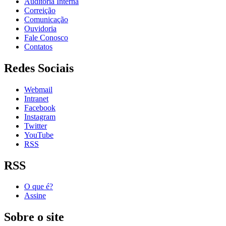
Auditoria Interna
Correição
Comunicação
Ouvidoria
Fale Conosco
Contatos
Redes Sociais
Webmail
Intranet
Facebook
Instagram
Twitter
YouTube
RSS
RSS
O que é?
Assine
Sobre o site