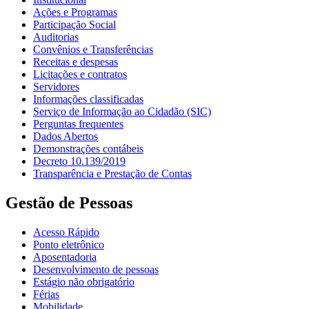
Ações e Programas
Participação Social
Auditorias
Convênios e Transferências
Receitas e despesas
Licitações e contratos
Servidores
Informações classificadas
Serviço de Informação ao Cidadão (SIC)
Perguntas frequentes
Dados Abertos
Demonstrações contábeis
Decreto 10.139/2019
Transparência e Prestação de Contas
Gestão de Pessoas
Acesso Rápido
Ponto eletrônico
Aposentadoria
Desenvolvimento de pessoas
Estágio não obrigatório
Férias
Mobilidade