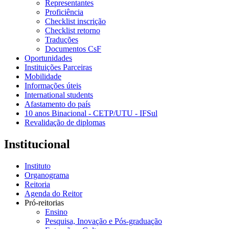
Representantes
Proficiência
Checklist inscrição
Checklist retorno
Traduções
Documentos CsF
Oportunidades
Instituições Parceiras
Mobilidade
Informações úteis
International students
Afastamento do país
10 anos Binacional - CETP/UTU - IFSul
Revalidação de diplomas
Institucional
Instituto
Organograma
Reitoria
Agenda do Reitor
Pró-reitorias
Ensino
Pesquisa, Inovação e Pós-graduação