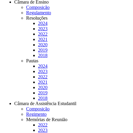
Câmara de Ensino
Composição
Regulamento
Resoluções
2024
2023
2022
2021
2020
2019
2018
Pautas
2024
2023
2022
2021
2020
2019
2018
Câmara de Assistência Estudantil
Composição
Regimento
Memórias de Reunião
2022
2023