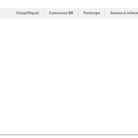
Simplifique!
Comunica BR
Participe
Acesso à infor