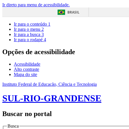
Ir direto para menu de acessibilidade.
BRASIL
Ir para o conteúdo
1
Ir para o menu
2
Ir para a busca
3
Ir para o rodapé
4
Opções de acessibilidade
Acessibilidade
Alto contraste
Mapa do site
Instituto Federal de Educação, Ciência e Tecnologia
SUL-RIO-GRANDENSE
Buscar no portal
Busca