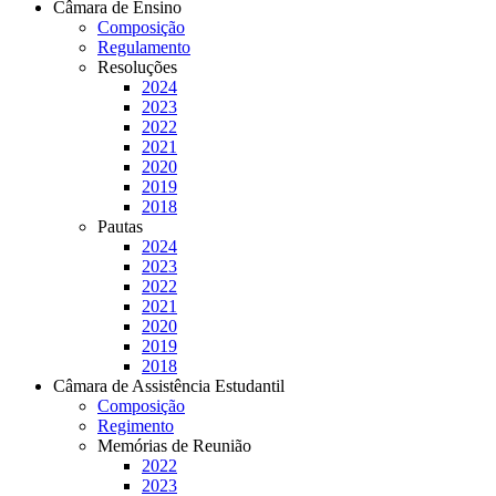
Câmara de Ensino
Composição
Regulamento
Resoluções
2024
2023
2022
2021
2020
2019
2018
Pautas
2024
2023
2022
2021
2020
2019
2018
Câmara de Assistência Estudantil
Composição
Regimento
Memórias de Reunião
2022
2023