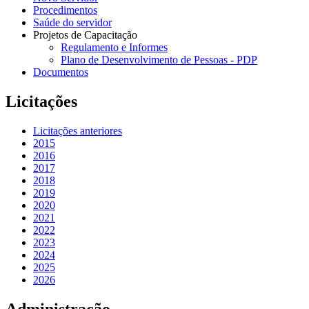
Procedimentos
Saúde do servidor
Projetos de Capacitação
Regulamento e Informes
Plano de Desenvolvimento de Pessoas - PDP
Documentos
Licitações
Licitações anteriores
2015
2016
2017
2018
2019
2020
2021
2022
2023
2024
2025
2026
Administração