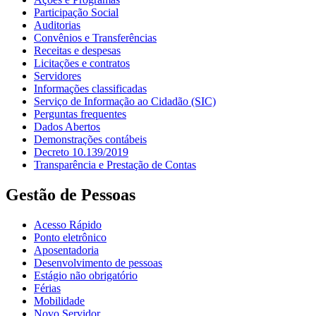
Participação Social
Auditorias
Convênios e Transferências
Receitas e despesas
Licitações e contratos
Servidores
Informações classificadas
Serviço de Informação ao Cidadão (SIC)
Perguntas frequentes
Dados Abertos
Demonstrações contábeis
Decreto 10.139/2019
Transparência e Prestação de Contas
Gestão de Pessoas
Acesso Rápido
Ponto eletrônico
Aposentadoria
Desenvolvimento de pessoas
Estágio não obrigatório
Férias
Mobilidade
Novo Servidor