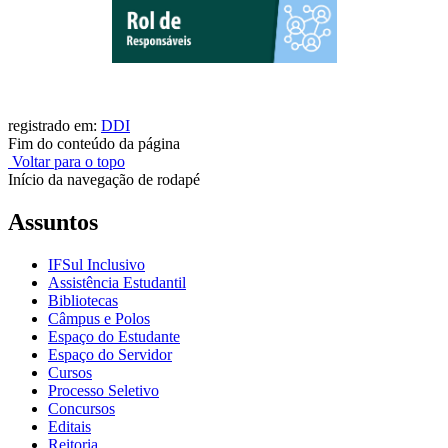
registrado em:
DDI
Fim do conteúdo da página
Voltar para o topo
Início da navegação de rodapé
Assuntos
IFSul Inclusivo
Assistência Estudantil
Bibliotecas
Câmpus e Polos
Espaço do Estudante
Espaço do Servidor
Cursos
Processo Seletivo
Concursos
Editais
Reitoria