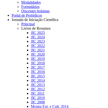
Modalidades
Formulários
Discentes bolsistas
Portal de Periódicos
Jornada de Iniciação Científica
Principal
Livros de Resumos
JIC 2025
JIC 2024
JIC 2023
JIC 2022
JIC 2021
JIC 2020
JIC 2019
JIC 2018
JIC 2017
JIC 2016
JIC 2015
JIC 2014
JIC 2013
JIC 2012
JIC 2011
JIC 2010
JIC 2008
Mostra Ext. e Cult. 2014