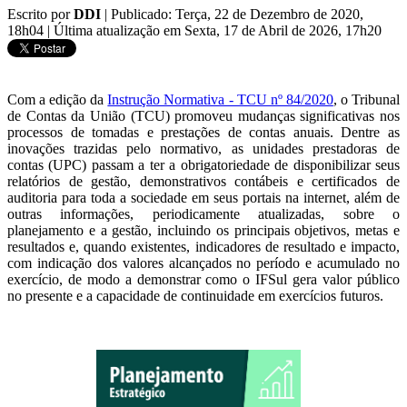
Escrito por
DDI
|
Publicado: Terça, 22 de Dezembro de 2020,
18h04
|
Última atualização em Sexta, 17 de Abril de 2026, 17h20
Com a edição da
Instrução Normativa - TCU nº 84/2020
, o Tribunal
de Contas da União (TCU) promoveu mudanças significativas nos
processos de tomadas e prestações de contas anuais. Dentre as
inovações trazidas pelo normativo, as unidades prestadoras de
contas (UPC) passam a ter a obrigatoriedade de disponibilizar seus
relatórios de gestão, demonstrativos contábeis e certificados de
auditoria para toda a sociedade em seus portais na internet, além de
outras informações, periodicamente atualizadas, sobre o
planejamento e a gestão, incluindo os principais objetivos, metas e
resultados e, quando existentes, indicadores de resultado e impacto,
com indicação dos valores alcançados no período e acumulado no
exercício, de modo a demonstrar como o IFSul gera valor público
no presente e a capacidade de continuidade em exercícios futuros.