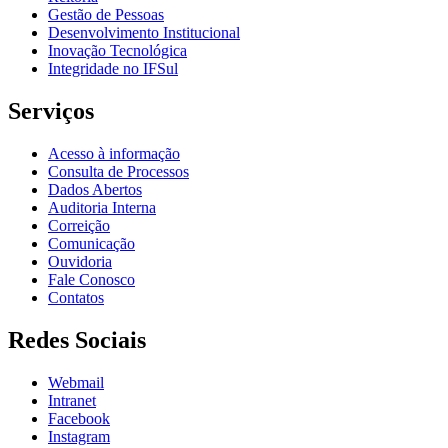
Gestão de Pessoas
Desenvolvimento Institucional
Inovação Tecnológica
Integridade no IFSul
Serviços
Acesso à informação
Consulta de Processos
Dados Abertos
Auditoria Interna
Correição
Comunicação
Ouvidoria
Fale Conosco
Contatos
Redes Sociais
Webmail
Intranet
Facebook
Instagram