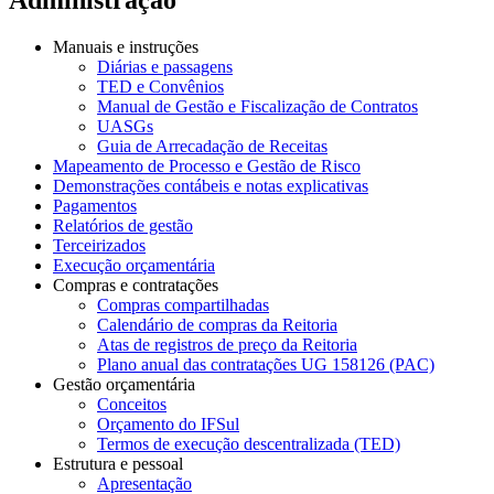
Manuais e instruções
Diárias e passagens
TED e Convênios
Manual de Gestão e Fiscalização de Contratos
UASGs
Guia de Arrecadação de Receitas
Mapeamento de Processo e Gestão de Risco
Demonstrações contábeis e notas explicativas
Pagamentos
Relatórios de gestão
Terceirizados
Execução orçamentária
Compras e contratações
Compras compartilhadas
Calendário de compras da Reitoria
Atas de registros de preço da Reitoria
Plano anual das contratações UG 158126 (PAC)
Gestão orçamentária
Conceitos
Orçamento do IFSul
Termos de execução descentralizada (TED)
Estrutura e pessoal
Apresentação