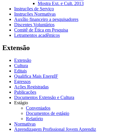
Mostra Ext. e Cult. 2013
Instruções de Serviço
Instruções Normativas
Auxílio financeiro a pesquisadores
Discentes Voluntários
Comitê de Ética em Pesquisa
Letramentos acadêmicos
Extensão
Extensão
Cultura
Editais
Qualifica Mais EnergIF
Egressos
Ações Registradas
Publicações
Documentos Extensão e Cultura
Estágio
Conveniados
Documentos de estágio
Relatório
Normativas
Aprendizagem Profissional Jovem Aprendiz