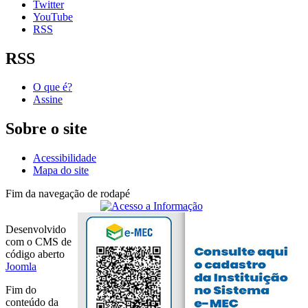
Twitter
YouTube
RSS
RSS
O que é?
Assine
Sobre o site
Acessibilidade
Mapa do site
Fim da navegação de rodapé
Desenvolvido
com o CMS de
código aberto
Joomla
Fim do
conteúdo da