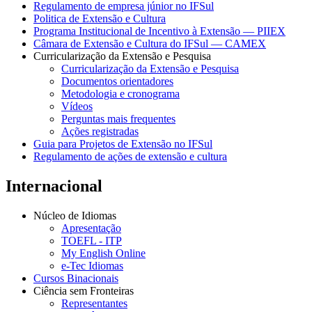
Regulamento de empresa júnior no IFSul
Politica de Extensão e Cultura
Programa Institucional de Incentivo à Extensão — PIIEX
Câmara de Extensão e Cultura do IFSul — CAMEX
Curricularização da Extensão e Pesquisa
Curricularização da Extensão e Pesquisa
Documentos orientadores
Metodologia e cronograma
Vídeos
Perguntas mais frequentes
Ações registradas
Guia para Projetos de Extensão no IFSul
Regulamento de ações de extensão e cultura
Internacional
Núcleo de Idiomas
Apresentação
TOEFL - ITP
My English Online
e-Tec Idiomas
Cursos Binacionais
Ciência sem Fronteiras
Representantes