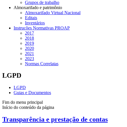
Grupos de trabalho
Almoxarifado e patrimônio
Almoxarifado Virtual Nacional
Editais
Inventários
Instruções Normativas PROAP
2017
2018
2019
2020
2021
2023
Normas Correlatas
LGPD
LGPD
Guias e Documentos
Fim do menu principal
Início do conteúdo da página
Transparência e prestação de contas