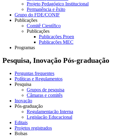
Projeto Pedagógico Institucional
Permanência e êxito
Grupo do FDE/CONIF
Publicações
Comitê Científico
Publicações
Publicações Proen
Publicações MEC
Programas
Pesquisa, Inovação Pós-graduação
Perguntas frequentes
Políticas e Regulamentos
Pesquisa
Grupos de pesquisa
Câmaras e comitês
Inovação
Pós-graduação
Regulamentação Interna
Legislação Educacional
Editais
Projetos registrados
Bolsas