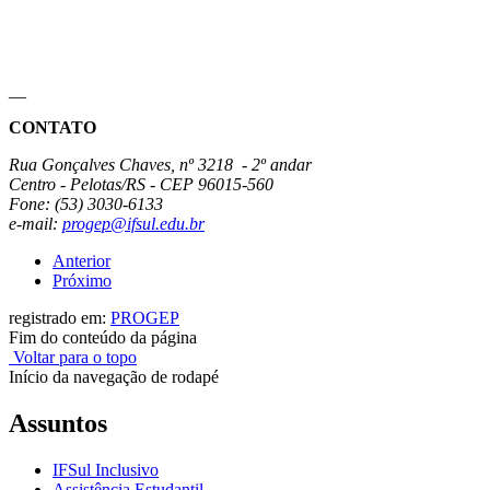
__
CONTATO
Rua Gonçalves Chaves, nº 3218 - 2º andar
Centro - Pelotas/RS - CEP 96015-560
Fone: (53) 3030-6133
e-mail:
progep@ifsul.edu.br
Anterior
Próximo
registrado em:
PROGEP
Fim do conteúdo da página
Voltar para o topo
Início da navegação de rodapé
Assuntos
IFSul Inclusivo
Assistência Estudantil