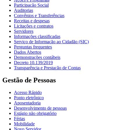
Participação Social
Auditorias
Convênios e Transferências
Receitas e despesas
Licitações e contratos
Servidores
Informações classificadas
Serviço de Informação ao Cidadão (SIC)
Perguntas frequentes
Dados Abertos
Demonstrações contábeis
Decreto 10.139/2019
Transparência e Prestação de Contas
Gestão de Pessoas
Acesso Rápido
Ponto eletrônico
Aposentadoria
Desenvolvimento de pessoas
Estágio não obrigatório
Férias
Mobilidade
Novo Servidor