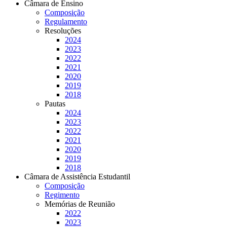
Câmara de Ensino
Composição
Regulamento
Resoluções
2024
2023
2022
2021
2020
2019
2018
Pautas
2024
2023
2022
2021
2020
2019
2018
Câmara de Assistência Estudantil
Composição
Regimento
Memórias de Reunião
2022
2023