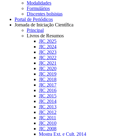
Modalidades
Formulários
Discentes bolsistas
Portal de Periódicos
Jornada de Iniciação Científica
Principal
Livros de Resumos
JIC 2025
JIC 2024
JIC 2023
JIC 2022
JIC 2021
JIC 2020
JIC 2019
JIC 2018
JIC 2017
JIC 2016
JIC 2015
JIC 2014
JIC 2013
JIC 2012
JIC 2011
JIC 2010
JIC 2008
Mostra Ext. e Cult. 2014