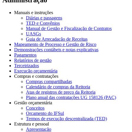
Manuais e instruções
Diárias e passagens
TED e Convênios
Manual de Gestão e Fiscalização de Contratos
UASGs
Guia de Arrecadação de Receitas
Mapeamento de Processo e Gestão de Risco
Demonstrações contábeis e notas explicativas
Pagamentos
Relatórios de gestão
Terceirizados
Execução orçamentária
Compras e contratações
Compras compartilhadas
Calendário de compras da Reitoria
Atas de registros de preço da Reitoria
Plano anual das contratações UG 158126 (PAC)
Gestão orçamentária
Conceitos
Orçamento do IFSul
Termos de execução descentralizada (TED)
Estrutura e pessoal
Apresentação