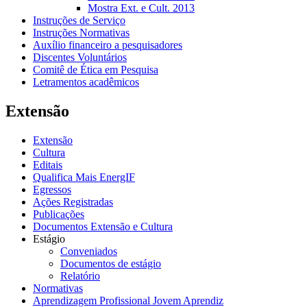
Mostra Ext. e Cult. 2013
Instruções de Serviço
Instruções Normativas
Auxílio financeiro a pesquisadores
Discentes Voluntários
Comitê de Ética em Pesquisa
Letramentos acadêmicos
Extensão
Extensão
Cultura
Editais
Qualifica Mais EnergIF
Egressos
Ações Registradas
Publicações
Documentos Extensão e Cultura
Estágio
Conveniados
Documentos de estágio
Relatório
Normativas
Aprendizagem Profissional Jovem Aprendiz