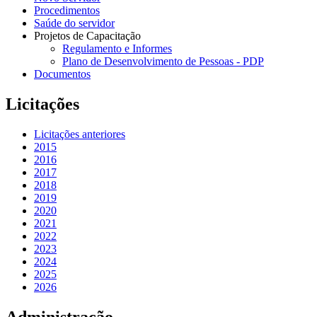
Procedimentos
Saúde do servidor
Projetos de Capacitação
Regulamento e Informes
Plano de Desenvolvimento de Pessoas - PDP
Documentos
Licitações
Licitações anteriores
2015
2016
2017
2018
2019
2020
2021
2022
2023
2024
2025
2026
Administração