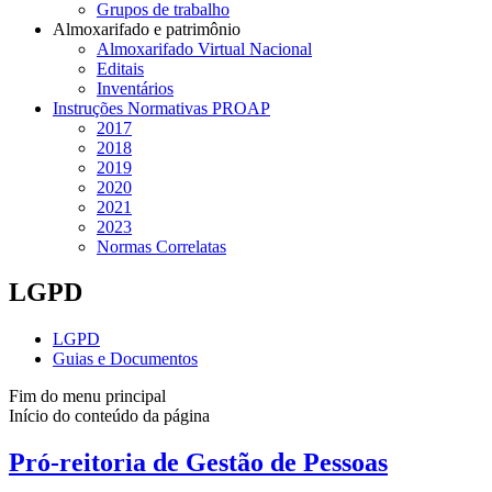
Grupos de trabalho
Almoxarifado e patrimônio
Almoxarifado Virtual Nacional
Editais
Inventários
Instruções Normativas PROAP
2017
2018
2019
2020
2021
2023
Normas Correlatas
LGPD
LGPD
Guias e Documentos
Fim do menu principal
Início do conteúdo da página
Pró-reitoria de Gestão de Pessoas