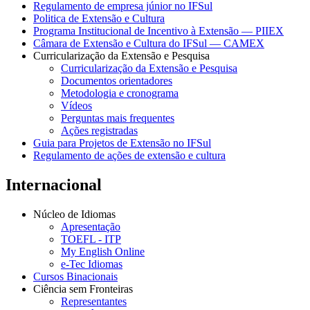
Regulamento de empresa júnior no IFSul
Politica de Extensão e Cultura
Programa Institucional de Incentivo à Extensão — PIIEX
Câmara de Extensão e Cultura do IFSul — CAMEX
Curricularização da Extensão e Pesquisa
Curricularização da Extensão e Pesquisa
Documentos orientadores
Metodologia e cronograma
Vídeos
Perguntas mais frequentes
Ações registradas
Guia para Projetos de Extensão no IFSul
Regulamento de ações de extensão e cultura
Internacional
Núcleo de Idiomas
Apresentação
TOEFL - ITP
My English Online
e-Tec Idiomas
Cursos Binacionais
Ciência sem Fronteiras
Representantes