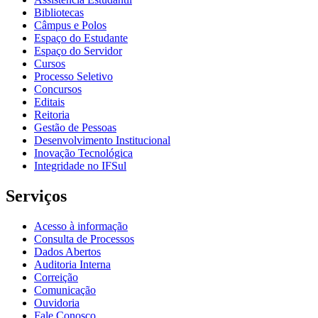
Bibliotecas
Câmpus e Polos
Espaço do Estudante
Espaço do Servidor
Cursos
Processo Seletivo
Concursos
Editais
Reitoria
Gestão de Pessoas
Desenvolvimento Institucional
Inovação Tecnológica
Integridade no IFSul
Serviços
Acesso à informação
Consulta de Processos
Dados Abertos
Auditoria Interna
Correição
Comunicação
Ouvidoria
Fale Conosco