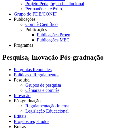
Projeto Pedagógico Institucional
Permanência e êxito
Grupo do FDE/CONIF
Publicações
Comitê Científico
Publicações
Publicações Proen
Publicações MEC
Programas
Pesquisa, Inovação Pós-graduação
Perguntas frequentes
Políticas e Regulamentos
Pesquisa
Grupos de pesquisa
Câmaras e comitês
Inovação
Pós-graduação
Regulamentação Interna
Legislação Educacional
Editais
Projetos registrados
Bolsas