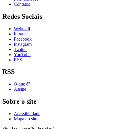
Contatos
Redes Sociais
Webmail
Intranet
Facebook
Instagram
Twitter
YouTube
RSS
RSS
O que é?
Assine
Sobre o site
Acessibilidade
Mapa do site
Fim da navegação de rodapé