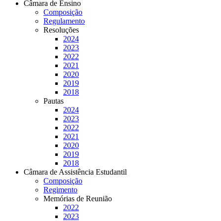
Câmara de Ensino
Composição
Regulamento
Resoluções
2024
2023
2022
2021
2020
2019
2018
Pautas
2024
2023
2022
2021
2020
2019
2018
Câmara de Assistência Estudantil
Composição
Regimento
Memórias de Reunião
2022
2023