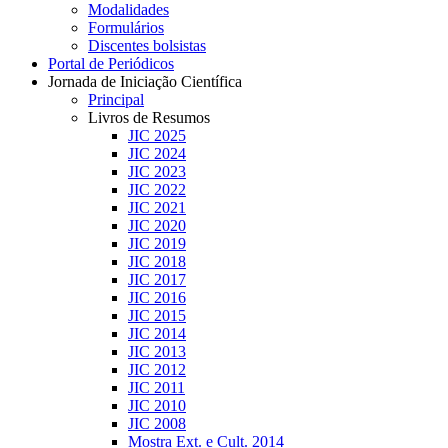
Modalidades
Formulários
Discentes bolsistas
Portal de Periódicos
Jornada de Iniciação Científica
Principal
Livros de Resumos
JIC 2025
JIC 2024
JIC 2023
JIC 2022
JIC 2021
JIC 2020
JIC 2019
JIC 2018
JIC 2017
JIC 2016
JIC 2015
JIC 2014
JIC 2013
JIC 2012
JIC 2011
JIC 2010
JIC 2008
Mostra Ext. e Cult. 2014