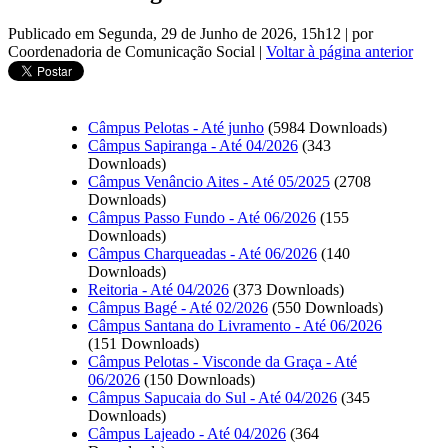
Publicado em Segunda, 29 de Junho de 2026, 15h12
|
por
Coordenadoria de Comunicação Social
|
Voltar à página anterior
Câmpus Pelotas - Até junho
(5984 Downloads)
Câmpus Sapiranga - Até 04/2026
(343
Downloads)
Câmpus Venâncio Aites - Até 05/2025
(2708
Downloads)
Câmpus Passo Fundo - Até 06/2026
(155
Downloads)
Câmpus Charqueadas - Até 06/2026
(140
Downloads)
Reitoria - Até 04/2026
(373 Downloads)
Câmpus Bagé - Até 02/2026
(550 Downloads)
Câmpus Santana do Livramento - Até 06/2026
(151 Downloads)
Câmpus Pelotas - Visconde da Graça - Até
06/2026
(150 Downloads)
Câmpus Sapucaia do Sul - Até 04/2026
(345
Downloads)
Câmpus Lajeado - Até 04/2026
(364