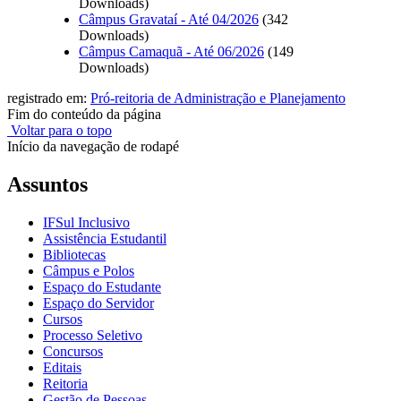
Downloads)
Câmpus Gravataí - Até 04/2026
(342
Downloads)
Câmpus Camaquã - Até 06/2026
(149
Downloads)
registrado em:
Pró-reitoria de Administração e Planejamento
Fim do conteúdo da página
Voltar para o topo
Início da navegação de rodapé
Assuntos
IFSul Inclusivo
Assistência Estudantil
Bibliotecas
Câmpus e Polos
Espaço do Estudante
Espaço do Servidor
Cursos
Processo Seletivo
Concursos
Editais
Reitoria
Gestão de Pessoas