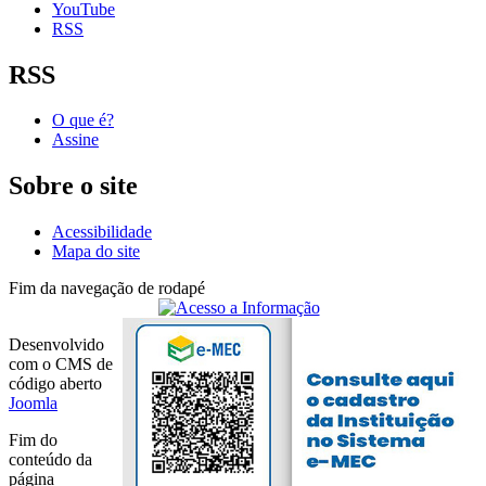
YouTube
RSS
RSS
O que é?
Assine
Sobre o site
Acessibilidade
Mapa do site
Fim da navegação de rodapé
Desenvolvido
com o CMS de
código aberto
Joomla
Fim do
conteúdo da
página