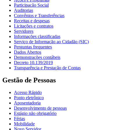
Participação Social
Auditorias
Convênios e Transferências
Receitas e despesas
Licitações e contratos
Servidores
Informações classificadas
Serviço de Informação ao Cidadão (SIC)
Perguntas frequentes
Dados Abertos
Demonstrações contábeis
Decreto 10.139/2019
Transparência e Prestação de Contas
Gestão de Pessoas
Acesso Rápido
Ponto eletrônico
Aposentadoria
Desenvolvimento de pessoas
Estágio não obrigatório
Férias
Mobilidade
Novo Servidor