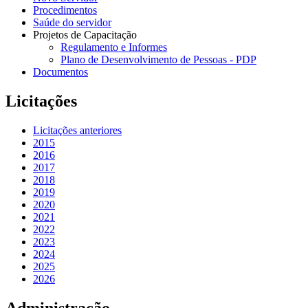
Procedimentos
Saúde do servidor
Projetos de Capacitação
Regulamento e Informes
Plano de Desenvolvimento de Pessoas - PDP
Documentos
Licitações
Licitações anteriores
2015
2016
2017
2018
2019
2020
2021
2022
2023
2024
2025
2026
Administração