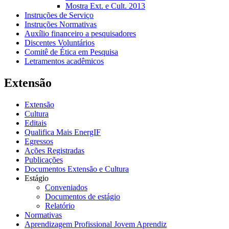
Mostra Ext. e Cult. 2013
Instruções de Serviço
Instruções Normativas
Auxílio financeiro a pesquisadores
Discentes Voluntários
Comitê de Ética em Pesquisa
Letramentos acadêmicos
Extensão
Extensão
Cultura
Editais
Qualifica Mais EnergIF
Egressos
Ações Registradas
Publicações
Documentos Extensão e Cultura
Estágio
Conveniados
Documentos de estágio
Relatório
Normativas
Aprendizagem Profissional Jovem Aprendiz