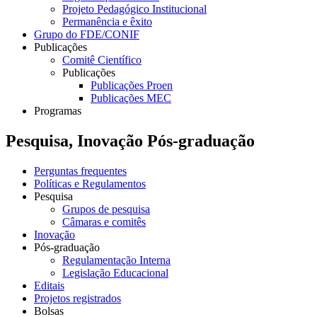
Projeto Pedagógico Institucional
Permanência e êxito
Grupo do FDE/CONIF
Publicações
Comitê Científico
Publicações
Publicações Proen
Publicações MEC
Programas
Pesquisa, Inovação Pós-graduação
Perguntas frequentes
Políticas e Regulamentos
Pesquisa
Grupos de pesquisa
Câmaras e comitês
Inovação
Pós-graduação
Regulamentação Interna
Legislação Educacional
Editais
Projetos registrados
Bolsas