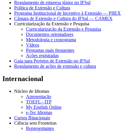
Regulamento de empresa júnior no IFSul
Politica de Extensão e Cultura
Programa Institucional de Incentivo à Extensão — PIIEX
Câmara de Extensão e Cultura do IFSul — CAMEX
Curricularização da Extensão e Pesquisa
Curricularização da Extensão e Pesquisa
Documentos orientadores
Metodologia e cronograma
Vídeos
Perguntas mais frequentes
Ações registradas
Guia para Projetos de Extensão no IFSul
Regulamento de ações de extensão e cultura
Internacional
Núcleo de Idiomas
Apresentação
TOEFL - ITP
My English Online
e-Tec Idiomas
Cursos Binacionais
Ciência sem Fronteiras
Representantes