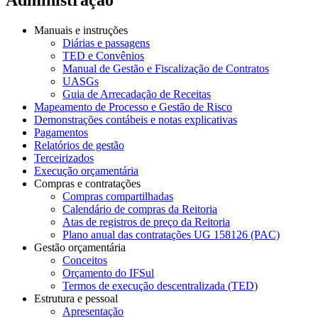
Manuais e instruções
Diárias e passagens
TED e Convênios
Manual de Gestão e Fiscalização de Contratos
UASGs
Guia de Arrecadação de Receitas
Mapeamento de Processo e Gestão de Risco
Demonstrações contábeis e notas explicativas
Pagamentos
Relatórios de gestão
Terceirizados
Execução orçamentária
Compras e contratações
Compras compartilhadas
Calendário de compras da Reitoria
Atas de registros de preço da Reitoria
Plano anual das contratações UG 158126 (PAC)
Gestão orçamentária
Conceitos
Orçamento do IFSul
Termos de execução descentralizada (TED)
Estrutura e pessoal
Apresentação