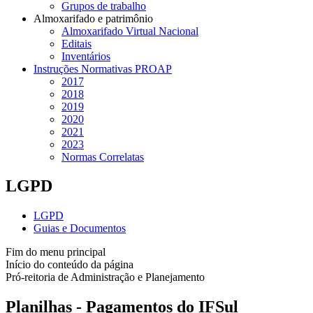
Grupos de trabalho
Almoxarifado e patrimônio
Almoxarifado Virtual Nacional
Editais
Inventários
Instruções Normativas PROAP
2017
2018
2019
2020
2021
2023
Normas Correlatas
LGPD
LGPD
Guias e Documentos
Fim do menu principal
Início do conteúdo da página
Pró-reitoria de Administração e Planejamento
Planilhas - Pagamentos do IFSul