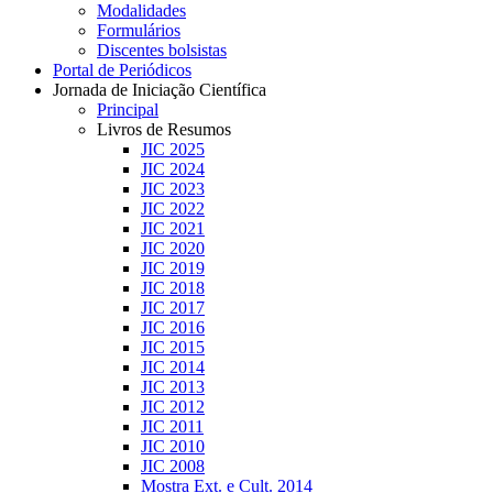
Modalidades
Formulários
Discentes bolsistas
Portal de Periódicos
Jornada de Iniciação Científica
Principal
Livros de Resumos
JIC 2025
JIC 2024
JIC 2023
JIC 2022
JIC 2021
JIC 2020
JIC 2019
JIC 2018
JIC 2017
JIC 2016
JIC 2015
JIC 2014
JIC 2013
JIC 2012
JIC 2011
JIC 2010
JIC 2008
Mostra Ext. e Cult. 2014