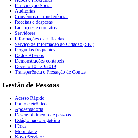
Participação Social
Auditorias
Convênios e Transferências
Receitas e despesas
Licitações e contratos
Servidores
Informações classificadas
Serviço de Informação ao Cidadão (SIC)
Perguntas frequentes
Dados Abertos
Demonstrações contábeis
Decreto 10.139/2019
Transparência e Prestação de Contas
Gestão de Pessoas
Acesso Rápido
Ponto eletrônico
Aposentadoria
Desenvolvimento de pessoas
Estágio não obrigatório
Férias
Mobilidade
Novo Servidor