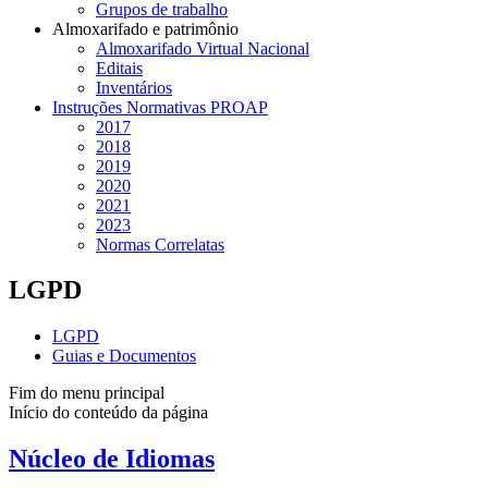
Grupos de trabalho
Almoxarifado e patrimônio
Almoxarifado Virtual Nacional
Editais
Inventários
Instruções Normativas PROAP
2017
2018
2019
2020
2021
2023
Normas Correlatas
LGPD
LGPD
Guias e Documentos
Fim do menu principal
Início do conteúdo da página
Núcleo de Idiomas