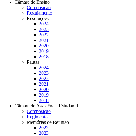
Câmara de Ensino
Composição
Regulamento
Resoluções
2024
2023
2022
2021
2020
2019
2018
Pautas
2024
2023
2022
2021
2020
2019
2018
Câmara de Assistência Estudantil
Composição
Regimento
Memórias de Reunião
2022
2023