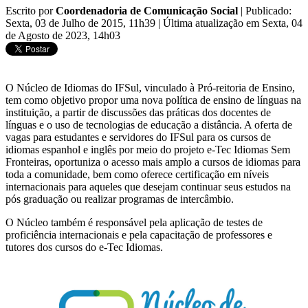
Escrito por
Coordenadoria de Comunicação Social
|
Publicado:
Sexta, 03 de Julho de 2015, 11h39
|
Última atualização em Sexta, 04
de Agosto de 2023, 14h03
O Núcleo de Idiomas do IFSul, vinculado à Pró-reitoria de Ensino,
tem como objetivo propor uma nova política de ensino de línguas na
instituição, a partir de discussões das práticas dos docentes de
línguas e o uso de tecnologias de educação a distância. A oferta de
vagas para estudantes e servidores do IFSul para os cursos de
idiomas espanhol e inglês por meio do projeto e-Tec Idiomas Sem
Fronteiras, oportuniza o acesso mais amplo a cursos de idiomas para
toda a comunidade, bem como oferece certificação em níveis
internacionais para aqueles que desejam continuar seus estudos na
pós graduação ou realizar programas de intercâmbio.
O Núcleo também é responsável pela aplicação de testes de
proficiência internacionais e pela capacitação de professores e
tutores dos cursos do e-Tec Idiomas.