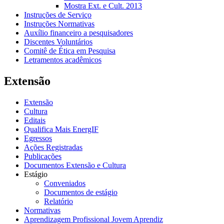
Mostra Ext. e Cult. 2013
Instruções de Serviço
Instruções Normativas
Auxílio financeiro a pesquisadores
Discentes Voluntários
Comitê de Ética em Pesquisa
Letramentos acadêmicos
Extensão
Extensão
Cultura
Editais
Qualifica Mais EnergIF
Egressos
Ações Registradas
Publicações
Documentos Extensão e Cultura
Estágio
Conveniados
Documentos de estágio
Relatório
Normativas
Aprendizagem Profissional Jovem Aprendiz