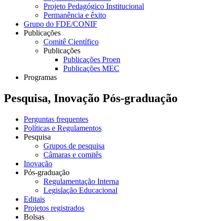
Projeto Pedagógico Institucional
Permanência e êxito
Grupo do FDE/CONIF
Publicações
Comitê Científico
Publicações
Publicações Proen
Publicações MEC
Programas
Pesquisa, Inovação Pós-graduação
Perguntas frequentes
Políticas e Regulamentos
Pesquisa
Grupos de pesquisa
Câmaras e comitês
Inovação
Pós-graduação
Regulamentação Interna
Legislação Educacional
Editais
Projetos registrados
Bolsas