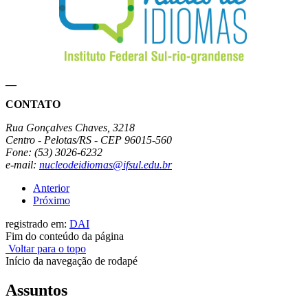
__
CONTATO
Rua Gonçalves Chaves, 3218
Centro - Pelotas/RS - CEP 96015-560
Fone: (53) 3026-6232
e-mail:
nucleodeidiomas@ifsul.edu.br
Anterior
Próximo
registrado em:
DAI
Fim do conteúdo da página
Voltar para o topo
Início da navegação de rodapé
Assuntos