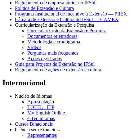
Regulamento de empresa júnior no IFSul
Politica de Extensão e Cultura
Programa Institucional de Incentivo à Extensão — PIIEX
Câmara de Extensão e Cultura do IFSul — CAMEX
Curricularização da Extensão e Pesquisa
Curricularização da Extensão e Pesquisa
Documentos orientadores
Metodologia e cronograma
Vídeos
Perguntas mais frequentes
Ações registradas
Guia para Projetos de Extensão no IFSul
Regulamento de ações de extensão e cultura
Internacional
Núcleo de Idiomas
Apresentação
TOEFL - ITP
My English Online
e-Tec Idiomas
Cursos Binacionais
Ciência sem Fronteiras
Representantes