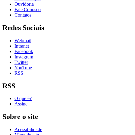
Ouvidoria
Fale Conosco
Contatos
Redes Sociais
Webmail
Intranet
Facebook
Instagram
Twitter
YouTube
RSS
RSS
O que é?
Assine
Sobre o site
Acessibilidade
Mapa do site