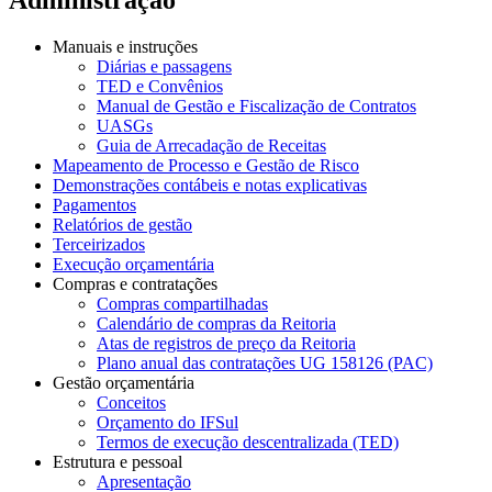
Manuais e instruções
Diárias e passagens
TED e Convênios
Manual de Gestão e Fiscalização de Contratos
UASGs
Guia de Arrecadação de Receitas
Mapeamento de Processo e Gestão de Risco
Demonstrações contábeis e notas explicativas
Pagamentos
Relatórios de gestão
Terceirizados
Execução orçamentária
Compras e contratações
Compras compartilhadas
Calendário de compras da Reitoria
Atas de registros de preço da Reitoria
Plano anual das contratações UG 158126 (PAC)
Gestão orçamentária
Conceitos
Orçamento do IFSul
Termos de execução descentralizada (TED)
Estrutura e pessoal
Apresentação