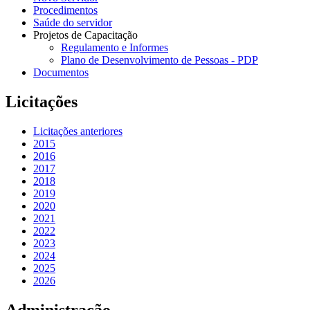
Procedimentos
Saúde do servidor
Projetos de Capacitação
Regulamento e Informes
Plano de Desenvolvimento de Pessoas - PDP
Documentos
Licitações
Licitações anteriores
2015
2016
2017
2018
2019
2020
2021
2022
2023
2024
2025
2026
Administração