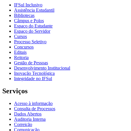
IFSul Inclusivo
Assistência Estudantil
Bibliotecas
Câmpus e Polos
Espaço do Estudante
Espaço do Servidor
Cursos
Processo Seletivo
Concursos
Editais
Reitoria
Gestão de Pessoas
Desenvolvimento Institucional
Inovação Tecnológica
Integridade no IFSul
Serviços
Acesso à informação
Consulta de Processos
Dados Abertos
Auditoria Interna
Correição
Comunicação