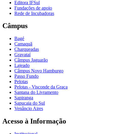
Editora IFSul
Fundações de apoio
Rede de Incubadoras
Câmpus
Bagé
Camaquã
Charqueadas
Gravataí
Câmpus Jaguarão
Lajeado
Câmpus Novo Hamburgo
Passo Fundo
Pelotas
Pelotas - Visconde da Graça
Santana do Livramento
Sapiranga
Sapucaia do Sul
Venâncio Aires
Acesso à Informação
Institucional