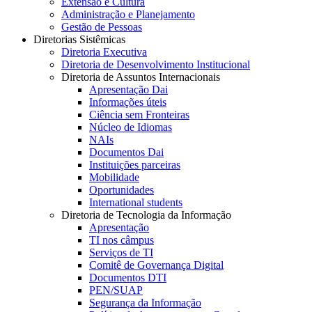
Extensão e Cultura
Administração e Planejamento
Gestão de Pessoas
Diretorias Sistêmicas
Diretoria Executiva
Diretoria de Desenvolvimento Institucional
Diretoria de Assuntos Internacionais
Apresentação Dai
Informações úteis
Ciência sem Fronteiras
Núcleo de Idiomas
NAIs
Documentos Dai
Instituições parceiras
Mobilidade
Oportunidades
International students
Diretoria de Tecnologia da Informação
Apresentação
TI nos câmpus
Serviços de TI
Comitê de Governança Digital
Documentos DTI
PEN/SUAP
Segurança da Informação