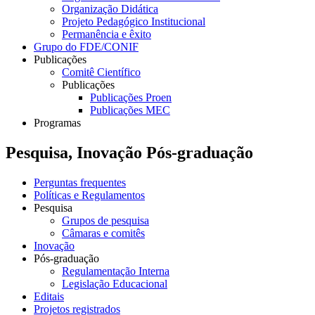
Organização Didática
Projeto Pedagógico Institucional
Permanência e êxito
Grupo do FDE/CONIF
Publicações
Comitê Científico
Publicações
Publicações Proen
Publicações MEC
Programas
Pesquisa, Inovação Pós-graduação
Perguntas frequentes
Políticas e Regulamentos
Pesquisa
Grupos de pesquisa
Câmaras e comitês
Inovação
Pós-graduação
Regulamentação Interna
Legislação Educacional
Editais
Projetos registrados