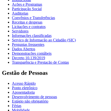
Ações e Programas
Participação Social
Auditorias
Convênios e Transferências
Receitas e despesas
Licitações e contratos
Servidores
Informações classificadas
Serviço de Informação ao Cidadão (SIC)
Perguntas frequentes
Dados Abertos
Demonstrações contábeis
Decreto 10.139/2019
Transparência e Prestação de Contas
Gestão de Pessoas
Acesso Rápido
Ponto eletrônico
Aposentadoria
Desenvolvimento de pessoas
Estágio não obrigatório
Férias
Mobilidade