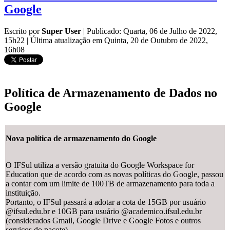
Google
Escrito por
Super User
|
Publicado: Quarta, 06 de Julho de 2022,
15h22
|
Última atualização em Quinta, 20 de Outubro de 2022,
16h08
Política de Armazenamento de Dados no
Google
Nova política de armazenamento do Google
O IFSul utiliza a versão gratuita do Google Workspace for
Education que de acordo com as novas políticas do Google, passou
a contar com um limite de 100TB de armazenamento para toda a
instituição.
Portanto, o IFSul passará a adotar a cota de 15GB por usuário
@ifsul.edu.br e 10GB para usuário @academico.ifsul.edu.br
(considerados Gmail, Google Drive e Google Fotos e outros
serviços do pacote).