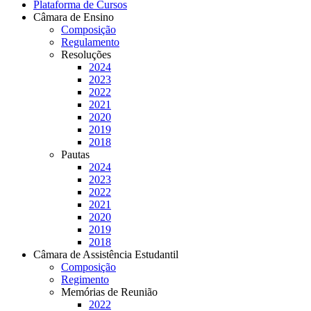
Plataforma de Cursos
Câmara de Ensino
Composição
Regulamento
Resoluções
2024
2023
2022
2021
2020
2019
2018
Pautas
2024
2023
2022
2021
2020
2019
2018
Câmara de Assistência Estudantil
Composição
Regimento
Memórias de Reunião
2022