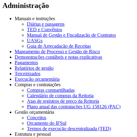
Administração
Manuais e instruções
Diárias e passagens
TED e Convênios
Manual de Gestão e Fiscalização de Contratos
UASGs
Guia de Arrecadação de Receitas
Mapeamento de Processo e Gestão de Risco
Demonstrações contábeis e notas explicativas
Pagamentos
Relatórios de gestão
Terceirizados
Execução orçamentária
Compras e contratações
Compras compartilhadas
Calendário de compras da Reitoria
Atas de registros de preço da Reitoria
Plano anual das contratações UG 158126 (PAC)
Gestão orçamentária
Conceitos
Orçamento do IFSul
Termos de execução descentralizada (TED)
Estrutura e pessoal