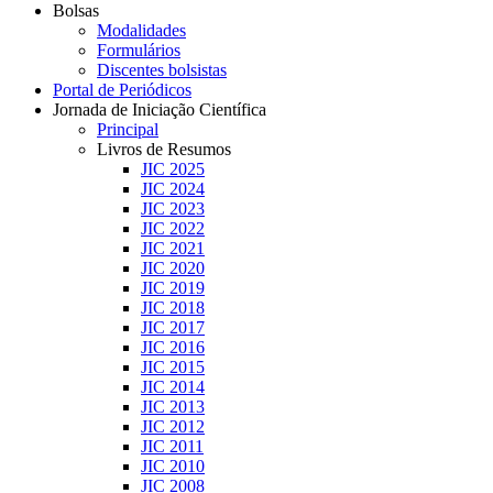
Bolsas
Modalidades
Formulários
Discentes bolsistas
Portal de Periódicos
Jornada de Iniciação Científica
Principal
Livros de Resumos
JIC 2025
JIC 2024
JIC 2023
JIC 2022
JIC 2021
JIC 2020
JIC 2019
JIC 2018
JIC 2017
JIC 2016
JIC 2015
JIC 2014
JIC 2013
JIC 2012
JIC 2011
JIC 2010
JIC 2008