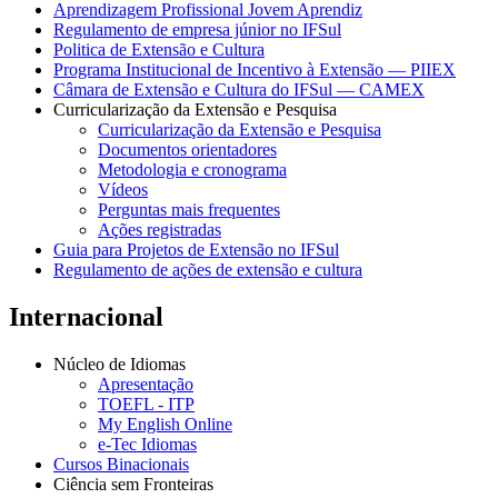
Aprendizagem Profissional Jovem Aprendiz
Regulamento de empresa júnior no IFSul
Politica de Extensão e Cultura
Programa Institucional de Incentivo à Extensão — PIIEX
Câmara de Extensão e Cultura do IFSul — CAMEX
Curricularização da Extensão e Pesquisa
Curricularização da Extensão e Pesquisa
Documentos orientadores
Metodologia e cronograma
Vídeos
Perguntas mais frequentes
Ações registradas
Guia para Projetos de Extensão no IFSul
Regulamento de ações de extensão e cultura
Internacional
Núcleo de Idiomas
Apresentação
TOEFL - ITP
My English Online
e-Tec Idiomas
Cursos Binacionais
Ciência sem Fronteiras