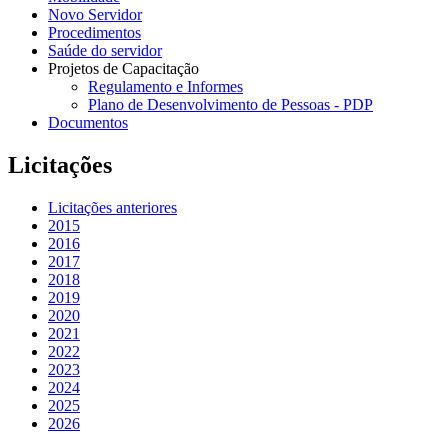
Novo Servidor
Procedimentos
Saúde do servidor
Projetos de Capacitação
Regulamento e Informes
Plano de Desenvolvimento de Pessoas - PDP
Documentos
Licitações
Licitações anteriores
2015
2016
2017
2018
2019
2020
2021
2022
2023
2024
2025
2026