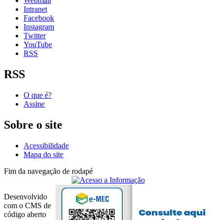
Webmail
Intranet
Facebook
Instagram
Twitter
YouTube
RSS
RSS
O que é?
Assine
Sobre o site
Acessibilidade
Mapa do site
Fim da navegação de rodapé
Desenvolvido
com o CMS de
código aberto