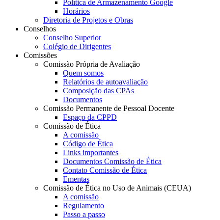
Política de Armazenamento Google
Horários
Diretoria de Projetos e Obras
Conselhos
Conselho Superior
Colégio de Dirigentes
Comissões
Comissão Própria de Avaliação
Quem somos
Relatórios de autoavaliação
Composição das CPAs
Documentos
Comissão Permanente de Pessoal Docente
Espaço da CPPD
Comissão de Ética
A comissão
Código de Ética
Links importantes
Documentos Comissão de Ética
Contato Comissão de Ética
Ementas
Comissão de Ética no Uso de Animais (CEUA)
A comissão
Regulamento
Passo a passo