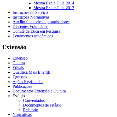
Mostra Ext. e Cult. 2014
Mostra Ext. e Cult. 2013
Instruções de Serviço
Instruções Normativas
Auxílio financeiro a pesquisadores
Discentes Voluntários
Comitê de Ética em Pesquisa
Letramentos acadêmicos
Extensão
Extensão
Cultura
Editais
Qualifica Mais EnergIF
Egressos
Ações Registradas
Publicações
Documentos Extensão e Cultura
Estágio
Conveniados
Documentos de estágio
Relatório
Normativas