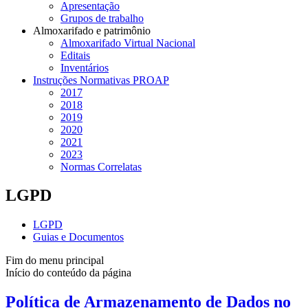
Apresentação
Grupos de trabalho
Almoxarifado e patrimônio
Almoxarifado Virtual Nacional
Editais
Inventários
Instruções Normativas PROAP
2017
2018
2019
2020
2021
2023
Normas Correlatas
LGPD
LGPD
Guias e Documentos
Fim do menu principal
Início do conteúdo da página
Política de Armazenamento de Dados no