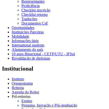
Representantes
Proficiência
Checklist inscrição
Checklist retorno
Traduções
Documentos CsF
Oportunidades
Instituições Parceiras
Mobilidade
Informações úteis
International students
Afastamento do país
10 anos Binacional - CETP/UTU - IFSul
Revalidação de diplomas
Institucional
Instituto
Organograma
Reitoria
Agenda do Reitor
Pró-reitorias
Ensino
Pesquisa, Inovação e Pós-graduação