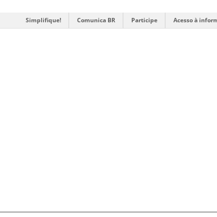
Simplifique!
Comunica BR
Participe
Acesso à infor