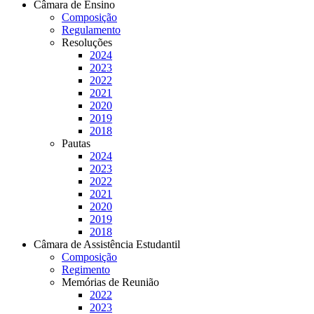
Câmara de Ensino
Composição
Regulamento
Resoluções
2024
2023
2022
2021
2020
2019
2018
Pautas
2024
2023
2022
2021
2020
2019
2018
Câmara de Assistência Estudantil
Composição
Regimento
Memórias de Reunião
2022
2023