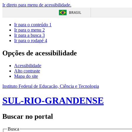
Ir direto para menu de acessibilidade.
BRASIL
Ir para o conteúdo
1
Ir para o menu
2
Ir para a busca
3
Ir para o rodapé
4
Opções de acessibilidade
Acessibilidade
Alto contraste
Mapa do site
Instituto Federal de Educação, Ciência e Tecnologia
SUL-RIO-GRANDENSE
Buscar no portal
Busca