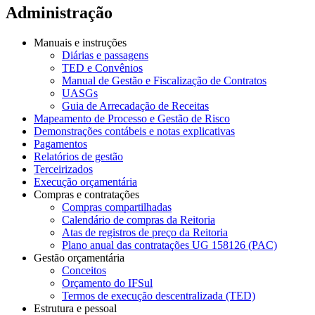
Administração
Manuais e instruções
Diárias e passagens
TED e Convênios
Manual de Gestão e Fiscalização de Contratos
UASGs
Guia de Arrecadação de Receitas
Mapeamento de Processo e Gestão de Risco
Demonstrações contábeis e notas explicativas
Pagamentos
Relatórios de gestão
Terceirizados
Execução orçamentária
Compras e contratações
Compras compartilhadas
Calendário de compras da Reitoria
Atas de registros de preço da Reitoria
Plano anual das contratações UG 158126 (PAC)
Gestão orçamentária
Conceitos
Orçamento do IFSul
Termos de execução descentralizada (TED)
Estrutura e pessoal