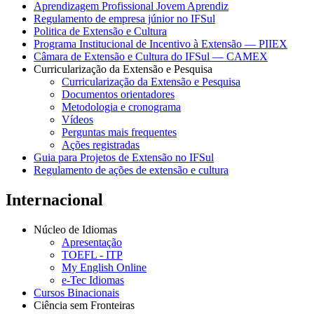
Aprendizagem Profissional Jovem Aprendiz
Regulamento de empresa júnior no IFSul
Politica de Extensão e Cultura
Programa Institucional de Incentivo à Extensão — PIIEX
Câmara de Extensão e Cultura do IFSul — CAMEX
Curricularização da Extensão e Pesquisa
Curricularização da Extensão e Pesquisa
Documentos orientadores
Metodologia e cronograma
Vídeos
Perguntas mais frequentes
Ações registradas
Guia para Projetos de Extensão no IFSul
Regulamento de ações de extensão e cultura
Internacional
Núcleo de Idiomas
Apresentação
TOEFL - ITP
My English Online
e-Tec Idiomas
Cursos Binacionais
Ciência sem Fronteiras