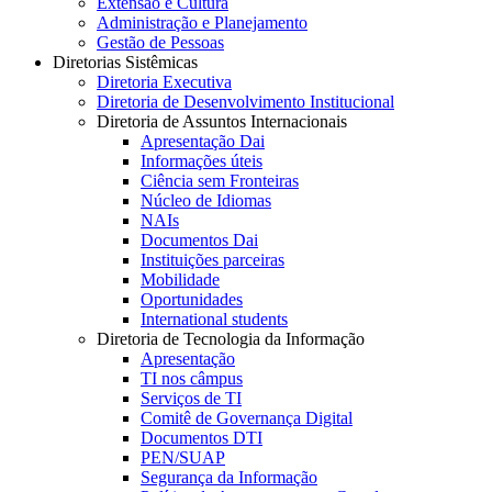
Extensão e Cultura
Administração e Planejamento
Gestão de Pessoas
Diretorias Sistêmicas
Diretoria Executiva
Diretoria de Desenvolvimento Institucional
Diretoria de Assuntos Internacionais
Apresentação Dai
Informações úteis
Ciência sem Fronteiras
Núcleo de Idiomas
NAIs
Documentos Dai
Instituições parceiras
Mobilidade
Oportunidades
International students
Diretoria de Tecnologia da Informação
Apresentação
TI nos câmpus
Serviços de TI
Comitê de Governança Digital
Documentos DTI
PEN/SUAP
Segurança da Informação