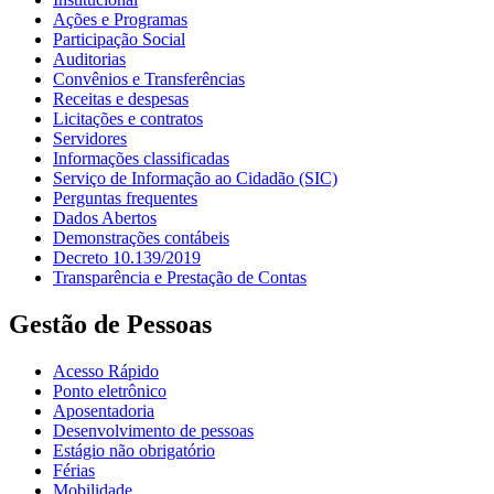
Ações e Programas
Participação Social
Auditorias
Convênios e Transferências
Receitas e despesas
Licitações e contratos
Servidores
Informações classificadas
Serviço de Informação ao Cidadão (SIC)
Perguntas frequentes
Dados Abertos
Demonstrações contábeis
Decreto 10.139/2019
Transparência e Prestação de Contas
Gestão de Pessoas
Acesso Rápido
Ponto eletrônico
Aposentadoria
Desenvolvimento de pessoas
Estágio não obrigatório
Férias
Mobilidade