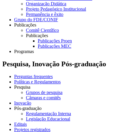
Organização Didática
Projeto Pedagógico Institucional
Permanência e êxito
Grupo do FDE/CONIF
Publicações
Comitê Científico
Publicações
Publicações Proen
Publicações MEC
Programas
Pesquisa, Inovação Pós-graduação
Perguntas frequentes
Políticas e Regulamentos
Pesquisa
Grupos de pesquisa
Câmaras e comitês
Inovação
Pós-graduação
Regulamentação Interna
Legislação Educacional
Editais
Projetos registrados