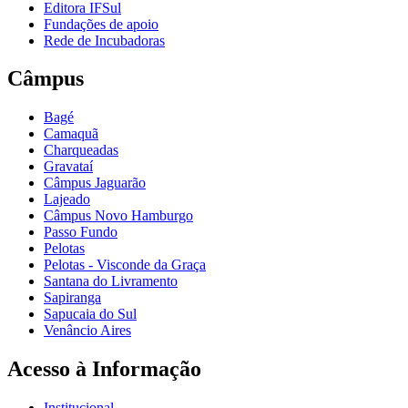
Editora IFSul
Fundações de apoio
Rede de Incubadoras
Câmpus
Bagé
Camaquã
Charqueadas
Gravataí
Câmpus Jaguarão
Lajeado
Câmpus Novo Hamburgo
Passo Fundo
Pelotas
Pelotas - Visconde da Graça
Santana do Livramento
Sapiranga
Sapucaia do Sul
Venâncio Aires
Acesso à Informação
Institucional