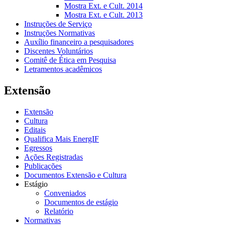
Mostra Ext. e Cult. 2014
Mostra Ext. e Cult. 2013
Instruções de Serviço
Instruções Normativas
Auxílio financeiro a pesquisadores
Discentes Voluntários
Comitê de Ética em Pesquisa
Letramentos acadêmicos
Extensão
Extensão
Cultura
Editais
Qualifica Mais EnergIF
Egressos
Ações Registradas
Publicações
Documentos Extensão e Cultura
Estágio
Conveniados
Documentos de estágio
Relatório
Normativas