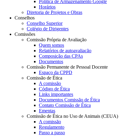
Política de Armazenamento Google
Horários
Diretoria de Projetos e Obras
Conselhos
Conselho Superior
Colégio de Dirigentes
Comissões
Comissão Própria de Avaliação
Quem somos
Relatórios de autoavaliação
Composição das CPAs
Documentos
Comissão Permanente de Pessoal Docente
Espaço da CPPD
Comissão de Ética
A comissão
Código de Ética
Links importantes
Documentos Comissão de Ética
Contato Comissão de Ética
Ementas
Comissão de Ética no Uso de Animais (CEUA)
A comissão
Regulamento
Passo a passo