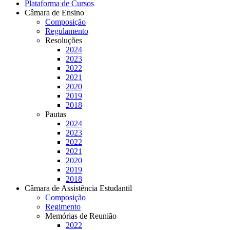
Plataforma de Cursos
Câmara de Ensino
Composição
Regulamento
Resoluções
2024
2023
2022
2021
2020
2019
2018
Pautas
2024
2023
2022
2021
2020
2019
2018
Câmara de Assistência Estudantil
Composição
Regimento
Memórias de Reunião
2022