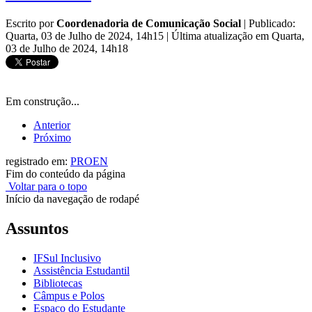
Escrito por
Coordenadoria de Comunicação Social
|
Publicado:
Quarta, 03 de Julho de 2024, 14h15
|
Última atualização em Quarta,
03 de Julho de 2024, 14h18
Em construção...
Anterior
Próximo
registrado em:
PROEN
Fim do conteúdo da página
Voltar para o topo
Início da navegação de rodapé
Assuntos
IFSul Inclusivo
Assistência Estudantil
Bibliotecas
Câmpus e Polos
Espaço do Estudante