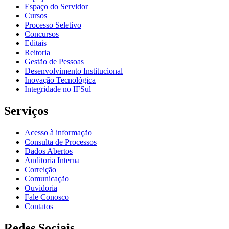
Espaço do Servidor
Cursos
Processo Seletivo
Concursos
Editais
Reitoria
Gestão de Pessoas
Desenvolvimento Institucional
Inovação Tecnológica
Integridade no IFSul
Serviços
Acesso à informação
Consulta de Processos
Dados Abertos
Auditoria Interna
Correição
Comunicação
Ouvidoria
Fale Conosco
Contatos
Redes Sociais