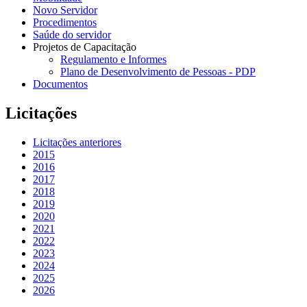
Novo Servidor
Procedimentos
Saúde do servidor
Projetos de Capacitação
Regulamento e Informes
Plano de Desenvolvimento de Pessoas - PDP
Documentos
Licitações
Licitações anteriores
2015
2016
2017
2018
2019
2020
2021
2022
2023
2024
2025
2026