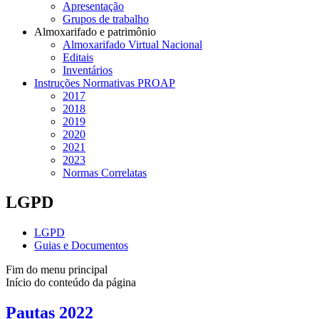
Apresentação
Grupos de trabalho
Almoxarifado e patrimônio
Almoxarifado Virtual Nacional
Editais
Inventários
Instruções Normativas PROAP
2017
2018
2019
2020
2021
2023
Normas Correlatas
LGPD
LGPD
Guias e Documentos
Fim do menu principal
Início do conteúdo da página
Pautas 2022