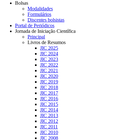
Bolsas
Modalidades
Formulários
Discentes bolsistas
Portal de Periódicos
Jornada de Iniciação Científica
Principal
Livros de Resumos
JIC 2025
JIC 2024
JIC 2023
JIC 2022
JIC 2021
JIC 2020
JIC 2019
JIC 2018
JIC 2017
JIC 2016
JIC 2015
JIC 2014
JIC 2013
JIC 2012
JIC 2011
JIC 2010
JIC 2008