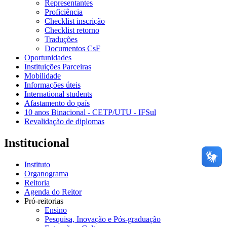
Representantes
Proficiência
Checklist inscrição
Checklist retorno
Traduções
Documentos CsF
Oportunidades
Instituições Parceiras
Mobilidade
Informações úteis
International students
Afastamento do país
10 anos Binacional - CETP/UTU - IFSul
Revalidação de diplomas
Institucional
Instituto
Organograma
Reitoria
Agenda do Reitor
Pró-reitorias
Ensino
Pesquisa, Inovação e Pós-graduação