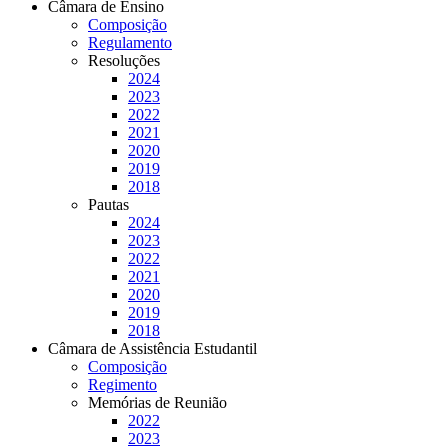
Câmara de Ensino
Composição
Regulamento
Resoluções
2024
2023
2022
2021
2020
2019
2018
Pautas
2024
2023
2022
2021
2020
2019
2018
Câmara de Assistência Estudantil
Composição
Regimento
Memórias de Reunião
2022
2023