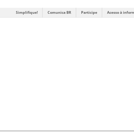
Simplifique!
Comunica BR
Participe
Acesso à infor