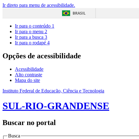
Ir direto para menu de acessibilidade.
BRASIL
Ir para o conteúdo
1
Ir para o menu
2
Ir para a busca
3
Ir para o rodapé
4
Opções de acessibilidade
Acessibilidade
Alto contraste
Mapa do site
Instituto Federal de Educação, Ciência e Tecnologia
SUL-RIO-GRANDENSE
Buscar no portal
Busca