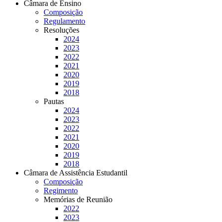
Câmara de Ensino
Composição
Regulamento
Resoluções
2024
2023
2022
2021
2020
2019
2018
Pautas
2024
2023
2022
2021
2020
2019
2018
Câmara de Assistência Estudantil
Composição
Regimento
Memórias de Reunião
2022
2023