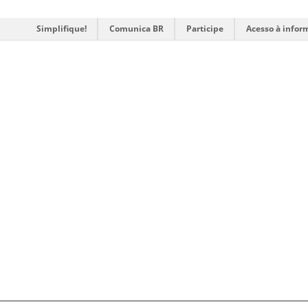
Simplifique!
Comunica BR
Participe
Acesso à infor