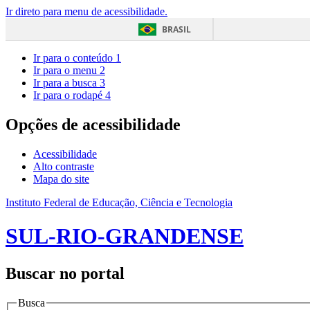
Ir direto para menu de acessibilidade.
BRASIL
Ir para o conteúdo
1
Ir para o menu
2
Ir para a busca
3
Ir para o rodapé
4
Opções de acessibilidade
Acessibilidade
Alto contraste
Mapa do site
Instituto Federal de Educação, Ciência e Tecnologia
SUL-RIO-GRANDENSE
Buscar no portal
Busca