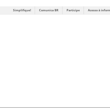
Simplifique!
Comunica BR
Participe
Acesso à infor