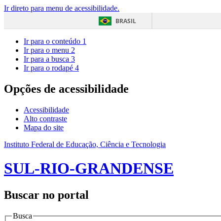
Ir direto para menu de acessibilidade.
BRASIL
Ir para o conteúdo
1
Ir para o menu
2
Ir para a busca
3
Ir para o rodapé
4
Opções de acessibilidade
Acessibilidade
Alto contraste
Mapa do site
Instituto Federal de Educação, Ciência e Tecnologia
SUL-RIO-GRANDENSE
Buscar no portal
Busca