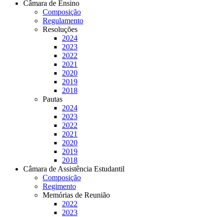
Câmara de Ensino
Composição
Regulamento
Resoluções
2024
2023
2022
2021
2020
2019
2018
Pautas
2024
2023
2022
2021
2020
2019
2018
Câmara de Assistência Estudantil
Composição
Regimento
Memórias de Reunião
2022
2023