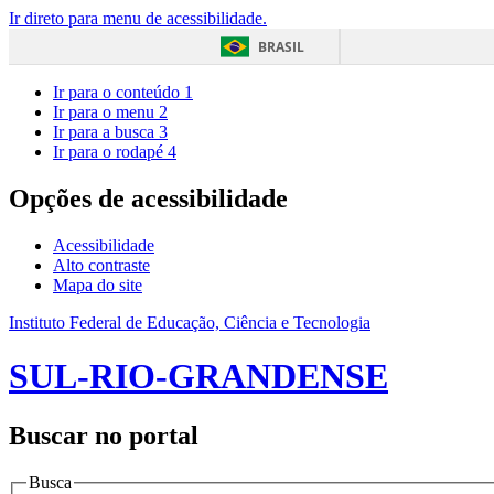
Ir direto para menu de acessibilidade.
BRASIL
Ir para o conteúdo
1
Ir para o menu
2
Ir para a busca
3
Ir para o rodapé
4
Opções de acessibilidade
Acessibilidade
Alto contraste
Mapa do site
Instituto Federal de Educação, Ciência e Tecnologia
SUL-RIO-GRANDENSE
Buscar no portal
Busca