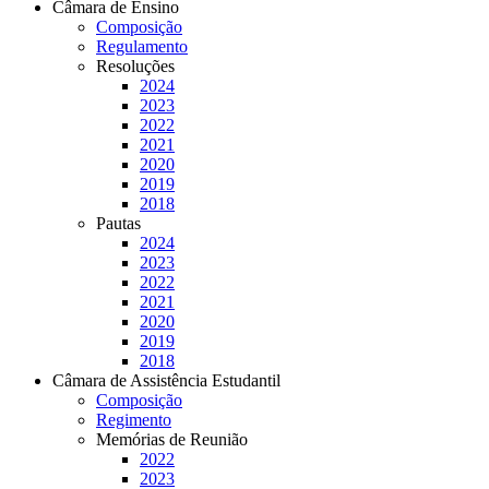
Câmara de Ensino
Composição
Regulamento
Resoluções
2024
2023
2022
2021
2020
2019
2018
Pautas
2024
2023
2022
2021
2020
2019
2018
Câmara de Assistência Estudantil
Composição
Regimento
Memórias de Reunião
2022
2023