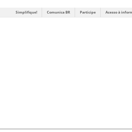
Simplifique!
Comunica BR
Participe
Acesso à infor