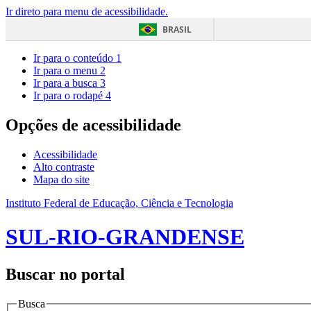
Ir direto para menu de acessibilidade.
BRASIL
Ir para o conteúdo
1
Ir para o menu
2
Ir para a busca
3
Ir para o rodapé
4
Opções de acessibilidade
Acessibilidade
Alto contraste
Mapa do site
Instituto Federal de Educação, Ciência e Tecnologia
SUL-RIO-GRANDENSE
Buscar no portal
Busca