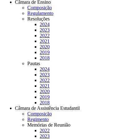
Câmara de Ensino
Composição
Regulamento
Resoluções
2024
2023
2022
2021
2020
2019
2018
Pautas
2024
2023
2022
2021
2020
2019
2018
Câmara de Assistência Estudantil
Composição
Regimento
Memórias de Reunião
2022
2023