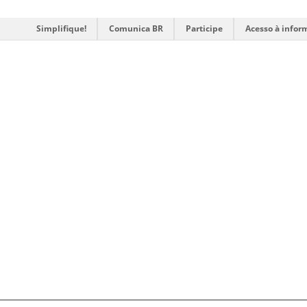
Simplifique!
Comunica BR
Participe
Acesso à infor