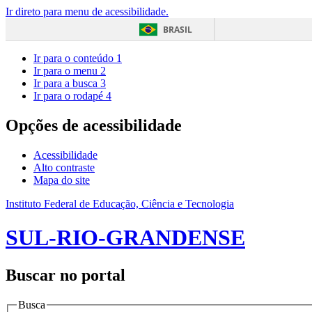
Ir direto para menu de acessibilidade.
BRASIL
Ir para o conteúdo
1
Ir para o menu
2
Ir para a busca
3
Ir para o rodapé
4
Opções de acessibilidade
Acessibilidade
Alto contraste
Mapa do site
Instituto Federal de Educação, Ciência e Tecnologia
SUL-RIO-GRANDENSE
Buscar no portal
Busca