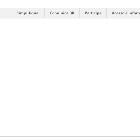
Simplifique!
Comunica BR
Participe
Acesso à infor