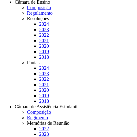
Câmara de Ensino
Composição
Regulamento
Resoluções
2024
2023
2022
2021
2020
2019
2018
Pautas
2024
2023
2022
2021
2020
2019
2018
Câmara de Assistência Estudantil
Composição
Regimento
Memórias de Reunião
2022
2023