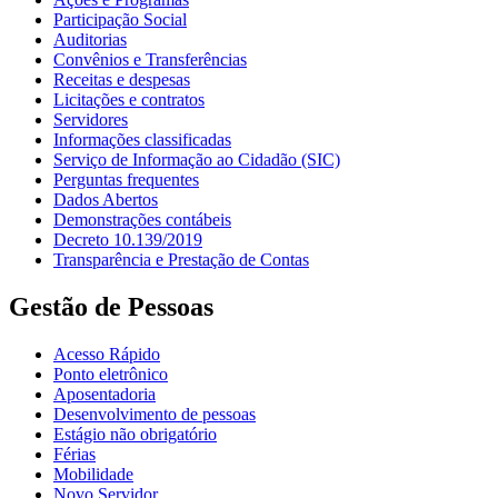
Participação Social
Auditorias
Convênios e Transferências
Receitas e despesas
Licitações e contratos
Servidores
Informações classificadas
Serviço de Informação ao Cidadão (SIC)
Perguntas frequentes
Dados Abertos
Demonstrações contábeis
Decreto 10.139/2019
Transparência e Prestação de Contas
Gestão de Pessoas
Acesso Rápido
Ponto eletrônico
Aposentadoria
Desenvolvimento de pessoas
Estágio não obrigatório
Férias
Mobilidade
Novo Servidor