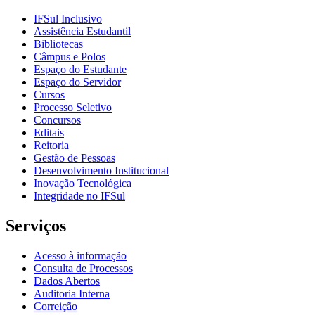
IFSul Inclusivo
Assistência Estudantil
Bibliotecas
Câmpus e Polos
Espaço do Estudante
Espaço do Servidor
Cursos
Processo Seletivo
Concursos
Editais
Reitoria
Gestão de Pessoas
Desenvolvimento Institucional
Inovação Tecnológica
Integridade no IFSul
Serviços
Acesso à informação
Consulta de Processos
Dados Abertos
Auditoria Interna
Correição