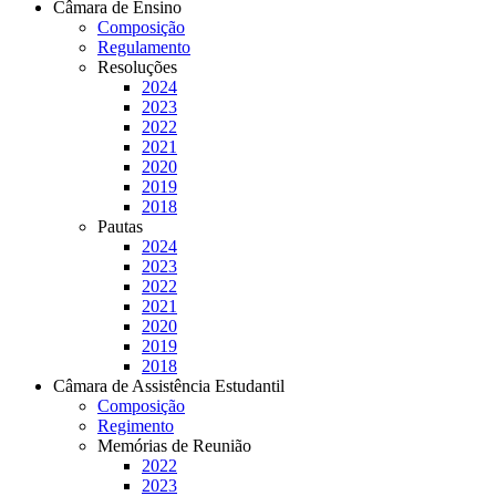
Câmara de Ensino
Composição
Regulamento
Resoluções
2024
2023
2022
2021
2020
2019
2018
Pautas
2024
2023
2022
2021
2020
2019
2018
Câmara de Assistência Estudantil
Composição
Regimento
Memórias de Reunião
2022
2023