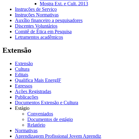
Mostra Ext. e Cult. 2013
Instruções de Serviço
Instruções Normativas
Auxílio financeiro a pesquisadores
Discentes Voluntários
Comitê de Ética em Pesquisa
Letramentos acadêmicos
Extensão
Extensão
Cultura
Editais
Qualifica Mais EnergIF
Egressos
Ações Registradas
Publicações
Documentos Extensão e Cultura
Estágio
Conveniados
Documentos de estágio
Relatório
Normativas
Aprendizagem Profissional Jovem Aprendiz