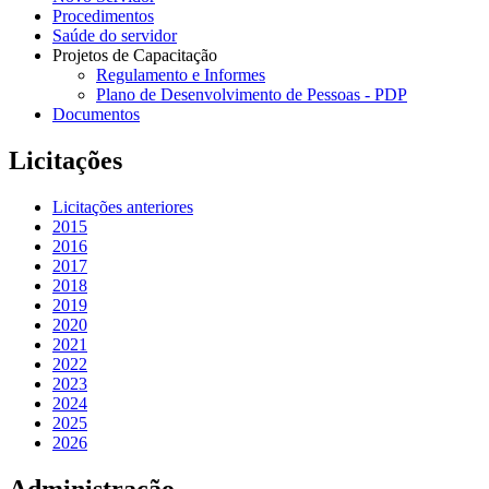
Procedimentos
Saúde do servidor
Projetos de Capacitação
Regulamento e Informes
Plano de Desenvolvimento de Pessoas - PDP
Documentos
Licitações
Licitações anteriores
2015
2016
2017
2018
2019
2020
2021
2022
2023
2024
2025
2026
Administração