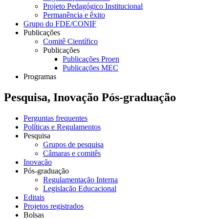
Projeto Pedagógico Institucional
Permanência e êxito
Grupo do FDE/CONIF
Publicações
Comitê Científico
Publicações
Publicações Proen
Publicações MEC
Programas
Pesquisa, Inovação Pós-graduação
Perguntas frequentes
Políticas e Regulamentos
Pesquisa
Grupos de pesquisa
Câmaras e comitês
Inovação
Pós-graduação
Regulamentação Interna
Legislação Educacional
Editais
Projetos registrados
Bolsas