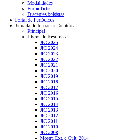
Modalidades
Formulários
Discentes bolsistas
Portal de Periódicos
Jornada de Iniciação Científica
Principal
Livros de Resumos
JIC 2025
JIC 2024
JIC 2023
JIC 2022
JIC 2021
JIC 2020
JIC 2019
JIC 2018
JIC 2017
JIC 2016
JIC 2015
JIC 2014
JIC 2013
JIC 2012
JIC 2011
JIC 2010
JIC 2008
Mostra Ext. e Cult. 2014