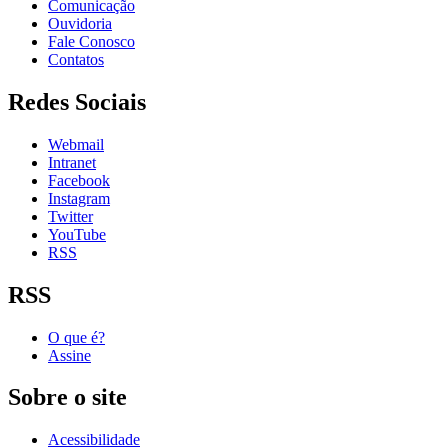
Comunicação
Ouvidoria
Fale Conosco
Contatos
Redes Sociais
Webmail
Intranet
Facebook
Instagram
Twitter
YouTube
RSS
RSS
O que é?
Assine
Sobre o site
Acessibilidade