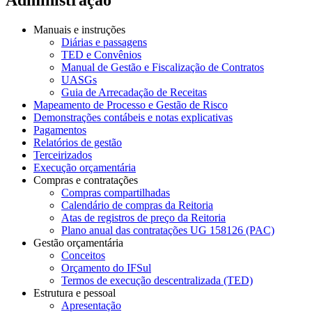
Manuais e instruções
Diárias e passagens
TED e Convênios
Manual de Gestão e Fiscalização de Contratos
UASGs
Guia de Arrecadação de Receitas
Mapeamento de Processo e Gestão de Risco
Demonstrações contábeis e notas explicativas
Pagamentos
Relatórios de gestão
Terceirizados
Execução orçamentária
Compras e contratações
Compras compartilhadas
Calendário de compras da Reitoria
Atas de registros de preço da Reitoria
Plano anual das contratações UG 158126 (PAC)
Gestão orçamentária
Conceitos
Orçamento do IFSul
Termos de execução descentralizada (TED)
Estrutura e pessoal
Apresentação