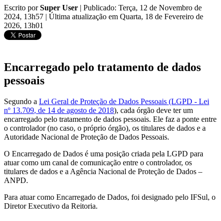
Escrito por
Super User
|
Publicado: Terça, 12 de Novembro de
2024, 13h57
|
Última atualização em Quarta, 18 de Fevereiro de
2026, 13h01
Encarregado pelo tratamento de dados
pessoais
Segundo a
Lei Geral de Proteção de Dados Pessoais (LGPD - Lei
nº 13.709
,
de 14 de agosto de 2018
), cada órgão deve ter um
encarregado pelo tratamento de dados pessoais. Ele faz a ponte entre
o controlador (no caso, o próprio órgão), os titulares de dados e a
Autoridade Nacional de Proteção de Dados Pessoais.
O Encarregado de Dados é uma posição criada pela LGPD para
atuar como um canal de comunicação entre o controlador, os
titulares de dados e a Agência Nacional de Proteção de Dados –
ANPD.
Para atuar como Encarregado de Dados, foi designado pelo IFSul, o
Diretor Executivo da Reitoria.