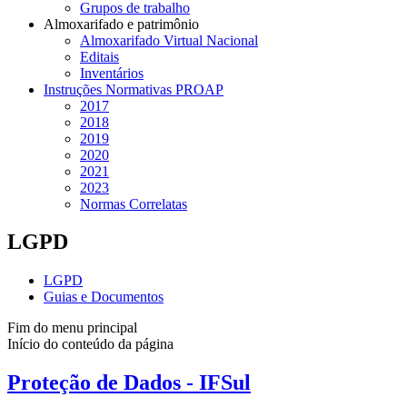
Grupos de trabalho
Almoxarifado e patrimônio
Almoxarifado Virtual Nacional
Editais
Inventários
Instruções Normativas PROAP
2017
2018
2019
2020
2021
2023
Normas Correlatas
LGPD
LGPD
Guias e Documentos
Fim do menu principal
Início do conteúdo da página
Proteção de Dados - IFSul