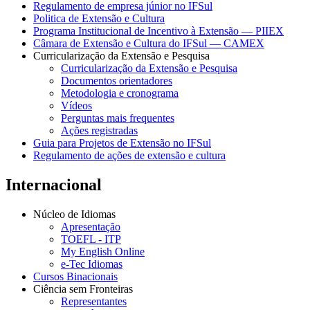
Regulamento de empresa júnior no IFSul
Politica de Extensão e Cultura
Programa Institucional de Incentivo à Extensão — PIIEX
Câmara de Extensão e Cultura do IFSul — CAMEX
Curricularização da Extensão e Pesquisa
Curricularização da Extensão e Pesquisa
Documentos orientadores
Metodologia e cronograma
Vídeos
Perguntas mais frequentes
Ações registradas
Guia para Projetos de Extensão no IFSul
Regulamento de ações de extensão e cultura
Internacional
Núcleo de Idiomas
Apresentação
TOEFL - ITP
My English Online
e-Tec Idiomas
Cursos Binacionais
Ciência sem Fronteiras
Representantes