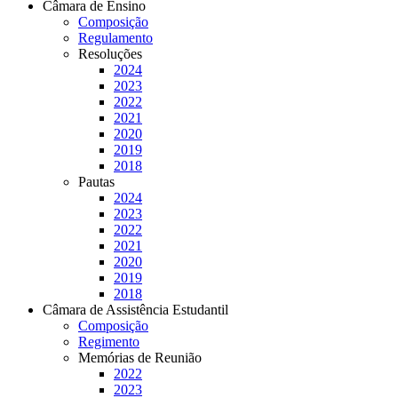
Câmara de Ensino
Composição
Regulamento
Resoluções
2024
2023
2022
2021
2020
2019
2018
Pautas
2024
2023
2022
2021
2020
2019
2018
Câmara de Assistência Estudantil
Composição
Regimento
Memórias de Reunião
2022
2023