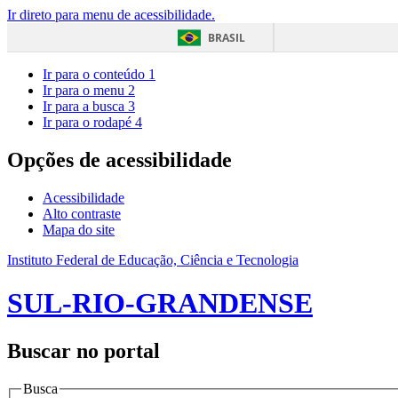
Ir direto para menu de acessibilidade.
BRASIL
Ir para o conteúdo
1
Ir para o menu
2
Ir para a busca
3
Ir para o rodapé
4
Opções de acessibilidade
Acessibilidade
Alto contraste
Mapa do site
Instituto Federal de Educação, Ciência e Tecnologia
SUL-RIO-GRANDENSE
Buscar no portal
Busca