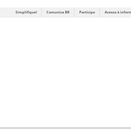
Simplifique!
Comunica BR
Participe
Acesso à infor