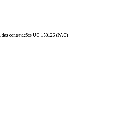
l das contratações UG 158126 (PAC)