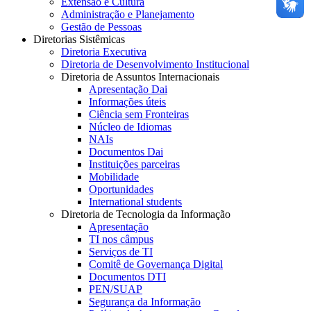
Extensão e Cultura
Administração e Planejamento
Gestão de Pessoas
Diretorias Sistêmicas
Diretoria Executiva
Diretoria de Desenvolvimento Institucional
Diretoria de Assuntos Internacionais
Apresentação Dai
Informações úteis
Ciência sem Fronteiras
Núcleo de Idiomas
NAIs
Documentos Dai
Instituições parceiras
Mobilidade
Oportunidades
International students
Diretoria de Tecnologia da Informação
Apresentação
TI nos câmpus
Serviços de TI
Comitê de Governança Digital
Documentos DTI
PEN/SUAP
Segurança da Informação