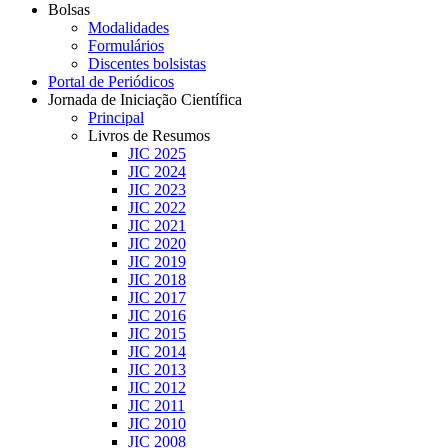
Bolsas
Modalidades
Formulários
Discentes bolsistas
Portal de Periódicos
Jornada de Iniciação Científica
Principal
Livros de Resumos
JIC 2025
JIC 2024
JIC 2023
JIC 2022
JIC 2021
JIC 2020
JIC 2019
JIC 2018
JIC 2017
JIC 2016
JIC 2015
JIC 2014
JIC 2013
JIC 2012
JIC 2011
JIC 2010
JIC 2008