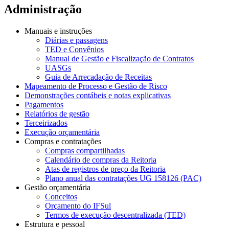
Administração
Manuais e instruções
Diárias e passagens
TED e Convênios
Manual de Gestão e Fiscalização de Contratos
UASGs
Guia de Arrecadação de Receitas
Mapeamento de Processo e Gestão de Risco
Demonstrações contábeis e notas explicativas
Pagamentos
Relatórios de gestão
Terceirizados
Execução orçamentária
Compras e contratações
Compras compartilhadas
Calendário de compras da Reitoria
Atas de registros de preço da Reitoria
Plano anual das contratações UG 158126 (PAC)
Gestão orçamentária
Conceitos
Orçamento do IFSul
Termos de execução descentralizada (TED)
Estrutura e pessoal