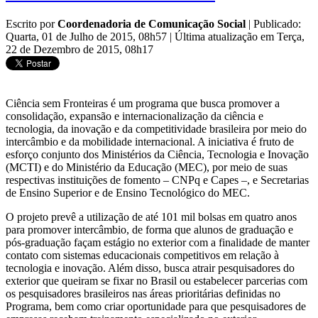
Escrito por
Coordenadoria de Comunicação Social
|
Publicado:
Quarta, 01 de Julho de 2015, 08h57
|
Última atualização em Terça,
22 de Dezembro de 2015, 08h17
Ciência sem Fronteiras é um programa que busca promover a
consolidação, expansão e internacionalização da ciência e
tecnologia, da inovação e da competitividade brasileira por meio do
intercâmbio e da mobilidade internacional. A iniciativa é fruto de
esforço conjunto dos Ministérios da Ciência, Tecnologia e Inovação
(MCTI) e do Ministério da Educação (MEC), por meio de suas
respectivas instituições de fomento – CNPq e Capes –, e Secretarias
de Ensino Superior e de Ensino Tecnológico do MEC.
O projeto prevê a utilização de até 101 mil bolsas em quatro anos
para promover intercâmbio, de forma que alunos de graduação e
pós-graduação façam estágio no exterior com a finalidade de manter
contato com sistemas educacionais competitivos em relação à
tecnologia e inovação. Além disso, busca atrair pesquisadores do
exterior que queiram se fixar no Brasil ou estabelecer parcerias com
os pesquisadores brasileiros nas áreas prioritárias definidas no
Programa, bem como criar oportunidade para que pesquisadores de