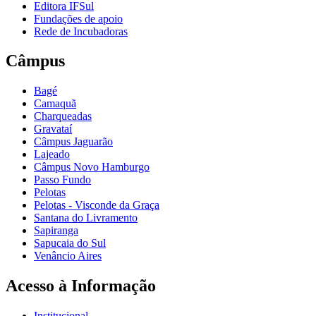
Editora IFSul
Fundações de apoio
Rede de Incubadoras
Câmpus
Bagé
Camaquã
Charqueadas
Gravataí
Câmpus Jaguarão
Lajeado
Câmpus Novo Hamburgo
Passo Fundo
Pelotas
Pelotas - Visconde da Graça
Santana do Livramento
Sapiranga
Sapucaia do Sul
Venâncio Aires
Acesso à Informação
Institucional