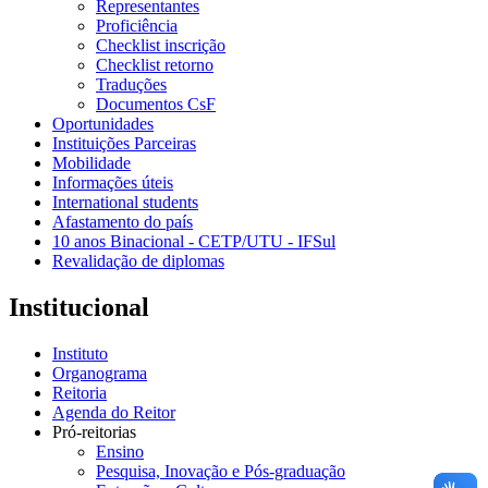
Representantes
Proficiência
Checklist inscrição
Checklist retorno
Traduções
Documentos CsF
Oportunidades
Instituições Parceiras
Mobilidade
Informações úteis
International students
Afastamento do país
10 anos Binacional - CETP/UTU - IFSul
Revalidação de diplomas
Institucional
Instituto
Organograma
Reitoria
Agenda do Reitor
Pró-reitorias
Ensino
Pesquisa, Inovação e Pós-graduação