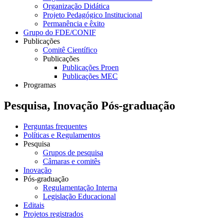
Organização Didática
Projeto Pedagógico Institucional
Permanência e êxito
Grupo do FDE/CONIF
Publicações
Comitê Científico
Publicações
Publicações Proen
Publicações MEC
Programas
Pesquisa, Inovação Pós-graduação
Perguntas frequentes
Políticas e Regulamentos
Pesquisa
Grupos de pesquisa
Câmaras e comitês
Inovação
Pós-graduação
Regulamentação Interna
Legislação Educacional
Editais
Projetos registrados