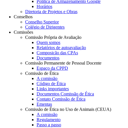
Política de Armazenamento Google
Horários
Diretoria de Projetos e Obras
Conselhos
Conselho Superior
Colégio de Dirigentes
Comissões
Comissão Própria de Avaliação
Quem somos
Relatórios de autoavaliação
Composição das CPAs
Documentos
Comissão Permanente de Pessoal Docente
Espaço da CPPD
Comissão de Ética
A comissão
Código de Ética
Links importantes
Documentos Comissão de Ética
Contato Comissão de Ética
Ementas
Comissão de Ética no Uso de Animais (CEUA)
A comissão
Regulamento
Passo a passo