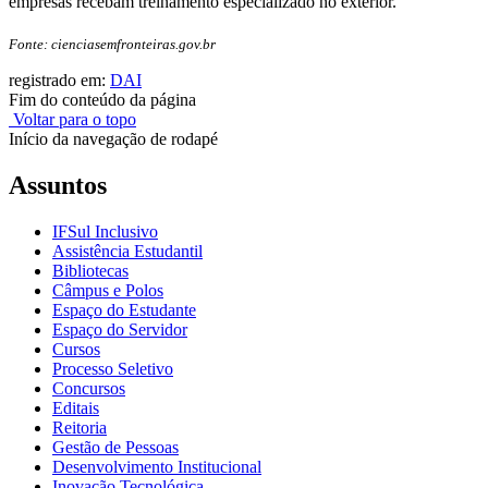
empresas recebam treinamento especializado no exterior.
Fonte: cienciasemfronteiras.gov.br
registrado em:
DAI
Fim do conteúdo da página
Voltar para o topo
Início da navegação de rodapé
Assuntos
IFSul Inclusivo
Assistência Estudantil
Bibliotecas
Câmpus e Polos
Espaço do Estudante
Espaço do Servidor
Cursos
Processo Seletivo
Concursos
Editais
Reitoria
Gestão de Pessoas
Desenvolvimento Institucional
Inovação Tecnológica