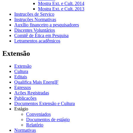
Mostra Ext. e Cult. 2014
Mostra Ext. e Cult. 2013
Instruções de Serviço
Instruções Normativas
Auxílio financeiro a pesquisadores
Discentes Voluntários
Comitê de Ética em Pesquisa
Letramentos acadêmicos
Extensão
Extensão
Cultura
Editais
Qualifica Mais EnergIF
Egressos
Ações Registradas
Publicações
Documentos Extensão e Cultura
Estágio
Conveniados
Documentos de estágio
Relatório
Normativas