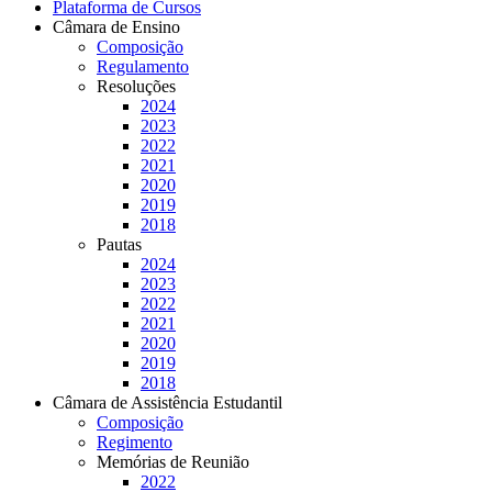
Plataforma de Cursos
Câmara de Ensino
Composição
Regulamento
Resoluções
2024
2023
2022
2021
2020
2019
2018
Pautas
2024
2023
2022
2021
2020
2019
2018
Câmara de Assistência Estudantil
Composição
Regimento
Memórias de Reunião
2022