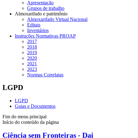
Apresentação
Grupos de trabalho
Almoxarifado e patrimônio
Almoxarifado Virtual Nacional
Editais
Inventários
Instruções Normativas PROAP
2017
2018
2019
2020
2021
2023
Normas Correlatas
LGPD
LGPD
Guias e Documentos
Fim do menu principal
Início do conteúdo da página
Ciência sem Fronteiras - Dai