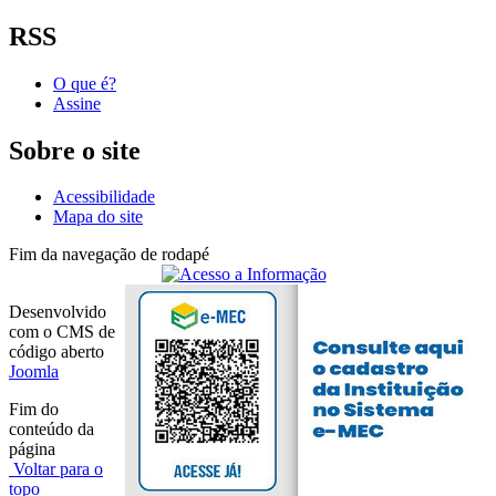
RSS
O que é?
Assine
Sobre o site
Acessibilidade
Mapa do site
Fim da navegação de rodapé
Desenvolvido
com o CMS de
código aberto
Joomla
Fim do
conteúdo da
página
Voltar para o
topo