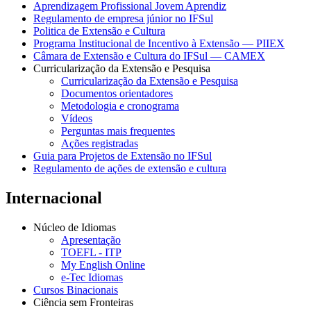
Aprendizagem Profissional Jovem Aprendiz
Regulamento de empresa júnior no IFSul
Politica de Extensão e Cultura
Programa Institucional de Incentivo à Extensão — PIIEX
Câmara de Extensão e Cultura do IFSul — CAMEX
Curricularização da Extensão e Pesquisa
Curricularização da Extensão e Pesquisa
Documentos orientadores
Metodologia e cronograma
Vídeos
Perguntas mais frequentes
Ações registradas
Guia para Projetos de Extensão no IFSul
Regulamento de ações de extensão e cultura
Internacional
Núcleo de Idiomas
Apresentação
TOEFL - ITP
My English Online
e-Tec Idiomas
Cursos Binacionais
Ciência sem Fronteiras