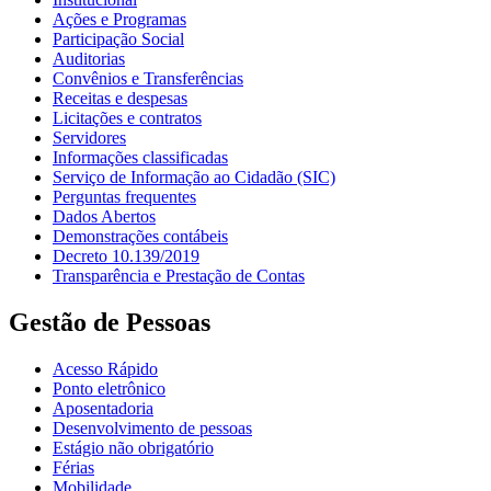
Ações e Programas
Participação Social
Auditorias
Convênios e Transferências
Receitas e despesas
Licitações e contratos
Servidores
Informações classificadas
Serviço de Informação ao Cidadão (SIC)
Perguntas frequentes
Dados Abertos
Demonstrações contábeis
Decreto 10.139/2019
Transparência e Prestação de Contas
Gestão de Pessoas
Acesso Rápido
Ponto eletrônico
Aposentadoria
Desenvolvimento de pessoas
Estágio não obrigatório
Férias
Mobilidade