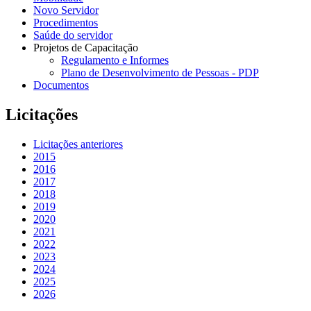
Novo Servidor
Procedimentos
Saúde do servidor
Projetos de Capacitação
Regulamento e Informes
Plano de Desenvolvimento de Pessoas - PDP
Documentos
Licitações
Licitações anteriores
2015
2016
2017
2018
2019
2020
2021
2022
2023
2024
2025
2026