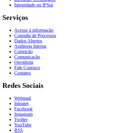
Integridade no IFSul
Serviços
Acesso à informação
Consulta de Processos
Dados Abertos
Auditoria Interna
Correição
Comunicação
Ouvidoria
Fale Conosco
Contatos
Redes Sociais
Webmail
Intranet
Facebook
Instagram
Twitter
YouTube
RSS