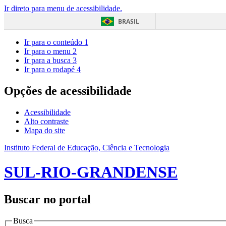
Ir direto para menu de acessibilidade.
BRASIL
Ir para o conteúdo
1
Ir para o menu
2
Ir para a busca
3
Ir para o rodapé
4
Opções de acessibilidade
Acessibilidade
Alto contraste
Mapa do site
Instituto Federal de Educação, Ciência e Tecnologia
SUL-RIO-GRANDENSE
Buscar no portal
Busca