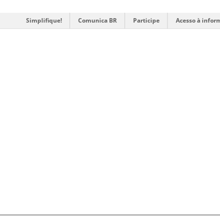
Simplifique!
Comunica BR
Participe
Acesso à infor