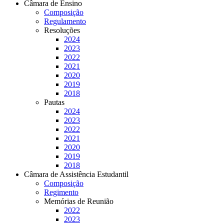
Câmara de Ensino
Composição
Regulamento
Resoluções
2024
2023
2022
2021
2020
2019
2018
Pautas
2024
2023
2022
2021
2020
2019
2018
Câmara de Assistência Estudantil
Composição
Regimento
Memórias de Reunião
2022
2023