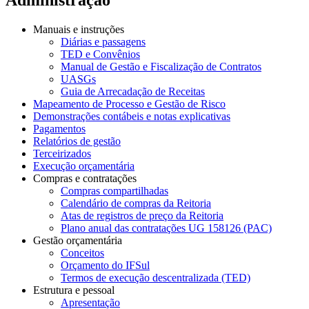
Manuais e instruções
Diárias e passagens
TED e Convênios
Manual de Gestão e Fiscalização de Contratos
UASGs
Guia de Arrecadação de Receitas
Mapeamento de Processo e Gestão de Risco
Demonstrações contábeis e notas explicativas
Pagamentos
Relatórios de gestão
Terceirizados
Execução orçamentária
Compras e contratações
Compras compartilhadas
Calendário de compras da Reitoria
Atas de registros de preço da Reitoria
Plano anual das contratações UG 158126 (PAC)
Gestão orçamentária
Conceitos
Orçamento do IFSul
Termos de execução descentralizada (TED)
Estrutura e pessoal
Apresentação