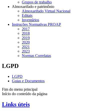
Grupos de trabalho
Almoxarifado e patrimônio
Almoxarifado Virtual Nacional
Editais
Inventários
Instruções Normativas PROAP
2017
2018
2019
2020
2021
2023
Normas Correlatas
LGPD
LGPD
Guias e Documentos
Fim do menu principal
Início do conteúdo da página
Links úteis