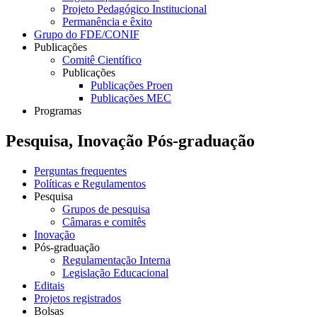
Projeto Pedagógico Institucional
Permanência e êxito
Grupo do FDE/CONIF
Publicações
Comitê Científico
Publicações
Publicações Proen
Publicações MEC
Programas
Pesquisa, Inovação Pós-graduação
Perguntas frequentes
Políticas e Regulamentos
Pesquisa
Grupos de pesquisa
Câmaras e comitês
Inovação
Pós-graduação
Regulamentação Interna
Legislação Educacional
Editais
Projetos registrados
Bolsas