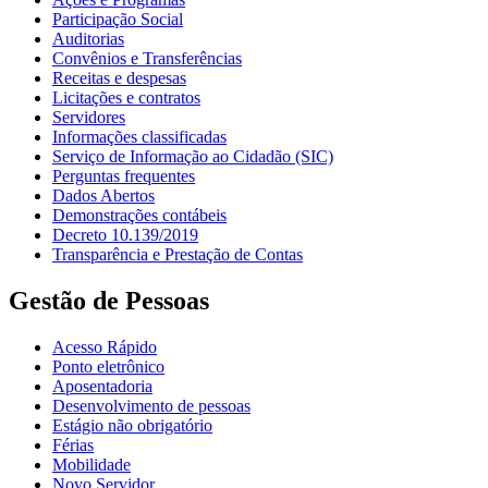
Participação Social
Auditorias
Convênios e Transferências
Receitas e despesas
Licitações e contratos
Servidores
Informações classificadas
Serviço de Informação ao Cidadão (SIC)
Perguntas frequentes
Dados Abertos
Demonstrações contábeis
Decreto 10.139/2019
Transparência e Prestação de Contas
Gestão de Pessoas
Acesso Rápido
Ponto eletrônico
Aposentadoria
Desenvolvimento de pessoas
Estágio não obrigatório
Férias
Mobilidade
Novo Servidor