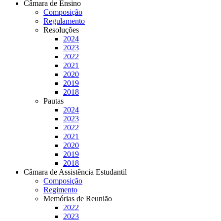
Câmara de Ensino
Composição
Regulamento
Resoluções
2024
2023
2022
2021
2020
2019
2018
Pautas
2024
2023
2022
2021
2020
2019
2018
Câmara de Assistência Estudantil
Composição
Regimento
Memórias de Reunião
2022
2023