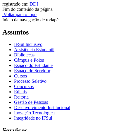
registrado em:
DDI
Fim do conteúdo da página
Voltar para o topo
Início da navegação de rodapé
Assuntos
IFSul Inclusivo
Assistência Estudantil
Bibliotecas
Câmpus e Polos
Espaço do Estudante
Espaço do Servidor
Cursos
Processo Seletivo
Concursos
Editais
Reitoria
Gestão de Pessoas
Desenvolvimento Institucional
Inovação Tecnológica
Integridade no IFSul
Serviços