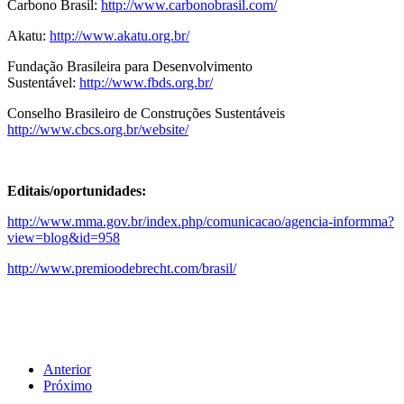
Carbono Brasil:
http://www.carbonobrasil.com/
Akatu:
http://www.akatu.org.br/
Fundação Brasileira para Desenvolvimento
Sustentável:
http://www.fbds.org.br/
Conselho Brasileiro de Construções Sustentáveis
http://www.cbcs.org.br/website/
Editais/oportunidades:
http://www.mma.gov.br/index.php/comunicacao/agencia-informma?
view=blog&id=958
http://www.premioodebrecht.com/brasil/
Anterior
Próximo