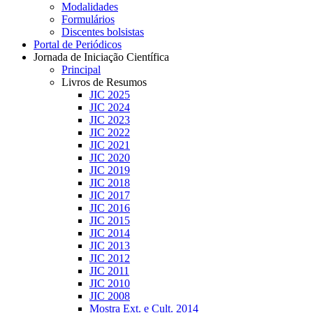
Modalidades
Formulários
Discentes bolsistas
Portal de Periódicos
Jornada de Iniciação Científica
Principal
Livros de Resumos
JIC 2025
JIC 2024
JIC 2023
JIC 2022
JIC 2021
JIC 2020
JIC 2019
JIC 2018
JIC 2017
JIC 2016
JIC 2015
JIC 2014
JIC 2013
JIC 2012
JIC 2011
JIC 2010
JIC 2008
Mostra Ext. e Cult. 2014