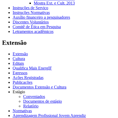
Mostra Ext. e Cult. 2013
Instruções de Serviço
Instruções Normativas
Auxílio financeiro a pesquisadores
Discentes Voluntários
Comitê de Ética em Pesquisa
Letramentos acadêmicos
Extensão
Extensão
Cultura
Editais
Qualifica Mais EnergIF
Egressos
Ações Registradas
Publicações
Documentos Extensão e Cultura
Estágio
Conveniados
Documentos de estágio
Relatório
Normativas
Aprendizagem Profissional Jovem Aprendiz