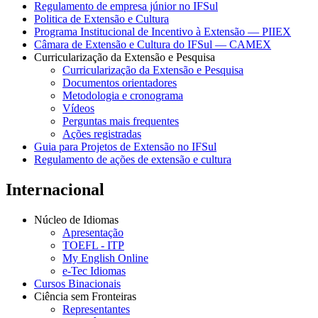
Regulamento de empresa júnior no IFSul
Politica de Extensão e Cultura
Programa Institucional de Incentivo à Extensão — PIIEX
Câmara de Extensão e Cultura do IFSul — CAMEX
Curricularização da Extensão e Pesquisa
Curricularização da Extensão e Pesquisa
Documentos orientadores
Metodologia e cronograma
Vídeos
Perguntas mais frequentes
Ações registradas
Guia para Projetos de Extensão no IFSul
Regulamento de ações de extensão e cultura
Internacional
Núcleo de Idiomas
Apresentação
TOEFL - ITP
My English Online
e-Tec Idiomas
Cursos Binacionais
Ciência sem Fronteiras
Representantes