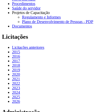
Procedimentos
Saúde do servidor
Projetos de Capacitação
Regulamento e Informes
Plano de Desenvolvimento de Pessoas - PDP
Documentos
Licitações
Licitações anteriores
2015
2016
2017
2018
2019
2020
2021
2022
2023
2024
2025
2026
Administração