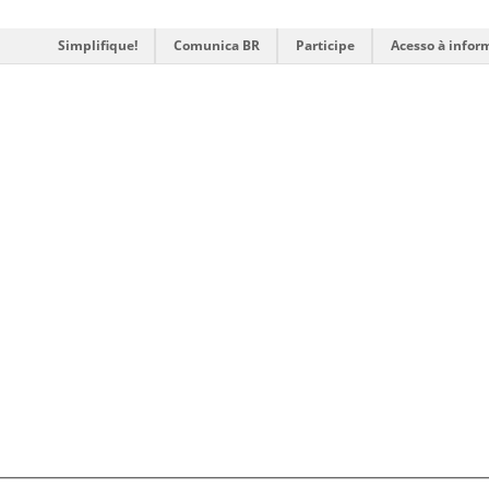
Simplifique!
Comunica BR
Participe
Acesso à infor