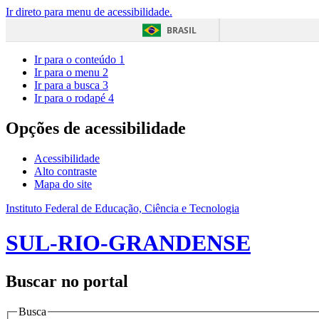
Ir direto para menu de acessibilidade.
BRASIL
Ir para o conteúdo
1
Ir para o menu
2
Ir para a busca
3
Ir para o rodapé
4
Opções de acessibilidade
Acessibilidade
Alto contraste
Mapa do site
Instituto Federal de Educação, Ciência e Tecnologia
SUL-RIO-GRANDENSE
Buscar no portal
Busca