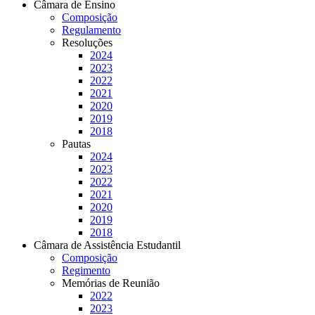
Câmara de Ensino
Composição
Regulamento
Resoluções
2024
2023
2022
2021
2020
2019
2018
Pautas
2024
2023
2022
2021
2020
2019
2018
Câmara de Assistência Estudantil
Composição
Regimento
Memórias de Reunião
2022
2023