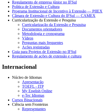
Regulamento de empresa júnior no IFSul
Politica de Extensão e Cultura
Programa Institucional de Incentivo à Extensão — PIIEX
Câmara de Extensão e Cultura do IFSul — CAMEX
Curricularização da Extensão e Pesquisa
Curricularização da Extensão e Pesquisa
Documentos orientadores
Metodologia e cronograma
Vídeos
Perguntas mais frequentes
Ações registradas
Guia para Projetos de Extensão no IFSul
Regulamento de ações de extensão e cultura
Internacional
Núcleo de Idiomas
Apresentação
TOEFL - ITP
My English Online
e-Tec Idiomas
Cursos Binacionais
Ciência sem Fronteiras
Representantes