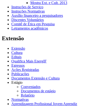
Mostra Ext. e Cult. 2013
Instruções de Serviço
Instruções Normativas
Auxílio financeiro a pesquisadores
Discentes Voluntários
Comitê de Ética em Pesquisa
Letramentos acadêmicos
Extensão
Extensão
Cultura
Editais
Qualifica Mais EnergIF
Egressos
Ações Registradas
Publicações
Documentos Extensão e Cultura
Estágio
Conveniados
Documentos de estágio
Relatório
Normativas
Aprendizagem Profissional Jovem Aprendiz