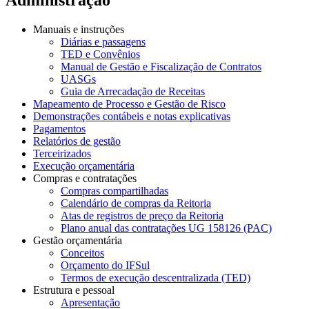
Manuais e instruções
Diárias e passagens
TED e Convênios
Manual de Gestão e Fiscalização de Contratos
UASGs
Guia de Arrecadação de Receitas
Mapeamento de Processo e Gestão de Risco
Demonstrações contábeis e notas explicativas
Pagamentos
Relatórios de gestão
Terceirizados
Execução orçamentária
Compras e contratações
Compras compartilhadas
Calendário de compras da Reitoria
Atas de registros de preço da Reitoria
Plano anual das contratações UG 158126 (PAC)
Gestão orçamentária
Conceitos
Orçamento do IFSul
Termos de execução descentralizada (TED)
Estrutura e pessoal
Apresentação