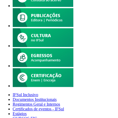
IFSul Inclusivo
Documentos Institucionais
Regimentos Geral e Internos
Certificados de eventos - IFSul
Estágios