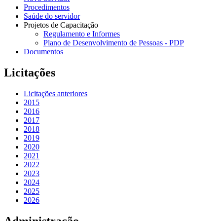
Procedimentos
Saúde do servidor
Projetos de Capacitação
Regulamento e Informes
Plano de Desenvolvimento de Pessoas - PDP
Documentos
Licitações
Licitações anteriores
2015
2016
2017
2018
2019
2020
2021
2022
2023
2024
2025
2026
Administração