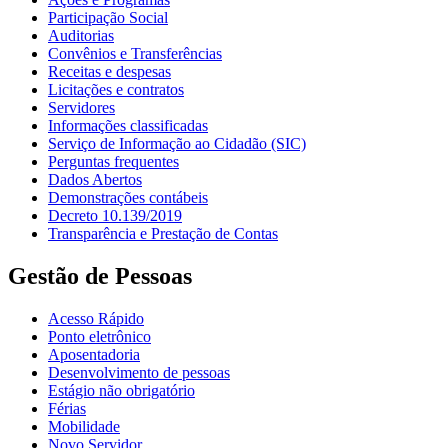
Participação Social
Auditorias
Convênios e Transferências
Receitas e despesas
Licitações e contratos
Servidores
Informações classificadas
Serviço de Informação ao Cidadão (SIC)
Perguntas frequentes
Dados Abertos
Demonstrações contábeis
Decreto 10.139/2019
Transparência e Prestação de Contas
Gestão de Pessoas
Acesso Rápido
Ponto eletrônico
Aposentadoria
Desenvolvimento de pessoas
Estágio não obrigatório
Férias
Mobilidade
Novo Servidor