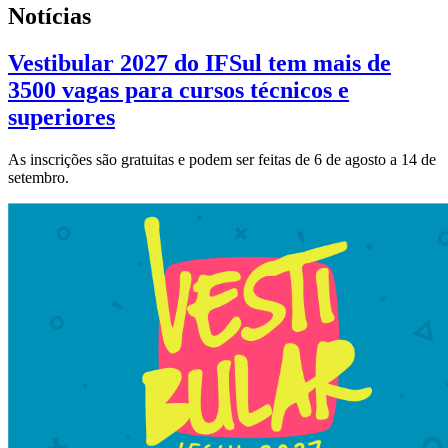
Notícias
Vestibular 2027 do IFSul tem mais de
3500 vagas para cursos técnicos e
superiores
As inscrições são gratuitas e podem ser feitas de 6 de agosto a 14 de
setembro.