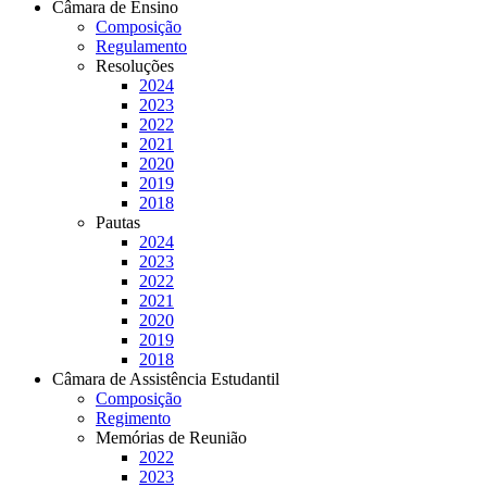
Câmara de Ensino
Composição
Regulamento
Resoluções
2024
2023
2022
2021
2020
2019
2018
Pautas
2024
2023
2022
2021
2020
2019
2018
Câmara de Assistência Estudantil
Composição
Regimento
Memórias de Reunião
2022
2023