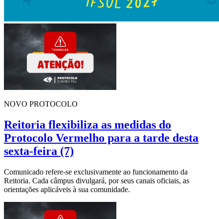
NOVO PROTOCOLO
Reitoria flexibiliza as medidas do
Protocolo Vermelho para a tarde desta
sexta-feira (7)
Comunicado refere-se exclusivamente ao funcionamento da
Reitoria. Cada câmpus divulgará, por seus canais oficiais, as
orientações aplicáveis à sua comunidade.