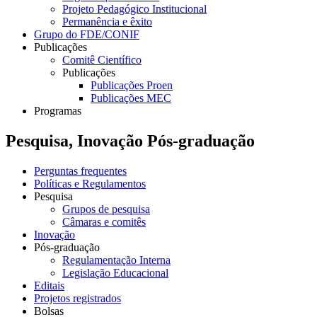
Projeto Pedagógico Institucional
Permanência e êxito
Grupo do FDE/CONIF
Publicações
Comitê Científico
Publicações
Publicações Proen
Publicações MEC
Programas
Pesquisa, Inovação Pós-graduação
Perguntas frequentes
Políticas e Regulamentos
Pesquisa
Grupos de pesquisa
Câmaras e comitês
Inovação
Pós-graduação
Regulamentação Interna
Legislação Educacional
Editais
Projetos registrados
Bolsas