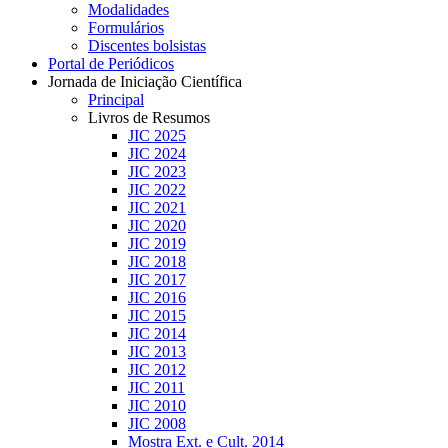
Modalidades
Formulários
Discentes bolsistas
Portal de Periódicos
Jornada de Iniciação Científica
Principal
Livros de Resumos
JIC 2025
JIC 2024
JIC 2023
JIC 2022
JIC 2021
JIC 2020
JIC 2019
JIC 2018
JIC 2017
JIC 2016
JIC 2015
JIC 2014
JIC 2013
JIC 2012
JIC 2011
JIC 2010
JIC 2008
Mostra Ext. e Cult. 2014