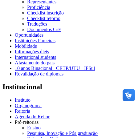
Representantes
Proficiência
Checklist inscrição
Checklist retorno
Traduções
Documentos CsF
Oportunidades
Instituições Parceiras
Mobilidade
Informações úteis
International students
Afastamento do país
10 anos Binacional - CETP/UTU - IFSul
Revalidação de diplomas
Institucional
Instituto
Organograma
Reitoria
Agenda do Reitor
Pró-reitorias
Ensino
Pesquisa, Inovação e Pós-graduação