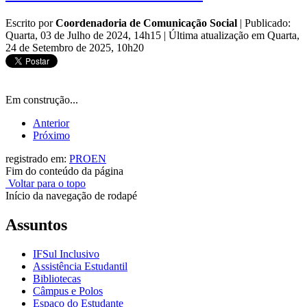
Escrito por
Coordenadoria de Comunicação Social
|
Publicado:
Quarta, 03 de Julho de 2024, 14h15
|
Última atualização em Quarta,
24 de Setembro de 2025, 10h20
Em construção...
Anterior
Próximo
registrado em:
PROEN
Fim do conteúdo da página
Voltar para o topo
Início da navegação de rodapé
Assuntos
IFSul Inclusivo
Assistência Estudantil
Bibliotecas
Câmpus e Polos
Espaço do Estudante