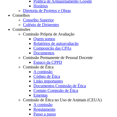
Política de Armazenamento Google
Horários
Diretoria de Projetos e Obras
Conselhos
Conselho Superior
Colégio de Dirigentes
Comissões
Comissão Própria de Avaliação
Quem somos
Relatórios de autoavaliação
Composição das CPAs
Documentos
Comissão Permanente de Pessoal Docente
Espaço da CPPD
Comissão de Ética
A comissão
Código de Ética
Links importantes
Documentos Comissão de Ética
Contato Comissão de Ética
Ementas
Comissão de Ética no Uso de Animais (CEUA)
A comissão
Regulamento
Passo a passo