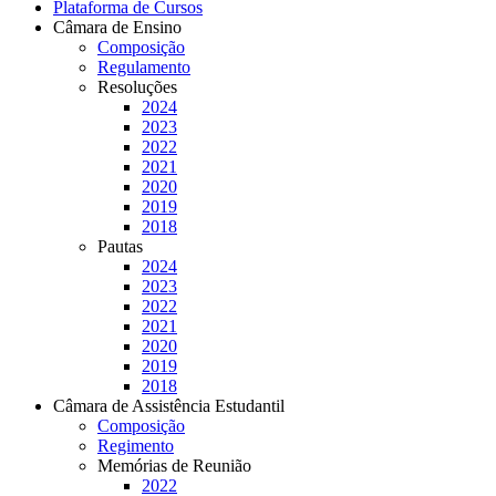
Plataforma de Cursos
Câmara de Ensino
Composição
Regulamento
Resoluções
2024
2023
2022
2021
2020
2019
2018
Pautas
2024
2023
2022
2021
2020
2019
2018
Câmara de Assistência Estudantil
Composição
Regimento
Memórias de Reunião
2022