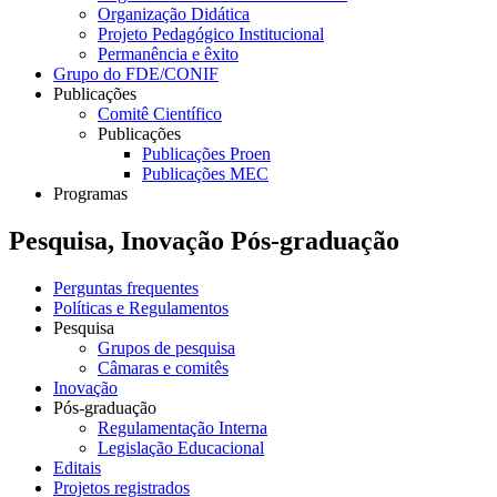
Organização Didática
Projeto Pedagógico Institucional
Permanência e êxito
Grupo do FDE/CONIF
Publicações
Comitê Científico
Publicações
Publicações Proen
Publicações MEC
Programas
Pesquisa, Inovação Pós-graduação
Perguntas frequentes
Políticas e Regulamentos
Pesquisa
Grupos de pesquisa
Câmaras e comitês
Inovação
Pós-graduação
Regulamentação Interna
Legislação Educacional
Editais
Projetos registrados