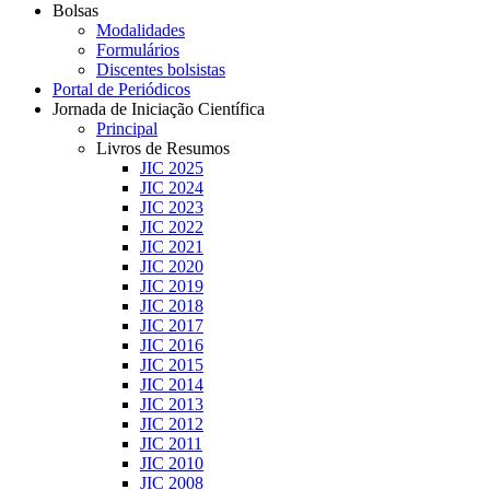
Bolsas
Modalidades
Formulários
Discentes bolsistas
Portal de Periódicos
Jornada de Iniciação Científica
Principal
Livros de Resumos
JIC 2025
JIC 2024
JIC 2023
JIC 2022
JIC 2021
JIC 2020
JIC 2019
JIC 2018
JIC 2017
JIC 2016
JIC 2015
JIC 2014
JIC 2013
JIC 2012
JIC 2011
JIC 2010
JIC 2008