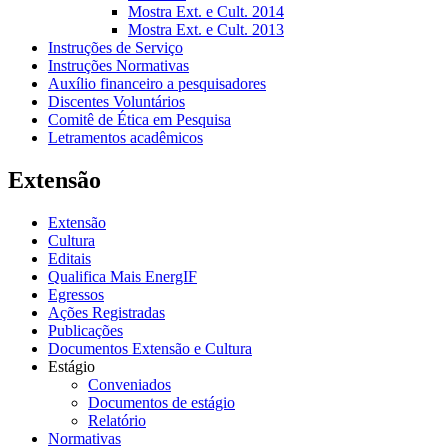
Mostra Ext. e Cult. 2014
Mostra Ext. e Cult. 2013
Instruções de Serviço
Instruções Normativas
Auxílio financeiro a pesquisadores
Discentes Voluntários
Comitê de Ética em Pesquisa
Letramentos acadêmicos
Extensão
Extensão
Cultura
Editais
Qualifica Mais EnergIF
Egressos
Ações Registradas
Publicações
Documentos Extensão e Cultura
Estágio
Conveniados
Documentos de estágio
Relatório
Normativas