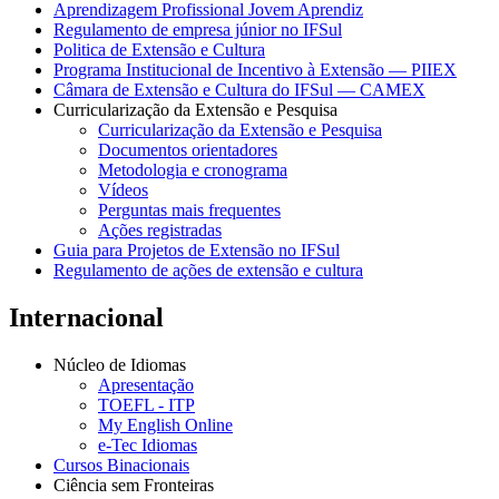
Aprendizagem Profissional Jovem Aprendiz
Regulamento de empresa júnior no IFSul
Politica de Extensão e Cultura
Programa Institucional de Incentivo à Extensão — PIIEX
Câmara de Extensão e Cultura do IFSul — CAMEX
Curricularização da Extensão e Pesquisa
Curricularização da Extensão e Pesquisa
Documentos orientadores
Metodologia e cronograma
Vídeos
Perguntas mais frequentes
Ações registradas
Guia para Projetos de Extensão no IFSul
Regulamento de ações de extensão e cultura
Internacional
Núcleo de Idiomas
Apresentação
TOEFL - ITP
My English Online
e-Tec Idiomas
Cursos Binacionais
Ciência sem Fronteiras