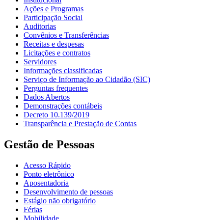
Ações e Programas
Participação Social
Auditorias
Convênios e Transferências
Receitas e despesas
Licitações e contratos
Servidores
Informações classificadas
Serviço de Informação ao Cidadão (SIC)
Perguntas frequentes
Dados Abertos
Demonstrações contábeis
Decreto 10.139/2019
Transparência e Prestação de Contas
Gestão de Pessoas
Acesso Rápido
Ponto eletrônico
Aposentadoria
Desenvolvimento de pessoas
Estágio não obrigatório
Férias
Mobilidade