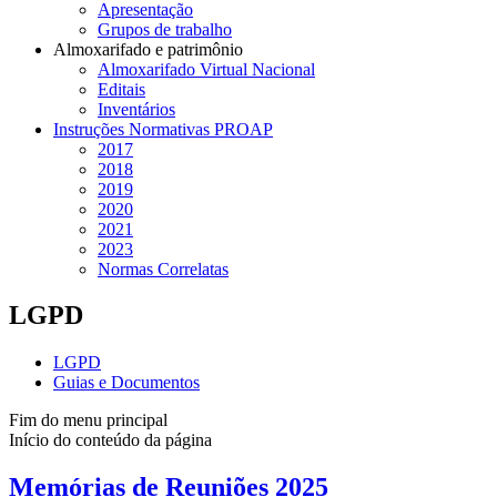
Apresentação
Grupos de trabalho
Almoxarifado e patrimônio
Almoxarifado Virtual Nacional
Editais
Inventários
Instruções Normativas PROAP
2017
2018
2019
2020
2021
2023
Normas Correlatas
LGPD
LGPD
Guias e Documentos
Fim do menu principal
Início do conteúdo da página
Memórias de Reuniões 2025