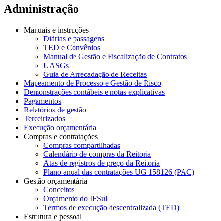
Administração
Manuais e instruções
Diárias e passagens
TED e Convênios
Manual de Gestão e Fiscalização de Contratos
UASGs
Guia de Arrecadação de Receitas
Mapeamento de Processo e Gestão de Risco
Demonstrações contábeis e notas explicativas
Pagamentos
Relatórios de gestão
Terceirizados
Execução orçamentária
Compras e contratações
Compras compartilhadas
Calendário de compras da Reitoria
Atas de registros de preço da Reitoria
Plano anual das contratações UG 158126 (PAC)
Gestão orçamentária
Conceitos
Orçamento do IFSul
Termos de execução descentralizada (TED)
Estrutura e pessoal