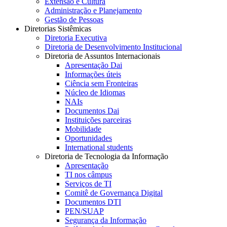
Extensão e Cultura
Administração e Planejamento
Gestão de Pessoas
Diretorias Sistêmicas
Diretoria Executiva
Diretoria de Desenvolvimento Institucional
Diretoria de Assuntos Internacionais
Apresentação Dai
Informações úteis
Ciência sem Fronteiras
Núcleo de Idiomas
NAIs
Documentos Dai
Instituições parceiras
Mobilidade
Oportunidades
International students
Diretoria de Tecnologia da Informação
Apresentação
TI nos câmpus
Serviços de TI
Comitê de Governança Digital
Documentos DTI
PEN/SUAP
Segurança da Informação