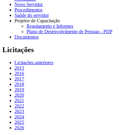
Novo Servidor
Procedimentos
Saúde do servidor
Projetos de Capacitação
Regulamento e Informes
Plano de Desenvolvimento de Pessoas - PDP
Documentos
Licitações
Licitações anteriores
2015
2016
2017
2018
2019
2020
2021
2022
2023
2024
2025
2026