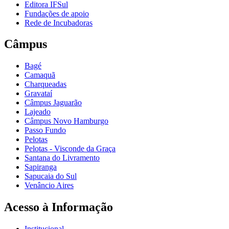
Editora IFSul
Fundações de apoio
Rede de Incubadoras
Câmpus
Bagé
Camaquã
Charqueadas
Gravataí
Câmpus Jaguarão
Lajeado
Câmpus Novo Hamburgo
Passo Fundo
Pelotas
Pelotas - Visconde da Graça
Santana do Livramento
Sapiranga
Sapucaia do Sul
Venâncio Aires
Acesso à Informação
Institucional