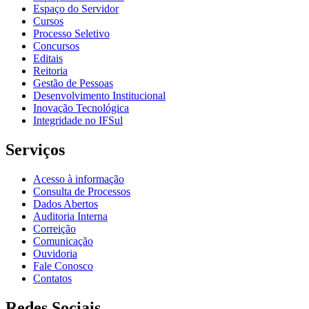
Espaço do Servidor
Cursos
Processo Seletivo
Concursos
Editais
Reitoria
Gestão de Pessoas
Desenvolvimento Institucional
Inovação Tecnológica
Integridade no IFSul
Serviços
Acesso à informação
Consulta de Processos
Dados Abertos
Auditoria Interna
Correição
Comunicação
Ouvidoria
Fale Conosco
Contatos
Redes Sociais