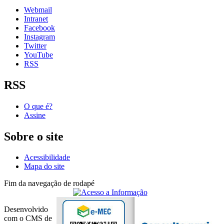
Webmail
Intranet
Facebook
Instagram
Twitter
YouTube
RSS
RSS
O que é?
Assine
Sobre o site
Acessibilidade
Mapa do site
Fim da navegação de rodapé
Desenvolvido
com o CMS de