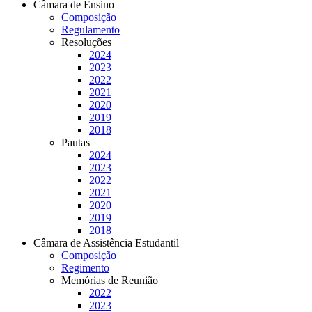
Câmara de Ensino
Composição
Regulamento
Resoluções
2024
2023
2022
2021
2020
2019
2018
Pautas
2024
2023
2022
2021
2020
2019
2018
Câmara de Assistência Estudantil
Composição
Regimento
Memórias de Reunião
2022
2023