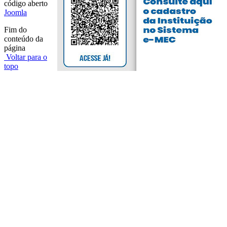
código aberto
Joomla
Fim do
conteúdo da
página
Voltar para o
topo