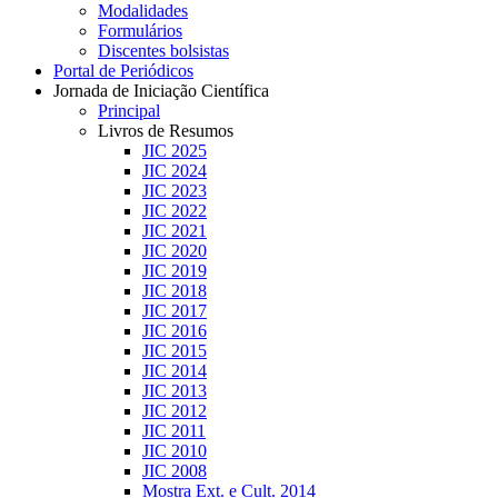
Modalidades
Formulários
Discentes bolsistas
Portal de Periódicos
Jornada de Iniciação Científica
Principal
Livros de Resumos
JIC 2025
JIC 2024
JIC 2023
JIC 2022
JIC 2021
JIC 2020
JIC 2019
JIC 2018
JIC 2017
JIC 2016
JIC 2015
JIC 2014
JIC 2013
JIC 2012
JIC 2011
JIC 2010
JIC 2008
Mostra Ext. e Cult. 2014