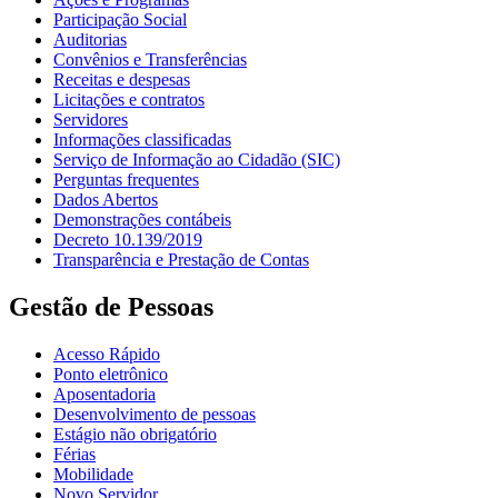
Participação Social
Auditorias
Convênios e Transferências
Receitas e despesas
Licitações e contratos
Servidores
Informações classificadas
Serviço de Informação ao Cidadão (SIC)
Perguntas frequentes
Dados Abertos
Demonstrações contábeis
Decreto 10.139/2019
Transparência e Prestação de Contas
Gestão de Pessoas
Acesso Rápido
Ponto eletrônico
Aposentadoria
Desenvolvimento de pessoas
Estágio não obrigatório
Férias
Mobilidade
Novo Servidor