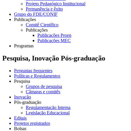
Projeto Pedagógico Institucional
Permanência e êxito
Grupo do FDE/CONIF
Publicações
Comitê Científico
Publicações
Publicações Proen
Publicações MEC
Programas
Pesquisa, Inovação Pós-graduação
Perguntas frequentes
Políticas e Regulamentos
Pesquisa
Grupos de pesquisa
Câmaras e comitês
Inovação
Pós-graduação
Regulamentação Interna
Legislação Educacional
Editais
Projetos registrados
Bolsas