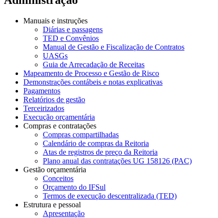
Manuais e instruções
Diárias e passagens
TED e Convênios
Manual de Gestão e Fiscalização de Contratos
UASGs
Guia de Arrecadação de Receitas
Mapeamento de Processo e Gestão de Risco
Demonstrações contábeis e notas explicativas
Pagamentos
Relatórios de gestão
Terceirizados
Execução orçamentária
Compras e contratações
Compras compartilhadas
Calendário de compras da Reitoria
Atas de registros de preço da Reitoria
Plano anual das contratações UG 158126 (PAC)
Gestão orçamentária
Conceitos
Orçamento do IFSul
Termos de execução descentralizada (TED)
Estrutura e pessoal
Apresentação