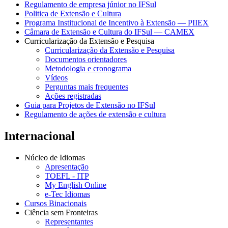
Regulamento de empresa júnior no IFSul
Politica de Extensão e Cultura
Programa Institucional de Incentivo à Extensão — PIIEX
Câmara de Extensão e Cultura do IFSul — CAMEX
Curricularização da Extensão e Pesquisa
Curricularização da Extensão e Pesquisa
Documentos orientadores
Metodologia e cronograma
Vídeos
Perguntas mais frequentes
Ações registradas
Guia para Projetos de Extensão no IFSul
Regulamento de ações de extensão e cultura
Internacional
Núcleo de Idiomas
Apresentação
TOEFL - ITP
My English Online
e-Tec Idiomas
Cursos Binacionais
Ciência sem Fronteiras
Representantes