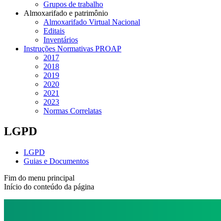
Grupos de trabalho
Almoxarifado e patrimônio
Almoxarifado Virtual Nacional
Editais
Inventários
Instruções Normativas PROAP
2017
2018
2019
2020
2021
2023
Normas Correlatas
LGPD
LGPD
Guias e Documentos
Fim do menu principal
Início do conteúdo da página