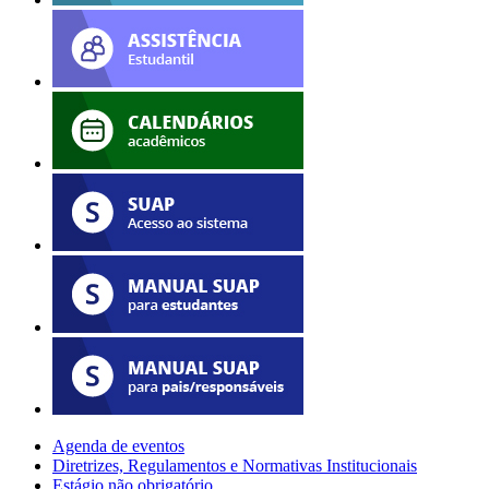
Agenda de eventos
Diretrizes, Regulamentos e Normativas Institucionais
Estágio não obrigatório