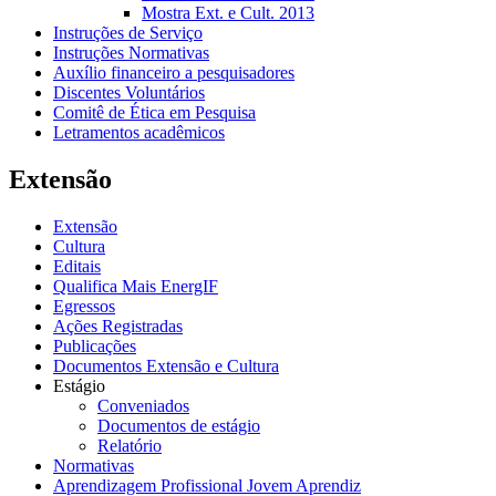
Mostra Ext. e Cult. 2013
Instruções de Serviço
Instruções Normativas
Auxílio financeiro a pesquisadores
Discentes Voluntários
Comitê de Ética em Pesquisa
Letramentos acadêmicos
Extensão
Extensão
Cultura
Editais
Qualifica Mais EnergIF
Egressos
Ações Registradas
Publicações
Documentos Extensão e Cultura
Estágio
Conveniados
Documentos de estágio
Relatório
Normativas
Aprendizagem Profissional Jovem Aprendiz