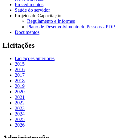
Procedimentos
Saúde do servidor
Projetos de Capacitação
Regulamento e Informes
Plano de Desenvolvimento de Pessoas - PDP
Documentos
Licitações
Licitações anteriores
2015
2016
2017
2018
2019
2020
2021
2022
2023
2024
2025
2026
Administração