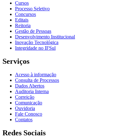
Cursos
Processo Seletivo
Concursos
Editais
Reitoria
Gestão de Pessoas
Desenvolvimento Institucional
Inovação Tecnológica
Integridade no IFSul
Serviços
Acesso à informação
Consulta de Processos
Dados Abertos
Auditoria Interna
Correição
Comunicação
Ouvidoria
Fale Conosco
Contatos
Redes Sociais