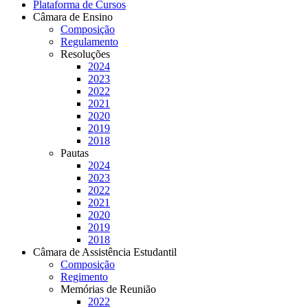
Plataforma de Cursos
Câmara de Ensino
Composição
Regulamento
Resoluções
2024
2023
2022
2021
2020
2019
2018
Pautas
2024
2023
2022
2021
2020
2019
2018
Câmara de Assistência Estudantil
Composição
Regimento
Memórias de Reunião
2022