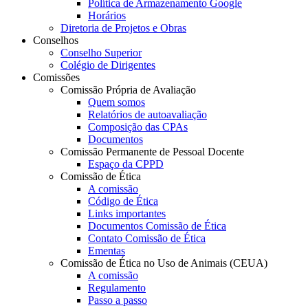
Política de Armazenamento Google
Horários
Diretoria de Projetos e Obras
Conselhos
Conselho Superior
Colégio de Dirigentes
Comissões
Comissão Própria de Avaliação
Quem somos
Relatórios de autoavaliação
Composição das CPAs
Documentos
Comissão Permanente de Pessoal Docente
Espaço da CPPD
Comissão de Ética
A comissão
Código de Ética
Links importantes
Documentos Comissão de Ética
Contato Comissão de Ética
Ementas
Comissão de Ética no Uso de Animais (CEUA)
A comissão
Regulamento
Passo a passo