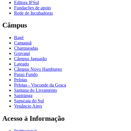
Editora IFSul
Fundações de apoio
Rede de Incubadoras
Câmpus
Bagé
Camaquã
Charqueadas
Gravataí
Câmpus Jaguarão
Lajeado
Câmpus Novo Hamburgo
Passo Fundo
Pelotas
Pelotas - Visconde da Graça
Santana do Livramento
Sapiranga
Sapucaia do Sul
Venâncio Aires
Acesso à Informação
Institucional