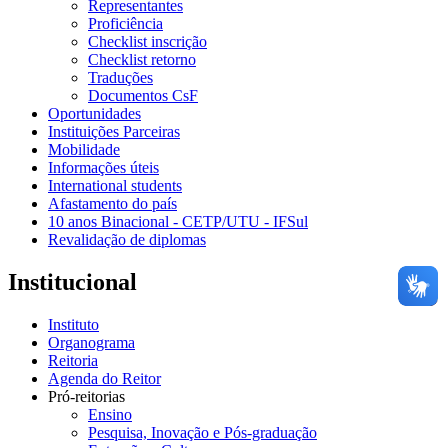
Representantes
Proficiência
Checklist inscrição
Checklist retorno
Traduções
Documentos CsF
Oportunidades
Instituições Parceiras
Mobilidade
Informações úteis
International students
Afastamento do país
10 anos Binacional - CETP/UTU - IFSul
Revalidação de diplomas
Institucional
Instituto
Organograma
Reitoria
Agenda do Reitor
Pró-reitorias
Ensino
Pesquisa, Inovação e Pós-graduação