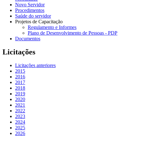
Novo Servidor
Procedimentos
Saúde do servidor
Projetos de Capacitação
Regulamento e Informes
Plano de Desenvolvimento de Pessoas - PDP
Documentos
Licitações
Licitações anteriores
2015
2016
2017
2018
2019
2020
2021
2022
2023
2024
2025
2026