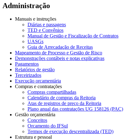
Administração
Manuais e instruções
Diárias e passagens
TED e Convênios
Manual de Gestão e Fiscalização de Contratos
UASGs
Guia de Arrecadação de Receitas
Mapeamento de Processo e Gestão de Risco
Demonstrações contábeis e notas explicativas
Pagamentos
Relatórios de gestão
Terceirizados
Execução orçamentária
Compras e contratações
Compras compartilhadas
Calendário de compras da Reitoria
Atas de registros de preço da Reitoria
Plano anual das contratações UG 158126 (PAC)
Gestão orçamentária
Conceitos
Orçamento do IFSul
Termos de execução descentralizada (TED)
Estrutura e pessoal