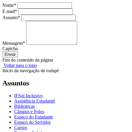
Nome
*
E-mail
*
Assunto
*
Mensagem
*
Captcha
Enviar
Fim do conteúdo da página
Voltar para o topo
Início da navegação de rodapé
Assuntos
IFSul Inclusivo
Assistência Estudantil
Bibliotecas
Câmpus e Polos
Espaço do Estudante
Espaço do Servidor
Cursos