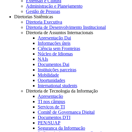
Extensão e Cultura
Administração e Planejamento
Gestão de Pessoas
Diretorias Sistêmicas
Diretoria Executiva
Diretoria de Desenvolvimento Institucional
Diretoria de Assuntos Internacionais
Apresentação Dai
Informações úteis
Ciência sem Fronteiras
Núcleo de Idiomas
NAIs
Documentos Dai
Instituições parceiras
Mobilidade
Oportunidades
International students
Diretoria de Tecnologia da Informação
Apresentação
TI nos câmpus
Serviços de TI
Comitê de Governança Digital
Documentos DTI
PEN/SUAP
Segurança da Informação