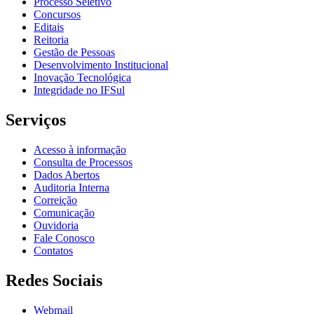
Processo Seletivo
Concursos
Editais
Reitoria
Gestão de Pessoas
Desenvolvimento Institucional
Inovação Tecnológica
Integridade no IFSul
Serviços
Acesso à informação
Consulta de Processos
Dados Abertos
Auditoria Interna
Correição
Comunicação
Ouvidoria
Fale Conosco
Contatos
Redes Sociais
Webmail