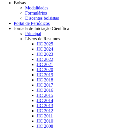
Bolsas
Modalidades
Formulários
Discentes bolsistas
Portal de Periódicos
Jornada de Iniciação Científica
Principal
Livros de Resumos
JIC 2025
JIC 2024
JIC 2023
JIC 2022
JIC 2021
JIC 2020
JIC 2019
JIC 2018
JIC 2017
JIC 2016
JIC 2015
JIC 2014
JIC 2013
JIC 2012
JIC 2011
JIC 2010
JIC 2008