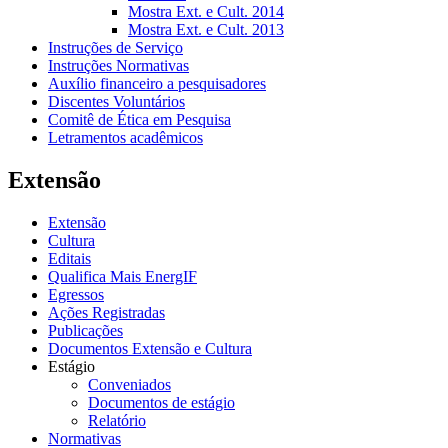
Mostra Ext. e Cult. 2014
Mostra Ext. e Cult. 2013
Instruções de Serviço
Instruções Normativas
Auxílio financeiro a pesquisadores
Discentes Voluntários
Comitê de Ética em Pesquisa
Letramentos acadêmicos
Extensão
Extensão
Cultura
Editais
Qualifica Mais EnergIF
Egressos
Ações Registradas
Publicações
Documentos Extensão e Cultura
Estágio
Conveniados
Documentos de estágio
Relatório
Normativas