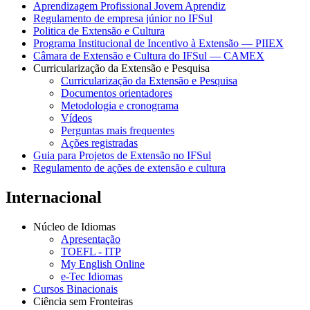
Aprendizagem Profissional Jovem Aprendiz
Regulamento de empresa júnior no IFSul
Politica de Extensão e Cultura
Programa Institucional de Incentivo à Extensão — PIIEX
Câmara de Extensão e Cultura do IFSul — CAMEX
Curricularização da Extensão e Pesquisa
Curricularização da Extensão e Pesquisa
Documentos orientadores
Metodologia e cronograma
Vídeos
Perguntas mais frequentes
Ações registradas
Guia para Projetos de Extensão no IFSul
Regulamento de ações de extensão e cultura
Internacional
Núcleo de Idiomas
Apresentação
TOEFL - ITP
My English Online
e-Tec Idiomas
Cursos Binacionais
Ciência sem Fronteiras