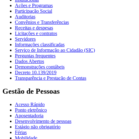
Ações e Programas
Participação Social
Auditorias
Convênios e Transferências
Receitas e despesas
Licitações e contratos
Servidores
Informações classificadas
Serviço de Informação ao Cidadão (SIC)
Perguntas frequentes
Dados Abertos
Demonstrações contábeis
Decreto 10.139/2019
Transparência e Prestação de Contas
Gestão de Pessoas
Acesso Rápido
Ponto eletrônico
Aposentadoria
Desenvolvimento de pessoas
Estágio não obrigatório
Férias
Mobilidade