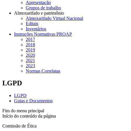
Apresentação
Grupos de trabalho
Almoxarifado e patrimônio
Almoxarifado Virtual Nacional
Editais
Inventários
Instruções Normativas PROAP
2017
2018
2019
2020
2021
2023
Normas Correlatas
LGPD
LGPD
Guias e Documentos
Fim do menu principal
Início do conteúdo da página
Comissão de Ética