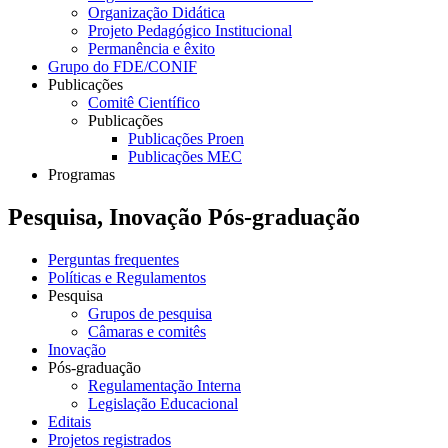
Organização Didática
Projeto Pedagógico Institucional
Permanência e êxito
Grupo do FDE/CONIF
Publicações
Comitê Científico
Publicações
Publicações Proen
Publicações MEC
Programas
Pesquisa, Inovação Pós-graduação
Perguntas frequentes
Políticas e Regulamentos
Pesquisa
Grupos de pesquisa
Câmaras e comitês
Inovação
Pós-graduação
Regulamentação Interna
Legislação Educacional
Editais
Projetos registrados