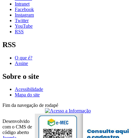
Intranet
Facebook
Instagram
Twitter
YouTube
RSS
RSS
O que é?
Assine
Sobre o site
Acessibilidade
Mapa do site
Fim da navegação de rodapé
Desenvolvido
com o CMS de
código aberto
Joomla