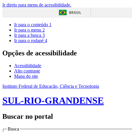
Ir direto para menu de acessibilidade.
BRASIL
Ir para o conteúdo
1
Ir para o menu
2
Ir para a busca
3
Ir para o rodapé
4
Opções de acessibilidade
Acessibilidade
Alto contraste
Mapa do site
Instituto Federal de Educação, Ciência e Tecnologia
SUL-RIO-GRANDENSE
Buscar no portal
Busca