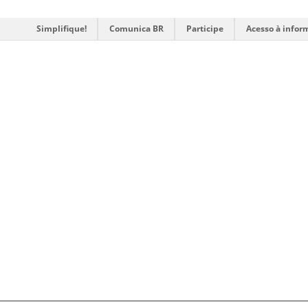
Simplifique!
Comunica BR
Participe
Acesso à infor