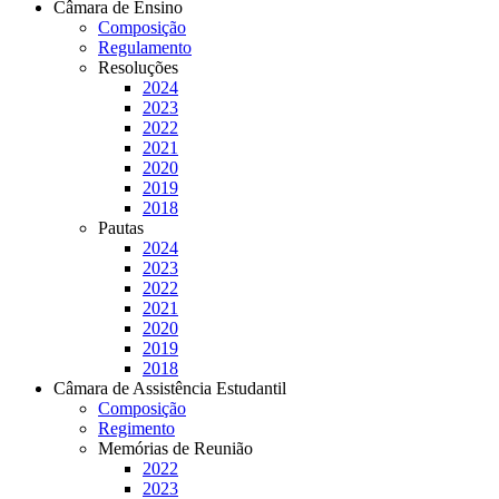
Câmara de Ensino
Composição
Regulamento
Resoluções
2024
2023
2022
2021
2020
2019
2018
Pautas
2024
2023
2022
2021
2020
2019
2018
Câmara de Assistência Estudantil
Composição
Regimento
Memórias de Reunião
2022
2023