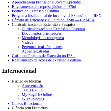
Aprendizagem Profissional Jovem Aprendiz
Regulamento de empresa júnior no IFSul
Politica de Extensão e Cultura
Programa Institucional de Incentivo à Extensão — PIIEX
Câmara de Extensão e Cultura do IFSul — CAMEX
Curricularização da Extensão e Pesquisa
Curricularização da Extensão e Pesquisa
Documentos orientadores
Metodologia e cronograma
Vídeos
Perguntas mais frequentes
Ações registradas
Guia para Projetos de Extensão no IFSul
Regulamento de ações de extensão e cultura
Internacional
Núcleo de Idiomas
Apresentação
TOEFL - ITP
My English Online
e-Tec Idiomas
Cursos Binacionais
Ciência sem Fronteiras