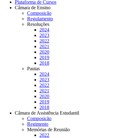
Plataforma de Cursos
Câmara de Ensino
Composição
Regulamento
Resoluções
2024
2023
2022
2021
2020
2019
2018
Pautas
2024
2023
2022
2021
2020
2019
2018
Câmara de Assistência Estudantil
Composição
Regimento
Memórias de Reunião
2022