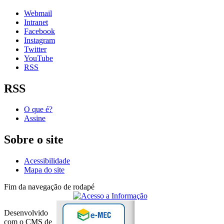
Webmail
Intranet
Facebook
Instagram
Twitter
YouTube
RSS
RSS
O que é?
Assine
Sobre o site
Acessibilidade
Mapa do site
Fim da navegação de rodapé
Desenvolvido
com o CMS de