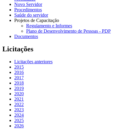
Novo Servidor
Procedimentos
Saúde do servidor
Projetos de Capacitação
Regulamento e Informes
Plano de Desenvolvimento de Pessoas - PDP
Documentos
Licitações
Licitações anteriores
2015
2016
2017
2018
2019
2020
2021
2022
2023
2024
2025
2026