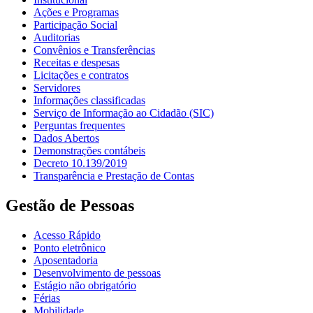
Ações e Programas
Participação Social
Auditorias
Convênios e Transferências
Receitas e despesas
Licitações e contratos
Servidores
Informações classificadas
Serviço de Informação ao Cidadão (SIC)
Perguntas frequentes
Dados Abertos
Demonstrações contábeis
Decreto 10.139/2019
Transparência e Prestação de Contas
Gestão de Pessoas
Acesso Rápido
Ponto eletrônico
Aposentadoria
Desenvolvimento de pessoas
Estágio não obrigatório
Férias
Mobilidade