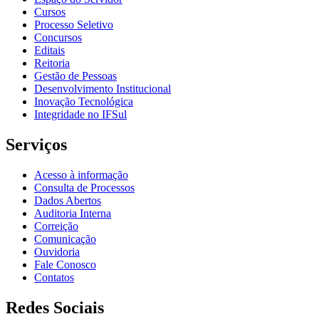
Cursos
Processo Seletivo
Concursos
Editais
Reitoria
Gestão de Pessoas
Desenvolvimento Institucional
Inovação Tecnológica
Integridade no IFSul
Serviços
Acesso à informação
Consulta de Processos
Dados Abertos
Auditoria Interna
Correição
Comunicação
Ouvidoria
Fale Conosco
Contatos
Redes Sociais