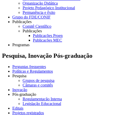
Organização Didática
Projeto Pedagógico Institucional
Permanência e êxito
Grupo do FDE/CONIF
Publicações
Comitê Científico
Publicações
Publicações Proen
Publicações MEC
Programas
Pesquisa, Inovação Pós-graduação
Perguntas frequentes
Políticas e Regulamentos
Pesquisa
Grupos de pesquisa
Câmaras e comitês
Inovação
Pós-graduação
Regulamentação Interna
Legislação Educacional
Editais
Projetos registrados