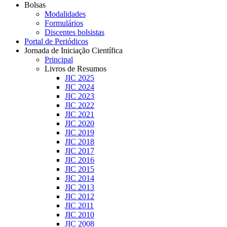
Bolsas
Modalidades
Formulários
Discentes bolsistas
Portal de Periódicos
Jornada de Iniciação Científica
Principal
Livros de Resumos
JIC 2025
JIC 2024
JIC 2023
JIC 2022
JIC 2021
JIC 2020
JIC 2019
JIC 2018
JIC 2017
JIC 2016
JIC 2015
JIC 2014
JIC 2013
JIC 2012
JIC 2011
JIC 2010
JIC 2008