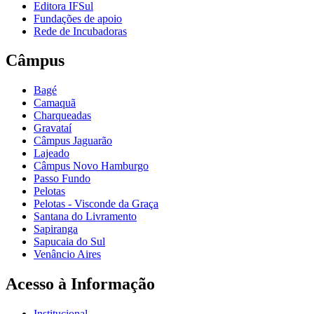
Editora IFSul
Fundações de apoio
Rede de Incubadoras
Câmpus
Bagé
Camaquã
Charqueadas
Gravataí
Câmpus Jaguarão
Lajeado
Câmpus Novo Hamburgo
Passo Fundo
Pelotas
Pelotas - Visconde da Graça
Santana do Livramento
Sapiranga
Sapucaia do Sul
Venâncio Aires
Acesso à Informação
Institucional