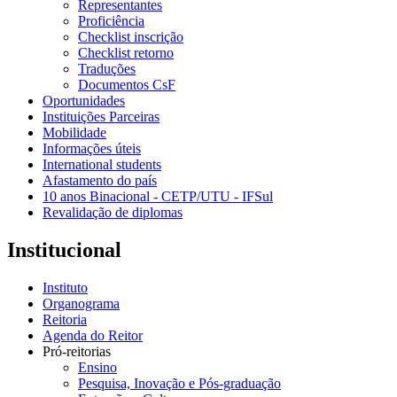
Representantes
Proficiência
Checklist inscrição
Checklist retorno
Traduções
Documentos CsF
Oportunidades
Instituições Parceiras
Mobilidade
Informações úteis
International students
Afastamento do país
10 anos Binacional - CETP/UTU - IFSul
Revalidação de diplomas
Institucional
Instituto
Organograma
Reitoria
Agenda do Reitor
Pró-reitorias
Ensino
Pesquisa, Inovação e Pós-graduação