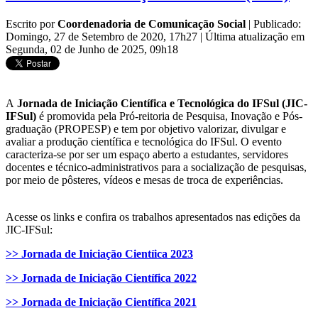
Escrito por
Coordenadoria de Comunicação Social
|
Publicado:
Domingo, 27 de Setembro de 2020, 17h27
|
Última atualização em
Segunda, 02 de Junho de 2025, 09h18
A
Jornada de Iniciação Científica e Tecnológica do IFSul (JIC-
IFSul)
é promovida pela Pró-reitoria de Pesquisa, Inovação e Pós-
graduação (PROPESP) e tem por objetivo valorizar, divulgar e
avaliar a produção científica e tecnológica do IFSul. O evento
caracteriza-se por ser um espaço aberto a estudantes, servidores
docentes e técnico-administrativos para a socialização de pesquisas,
por meio de pôsteres, vídeos e mesas de troca de experiências.
Acesse os links e confira os trabalhos apresentados nas edições da
JIC-IFSul:
>> Jornada de Iniciação Cientíica 2023
>> Jornada de Iniciação Científica 2022
>> Jornada de Iniciação Científica 2021