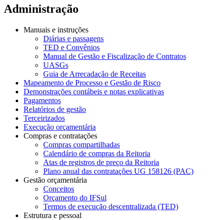
Administração
Manuais e instruções
Diárias e passagens
TED e Convênios
Manual de Gestão e Fiscalização de Contratos
UASGs
Guia de Arrecadação de Receitas
Mapeamento de Processo e Gestão de Risco
Demonstrações contábeis e notas explicativas
Pagamentos
Relatórios de gestão
Terceirizados
Execução orçamentária
Compras e contratações
Compras compartilhadas
Calendário de compras da Reitoria
Atas de registros de preço da Reitoria
Plano anual das contratações UG 158126 (PAC)
Gestão orçamentária
Conceitos
Orçamento do IFSul
Termos de execução descentralizada (TED)
Estrutura e pessoal