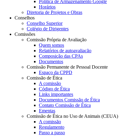
Política de Armazenamento Google
Horários
Diretoria de Projetos e Obras
Conselhos
Conselho Superior
Colégio de Dirigentes
Comissões
Comissão Própria de Avaliação
Quem somos
Relatórios de autoavaliação
Composição das CPAs
Documentos
Comissão Permanente de Pessoal Docente
Espaço da CPPD
Comissão de Ética
A comissão
Código de Ética
Links importantes
Documentos Comissão de Ética
Contato Comissão de Ética
Ementas
Comissão de Ética no Uso de Animais (CEUA)
A comissão
Regulamento
Passo a passo