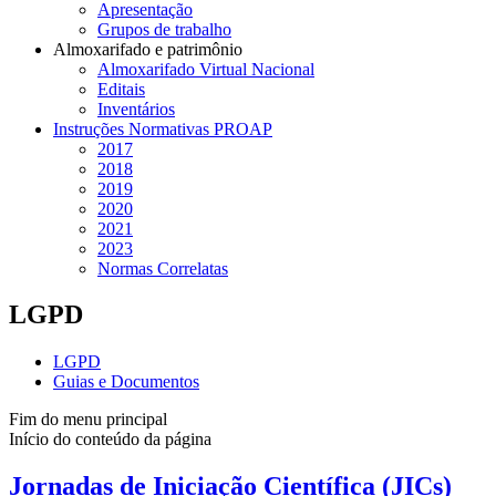
Apresentação
Grupos de trabalho
Almoxarifado e patrimônio
Almoxarifado Virtual Nacional
Editais
Inventários
Instruções Normativas PROAP
2017
2018
2019
2020
2021
2023
Normas Correlatas
LGPD
LGPD
Guias e Documentos
Fim do menu principal
Início do conteúdo da página
Jornadas de Iniciação Científica (JICs)