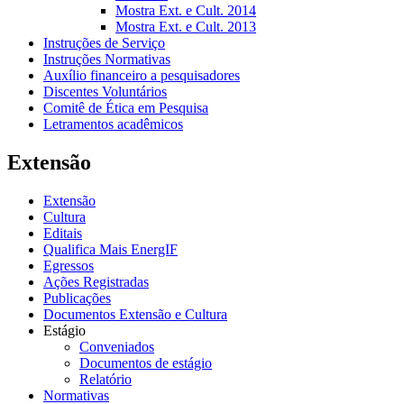
Mostra Ext. e Cult. 2014
Mostra Ext. e Cult. 2013
Instruções de Serviço
Instruções Normativas
Auxílio financeiro a pesquisadores
Discentes Voluntários
Comitê de Ética em Pesquisa
Letramentos acadêmicos
Extensão
Extensão
Cultura
Editais
Qualifica Mais EnergIF
Egressos
Ações Registradas
Publicações
Documentos Extensão e Cultura
Estágio
Conveniados
Documentos de estágio
Relatório
Normativas