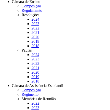
Câmara de Ensino
Composição
Regulamento
Resoluções
2024
2023
2022
2021
2020
2019
2018
Pautas
2024
2023
2022
2021
2020
2019
2018
Câmara de Assistência Estudantil
Composição
Regimento
Memórias de Reunião
2022
2023