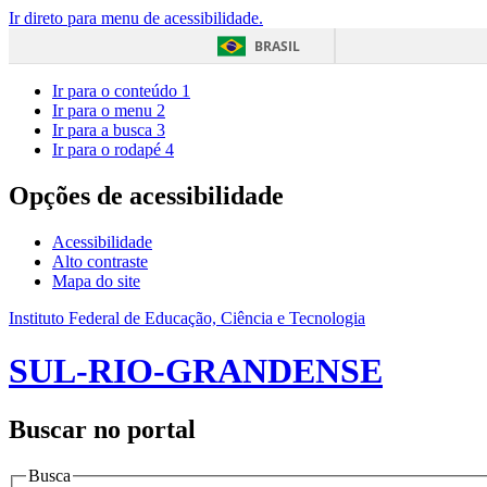
Ir direto para menu de acessibilidade.
BRASIL
Ir para o conteúdo
1
Ir para o menu
2
Ir para a busca
3
Ir para o rodapé
4
Opções de acessibilidade
Acessibilidade
Alto contraste
Mapa do site
Instituto Federal de Educação, Ciência e Tecnologia
SUL-RIO-GRANDENSE
Buscar no portal
Busca