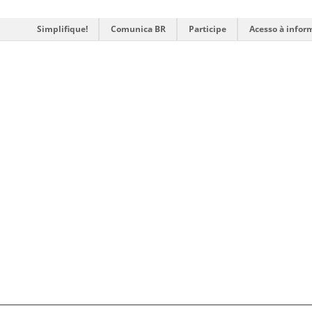
Simplifique!
Comunica BR
Participe
Acesso à infor