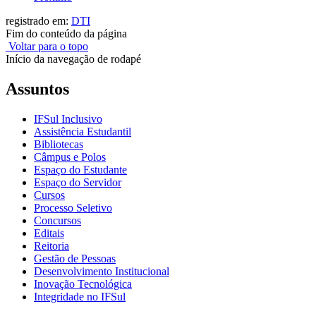
registrado em:
DTI
Fim do conteúdo da página
Voltar para o topo
Início da navegação de rodapé
Assuntos
IFSul Inclusivo
Assistência Estudantil
Bibliotecas
Câmpus e Polos
Espaço do Estudante
Espaço do Servidor
Cursos
Processo Seletivo
Concursos
Editais
Reitoria
Gestão de Pessoas
Desenvolvimento Institucional
Inovação Tecnológica
Integridade no IFSul