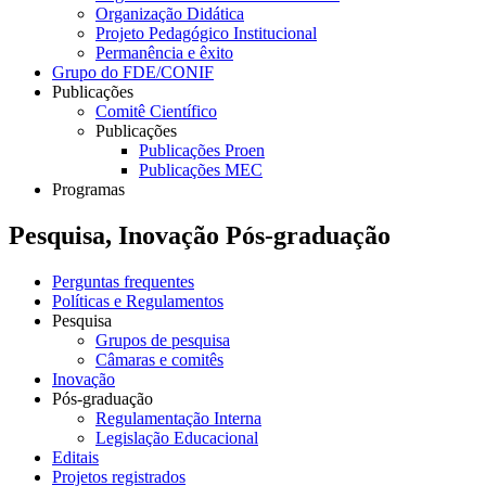
Organização Didática
Projeto Pedagógico Institucional
Permanência e êxito
Grupo do FDE/CONIF
Publicações
Comitê Científico
Publicações
Publicações Proen
Publicações MEC
Programas
Pesquisa, Inovação Pós-graduação
Perguntas frequentes
Políticas e Regulamentos
Pesquisa
Grupos de pesquisa
Câmaras e comitês
Inovação
Pós-graduação
Regulamentação Interna
Legislação Educacional
Editais
Projetos registrados