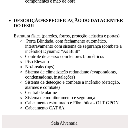
componentes e mão de obra.
DESCRIÇÃO/ESPECIFICAÇÃO DO DATACENTER
DO IFSUL
Estrutura física (paredes, forros, proteção acústica e portas)
Porta Blindada, com fechamento automático,
intertravamento com sistema de segurança (combate a
incêndio) Dynamic “As Built”
Controle de acesso com leitores biométricos
Piso Elevado
No-breaks (ups)
Sistema de climatização redundante (evaporadoras,
condensadoras, instalações)
Sistema de detecção e combate a incêndio (detecção,
alarmes e combate)
Central de alarme
Sistema de monitoramento e segurança
Cabeamento estruturado e Fibra ótica - OLT GPON
Cabeamento CAT 6A
Sala Alvenaria