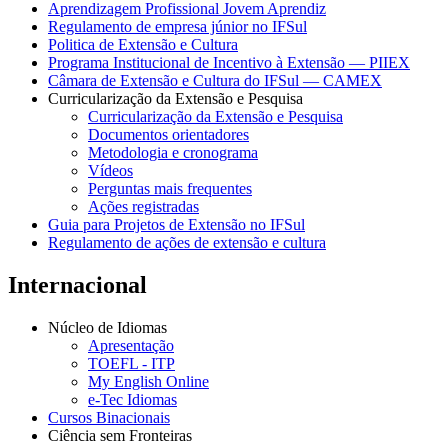
Aprendizagem Profissional Jovem Aprendiz
Regulamento de empresa júnior no IFSul
Politica de Extensão e Cultura
Programa Institucional de Incentivo à Extensão — PIIEX
Câmara de Extensão e Cultura do IFSul — CAMEX
Curricularização da Extensão e Pesquisa
Curricularização da Extensão e Pesquisa
Documentos orientadores
Metodologia e cronograma
Vídeos
Perguntas mais frequentes
Ações registradas
Guia para Projetos de Extensão no IFSul
Regulamento de ações de extensão e cultura
Internacional
Núcleo de Idiomas
Apresentação
TOEFL - ITP
My English Online
e-Tec Idiomas
Cursos Binacionais
Ciência sem Fronteiras