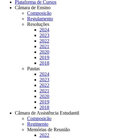
Plataforma de Cursos
Câmara de Ensino
Composição
Regulamento
Resoluções
2024
2023
2022
2021
2020
2019
2018
Pautas
2024
2023
2022
2021
2020
2019
2018
Câmara de Assistência Estudantil
Composição
Regimento
Memórias de Reunião
2022