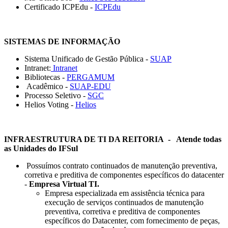
Certificado ICPEdu -
ICPEdu
SISTEMAS DE INFORMAÇÃO
Sistema Unificado de Gestão Pública -
SUAP
Intranet:
Intranet
Bibliotecas -
PERGAMUM
Acadêmico -
SUAP-EDU
Processo Seletivo -
SGC
Helios Voting -
Helios
INFRAESTRUTURA DE TI DA REITORIA - Atende todas
as Unidades do IFSul
Possuímos contrato continuados de manutenção preventiva,
corretiva e preditiva de componentes específicos do datacenter
-
Empresa Virtual TI.
Empresa especializada em assistência técnica para
execução de serviços continuados de manutenção
preventiva, corretiva e preditiva de componentes
específicos do Datacenter, com fornecimento de peças,