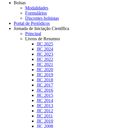
Bolsas
Modalidades
Formulários
Discentes bolsistas
Portal de Periódicos
Jornada de Iniciação Científica
Principal
Livros de Resumos
JIC 2025
JIC 2024
JIC 2023
JIC 2022
JIC 2021
JIC 2020
JIC 2019
JIC 2018
JIC 2017
JIC 2016
JIC 2015
JIC 2014
JIC 2013
JIC 2012
JIC 2011
JIC 2010
JIC 2008