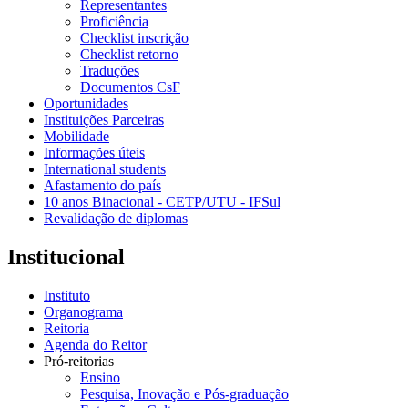
Representantes
Proficiência
Checklist inscrição
Checklist retorno
Traduções
Documentos CsF
Oportunidades
Instituições Parceiras
Mobilidade
Informações úteis
International students
Afastamento do país
10 anos Binacional - CETP/UTU - IFSul
Revalidação de diplomas
Institucional
Instituto
Organograma
Reitoria
Agenda do Reitor
Pró-reitorias
Ensino
Pesquisa, Inovação e Pós-graduação