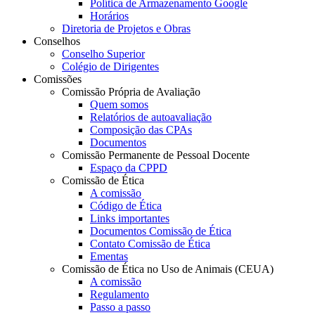
Política de Armazenamento Google
Horários
Diretoria de Projetos e Obras
Conselhos
Conselho Superior
Colégio de Dirigentes
Comissões
Comissão Própria de Avaliação
Quem somos
Relatórios de autoavaliação
Composição das CPAs
Documentos
Comissão Permanente de Pessoal Docente
Espaço da CPPD
Comissão de Ética
A comissão
Código de Ética
Links importantes
Documentos Comissão de Ética
Contato Comissão de Ética
Ementas
Comissão de Ética no Uso de Animais (CEUA)
A comissão
Regulamento
Passo a passo