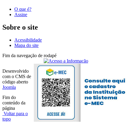
O que é?
Assine
Sobre o site
Acessibilidade
Mapa do site
Fim da navegação de rodapé
Desenvolvido
com o CMS de
código aberto
Joomla
Fim do
conteúdo da
página
Voltar para o
topo