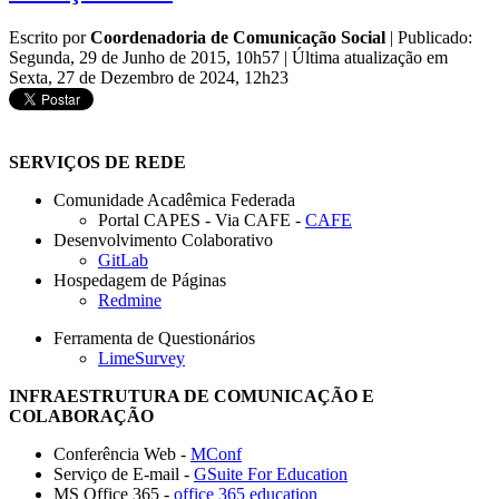
Escrito por
Coordenadoria de Comunicação Social
|
Publicado:
Segunda, 29 de Junho de 2015, 10h57
|
Última atualização em
Sexta, 27 de Dezembro de 2024, 12h23
SERVIÇOS DE REDE
Comunidade Acadêmica Federada
Portal CAPES - Via CAFE -
CAFE
Desenvolvimento Colaborativo
GitLab
Hospedagem de Páginas
Redmine
Ferramenta de Questionários
LimeSurvey
INFRAESTRUTURA DE COMUNICAÇÃO E
COLABORAÇÃO
Conferência Web -
MConf
Serviço de E-mail -
GSuite For Education
MS Office 365 -
office 365 education