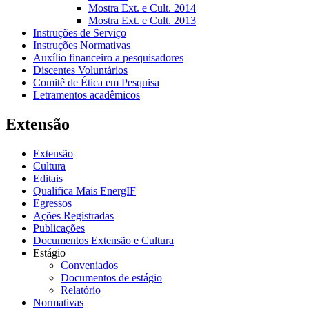
Mostra Ext. e Cult. 2014
Mostra Ext. e Cult. 2013
Instruções de Serviço
Instruções Normativas
Auxílio financeiro a pesquisadores
Discentes Voluntários
Comitê de Ética em Pesquisa
Letramentos acadêmicos
Extensão
Extensão
Cultura
Editais
Qualifica Mais EnergIF
Egressos
Ações Registradas
Publicações
Documentos Extensão e Cultura
Estágio
Conveniados
Documentos de estágio
Relatório
Normativas