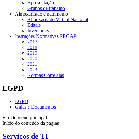
Apresentação
Grupos de trabalho
Almoxarifado e patrimônio
Almoxarifado Virtual Nacional
Editais
Inventários
Instruções Normativas PROAP
2017
2018
2019
2020
2021
2023
Normas Correlatas
LGPD
LGPD
Guias e Documentos
Fim do menu principal
Início do conteúdo da página
Serviços de TI