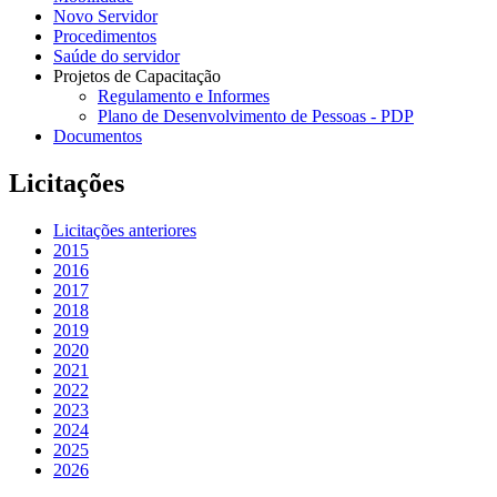
Novo Servidor
Procedimentos
Saúde do servidor
Projetos de Capacitação
Regulamento e Informes
Plano de Desenvolvimento de Pessoas - PDP
Documentos
Licitações
Licitações anteriores
2015
2016
2017
2018
2019
2020
2021
2022
2023
2024
2025
2026