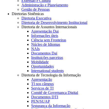
Extensão e Cultura
Administração e Planejamento
Gestão de Pessoas
Diretorias Sistêmicas
Diretoria Executiva
Diretoria de Desenvolvimento Institucional
Diretoria de Assuntos Internacionais
Apresentação Dai
Informações úteis
Ciência sem Fronteiras
Núcleo de Idiomas
NAIs
Documentos Dai
Instituições parceiras
Mobilidade
Oportunidades
International students
Diretoria de Tecnologia da Informação
Apresentação
TI nos câmpus
Serviços de TI
Comitê de Governança Digital
Documentos DTI
PEN/SUAP
Segurança da Informação