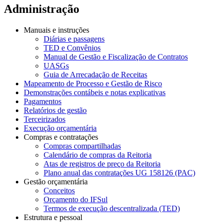
Administração
Manuais e instruções
Diárias e passagens
TED e Convênios
Manual de Gestão e Fiscalização de Contratos
UASGs
Guia de Arrecadação de Receitas
Mapeamento de Processo e Gestão de Risco
Demonstrações contábeis e notas explicativas
Pagamentos
Relatórios de gestão
Terceirizados
Execução orçamentária
Compras e contratações
Compras compartilhadas
Calendário de compras da Reitoria
Atas de registros de preço da Reitoria
Plano anual das contratações UG 158126 (PAC)
Gestão orçamentária
Conceitos
Orçamento do IFSul
Termos de execução descentralizada (TED)
Estrutura e pessoal