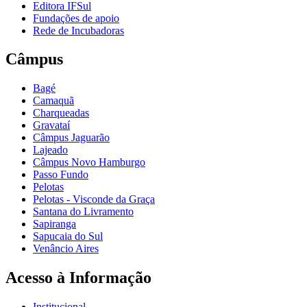
Editora IFSul
Fundações de apoio
Rede de Incubadoras
Câmpus
Bagé
Camaquã
Charqueadas
Gravataí
Câmpus Jaguarão
Lajeado
Câmpus Novo Hamburgo
Passo Fundo
Pelotas
Pelotas - Visconde da Graça
Santana do Livramento
Sapiranga
Sapucaia do Sul
Venâncio Aires
Acesso à Informação
Institucional