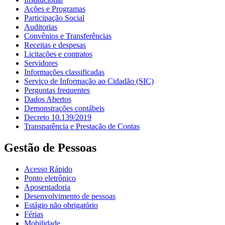
Ações e Programas
Participação Social
Auditorias
Convênios e Transferências
Receitas e despesas
Licitações e contratos
Servidores
Informações classificadas
Serviço de Informação ao Cidadão (SIC)
Perguntas frequentes
Dados Abertos
Demonstrações contábeis
Decreto 10.139/2019
Transparência e Prestação de Contas
Gestão de Pessoas
Acesso Rápido
Ponto eletrônico
Aposentadoria
Desenvolvimento de pessoas
Estágio não obrigatório
Férias
Mobilidade