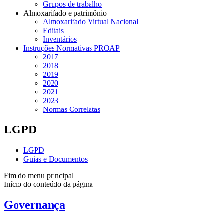
Grupos de trabalho
Almoxarifado e patrimônio
Almoxarifado Virtual Nacional
Editais
Inventários
Instruções Normativas PROAP
2017
2018
2019
2020
2021
2023
Normas Correlatas
LGPD
LGPD
Guias e Documentos
Fim do menu principal
Início do conteúdo da página
Governança