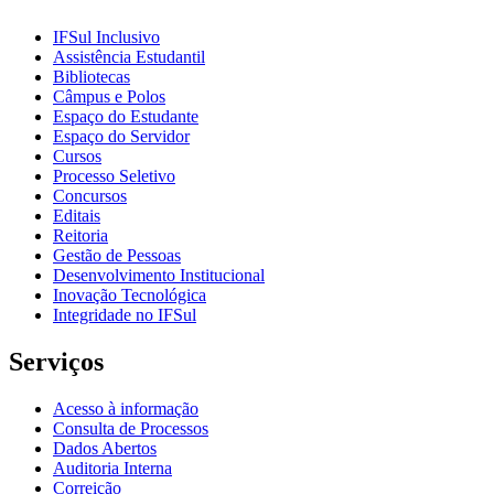
IFSul Inclusivo
Assistência Estudantil
Bibliotecas
Câmpus e Polos
Espaço do Estudante
Espaço do Servidor
Cursos
Processo Seletivo
Concursos
Editais
Reitoria
Gestão de Pessoas
Desenvolvimento Institucional
Inovação Tecnológica
Integridade no IFSul
Serviços
Acesso à informação
Consulta de Processos
Dados Abertos
Auditoria Interna
Correição