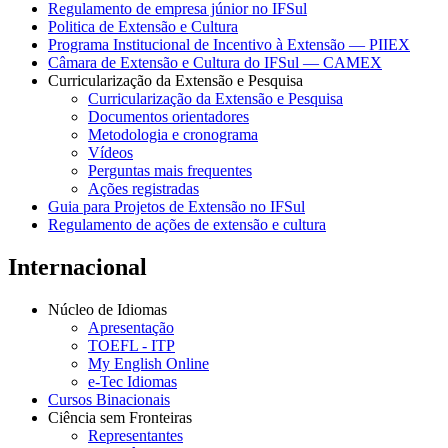
Regulamento de empresa júnior no IFSul
Politica de Extensão e Cultura
Programa Institucional de Incentivo à Extensão — PIIEX
Câmara de Extensão e Cultura do IFSul — CAMEX
Curricularização da Extensão e Pesquisa
Curricularização da Extensão e Pesquisa
Documentos orientadores
Metodologia e cronograma
Vídeos
Perguntas mais frequentes
Ações registradas
Guia para Projetos de Extensão no IFSul
Regulamento de ações de extensão e cultura
Internacional
Núcleo de Idiomas
Apresentação
TOEFL - ITP
My English Online
e-Tec Idiomas
Cursos Binacionais
Ciência sem Fronteiras
Representantes