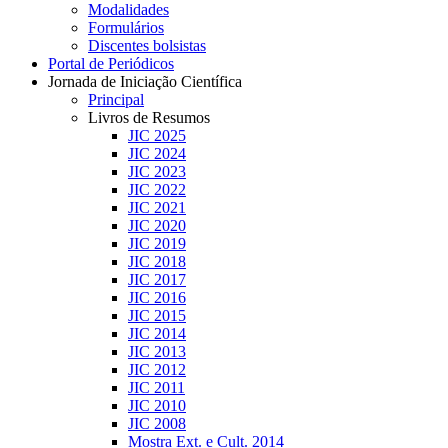
Modalidades
Formulários
Discentes bolsistas
Portal de Periódicos
Jornada de Iniciação Científica
Principal
Livros de Resumos
JIC 2025
JIC 2024
JIC 2023
JIC 2022
JIC 2021
JIC 2020
JIC 2019
JIC 2018
JIC 2017
JIC 2016
JIC 2015
JIC 2014
JIC 2013
JIC 2012
JIC 2011
JIC 2010
JIC 2008
Mostra Ext. e Cult. 2014