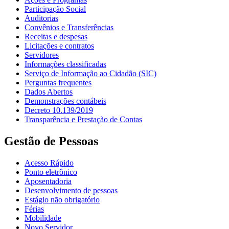
Participação Social
Auditorias
Convênios e Transferências
Receitas e despesas
Licitações e contratos
Servidores
Informações classificadas
Serviço de Informação ao Cidadão (SIC)
Perguntas frequentes
Dados Abertos
Demonstrações contábeis
Decreto 10.139/2019
Transparência e Prestação de Contas
Gestão de Pessoas
Acesso Rápido
Ponto eletrônico
Aposentadoria
Desenvolvimento de pessoas
Estágio não obrigatório
Férias
Mobilidade
Novo Servidor