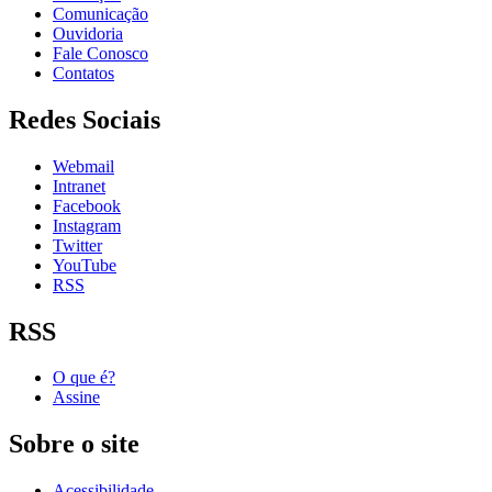
Comunicação
Ouvidoria
Fale Conosco
Contatos
Redes Sociais
Webmail
Intranet
Facebook
Instagram
Twitter
YouTube
RSS
RSS
O que é?
Assine
Sobre o site
Acessibilidade