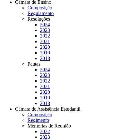
Câmara de Ensino
Composição
Regulamento
Resoluções
2024
2023
2022
2021
2020
2019
2018
Pautas
2024
2023
2022
2021
2020
2019
2018
Câmara de Assistência Estudantil
Composição
Regimento
Memórias de Reunião
2022
2023