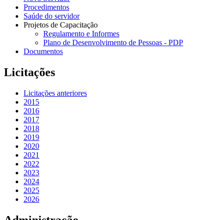
Procedimentos
Saúde do servidor
Projetos de Capacitação
Regulamento e Informes
Plano de Desenvolvimento de Pessoas - PDP
Documentos
Licitações
Licitações anteriores
2015
2016
2017
2018
2019
2020
2021
2022
2023
2024
2025
2026
Administração