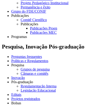
Projeto Pedagógico Institucional
Permanência e êxito
Grupo do FDE/CONIF
Publicações
Comitê Científico
Publicações
Publicações Proen
Publicações MEC
Programas
Pesquisa, Inovação Pós-graduação
Perguntas frequentes
Políticas e Regulamentos
Pesquisa
Grupos de pesquisa
Câmaras e comitês
Inovação
Pós-graduação
Regulamentação Interna
Legislação Educacional
Editais
Projetos registrados
Bolsas