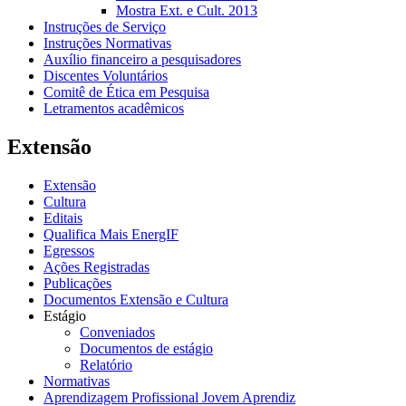
Mostra Ext. e Cult. 2013
Instruções de Serviço
Instruções Normativas
Auxílio financeiro a pesquisadores
Discentes Voluntários
Comitê de Ética em Pesquisa
Letramentos acadêmicos
Extensão
Extensão
Cultura
Editais
Qualifica Mais EnergIF
Egressos
Ações Registradas
Publicações
Documentos Extensão e Cultura
Estágio
Conveniados
Documentos de estágio
Relatório
Normativas
Aprendizagem Profissional Jovem Aprendiz