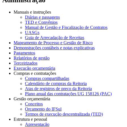
Manuais e instruções
Diárias e passagens
TED e Convênios
Manual de Gestão e Fiscalização de Contratos
UASGs
Guia de Arrecadação de Receitas
Mapeamento de Processo e Gestão de Risco
Demonstrações contábeis e notas explicativas
Pagamentos
Relatórios de gestão
Terceirizados
Execução orçamentária
Compras e contratações
Compras compartilhadas
Calendário de compras da Reitoria
Atas de registros de preço da Reitoria
Plano anual das contratações UG 158126 (PAC)
Gestão orçamentária
Conceitos
Orçamento do IFSul
Termos de execução descentralizada (TED)
Estrutura e pessoal
Apresentação