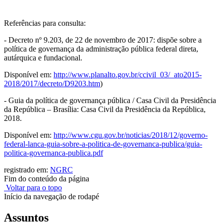
Referências para consulta:
- Decreto nº 9.203, de 22 de novembro de 2017: dispõe sobre a
política de governança da administração pública federal direta,
autárquica e fundacional.
Disponível em:
http://www.planalto.gov.br/ccivil_03/_ato2015-
2018/2017/decreto/D9203.htm
)
- Guia da política de governança pública / Casa Civil da Presidência
da República – Brasília: Casa Civil da Presidência da República,
2018.
Disponível em:
http://www.cgu.gov.br/noticias/2018/12/governo-
federal-lanca-guia-sobre-a-politica-de-governanca-publica/guia-
politica-governanca-publica.pdf
registrado em:
NGRC
Fim do conteúdo da página
Voltar para o topo
Início da navegação de rodapé
Assuntos