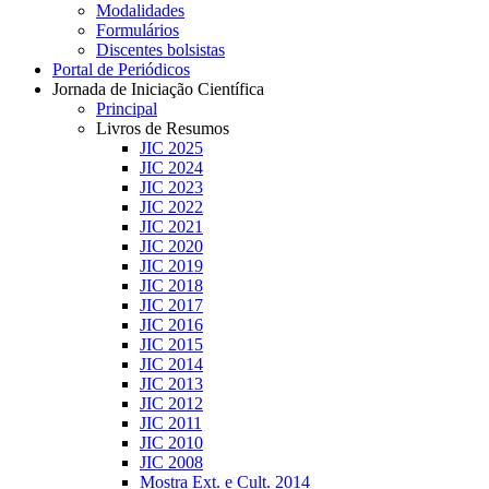
Modalidades
Formulários
Discentes bolsistas
Portal de Periódicos
Jornada de Iniciação Científica
Principal
Livros de Resumos
JIC 2025
JIC 2024
JIC 2023
JIC 2022
JIC 2021
JIC 2020
JIC 2019
JIC 2018
JIC 2017
JIC 2016
JIC 2015
JIC 2014
JIC 2013
JIC 2012
JIC 2011
JIC 2010
JIC 2008
Mostra Ext. e Cult. 2014