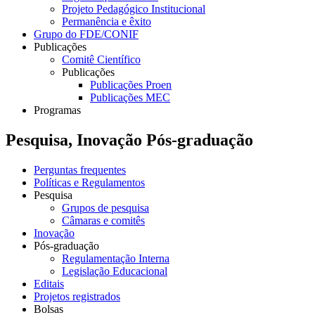
Projeto Pedagógico Institucional
Permanência e êxito
Grupo do FDE/CONIF
Publicações
Comitê Científico
Publicações
Publicações Proen
Publicações MEC
Programas
Pesquisa, Inovação Pós-graduação
Perguntas frequentes
Políticas e Regulamentos
Pesquisa
Grupos de pesquisa
Câmaras e comitês
Inovação
Pós-graduação
Regulamentação Interna
Legislação Educacional
Editais
Projetos registrados
Bolsas