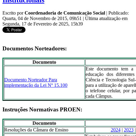
Institucionais
Escrito por
Coordenadoria de Comunicação Social
|
Publicado:
Quarta, 04 de Novembro de 2015, 09h51
|
Última atualização em
Segunda, 17 de Fevereiro de 2025, 15h39
Documentos Norteadores:
Documento
Este documento tem a fi
educação dos diferentes
Documento Norteador Para
Ciência e Tecnologia Sul-
implementação da Lei Nº 15.100
para a utilização de aparel
o telefone celular, por p
cada Câmpus.
Instruções Normativas PROEN:
Documento
Resoluções da Câmara de Ensino
2024
|
2023