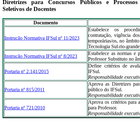
Diretrizes para Concursos Públicos e Processos
Seletivos de Docentes
Documento
Estabelece os proced
contratação, vigência dos
Instrução Normativa IFSul nº 11/2023
temporárias/os, no âmbito
Tecnologia Sul-rio-grande
Estabelece as normas e p
Instrução Normativa IFSul nº 8/2023
Professor Substituto no âm
Define critérios de aval
Portaria nº 2.141/2015
IFSul.
Responsabilidade executi
Aprova as Diretrizes pa
Portaria nº 815/2011
público do IFSul.
Responsabilidade execut
Aprova os critérios para 
Portaria nº 721/2010
para Professor.
Responsabilidade execut