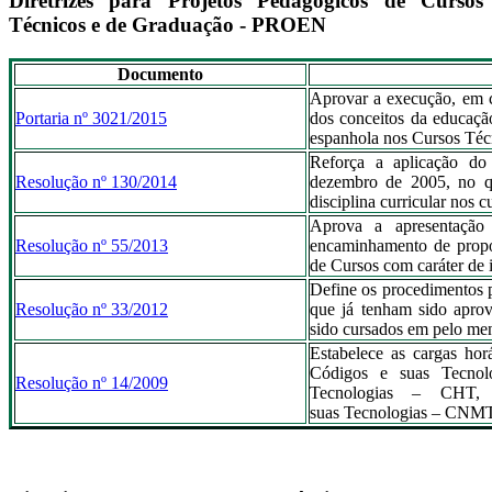
Diretrizes para Projetos Pedagógicos de Cursos
Técnicos e de Graduação - PROEN
Documento
Aprovar a execução, em ca
Portaria nº 3021/2015
dos conceitos da educação
espanhola nos Cursos Téc
Reforça a aplicação do
Resolução nº 130/2014
dezembro de 2005, no qu
disciplina curricular nos 
Aprova a apresentação 
Resolução nº 55/2013
encaminhamento de propo
de Cursos com caráter de 
Define os procedimentos p
Resolução nº 33/2012
que já tenham sido apro
sido cursados em pelo men
Estabelece as cargas hor
Códigos e suas Tecno
Resolução nº 14/2009
Tecnologias – CHT, 
suas Tecnologias – CNMT, 