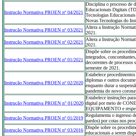
Disciplina o processo de 
Educacionais Digitais (T
Instrução Normativa PROEN nº 04/2021
Tecnologias Educacionais
Novas Tecnologias do Inst
Altera a Instrução Normat
Instrução Normativa PROEN nº 03/2021
2021.
Altera a Instrução Normat
Instrução Normativa PROEN nº 02/2021
2021.
Dispõe sobre os procedime
integrados, concomitantes
Instrução Normativa PROEN nº 01/2021
decorrentes de processos s
semestre de 2021.
Estabelece procedimentos p
diplomas e outros documen
Instrução Normativa PROEN nº 02/2020
enquanto durar a suspensão
pandemia do novo corona
Estabelece instruções para
Instrução Normativa PROEN n° 01/2020
digital por meio de 
EQUIPAMENTO e respecti
Regulamenta o ingresso de
Instrução Normativa PROEN nº 01/2019
pardos) por cotas nos proc
Dispõe sobre os procedime
Instrução Normativa PROEN nº 03/2016
educacionais a serem disp