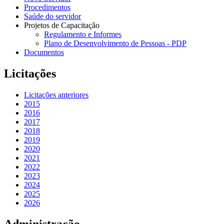
Procedimentos
Saúde do servidor
Projetos de Capacitação
Regulamento e Informes
Plano de Desenvolvimento de Pessoas - PDP
Documentos
Licitações
Licitações anteriores
2015
2016
2017
2018
2019
2020
2021
2022
2023
2024
2025
2026
Administração