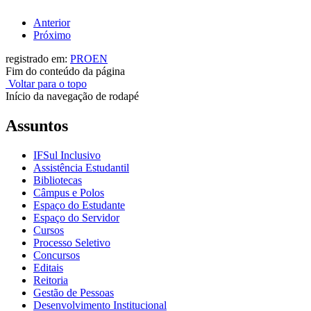
Anterior
Próximo
registrado em:
PROEN
Fim do conteúdo da página
Voltar para o topo
Início da navegação de rodapé
Assuntos
IFSul Inclusivo
Assistência Estudantil
Bibliotecas
Câmpus e Polos
Espaço do Estudante
Espaço do Servidor
Cursos
Processo Seletivo
Concursos
Editais
Reitoria
Gestão de Pessoas
Desenvolvimento Institucional