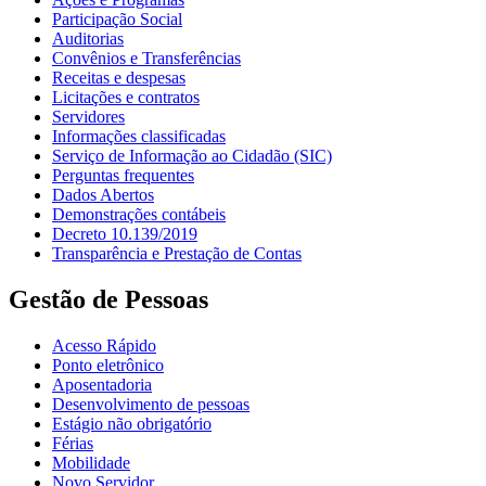
Participação Social
Auditorias
Convênios e Transferências
Receitas e despesas
Licitações e contratos
Servidores
Informações classificadas
Serviço de Informação ao Cidadão (SIC)
Perguntas frequentes
Dados Abertos
Demonstrações contábeis
Decreto 10.139/2019
Transparência e Prestação de Contas
Gestão de Pessoas
Acesso Rápido
Ponto eletrônico
Aposentadoria
Desenvolvimento de pessoas
Estágio não obrigatório
Férias
Mobilidade
Novo Servidor