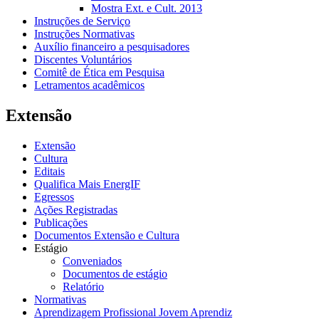
Mostra Ext. e Cult. 2013
Instruções de Serviço
Instruções Normativas
Auxílio financeiro a pesquisadores
Discentes Voluntários
Comitê de Ética em Pesquisa
Letramentos acadêmicos
Extensão
Extensão
Cultura
Editais
Qualifica Mais EnergIF
Egressos
Ações Registradas
Publicações
Documentos Extensão e Cultura
Estágio
Conveniados
Documentos de estágio
Relatório
Normativas
Aprendizagem Profissional Jovem Aprendiz