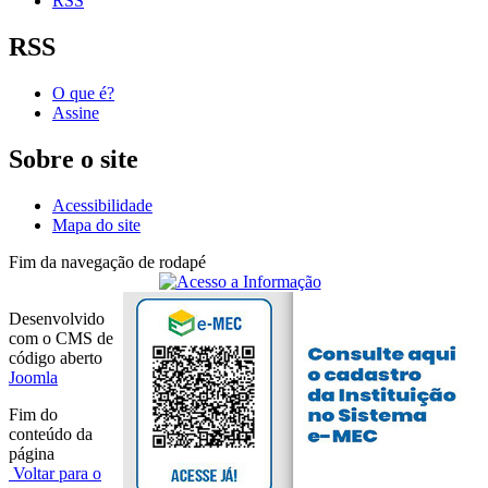
RSS
RSS
O que é?
Assine
Sobre o site
Acessibilidade
Mapa do site
Fim da navegação de rodapé
Desenvolvido
com o CMS de
código aberto
Joomla
Fim do
conteúdo da
página
Voltar para o