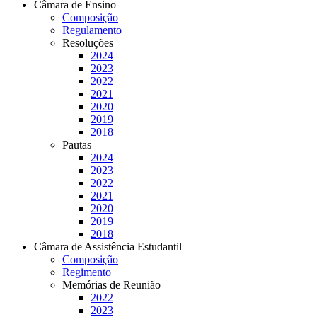
Câmara de Ensino
Composição
Regulamento
Resoluções
2024
2023
2022
2021
2020
2019
2018
Pautas
2024
2023
2022
2021
2020
2019
2018
Câmara de Assistência Estudantil
Composição
Regimento
Memórias de Reunião
2022
2023