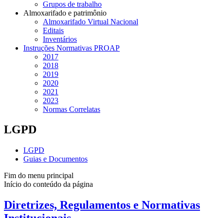
Grupos de trabalho
Almoxarifado e patrimônio
Almoxarifado Virtual Nacional
Editais
Inventários
Instruções Normativas PROAP
2017
2018
2019
2020
2021
2023
Normas Correlatas
LGPD
LGPD
Guias e Documentos
Fim do menu principal
Início do conteúdo da página
Diretrizes, Regulamentos e Normativas