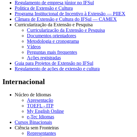
Regulamento de empresa júnior no IFSul
Politica de Extensão e Cultura
Programa Institucional de Incentivo à Extensão — PIIEX
Câmara de Extensão e Cultura do IFSul — CAMEX
Curricularização da Extensão e Pesquisa
Curricularização da Extensão e Pesquisa
Documentos orientadores
Metodologia e cronograma
Vídeos
Perguntas mais frequentes
Ações registradas
Guia para Projetos de Extensão no IFSul
Regulamento de ações de extensão e cultura
Internacional
Núcleo de Idiomas
Apresentação
TOEFL - ITP
My English Online
e-Tec Idiomas
Cursos Binacionais
Ciência sem Fronteiras
Representantes