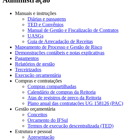
Manuais e instruções
Diárias e passagens
TED e Convênios
Manual de Gestão e Fiscalização de Contratos
UASGs
Guia de Arrecadação de Receitas
Mapeamento de Processo e Gestão de Risco
Demonstrações contábeis e notas explicativas
Pagamentos
Relatórios de gestão
Terceirizados
Execução orçamentária
Compras e contratações
Compras compartilhadas
Calendário de compras da Reitoria
Atas de registros de preço da Reitoria
Plano anual das contratações UG 158126 (PAC)
Gestão orçamentária
Conceitos
Orçamento do IFSul
Termos de execução descentralizada (TED)
Estrutura e pessoal
Apresentação