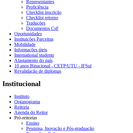
Representantes
Proficiência
Checklist inscrição
Checklist retorno
Traduções
Documentos CsF
Oportunidades
Instituições Parceiras
Mobilidade
Informações úteis
International students
Afastamento do país
10 anos Binacional - CETP/UTU - IFSul
Revalidação de diplomas
Institucional
Instituto
Organograma
Reitoria
Agenda do Reitor
Pró-reitorias
Ensino
Pesquisa, Inovação e Pós-graduação