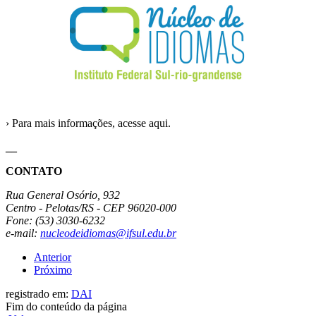
› Para mais informações, acesse aqui.
__
CONTATO
Rua General Osório, 932
Centro - Pelotas/RS - CEP 96020-000
Fone: (53) 3030-6232
e-mail:
nucleodeidiomas@ifsul.edu.br
Anterior
Próximo
registrado em:
DAI
Fim do conteúdo da página