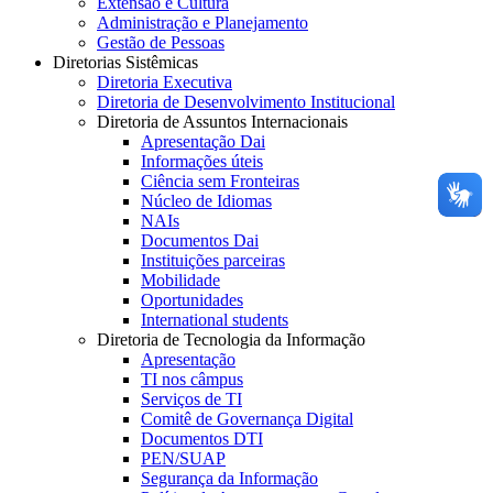
Extensão e Cultura
Administração e Planejamento
Gestão de Pessoas
Diretorias Sistêmicas
Diretoria Executiva
Diretoria de Desenvolvimento Institucional
Diretoria de Assuntos Internacionais
Apresentação Dai
Informações úteis
Ciência sem Fronteiras
Núcleo de Idiomas
NAIs
Documentos Dai
Instituições parceiras
Mobilidade
Oportunidades
International students
Diretoria de Tecnologia da Informação
Apresentação
TI nos câmpus
Serviços de TI
Comitê de Governança Digital
Documentos DTI
PEN/SUAP
Segurança da Informação