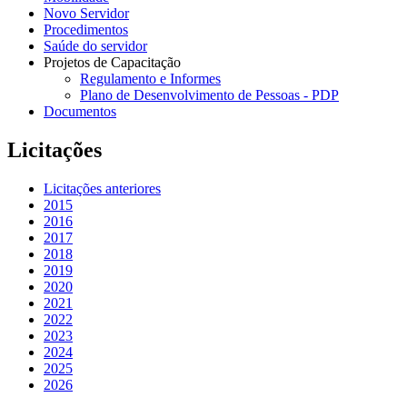
Novo Servidor
Procedimentos
Saúde do servidor
Projetos de Capacitação
Regulamento e Informes
Plano de Desenvolvimento de Pessoas - PDP
Documentos
Licitações
Licitações anteriores
2015
2016
2017
2018
2019
2020
2021
2022
2023
2024
2025
2026