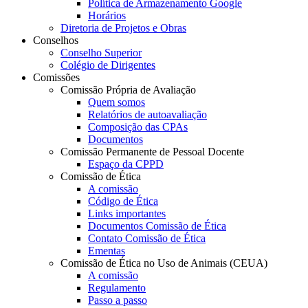
Política de Armazenamento Google
Horários
Diretoria de Projetos e Obras
Conselhos
Conselho Superior
Colégio de Dirigentes
Comissões
Comissão Própria de Avaliação
Quem somos
Relatórios de autoavaliação
Composição das CPAs
Documentos
Comissão Permanente de Pessoal Docente
Espaço da CPPD
Comissão de Ética
A comissão
Código de Ética
Links importantes
Documentos Comissão de Ética
Contato Comissão de Ética
Ementas
Comissão de Ética no Uso de Animais (CEUA)
A comissão
Regulamento
Passo a passo