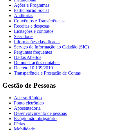
Ações e Programas
Participação Social
Auditorias
Convênios e Transferências
Receitas e despesas
Licitações e contratos
Servidores
Informações classificadas
Serviço de Informação ao Cidadão (SIC)
Perguntas frequentes
Dados Abertos
Demonstrações contábeis
Decreto 10.139/2019
Transparência e Prestação de Contas
Gestão de Pessoas
Acesso Rápido
Ponto eletrônico
Aposentadoria
Desenvolvimento de pessoas
Estágio não obrigatório
Férias
Mobilidade