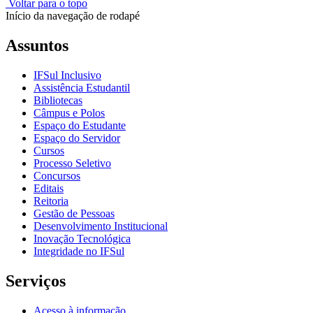
Voltar para o topo
Início da navegação de rodapé
Assuntos
IFSul Inclusivo
Assistência Estudantil
Bibliotecas
Câmpus e Polos
Espaço do Estudante
Espaço do Servidor
Cursos
Processo Seletivo
Concursos
Editais
Reitoria
Gestão de Pessoas
Desenvolvimento Institucional
Inovação Tecnológica
Integridade no IFSul
Serviços
Acesso à informação