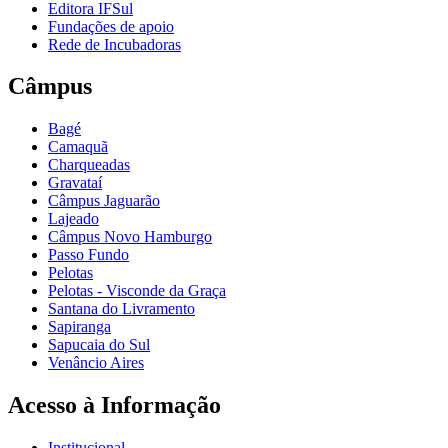
Editora IFSul
Fundações de apoio
Rede de Incubadoras
Câmpus
Bagé
Camaquã
Charqueadas
Gravataí
Câmpus Jaguarão
Lajeado
Câmpus Novo Hamburgo
Passo Fundo
Pelotas
Pelotas - Visconde da Graça
Santana do Livramento
Sapiranga
Sapucaia do Sul
Venâncio Aires
Acesso à Informação
Institucional