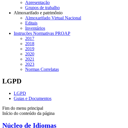
Apresentação
Grupos de trabalho
Almoxarifado e patrimônio
Almoxarifado Virtual Nacional
Editais
Inventários
Instruções Normativas PROAP
2017
2018
2019
2020
2021
2023
Normas Correlatas
LGPD
LGPD
Guias e Documentos
Fim do menu principal
Início do conteúdo da página
Núcleo de Idiomas