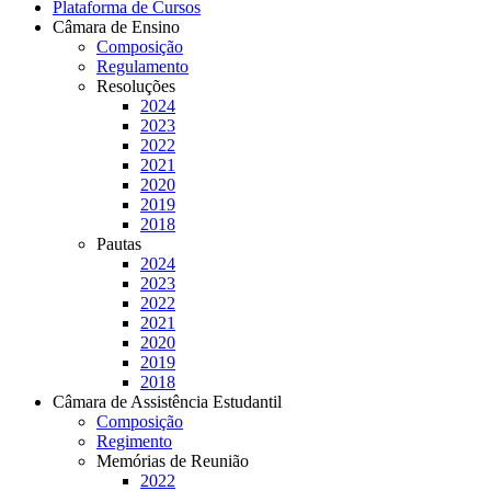
Plataforma de Cursos
Câmara de Ensino
Composição
Regulamento
Resoluções
2024
2023
2022
2021
2020
2019
2018
Pautas
2024
2023
2022
2021
2020
2019
2018
Câmara de Assistência Estudantil
Composição
Regimento
Memórias de Reunião
2022