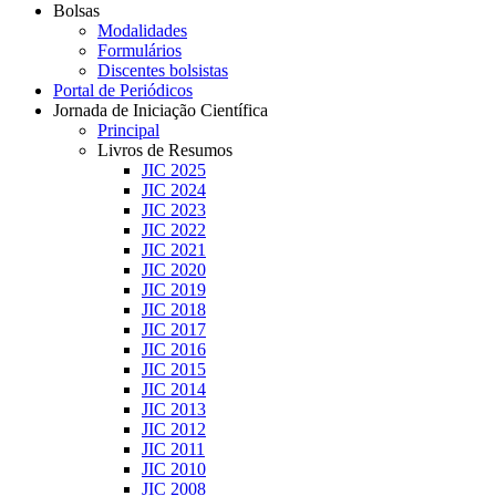
Bolsas
Modalidades
Formulários
Discentes bolsistas
Portal de Periódicos
Jornada de Iniciação Científica
Principal
Livros de Resumos
JIC 2025
JIC 2024
JIC 2023
JIC 2022
JIC 2021
JIC 2020
JIC 2019
JIC 2018
JIC 2017
JIC 2016
JIC 2015
JIC 2014
JIC 2013
JIC 2012
JIC 2011
JIC 2010
JIC 2008