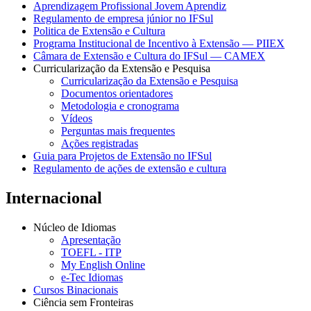
Aprendizagem Profissional Jovem Aprendiz
Regulamento de empresa júnior no IFSul
Politica de Extensão e Cultura
Programa Institucional de Incentivo à Extensão — PIIEX
Câmara de Extensão e Cultura do IFSul — CAMEX
Curricularização da Extensão e Pesquisa
Curricularização da Extensão e Pesquisa
Documentos orientadores
Metodologia e cronograma
Vídeos
Perguntas mais frequentes
Ações registradas
Guia para Projetos de Extensão no IFSul
Regulamento de ações de extensão e cultura
Internacional
Núcleo de Idiomas
Apresentação
TOEFL - ITP
My English Online
e-Tec Idiomas
Cursos Binacionais
Ciência sem Fronteiras