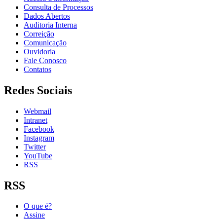
Consulta de Processos
Dados Abertos
Auditoria Interna
Correição
Comunicação
Ouvidoria
Fale Conosco
Contatos
Redes Sociais
Webmail
Intranet
Facebook
Instagram
Twitter
YouTube
RSS
RSS
O que é?
Assine