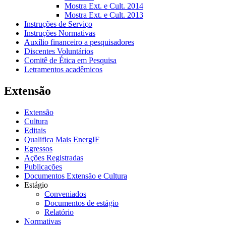
Mostra Ext. e Cult. 2014
Mostra Ext. e Cult. 2013
Instruções de Serviço
Instruções Normativas
Auxílio financeiro a pesquisadores
Discentes Voluntários
Comitê de Ética em Pesquisa
Letramentos acadêmicos
Extensão
Extensão
Cultura
Editais
Qualifica Mais EnergIF
Egressos
Ações Registradas
Publicações
Documentos Extensão e Cultura
Estágio
Conveniados
Documentos de estágio
Relatório
Normativas