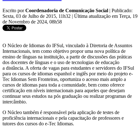
Escrito por
Coordenadoria de Comunicação Social
|
Publicado:
Sexta, 03 de Julho de 2015, 11h32
|
Última atualização em Terça, 19
de Novembro de 2024, 08h58
O Núcleo de Idiomas do IFSul, vinculado à Diretoria de Assuntos
Internacionais, tem como objetivo propor uma nova política de
ensino de línguas na instituição, a partir de discussões das práticas
dos docentes de línguas e o uso de tecnologias de educação
a distância. A oferta de vagas para estudantes e servidores do IFSul
para os cursos de idiomas espanhol e inglês por meio do projeto e-
Tec Idiomas Sem Fronteiras, oportuniza o acesso mais amplo a
cursos de idiomas para toda a comunidade, bem como oferece
certificação em níveis internacionais para aqueles que desejam
continuar seus estudos na pós graduação ou realizar programas de
intercâmbio.
O Núcleo também é responsável pela aplicação de testes de
proficiência internacionais e pela capacitação de professores e
tutores dos cursos do e-Tec Idiomas.