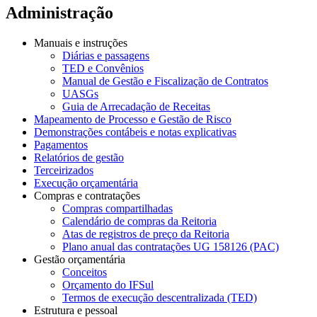
Administração
Manuais e instruções
Diárias e passagens
TED e Convênios
Manual de Gestão e Fiscalização de Contratos
UASGs
Guia de Arrecadação de Receitas
Mapeamento de Processo e Gestão de Risco
Demonstrações contábeis e notas explicativas
Pagamentos
Relatórios de gestão
Terceirizados
Execução orçamentária
Compras e contratações
Compras compartilhadas
Calendário de compras da Reitoria
Atas de registros de preço da Reitoria
Plano anual das contratações UG 158126 (PAC)
Gestão orçamentária
Conceitos
Orçamento do IFSul
Termos de execução descentralizada (TED)
Estrutura e pessoal