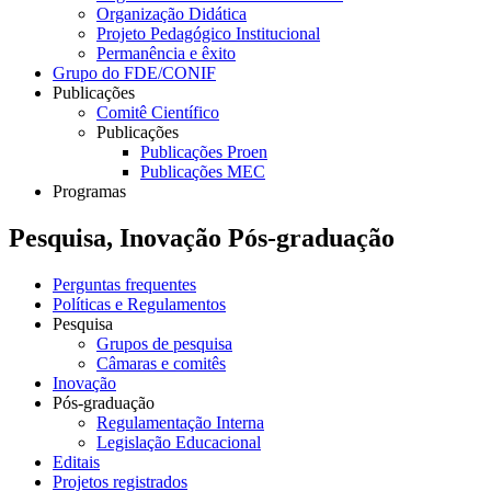
Organização Didática
Projeto Pedagógico Institucional
Permanência e êxito
Grupo do FDE/CONIF
Publicações
Comitê Científico
Publicações
Publicações Proen
Publicações MEC
Programas
Pesquisa, Inovação Pós-graduação
Perguntas frequentes
Políticas e Regulamentos
Pesquisa
Grupos de pesquisa
Câmaras e comitês
Inovação
Pós-graduação
Regulamentação Interna
Legislação Educacional
Editais
Projetos registrados