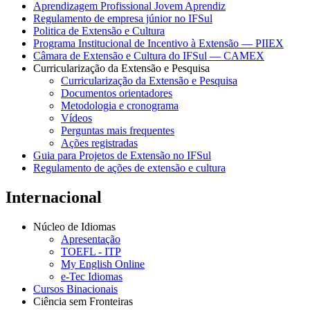
Aprendizagem Profissional Jovem Aprendiz
Regulamento de empresa júnior no IFSul
Politica de Extensão e Cultura
Programa Institucional de Incentivo à Extensão — PIIEX
Câmara de Extensão e Cultura do IFSul — CAMEX
Curricularização da Extensão e Pesquisa
Curricularização da Extensão e Pesquisa
Documentos orientadores
Metodologia e cronograma
Vídeos
Perguntas mais frequentes
Ações registradas
Guia para Projetos de Extensão no IFSul
Regulamento de ações de extensão e cultura
Internacional
Núcleo de Idiomas
Apresentação
TOEFL - ITP
My English Online
e-Tec Idiomas
Cursos Binacionais
Ciência sem Fronteiras