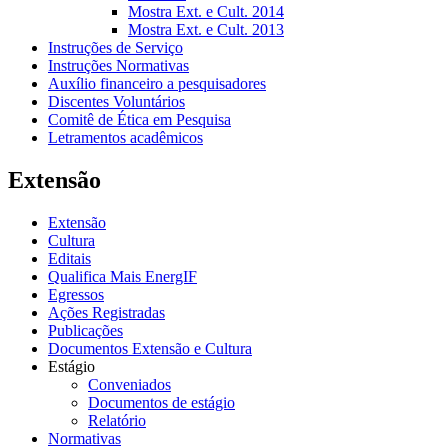
Mostra Ext. e Cult. 2014
Mostra Ext. e Cult. 2013
Instruções de Serviço
Instruções Normativas
Auxílio financeiro a pesquisadores
Discentes Voluntários
Comitê de Ética em Pesquisa
Letramentos acadêmicos
Extensão
Extensão
Cultura
Editais
Qualifica Mais EnergIF
Egressos
Ações Registradas
Publicações
Documentos Extensão e Cultura
Estágio
Conveniados
Documentos de estágio
Relatório
Normativas