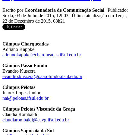
Escrito por
Coordenadoria de Comunicação Social
|
Publicado:
Sexta, 03 de Julho de 2015, 12h03
|
Última atualização em Terça,
22 de Dezembro de 2015, 08h21
Câmpus Charqueadas
Adriano Kappke
adrianokappke@charqueadas.ifsul.edu.br
Câmpus Passo Fundo
Evandro Kuszera
evandro.kuszera@passofundo.ifsul.edu.br
Câmpus Pelotas
Juarez Lopes Junior
nai@pelotas.ifsul.edu.br
Câmpus Pelotas Visconde da Graça
Claudia Rombaldi
claudiarombaldi@cavg.ifsul.edu.br
Câmpus Sapucaia do Sul