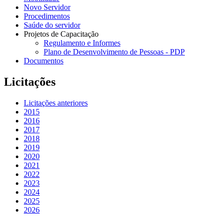
Novo Servidor
Procedimentos
Saúde do servidor
Projetos de Capacitação
Regulamento e Informes
Plano de Desenvolvimento de Pessoas - PDP
Documentos
Licitações
Licitações anteriores
2015
2016
2017
2018
2019
2020
2021
2022
2023
2024
2025
2026