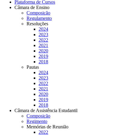
Plataforma de Cursos
Câmara de Ensino
Composição
Regulamento
Resoluções
2024
2023
2022
2021
2020
2019
2018
Pautas
2024
2023
2022
2021
2020
2019
2018
Câmara de Assistência Estudantil
Composição
Regimento
Memórias de Reunião
2022