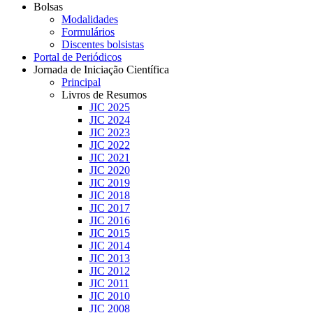
Bolsas
Modalidades
Formulários
Discentes bolsistas
Portal de Periódicos
Jornada de Iniciação Científica
Principal
Livros de Resumos
JIC 2025
JIC 2024
JIC 2023
JIC 2022
JIC 2021
JIC 2020
JIC 2019
JIC 2018
JIC 2017
JIC 2016
JIC 2015
JIC 2014
JIC 2013
JIC 2012
JIC 2011
JIC 2010
JIC 2008