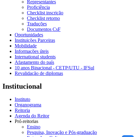
Representantes
Proficiência
Checklist inscrição
Checklist retorno
Traduções
Documentos CsF
Oportunidades
Instituições Parceiras
Mobilidade
Informações úteis
International students
Afastamento do país
10 anos Binacional - CETP/UTU - IFSul
Revalidação de diplomas
Institucional
Instituto
Organograma
Reitoria
Agenda do Reitor
Pró-reitorias
Ensino
Pesquisa, Inovação e Pós-graduação