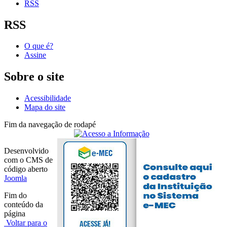
RSS
RSS
O que é?
Assine
Sobre o site
Acessibilidade
Mapa do site
Fim da navegação de rodapé
Desenvolvido
com o CMS de
código aberto
Joomla
Fim do
conteúdo da
página
Voltar para o