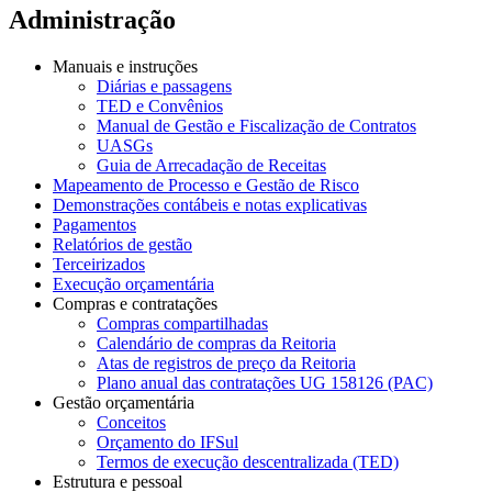
Administração
Manuais e instruções
Diárias e passagens
TED e Convênios
Manual de Gestão e Fiscalização de Contratos
UASGs
Guia de Arrecadação de Receitas
Mapeamento de Processo e Gestão de Risco
Demonstrações contábeis e notas explicativas
Pagamentos
Relatórios de gestão
Terceirizados
Execução orçamentária
Compras e contratações
Compras compartilhadas
Calendário de compras da Reitoria
Atas de registros de preço da Reitoria
Plano anual das contratações UG 158126 (PAC)
Gestão orçamentária
Conceitos
Orçamento do IFSul
Termos de execução descentralizada (TED)
Estrutura e pessoal