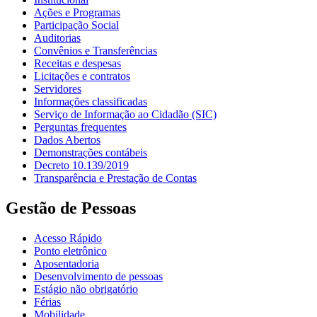
Ações e Programas
Participação Social
Auditorias
Convênios e Transferências
Receitas e despesas
Licitações e contratos
Servidores
Informações classificadas
Serviço de Informação ao Cidadão (SIC)
Perguntas frequentes
Dados Abertos
Demonstrações contábeis
Decreto 10.139/2019
Transparência e Prestação de Contas
Gestão de Pessoas
Acesso Rápido
Ponto eletrônico
Aposentadoria
Desenvolvimento de pessoas
Estágio não obrigatório
Férias
Mobilidade