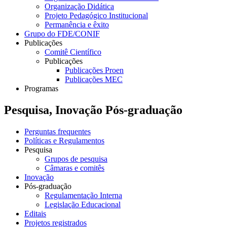
Organização Didática
Projeto Pedagógico Institucional
Permanência e êxito
Grupo do FDE/CONIF
Publicações
Comitê Científico
Publicações
Publicações Proen
Publicações MEC
Programas
Pesquisa, Inovação Pós-graduação
Perguntas frequentes
Políticas e Regulamentos
Pesquisa
Grupos de pesquisa
Câmaras e comitês
Inovação
Pós-graduação
Regulamentação Interna
Legislação Educacional
Editais
Projetos registrados