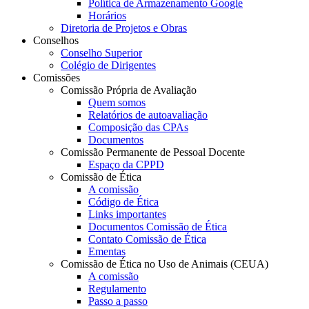
Política de Armazenamento Google
Horários
Diretoria de Projetos e Obras
Conselhos
Conselho Superior
Colégio de Dirigentes
Comissões
Comissão Própria de Avaliação
Quem somos
Relatórios de autoavaliação
Composição das CPAs
Documentos
Comissão Permanente de Pessoal Docente
Espaço da CPPD
Comissão de Ética
A comissão
Código de Ética
Links importantes
Documentos Comissão de Ética
Contato Comissão de Ética
Ementas
Comissão de Ética no Uso de Animais (CEUA)
A comissão
Regulamento
Passo a passo