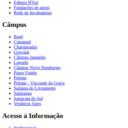
Editora IFSul
Fundações de apoio
Rede de Incubadoras
Câmpus
Bagé
Camaquã
Charqueadas
Gravataí
Câmpus Jaguarão
Lajeado
Câmpus Novo Hamburgo
Passo Fundo
Pelotas
Pelotas - Visconde da Graça
Santana do Livramento
Sapiranga
Sapucaia do Sul
Venâncio Aires
Acesso à Informação
Institucional