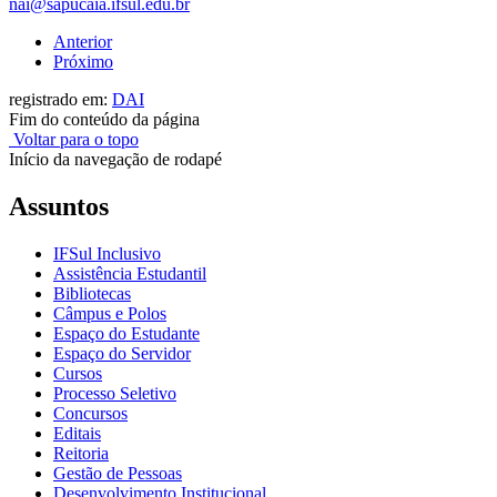
nai@sapucaia.ifsul.edu.br
Anterior
Próximo
registrado em:
DAI
Fim do conteúdo da página
Voltar para o topo
Início da navegação de rodapé
Assuntos
IFSul Inclusivo
Assistência Estudantil
Bibliotecas
Câmpus e Polos
Espaço do Estudante
Espaço do Servidor
Cursos
Processo Seletivo
Concursos
Editais
Reitoria
Gestão de Pessoas
Desenvolvimento Institucional