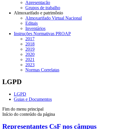
Apresentação
Grupos de trabalho
Almoxarifado e patrimônio
Almoxarifado Virtual Nacional
Editais
Inventários
Instruções Normativas PROAP
2017
2018
2019
2020
2021
2023
Normas Correlatas
LGPD
LGPD
Guias e Documentos
Fim do menu principal
Início do conteúdo da página
Representantes CsF nos câmpus