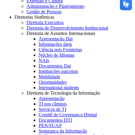
Extensão e Cultura
Administração e Planejamento
Gestão de Pessoas
Diretorias Sistêmicas
Diretoria Executiva
Diretoria de Desenvolvimento Institucional
Diretoria de Assuntos Internacionais
Apresentação Dai
Informações úteis
Ciência sem Fronteiras
Núcleo de Idiomas
NAIs
Documentos Dai
Instituições parceiras
Mobilidade
Oportunidades
International students
Diretoria de Tecnologia da Informação
Apresentação
TI nos câmpus
Serviços de TI
Comitê de Governança Digital
Documentos DTI
PEN/SUAP
Segurança da Informação