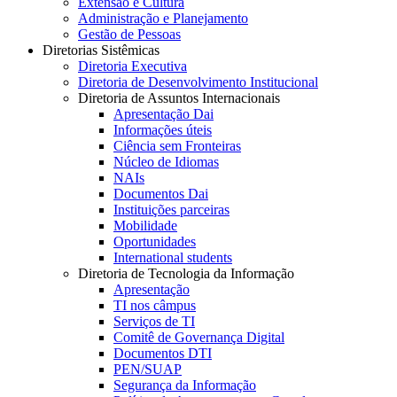
Extensão e Cultura
Administração e Planejamento
Gestão de Pessoas
Diretorias Sistêmicas
Diretoria Executiva
Diretoria de Desenvolvimento Institucional
Diretoria de Assuntos Internacionais
Apresentação Dai
Informações úteis
Ciência sem Fronteiras
Núcleo de Idiomas
NAIs
Documentos Dai
Instituições parceiras
Mobilidade
Oportunidades
International students
Diretoria de Tecnologia da Informação
Apresentação
TI nos câmpus
Serviços de TI
Comitê de Governança Digital
Documentos DTI
PEN/SUAP
Segurança da Informação