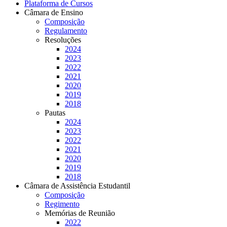
Plataforma de Cursos
Câmara de Ensino
Composição
Regulamento
Resoluções
2024
2023
2022
2021
2020
2019
2018
Pautas
2024
2023
2022
2021
2020
2019
2018
Câmara de Assistência Estudantil
Composição
Regimento
Memórias de Reunião
2022