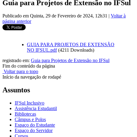
Guia para Projetos de Extensão no IFSul
Publicado em Quinta, 29 de Fevereiro de 2024, 12h31
|
Voltar à
página anterior
GUIA PARA PROJETOS DE EXTENSÃO
NO IFSUL.pdf
(4211 Downloads)
registrado em:
Guia para Projetos de Extensão no IFSul
Fim do conteúdo da página
Voltar para o topo
Início da navegação de rodapé
Assuntos
IFSul Inclusivo
Assistência Estudantil
Bibliotecas
Câmpus e Polos
Espaço do Estudante
Espaço do Servidor
Cursos