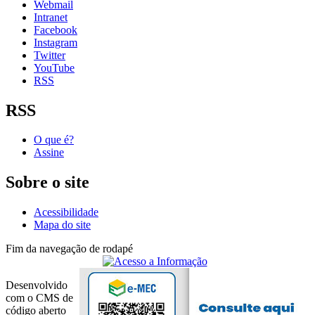
Webmail
Intranet
Facebook
Instagram
Twitter
YouTube
RSS
RSS
O que é?
Assine
Sobre o site
Acessibilidade
Mapa do site
Fim da navegação de rodapé
Desenvolvido
com o CMS de
código aberto