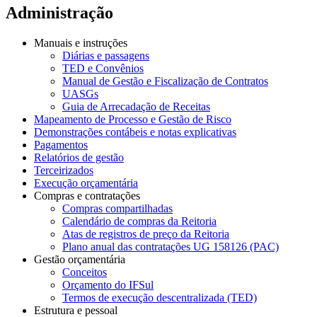
Administração
Manuais e instruções
Diárias e passagens
TED e Convênios
Manual de Gestão e Fiscalização de Contratos
UASGs
Guia de Arrecadação de Receitas
Mapeamento de Processo e Gestão de Risco
Demonstrações contábeis e notas explicativas
Pagamentos
Relatórios de gestão
Terceirizados
Execução orçamentária
Compras e contratações
Compras compartilhadas
Calendário de compras da Reitoria
Atas de registros de preço da Reitoria
Plano anual das contratações UG 158126 (PAC)
Gestão orçamentária
Conceitos
Orçamento do IFSul
Termos de execução descentralizada (TED)
Estrutura e pessoal