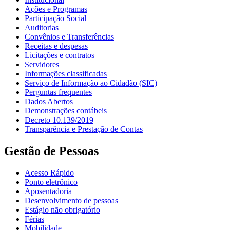
Ações e Programas
Participação Social
Auditorias
Convênios e Transferências
Receitas e despesas
Licitações e contratos
Servidores
Informações classificadas
Serviço de Informação ao Cidadão (SIC)
Perguntas frequentes
Dados Abertos
Demonstrações contábeis
Decreto 10.139/2019
Transparência e Prestação de Contas
Gestão de Pessoas
Acesso Rápido
Ponto eletrônico
Aposentadoria
Desenvolvimento de pessoas
Estágio não obrigatório
Férias
Mobilidade