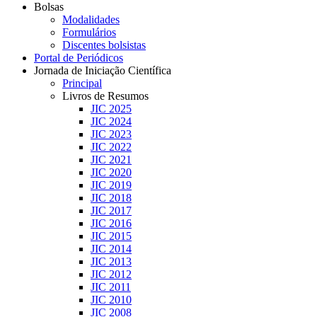
Bolsas
Modalidades
Formulários
Discentes bolsistas
Portal de Periódicos
Jornada de Iniciação Científica
Principal
Livros de Resumos
JIC 2025
JIC 2024
JIC 2023
JIC 2022
JIC 2021
JIC 2020
JIC 2019
JIC 2018
JIC 2017
JIC 2016
JIC 2015
JIC 2014
JIC 2013
JIC 2012
JIC 2011
JIC 2010
JIC 2008