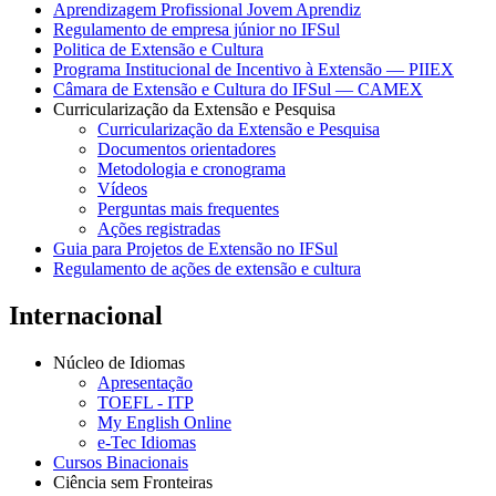
Aprendizagem Profissional Jovem Aprendiz
Regulamento de empresa júnior no IFSul
Politica de Extensão e Cultura
Programa Institucional de Incentivo à Extensão — PIIEX
Câmara de Extensão e Cultura do IFSul — CAMEX
Curricularização da Extensão e Pesquisa
Curricularização da Extensão e Pesquisa
Documentos orientadores
Metodologia e cronograma
Vídeos
Perguntas mais frequentes
Ações registradas
Guia para Projetos de Extensão no IFSul
Regulamento de ações de extensão e cultura
Internacional
Núcleo de Idiomas
Apresentação
TOEFL - ITP
My English Online
e-Tec Idiomas
Cursos Binacionais
Ciência sem Fronteiras