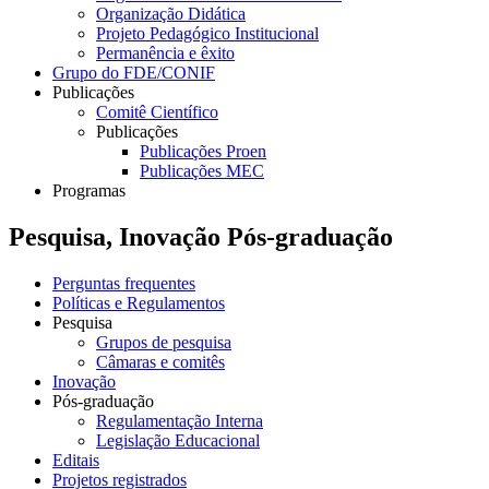
Organização Didática
Projeto Pedagógico Institucional
Permanência e êxito
Grupo do FDE/CONIF
Publicações
Comitê Científico
Publicações
Publicações Proen
Publicações MEC
Programas
Pesquisa, Inovação Pós-graduação
Perguntas frequentes
Políticas e Regulamentos
Pesquisa
Grupos de pesquisa
Câmaras e comitês
Inovação
Pós-graduação
Regulamentação Interna
Legislação Educacional
Editais
Projetos registrados