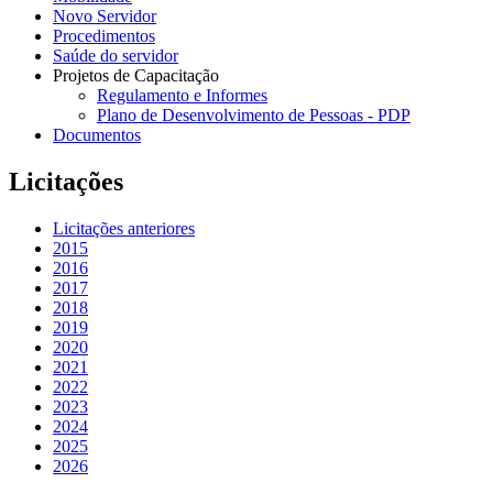
Novo Servidor
Procedimentos
Saúde do servidor
Projetos de Capacitação
Regulamento e Informes
Plano de Desenvolvimento de Pessoas - PDP
Documentos
Licitações
Licitações anteriores
2015
2016
2017
2018
2019
2020
2021
2022
2023
2024
2025
2026