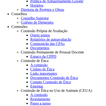
Política de Armazenamento Google
Horários
Diretoria de Projetos e Obras
Conselhos
Conselho Superior
Colégio de Dirigentes
Comissões
Comissão Própria de Avaliação
Quem somos
Relatórios de autoavaliação
Composição das CPAs
Documentos
Comissão Permanente de Pessoal Docente
Espaço da CPPD
Comissão de Ética
A comissão
Código de Ética
Links importantes
Documentos Comissão de Ética
Contato Comissão de Ética
Ementas
Comissão de Ética no Uso de Animais (CEUA)
A comissão
Regulamento
Passo a passo