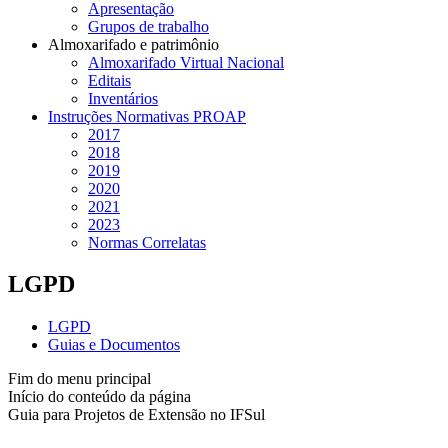
Apresentação
Grupos de trabalho
Almoxarifado e patrimônio
Almoxarifado Virtual Nacional
Editais
Inventários
Instruções Normativas PROAP
2017
2018
2019
2020
2021
2023
Normas Correlatas
LGPD
LGPD
Guias e Documentos
Fim do menu principal
Início do conteúdo da página
Guia para Projetos de Extensão no IFSul