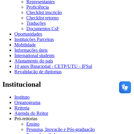
Representantes
Proficiência
Checklist inscrição
Checklist retorno
Traduções
Documentos CsF
Oportunidades
Instituições Parceiras
Mobilidade
Informações úteis
International students
Afastamento do país
10 anos Binacional - CETP/UTU - IFSul
Revalidação de diplomas
Institucional
Instituto
Organograma
Reitoria
Agenda do Reitor
Pró-reitorias
Ensino
Pesquisa, Inovação e Pós-graduação