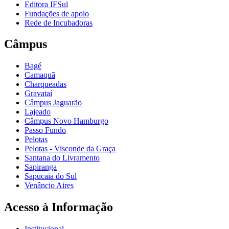
Editora IFSul
Fundações de apoio
Rede de Incubadoras
Câmpus
Bagé
Camaquã
Charqueadas
Gravataí
Câmpus Jaguarão
Lajeado
Câmpus Novo Hamburgo
Passo Fundo
Pelotas
Pelotas - Visconde da Graça
Santana do Livramento
Sapiranga
Sapucaia do Sul
Venâncio Aires
Acesso à Informação
Institucional