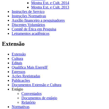
Mostra Ext. e Cult. 2014
Mostra Ext. e Cult. 2013
Instruções de Serviço
Instruções Normativas
Auxílio financeiro a pesquisadores
Discentes Voluntários
Comitê de Ética em Pesquisa
Letramentos acadêmicos
Extensão
Extensão
Cultura
Editais
Qualifica Mais EnergIF
Egressos
Ações Registradas
Publicações
Documentos Extensão e Cultura
Estágio
Conveniados
Documentos de estágio
Relatório
Normativas