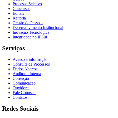
Processo Seletivo
Concursos
Editais
Reitoria
Gestão de Pessoas
Desenvolvimento Institucional
Inovação Tecnológica
Integridade no IFSul
Serviços
Acesso à informação
Consulta de Processos
Dados Abertos
Auditoria Interna
Correição
Comunicação
Ouvidoria
Fale Conosco
Contatos
Redes Sociais