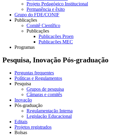
Projeto Pedagógico Institucional
Permanência e êxito
Grupo do FDE/CONIF
Publicações
Comitê Científico
Publicações
Publicações Proen
Publicações MEC
Programas
Pesquisa, Inovação Pós-graduação
Perguntas frequentes
Políticas e Regulamentos
Pesquisa
Grupos de pesquisa
Câmaras e comitês
Inovação
Pós-graduação
Regulamentação Interna
Legislação Educacional
Editais
Projetos registrados
Bolsas