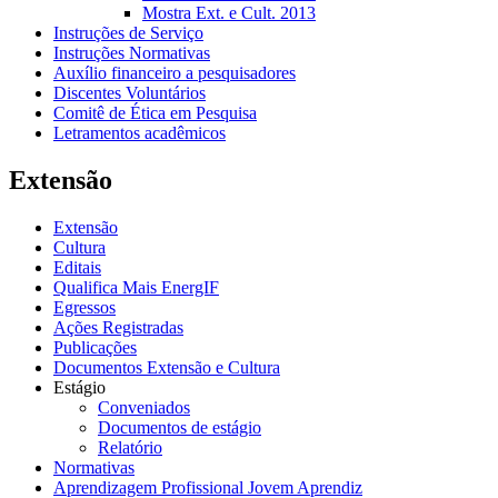
Mostra Ext. e Cult. 2013
Instruções de Serviço
Instruções Normativas
Auxílio financeiro a pesquisadores
Discentes Voluntários
Comitê de Ética em Pesquisa
Letramentos acadêmicos
Extensão
Extensão
Cultura
Editais
Qualifica Mais EnergIF
Egressos
Ações Registradas
Publicações
Documentos Extensão e Cultura
Estágio
Conveniados
Documentos de estágio
Relatório
Normativas
Aprendizagem Profissional Jovem Aprendiz