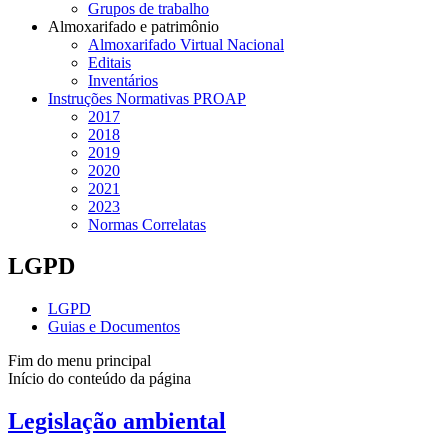
Grupos de trabalho
Almoxarifado e patrimônio
Almoxarifado Virtual Nacional
Editais
Inventários
Instruções Normativas PROAP
2017
2018
2019
2020
2021
2023
Normas Correlatas
LGPD
LGPD
Guias e Documentos
Fim do menu principal
Início do conteúdo da página
Legislação ambiental