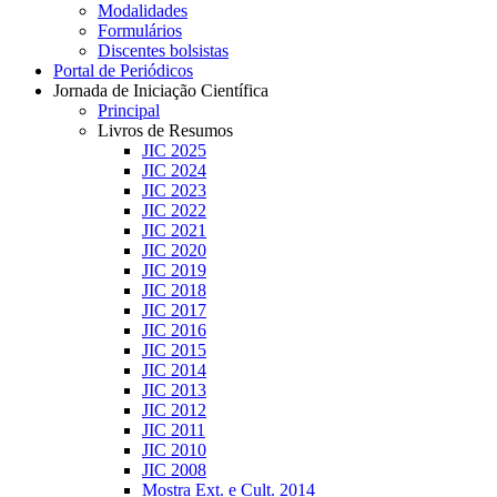
Modalidades
Formulários
Discentes bolsistas
Portal de Periódicos
Jornada de Iniciação Científica
Principal
Livros de Resumos
JIC 2025
JIC 2024
JIC 2023
JIC 2022
JIC 2021
JIC 2020
JIC 2019
JIC 2018
JIC 2017
JIC 2016
JIC 2015
JIC 2014
JIC 2013
JIC 2012
JIC 2011
JIC 2010
JIC 2008
Mostra Ext. e Cult. 2014