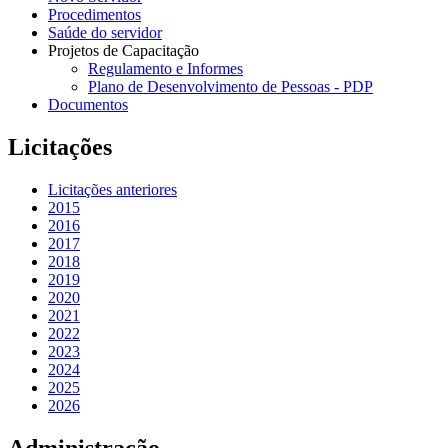
Procedimentos
Saúde do servidor
Projetos de Capacitação
Regulamento e Informes
Plano de Desenvolvimento de Pessoas - PDP
Documentos
Licitações
Licitações anteriores
2015
2016
2017
2018
2019
2020
2021
2022
2023
2024
2025
2026
Administração