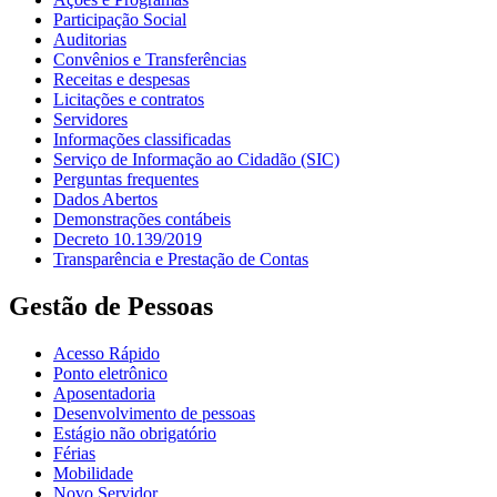
Participação Social
Auditorias
Convênios e Transferências
Receitas e despesas
Licitações e contratos
Servidores
Informações classificadas
Serviço de Informação ao Cidadão (SIC)
Perguntas frequentes
Dados Abertos
Demonstrações contábeis
Decreto 10.139/2019
Transparência e Prestação de Contas
Gestão de Pessoas
Acesso Rápido
Ponto eletrônico
Aposentadoria
Desenvolvimento de pessoas
Estágio não obrigatório
Férias
Mobilidade
Novo Servidor