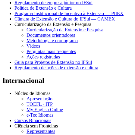
Regulamento de empresa júnior no IFSul
Politica de Extensão e Cultura
Programa Institucional de Incentivo à Extensão — PIIEX
Câmara de Extensão e Cultura do IFSul — CAMEX
Curricularização da Extensão e Pesquisa
Curricularização da Extensão e Pesquisa
Documentos orientadores
Metodologia e cronograma
Vídeos
Perguntas mais frequentes
Ações registradas
Guia para Projetos de Extensão no IFSul
Regulamento de ações de extensão e cultura
Internacional
Núcleo de Idiomas
Apresentação
TOEFL - ITP
My English Online
e-Tec Idiomas
Cursos Binacionais
Ciência sem Fronteiras
Representantes