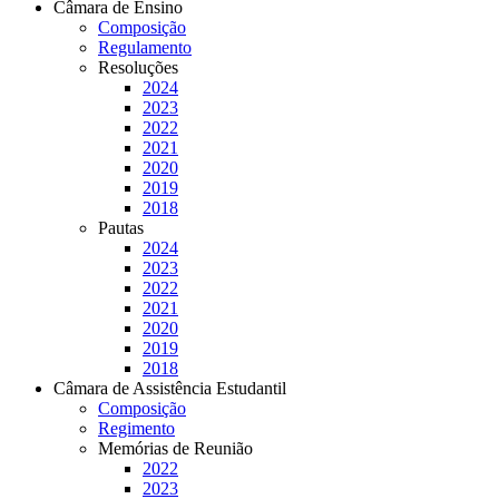
Câmara de Ensino
Composição
Regulamento
Resoluções
2024
2023
2022
2021
2020
2019
2018
Pautas
2024
2023
2022
2021
2020
2019
2018
Câmara de Assistência Estudantil
Composição
Regimento
Memórias de Reunião
2022
2023