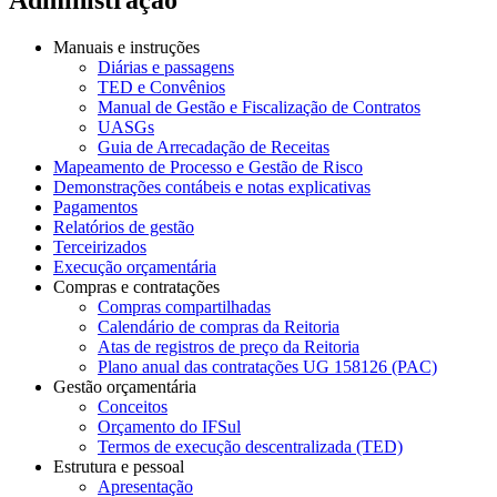
Manuais e instruções
Diárias e passagens
TED e Convênios
Manual de Gestão e Fiscalização de Contratos
UASGs
Guia de Arrecadação de Receitas
Mapeamento de Processo e Gestão de Risco
Demonstrações contábeis e notas explicativas
Pagamentos
Relatórios de gestão
Terceirizados
Execução orçamentária
Compras e contratações
Compras compartilhadas
Calendário de compras da Reitoria
Atas de registros de preço da Reitoria
Plano anual das contratações UG 158126 (PAC)
Gestão orçamentária
Conceitos
Orçamento do IFSul
Termos de execução descentralizada (TED)
Estrutura e pessoal
Apresentação