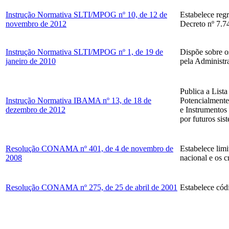
Instrução Normativa SLTI/MPOG nº 10, de 12 de
Estabelece regr
novembro de 2012
Decreto nº 7.74
Instrução Normativa SLTI/MPOG nº 1, de 19 de
Dispõe sobre os
janeiro de 2010
pela Administra
Publica a Lista
Instrução Normativa IBAMA nº 13, de 18 de
Potencialmente
dezembro de 2012
e Instrumentos
por futuros sis
Resolução CONAMA nº 401, de 4 de novembro de
Estabelece limi
2008
nacional e os c
Resolução CONAMA nº 275, de 25 de abril de 2001
Estabelece códi