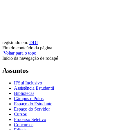
registrado em:
DDI
Fim do conteúdo da página
Voltar para o topo
Início da navegação de rodapé
Assuntos
IFSul Inclusivo
Assistência Estudantil
Bibliotecas
Câmpus e Polos
Espaço do Estudante
Espaço do Servidor
Cursos
Processo Seletivo
Concursos
Editais