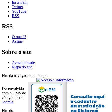
Instagram
Twitter
YouTube
RSS
RSS
O que é?
Assine
Sobre o site
Acessibilidade
Mapa do site
Fim da navegação de rodapé
Desenvolvido
com o CMS de
código aberto
Joomla
Fim do