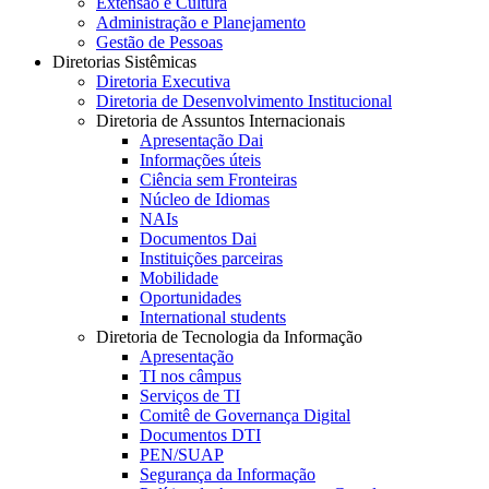
Extensão e Cultura
Administração e Planejamento
Gestão de Pessoas
Diretorias Sistêmicas
Diretoria Executiva
Diretoria de Desenvolvimento Institucional
Diretoria de Assuntos Internacionais
Apresentação Dai
Informações úteis
Ciência sem Fronteiras
Núcleo de Idiomas
NAIs
Documentos Dai
Instituições parceiras
Mobilidade
Oportunidades
International students
Diretoria de Tecnologia da Informação
Apresentação
TI nos câmpus
Serviços de TI
Comitê de Governança Digital
Documentos DTI
PEN/SUAP
Segurança da Informação