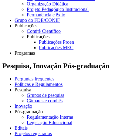
Organização Didática
Projeto Pedagógico Institucional
Permanência e êxito
Grupo do FDE/CONIF
Publicações
Comitê Científico
Publicações
Publicações Proen
Publicações MEC
Programas
Pesquisa, Inovação Pós-graduação
Perguntas frequentes
Políticas e Regulamentos
Pesquisa
Grupos de pesquisa
Câmaras e comitês
Inovação
Pós-graduação
Regulamentação Interna
Legislação Educacional
Editais
Projetos registrados