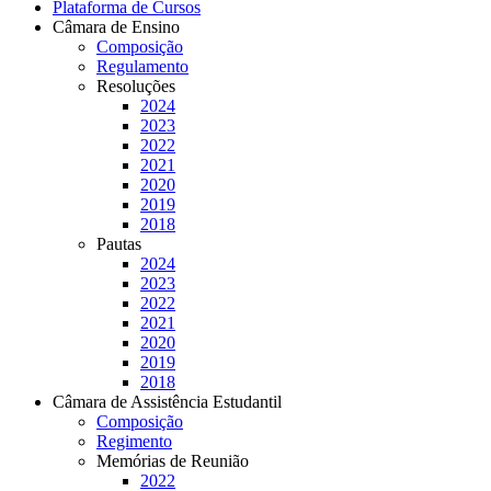
Plataforma de Cursos
Câmara de Ensino
Composição
Regulamento
Resoluções
2024
2023
2022
2021
2020
2019
2018
Pautas
2024
2023
2022
2021
2020
2019
2018
Câmara de Assistência Estudantil
Composição
Regimento
Memórias de Reunião
2022