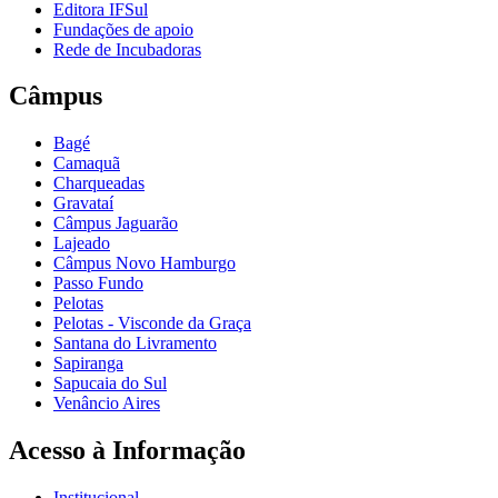
Editora IFSul
Fundações de apoio
Rede de Incubadoras
Câmpus
Bagé
Camaquã
Charqueadas
Gravataí
Câmpus Jaguarão
Lajeado
Câmpus Novo Hamburgo
Passo Fundo
Pelotas
Pelotas - Visconde da Graça
Santana do Livramento
Sapiranga
Sapucaia do Sul
Venâncio Aires
Acesso à Informação
Institucional