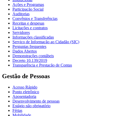
Ações e Programas
Participação Social
Auditorias
Convênios e Transferências
Receitas e despesas
Licitações e contratos
Servidores
Informações classificadas
Serviço de Informação ao Cidadão (SIC)
Perguntas frequentes
Dados Abertos
Demonstrações contábeis
Decreto 10.139/2019
Transparência e Prestação de Contas
Gestão de Pessoas
Acesso Rápido
Ponto eletrônico
Aposentadoria
Desenvolvimento de pessoas
Estágio não obrigatório
Férias
Mobilidade