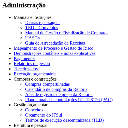
Administração
Manuais e instruções
Diárias e passagens
TED e Convênios
Manual de Gestão e Fiscalização de Contratos
UASGs
Guia de Arrecadação de Receitas
Mapeamento de Processo e Gestão de Risco
Demonstrações contábeis e notas explicativas
Pagamentos
Relatórios de gestão
Terceirizados
Execução orçamentária
Compras e contratações
Compras compartilhadas
Calendário de compras da Reitoria
Atas de registros de preço da Reitoria
Plano anual das contratações UG 158126 (PAC)
Gestão orçamentária
Conceitos
Orçamento do IFSul
Termos de execução descentralizada (TED)
Estrutura e pessoal