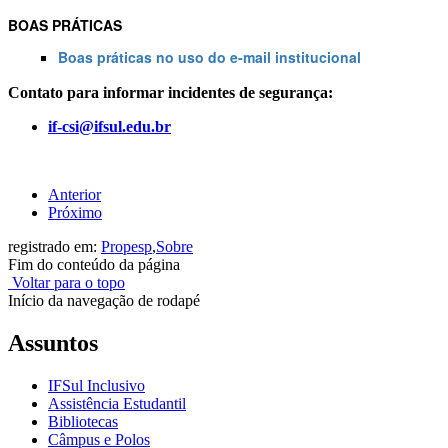
BOAS PRÁTICAS
Boas práticas no uso do e-mail institucional
Contato para informar incidentes de segurança:
if-csi@ifsul.edu.br
Anterior
Próximo
registrado em:
Propesp
,
Sobre
Fim do conteúdo da página
Voltar para o topo
Início da navegação de rodapé
Assuntos
IFSul Inclusivo
Assistência Estudantil
Bibliotecas
Câmpus e Polos