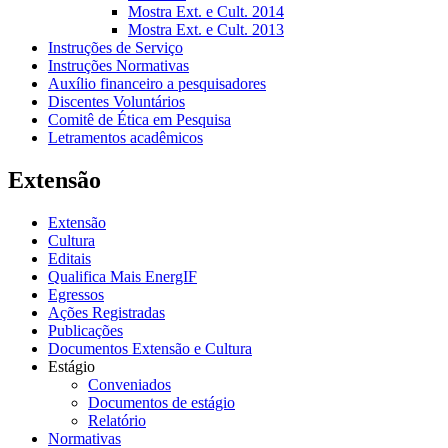
Mostra Ext. e Cult. 2014
Mostra Ext. e Cult. 2013
Instruções de Serviço
Instruções Normativas
Auxílio financeiro a pesquisadores
Discentes Voluntários
Comitê de Ética em Pesquisa
Letramentos acadêmicos
Extensão
Extensão
Cultura
Editais
Qualifica Mais EnergIF
Egressos
Ações Registradas
Publicações
Documentos Extensão e Cultura
Estágio
Conveniados
Documentos de estágio
Relatório
Normativas