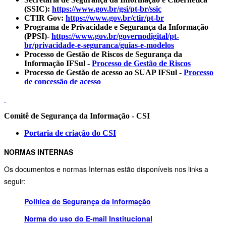
(SSIC):
https://www.gov.br/gsi/pt-br/
ssic
CTIR Gov:
https://www.gov.br/ctir/pt-br
Programa de Privacidade e Segurança da Informação
(PPSI)-
https://www.gov.br/governodigital/pt-
br/privacidade-e-seguranca/guias-e-modelos
Processo de Gestão de Riscos de Segurança da
Informação IFSul -
Processo de Gestão de Riscos
Processo de Gestão de acesso ao SUAP IFSul -
Processo
de concessão de acesso
Comitê de Segurança da Informação - CSI
Portaria de criação do CSI
NORMAS INTERNAS
Os documentos e normas Internas estão disponíveis nos links a
seguir:
Política de Segurança da Informação
Norma do uso do E-mail Institucional