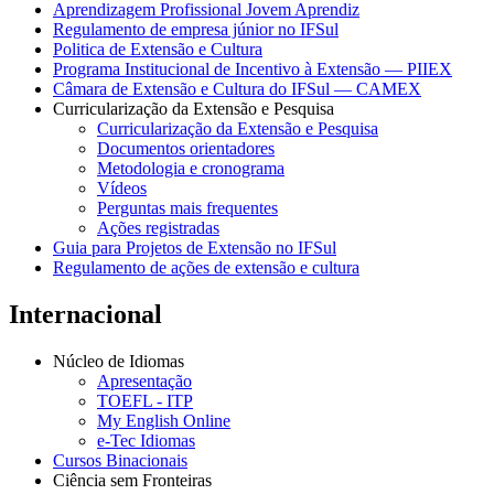
Aprendizagem Profissional Jovem Aprendiz
Regulamento de empresa júnior no IFSul
Politica de Extensão e Cultura
Programa Institucional de Incentivo à Extensão — PIIEX
Câmara de Extensão e Cultura do IFSul — CAMEX
Curricularização da Extensão e Pesquisa
Curricularização da Extensão e Pesquisa
Documentos orientadores
Metodologia e cronograma
Vídeos
Perguntas mais frequentes
Ações registradas
Guia para Projetos de Extensão no IFSul
Regulamento de ações de extensão e cultura
Internacional
Núcleo de Idiomas
Apresentação
TOEFL - ITP
My English Online
e-Tec Idiomas
Cursos Binacionais
Ciência sem Fronteiras