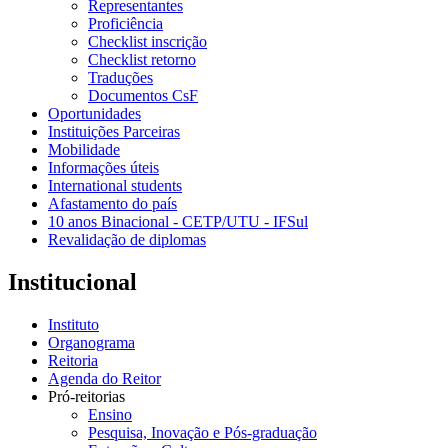
Representantes
Proficiência
Checklist inscrição
Checklist retorno
Traduções
Documentos CsF
Oportunidades
Instituições Parceiras
Mobilidade
Informações úteis
International students
Afastamento do país
10 anos Binacional - CETP/UTU - IFSul
Revalidação de diplomas
Institucional
Instituto
Organograma
Reitoria
Agenda do Reitor
Pró-reitorias
Ensino
Pesquisa, Inovação e Pós-graduação