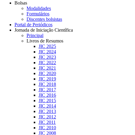
Bolsas
Modalidades
Formulários
Discentes bolsistas
Portal de Periódicos
Jornada de Iniciação Científica
Principal
Livros de Resumos
JIC 2025
JIC 2024
JIC 2023
JIC 2022
JIC 2021
JIC 2020
JIC 2019
JIC 2018
JIC 2017
JIC 2016
JIC 2015
JIC 2014
JIC 2013
JIC 2012
JIC 2011
JIC 2010
JIC 2008