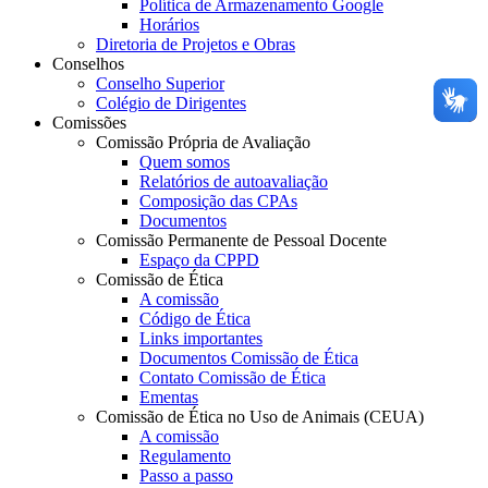
Política de Armazenamento Google
Horários
Diretoria de Projetos e Obras
Conselhos
Conselho Superior
Colégio de Dirigentes
Comissões
Comissão Própria de Avaliação
Quem somos
Relatórios de autoavaliação
Composição das CPAs
Documentos
Comissão Permanente de Pessoal Docente
Espaço da CPPD
Comissão de Ética
A comissão
Código de Ética
Links importantes
Documentos Comissão de Ética
Contato Comissão de Ética
Ementas
Comissão de Ética no Uso de Animais (CEUA)
A comissão
Regulamento
Passo a passo