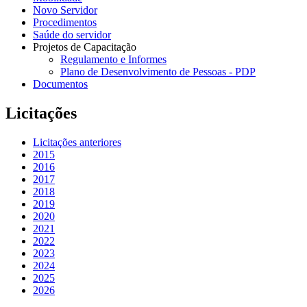
Novo Servidor
Procedimentos
Saúde do servidor
Projetos de Capacitação
Regulamento e Informes
Plano de Desenvolvimento de Pessoas - PDP
Documentos
Licitações
Licitações anteriores
2015
2016
2017
2018
2019
2020
2021
2022
2023
2024
2025
2026