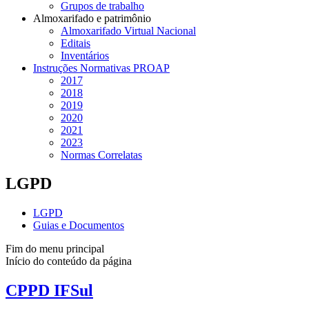
Grupos de trabalho
Almoxarifado e patrimônio
Almoxarifado Virtual Nacional
Editais
Inventários
Instruções Normativas PROAP
2017
2018
2019
2020
2021
2023
Normas Correlatas
LGPD
LGPD
Guias e Documentos
Fim do menu principal
Início do conteúdo da página
CPPD IFSul