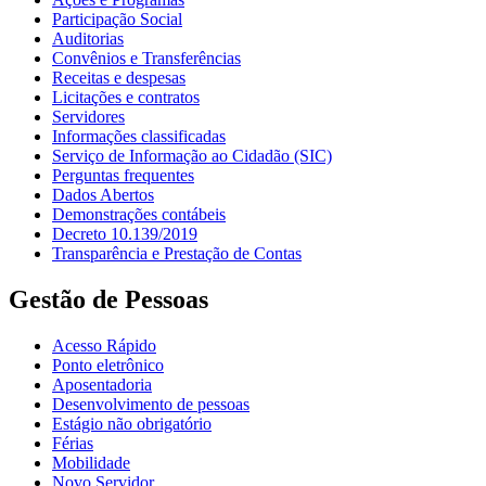
Participação Social
Auditorias
Convênios e Transferências
Receitas e despesas
Licitações e contratos
Servidores
Informações classificadas
Serviço de Informação ao Cidadão (SIC)
Perguntas frequentes
Dados Abertos
Demonstrações contábeis
Decreto 10.139/2019
Transparência e Prestação de Contas
Gestão de Pessoas
Acesso Rápido
Ponto eletrônico
Aposentadoria
Desenvolvimento de pessoas
Estágio não obrigatório
Férias
Mobilidade
Novo Servidor