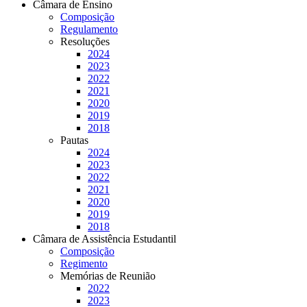
Câmara de Ensino
Composição
Regulamento
Resoluções
2024
2023
2022
2021
2020
2019
2018
Pautas
2024
2023
2022
2021
2020
2019
2018
Câmara de Assistência Estudantil
Composição
Regimento
Memórias de Reunião
2022
2023