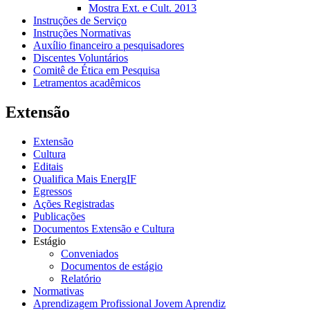
Mostra Ext. e Cult. 2013
Instruções de Serviço
Instruções Normativas
Auxílio financeiro a pesquisadores
Discentes Voluntários
Comitê de Ética em Pesquisa
Letramentos acadêmicos
Extensão
Extensão
Cultura
Editais
Qualifica Mais EnergIF
Egressos
Ações Registradas
Publicações
Documentos Extensão e Cultura
Estágio
Conveniados
Documentos de estágio
Relatório
Normativas
Aprendizagem Profissional Jovem Aprendiz