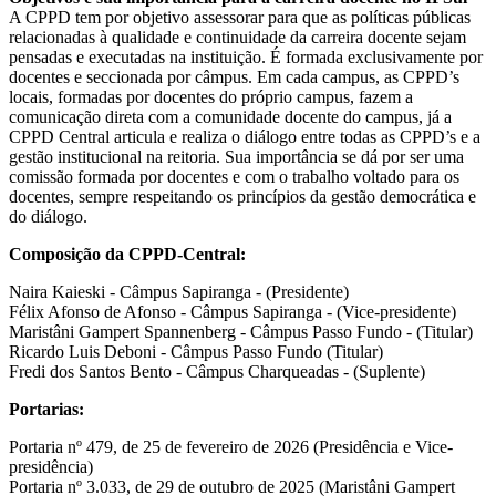
A CPPD tem por objetivo assessorar para que as políticas públicas
relacionadas à qualidade e continuidade da carreira docente sejam
pensadas e executadas na instituição. É formada exclusivamente por
docentes e seccionada por câmpus. Em cada campus, as CPPD’s
locais, formadas por docentes do próprio campus, fazem a
comunicação direta com a comunidade docente do campus, já a
CPPD Central articula e realiza o diálogo entre todas as CPPD’s e a
gestão institucional na reitoria. Sua importância se dá por ser uma
comissão formada por docentes e com o trabalho voltado para os
docentes, sempre respeitando os princípios da gestão democrática e
do diálogo.
Composição da CPPD-Central:
Naira Kaieski - Câmpus Sapiranga - (Presidente)
Félix Afonso de Afonso - Câmpus Sapiranga - (Vice-presidente)
Maristâni Gampert Spannenberg - Câmpus Passo Fundo - (Titular)
Ricardo Luis Deboni - Câmpus Passo Fundo (Titular)
Fredi dos Santos Bento - Câmpus Charqueadas - (Suplente)
Portarias:
Portaria nº 479, de 25 de fevereiro de 2026 (Presidência e Vice-
presidência)
Portaria nº 3.033, de 29 de outubro de 2025 (Maristâni Gampert