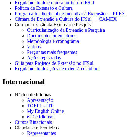
Regulamento de empresa júnior no IFSul
Politica de Extensão e Cultura
Programa Institucional de Incentivo à Extensão — PIIEX
Câmara de Extensão e Cultura do IFSul — CAMEX
Curricularização da Extensão e Pesquisa
Curricularização da Extensão e Pesquisa
Documentos orientadores
Metodologia e cronograma
Vídeos
Perguntas mais frequentes
Ações registradas
Guia para Projetos de Extensão no IFSul
Regulamento de ações de extensão e cultura
Internacional
Núcleo de Idiomas
Apresentação
TOEFL - ITP
My English Online
e-Tec Idiomas
Cursos Binacionais
Ciência sem Fronteiras
Representantes