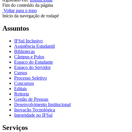
Fim do conteúdo da página
Voltar para o topo
Início da navegação de rodapé
Assuntos
IFSul Inclusivo
Assistência Estudantil
Bibliotecas
Câmpus e Polos
Espaço do Estudante
Espaço do Servidor
Cursos
Processo Seletivo
Concursos
Editais
Reitoria
Gestão de Pessoas
Desenvolvimento Institucional
Inovação Tecnológica
Integridade no IFSul
Serviços