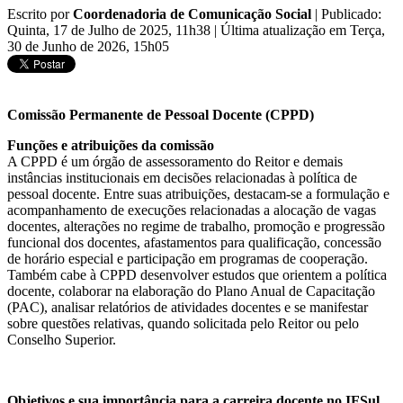
Escrito por
Coordenadoria de Comunicação Social
|
Publicado:
Quinta, 17 de Julho de 2025, 11h38
|
Última atualização em Terça,
30 de Junho de 2026, 15h05
Comissão Permanente de Pessoal Docente (CPPD)
Funções e atribuições da comissão
A CPPD é um órgão de assessoramento do Reitor e demais
instâncias institucionais em decisões relacionadas à política de
pessoal docente. Entre suas atribuições, destacam-se a formulação e
acompanhamento de execuções relacionadas a alocação de vagas
docentes, alterações no regime de trabalho, promoção e progressão
funcional dos docentes, afastamentos para qualificação, concessão
de horário especial e participação em programas de cooperação.
Também cabe à CPPD desenvolver estudos que orientem a política
docente, colaborar na elaboração do Plano Anual de Capacitação
(PAC), analisar relatórios de atividades docentes e se manifestar
sobre questões relativas, quando solicitada pelo Reitor ou pelo
Conselho Superior.
Objetivos e sua importância para a carreira docente no IFSul