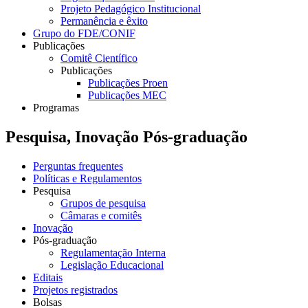
Projeto Pedagógico Institucional
Permanência e êxito
Grupo do FDE/CONIF
Publicações
Comitê Científico
Publicações
Publicações Proen
Publicações MEC
Programas
Pesquisa, Inovação Pós-graduação
Perguntas frequentes
Políticas e Regulamentos
Pesquisa
Grupos de pesquisa
Câmaras e comitês
Inovação
Pós-graduação
Regulamentação Interna
Legislação Educacional
Editais
Projetos registrados
Bolsas