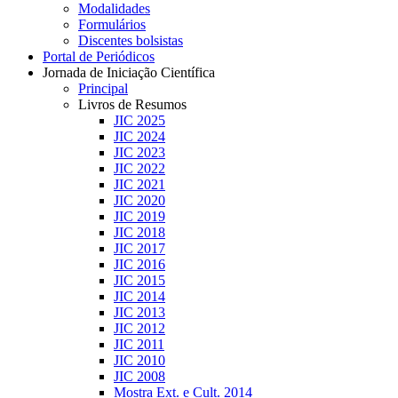
Modalidades
Formulários
Discentes bolsistas
Portal de Periódicos
Jornada de Iniciação Científica
Principal
Livros de Resumos
JIC 2025
JIC 2024
JIC 2023
JIC 2022
JIC 2021
JIC 2020
JIC 2019
JIC 2018
JIC 2017
JIC 2016
JIC 2015
JIC 2014
JIC 2013
JIC 2012
JIC 2011
JIC 2010
JIC 2008
Mostra Ext. e Cult. 2014