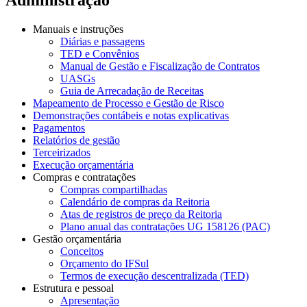
Manuais e instruções
Diárias e passagens
TED e Convênios
Manual de Gestão e Fiscalização de Contratos
UASGs
Guia de Arrecadação de Receitas
Mapeamento de Processo e Gestão de Risco
Demonstrações contábeis e notas explicativas
Pagamentos
Relatórios de gestão
Terceirizados
Execução orçamentária
Compras e contratações
Compras compartilhadas
Calendário de compras da Reitoria
Atas de registros de preço da Reitoria
Plano anual das contratações UG 158126 (PAC)
Gestão orçamentária
Conceitos
Orçamento do IFSul
Termos de execução descentralizada (TED)
Estrutura e pessoal
Apresentação