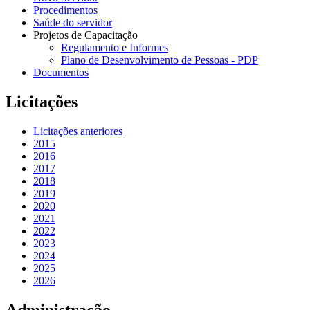
Procedimentos
Saúde do servidor
Projetos de Capacitação
Regulamento e Informes
Plano de Desenvolvimento de Pessoas - PDP
Documentos
Licitações
Licitações anteriores
2015
2016
2017
2018
2019
2020
2021
2022
2023
2024
2025
2026
Administração