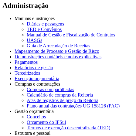
Administração
Manuais e instruções
Diárias e passagens
TED e Convênios
Manual de Gestão e Fiscalização de Contratos
UASGs
Guia de Arrecadação de Receitas
Mapeamento de Processo e Gestão de Risco
Demonstrações contábeis e notas explicativas
Pagamentos
Relatórios de gestão
Terceirizados
Execução orçamentária
Compras e contratações
Compras compartilhadas
Calendário de compras da Reitoria
Atas de registros de preço da Reitoria
Plano anual das contratações UG 158126 (PAC)
Gestão orçamentária
Conceitos
Orçamento do IFSul
Termos de execução descentralizada (TED)
Estrutura e pessoal