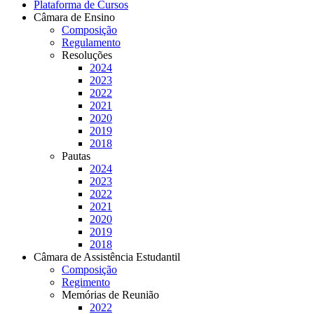
Plataforma de Cursos
Câmara de Ensino
Composição
Regulamento
Resoluções
2024
2023
2022
2021
2020
2019
2018
Pautas
2024
2023
2022
2021
2020
2019
2018
Câmara de Assistência Estudantil
Composição
Regimento
Memórias de Reunião
2022