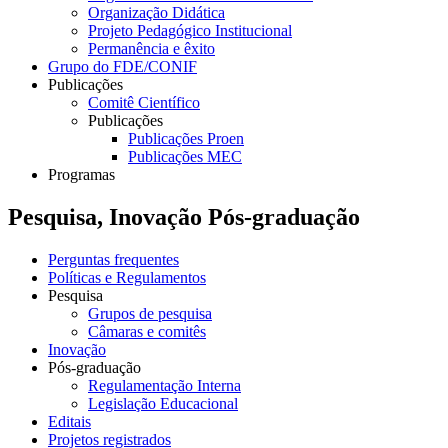
Organização Didática
Projeto Pedagógico Institucional
Permanência e êxito
Grupo do FDE/CONIF
Publicações
Comitê Científico
Publicações
Publicações Proen
Publicações MEC
Programas
Pesquisa, Inovação Pós-graduação
Perguntas frequentes
Políticas e Regulamentos
Pesquisa
Grupos de pesquisa
Câmaras e comitês
Inovação
Pós-graduação
Regulamentação Interna
Legislação Educacional
Editais
Projetos registrados