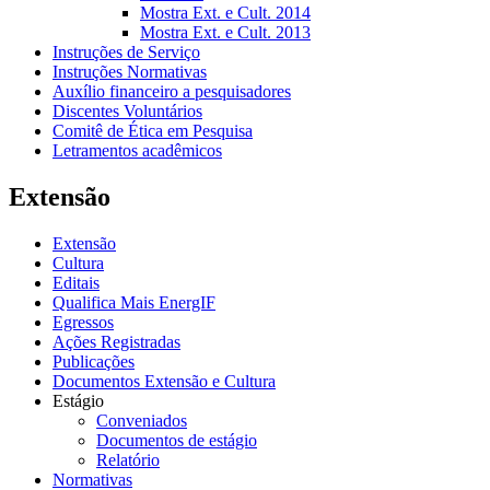
Mostra Ext. e Cult. 2014
Mostra Ext. e Cult. 2013
Instruções de Serviço
Instruções Normativas
Auxílio financeiro a pesquisadores
Discentes Voluntários
Comitê de Ética em Pesquisa
Letramentos acadêmicos
Extensão
Extensão
Cultura
Editais
Qualifica Mais EnergIF
Egressos
Ações Registradas
Publicações
Documentos Extensão e Cultura
Estágio
Conveniados
Documentos de estágio
Relatório
Normativas