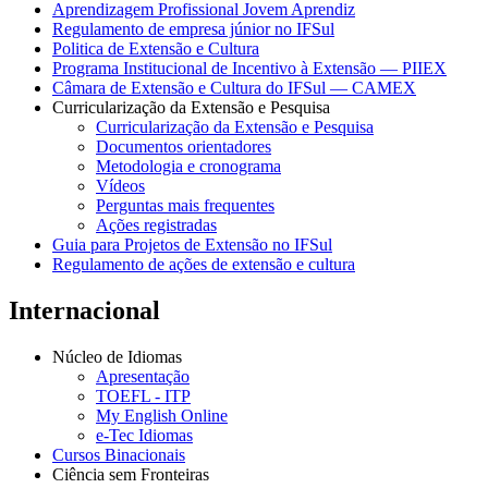
Aprendizagem Profissional Jovem Aprendiz
Regulamento de empresa júnior no IFSul
Politica de Extensão e Cultura
Programa Institucional de Incentivo à Extensão — PIIEX
Câmara de Extensão e Cultura do IFSul — CAMEX
Curricularização da Extensão e Pesquisa
Curricularização da Extensão e Pesquisa
Documentos orientadores
Metodologia e cronograma
Vídeos
Perguntas mais frequentes
Ações registradas
Guia para Projetos de Extensão no IFSul
Regulamento de ações de extensão e cultura
Internacional
Núcleo de Idiomas
Apresentação
TOEFL - ITP
My English Online
e-Tec Idiomas
Cursos Binacionais
Ciência sem Fronteiras