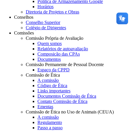
Política de Armazenamento Google
Horários
Diretoria de Projetos e Obras
Conselhos
Conselho Superior
Colégio de Dirigentes
Comissões
Comissão Própria de Avaliação
Quem somos
Relatórios de autoavaliação
Composição das CPAs
Documentos
Comissão Permanente de Pessoal Docente
Espaço da CPPD
Comissão de Ética
A comissão
Código de Ética
Links importantes
Documentos Comissão de Ética
Contato Comissão de Ética
Ementas
Comissão de Ética no Uso de Animais (CEUA)
A comissão
Regulamento
Passo a passo