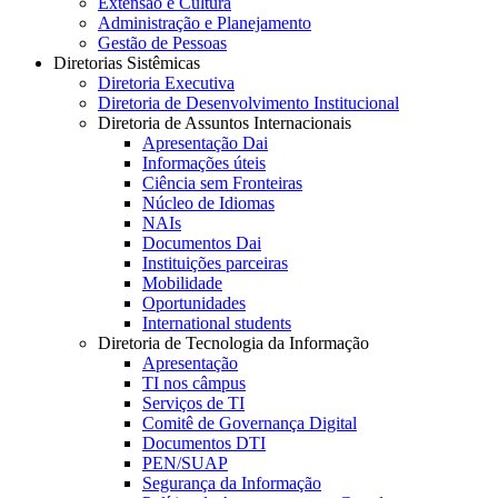
Extensão e Cultura
Administração e Planejamento
Gestão de Pessoas
Diretorias Sistêmicas
Diretoria Executiva
Diretoria de Desenvolvimento Institucional
Diretoria de Assuntos Internacionais
Apresentação Dai
Informações úteis
Ciência sem Fronteiras
Núcleo de Idiomas
NAIs
Documentos Dai
Instituições parceiras
Mobilidade
Oportunidades
International students
Diretoria de Tecnologia da Informação
Apresentação
TI nos câmpus
Serviços de TI
Comitê de Governança Digital
Documentos DTI
PEN/SUAP
Segurança da Informação