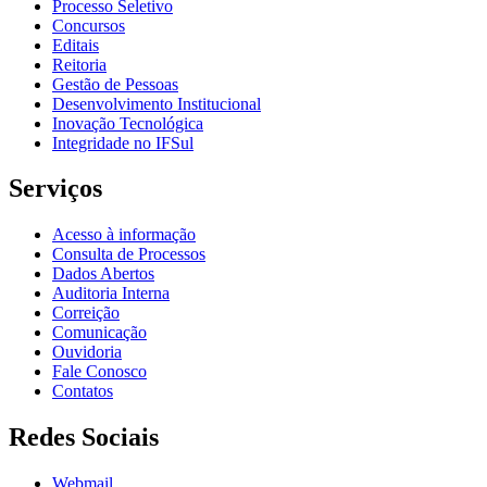
Processo Seletivo
Concursos
Editais
Reitoria
Gestão de Pessoas
Desenvolvimento Institucional
Inovação Tecnológica
Integridade no IFSul
Serviços
Acesso à informação
Consulta de Processos
Dados Abertos
Auditoria Interna
Correição
Comunicação
Ouvidoria
Fale Conosco
Contatos
Redes Sociais
Webmail