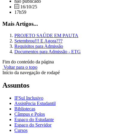
não publicado
16/10/25
17h59
Mais Artigos...
PROJETO SAÚDE EM PAUTA
Setembrou!!! E Agora???
Requisitos para Admissão
Documentos para Admissão - ETG
Fim do conteúdo da página
Voltar para o topo
Início da navegação de rodapé
Assuntos
IFSul Inclusivo
Assistência Estudantil
Bibliotecas
Câmpus e Polos
Espaço do Estudante
Espaço do Servidor
Cursos