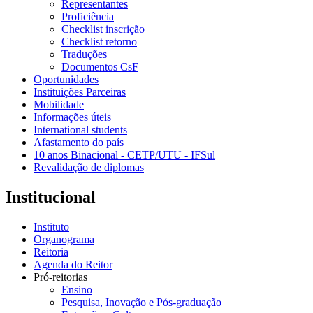
Representantes
Proficiência
Checklist inscrição
Checklist retorno
Traduções
Documentos CsF
Oportunidades
Instituições Parceiras
Mobilidade
Informações úteis
International students
Afastamento do país
10 anos Binacional - CETP/UTU - IFSul
Revalidação de diplomas
Institucional
Instituto
Organograma
Reitoria
Agenda do Reitor
Pró-reitorias
Ensino
Pesquisa, Inovação e Pós-graduação