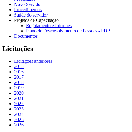
Novo Servidor
Procedimentos
Saúde do servidor
Projetos de Capacitação
Regulamento e Informes
Plano de Desenvolvimento de Pessoas - PDP
Documentos
Licitações
Licitações anteriores
2015
2016
2017
2018
2019
2020
2021
2022
2023
2024
2025
2026