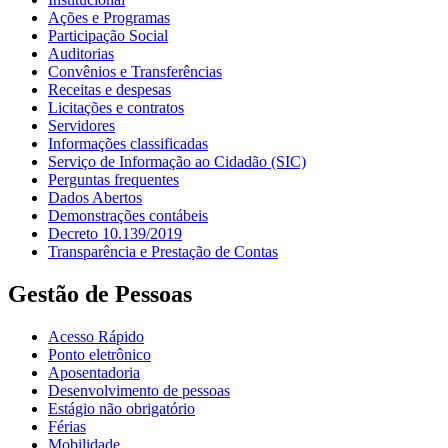
Ações e Programas
Participação Social
Auditorias
Convênios e Transferências
Receitas e despesas
Licitações e contratos
Servidores
Informações classificadas
Serviço de Informação ao Cidadão (SIC)
Perguntas frequentes
Dados Abertos
Demonstrações contábeis
Decreto 10.139/2019
Transparência e Prestação de Contas
Gestão de Pessoas
Acesso Rápido
Ponto eletrônico
Aposentadoria
Desenvolvimento de pessoas
Estágio não obrigatório
Férias
Mobilidade