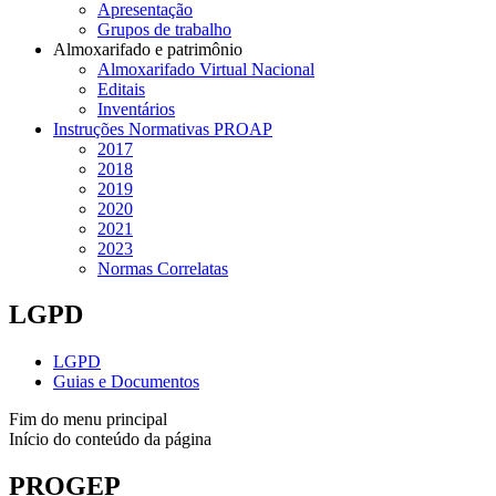
Apresentação
Grupos de trabalho
Almoxarifado e patrimônio
Almoxarifado Virtual Nacional
Editais
Inventários
Instruções Normativas PROAP
2017
2018
2019
2020
2021
2023
Normas Correlatas
LGPD
LGPD
Guias e Documentos
Fim do menu principal
Início do conteúdo da página
PROGEP