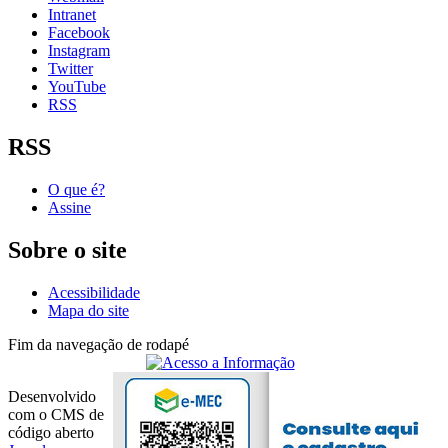
Intranet
Facebook
Instagram
Twitter
YouTube
RSS
RSS
O que é?
Assine
Sobre o site
Acessibilidade
Mapa do site
Fim da navegação de rodapé
Desenvolvido
com o CMS de
código aberto