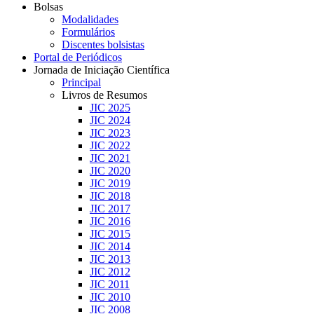
Bolsas
Modalidades
Formulários
Discentes bolsistas
Portal de Periódicos
Jornada de Iniciação Científica
Principal
Livros de Resumos
JIC 2025
JIC 2024
JIC 2023
JIC 2022
JIC 2021
JIC 2020
JIC 2019
JIC 2018
JIC 2017
JIC 2016
JIC 2015
JIC 2014
JIC 2013
JIC 2012
JIC 2011
JIC 2010
JIC 2008