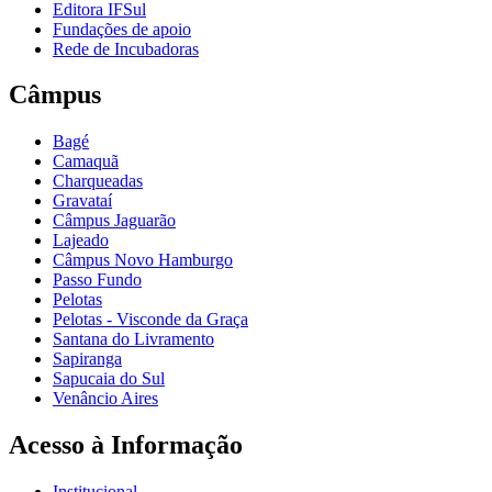
Editora IFSul
Fundações de apoio
Rede de Incubadoras
Câmpus
Bagé
Camaquã
Charqueadas
Gravataí
Câmpus Jaguarão
Lajeado
Câmpus Novo Hamburgo
Passo Fundo
Pelotas
Pelotas - Visconde da Graça
Santana do Livramento
Sapiranga
Sapucaia do Sul
Venâncio Aires
Acesso à Informação
Institucional