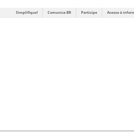
Simplifique!
Comunica BR
Participe
Acesso à infor