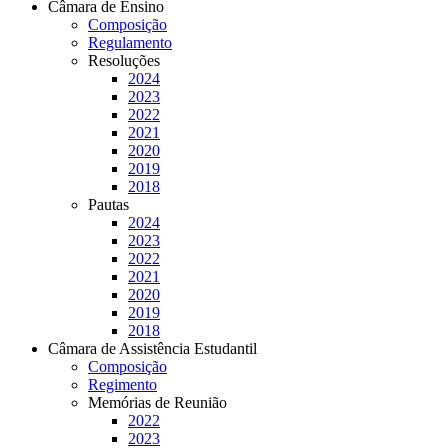
Câmara de Ensino
Composição
Regulamento
Resoluções
2024
2023
2022
2021
2020
2019
2018
Pautas
2024
2023
2022
2021
2020
2019
2018
Câmara de Assistência Estudantil
Composição
Regimento
Memórias de Reunião
2022
2023