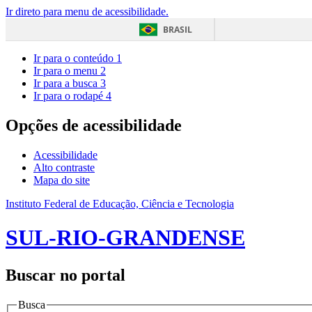
Ir direto para menu de acessibilidade.
BRASIL
Ir para o conteúdo
1
Ir para o menu
2
Ir para a busca
3
Ir para o rodapé
4
Opções de acessibilidade
Acessibilidade
Alto contraste
Mapa do site
Instituto Federal de Educação, Ciência e Tecnologia
SUL-RIO-GRANDENSE
Buscar no portal
Busca