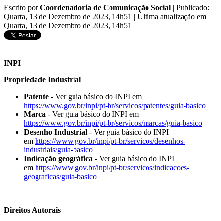
Escrito por
Coordenadoria de Comunicação Social
|
Publicado:
Quarta, 13 de Dezembro de 2023, 14h51
|
Última atualização em
Quarta, 13 de Dezembro de 2023, 14h51
INPI
Propriedade Industrial
Patente
- Ver guia básico do INPI em
https://www.gov.br/inpi/pt-br/servicos/patentes/guia-basico
Marca
- Ver guia básico do INPI em
https://www.gov.br/inpi/pt-br/servicos/marcas/guia-basico
Desenho Industrial
- Ver guia básico do INPI
em
https://www.gov.br/inpi/pt-br/servicos/desenhos-
industriais/guia-basico
Indicação geográfica
- Ver guia básico do INPI
em
https://www.gov.br/inpi/pt-br/servicos/indicacoes-
geograficas/guia-basico
Direitos Autorais