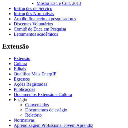
Mostra Ext. e Cult. 2013
Instruções de Serviço
Instruções Normativas
Auxílio financeiro a pesquisadores
Discentes Voluntários
Comitê de Ética em Pesquisa
Letramentos acadêmicos
Extensão
Extensão
Cultura
Editais
Qualifica Mais EnergIF
Egressos
Ações Registradas
Publicações
Documentos Extensão e Cultura
Estágio
Conveniados
Documentos de estágio
Relatório
Normativas
Aprendizagem Profissional Jovem Aprendiz