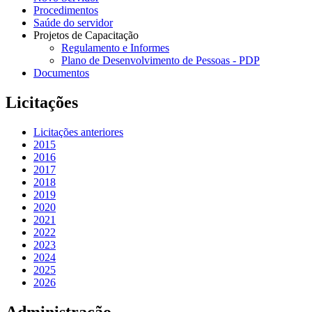
Procedimentos
Saúde do servidor
Projetos de Capacitação
Regulamento e Informes
Plano de Desenvolvimento de Pessoas - PDP
Documentos
Licitações
Licitações anteriores
2015
2016
2017
2018
2019
2020
2021
2022
2023
2024
2025
2026
Administração