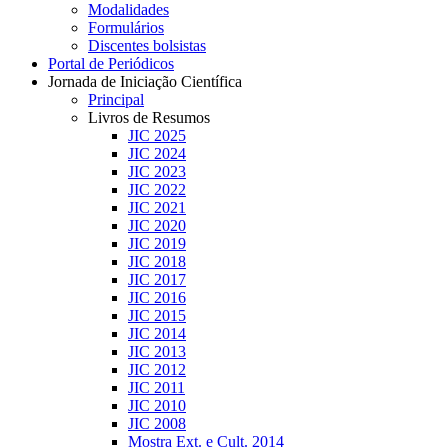
Modalidades
Formulários
Discentes bolsistas
Portal de Periódicos
Jornada de Iniciação Científica
Principal
Livros de Resumos
JIC 2025
JIC 2024
JIC 2023
JIC 2022
JIC 2021
JIC 2020
JIC 2019
JIC 2018
JIC 2017
JIC 2016
JIC 2015
JIC 2014
JIC 2013
JIC 2012
JIC 2011
JIC 2010
JIC 2008
Mostra Ext. e Cult. 2014