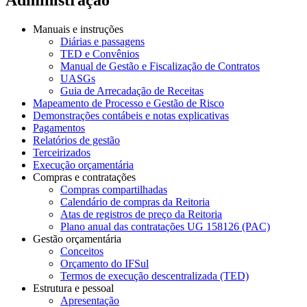
Manuais e instruções
Diárias e passagens
TED e Convênios
Manual de Gestão e Fiscalização de Contratos
UASGs
Guia de Arrecadação de Receitas
Mapeamento de Processo e Gestão de Risco
Demonstrações contábeis e notas explicativas
Pagamentos
Relatórios de gestão
Terceirizados
Execução orçamentária
Compras e contratações
Compras compartilhadas
Calendário de compras da Reitoria
Atas de registros de preço da Reitoria
Plano anual das contratações UG 158126 (PAC)
Gestão orçamentária
Conceitos
Orçamento do IFSul
Termos de execução descentralizada (TED)
Estrutura e pessoal
Apresentação