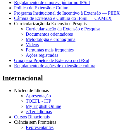
Regulamento de empresa júnior no IFSul
Politica de Extensão e Cultura
Programa Institucional de Incentivo à Extensão — PIIEX
Câmara de Extensão e Cultura do IFSul — CAMEX
Curricularização da Extensão e Pesquisa
Curricularização da Extensão e Pesquisa
Documentos orientadores
Metodologia e cronograma
Vídeos
Perguntas mais frequentes
Ações registradas
Guia para Projetos de Extensão no IFSul
Regulamento de ações de extensão e cultura
Internacional
Núcleo de Idiomas
Apresentação
TOEFL - ITP
My English Online
e-Tec Idiomas
Cursos Binacionais
Ciência sem Fronteiras
Representantes