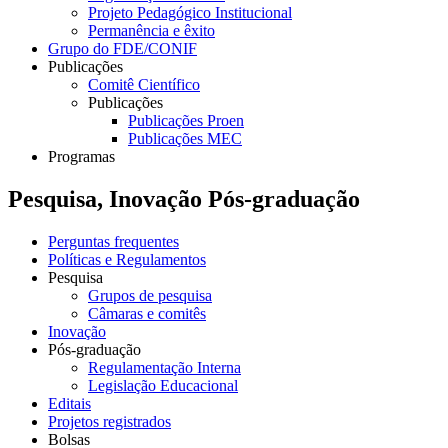
Projeto Pedagógico Institucional
Permanência e êxito
Grupo do FDE/CONIF
Publicações
Comitê Científico
Publicações
Publicações Proen
Publicações MEC
Programas
Pesquisa, Inovação Pós-graduação
Perguntas frequentes
Políticas e Regulamentos
Pesquisa
Grupos de pesquisa
Câmaras e comitês
Inovação
Pós-graduação
Regulamentação Interna
Legislação Educacional
Editais
Projetos registrados
Bolsas