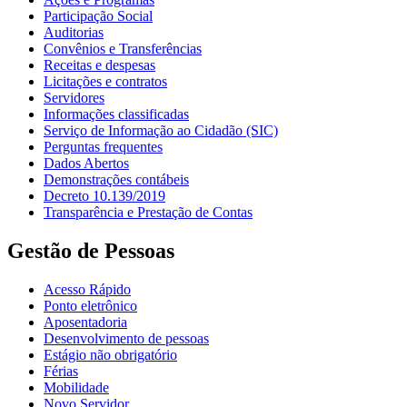
Participação Social
Auditorias
Convênios e Transferências
Receitas e despesas
Licitações e contratos
Servidores
Informações classificadas
Serviço de Informação ao Cidadão (SIC)
Perguntas frequentes
Dados Abertos
Demonstrações contábeis
Decreto 10.139/2019
Transparência e Prestação de Contas
Gestão de Pessoas
Acesso Rápido
Ponto eletrônico
Aposentadoria
Desenvolvimento de pessoas
Estágio não obrigatório
Férias
Mobilidade
Novo Servidor