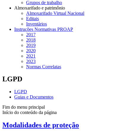
Grupos de trabalho
Almoxarifado e patrimônio
Almoxarifado Virtual Nacional
Editais
Inventários
Instruções Normativas PROAP
2017
2018
2019
2020
2021
2023
Normas Correlatas
LGPD
LGPD
Guias e Documentos
Fim do menu principal
Início do conteúdo da página
Modalidades de proteção