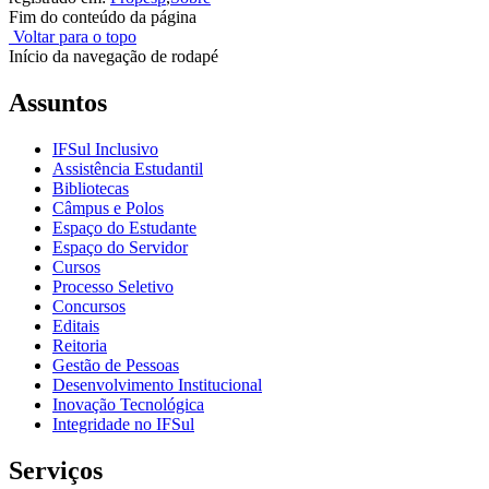
Fim do conteúdo da página
Voltar para o topo
Início da navegação de rodapé
Assuntos
IFSul Inclusivo
Assistência Estudantil
Bibliotecas
Câmpus e Polos
Espaço do Estudante
Espaço do Servidor
Cursos
Processo Seletivo
Concursos
Editais
Reitoria
Gestão de Pessoas
Desenvolvimento Institucional
Inovação Tecnológica
Integridade no IFSul
Serviços