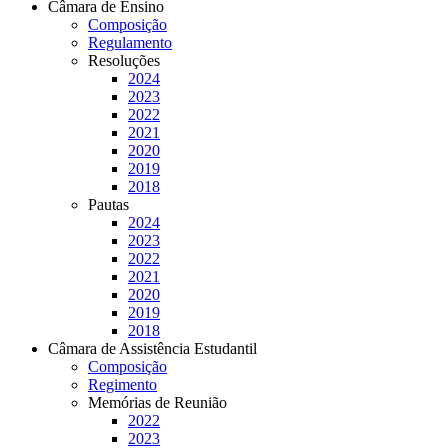
Câmara de Ensino
Composição
Regulamento
Resoluções
2024
2023
2022
2021
2020
2019
2018
Pautas
2024
2023
2022
2021
2020
2019
2018
Câmara de Assistência Estudantil
Composição
Regimento
Memórias de Reunião
2022
2023