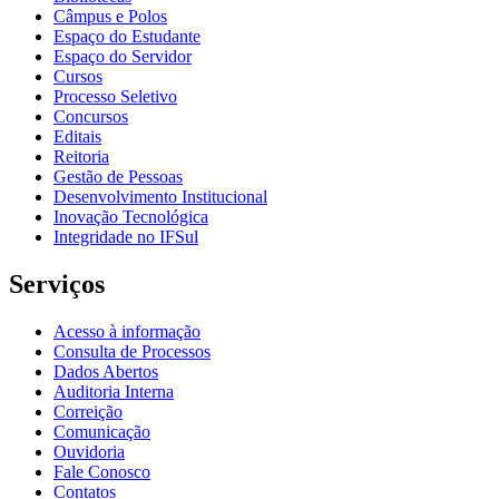
Câmpus e Polos
Espaço do Estudante
Espaço do Servidor
Cursos
Processo Seletivo
Concursos
Editais
Reitoria
Gestão de Pessoas
Desenvolvimento Institucional
Inovação Tecnológica
Integridade no IFSul
Serviços
Acesso à informação
Consulta de Processos
Dados Abertos
Auditoria Interna
Correição
Comunicação
Ouvidoria
Fale Conosco
Contatos