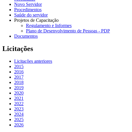
Novo Servidor
Procedimentos
Saúde do servidor
Projetos de Capacitação
Regulamento e Informes
Plano de Desenvolvimento de Pessoas - PDP
Documentos
Licitações
Licitações anteriores
2015
2016
2017
2018
2019
2020
2021
2022
2023
2024
2025
2026