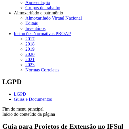
Apresentação
Grupos de trabalho
Almoxarifado e patrimônio
Almoxarifado Virtual Nacional
Editais
Inventários
Instruções Normativas PROAP
2017
2018
2019
2020
2021
2023
Normas Correlatas
LGPD
LGPD
Guias e Documentos
Fim do menu principal
Início do conteúdo da página
Guia para Projetos de Extensão no IFSul