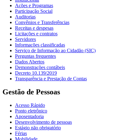
Ações e Programas
Participação Social
Auditorias
Convênios e Transferências
Receitas e despesas
Licitações e contratos
Servidores
Informações classificadas
Serviço de Informação ao Cidadão (SIC)
Perguntas frequentes
Dados Abertos
Demonstrações contábeis
Decreto 10.139/2019
Transparência e Prestação de Contas
Gestão de Pessoas
Acesso Rápido
Ponto eletrônico
Aposentadoria
Desenvolvimento de pessoas
Estágio não obrigatório
Férias
Mobilidade