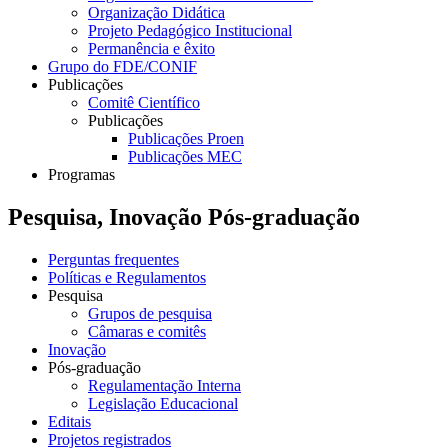
Organização Didática
Projeto Pedagógico Institucional
Permanência e êxito
Grupo do FDE/CONIF
Publicações
Comitê Científico
Publicações
Publicações Proen
Publicações MEC
Programas
Pesquisa, Inovação Pós-graduação
Perguntas frequentes
Políticas e Regulamentos
Pesquisa
Grupos de pesquisa
Câmaras e comitês
Inovação
Pós-graduação
Regulamentação Interna
Legislação Educacional
Editais
Projetos registrados