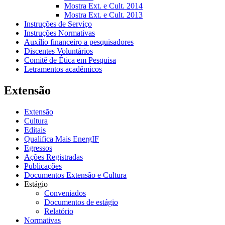
Mostra Ext. e Cult. 2014
Mostra Ext. e Cult. 2013
Instruções de Serviço
Instruções Normativas
Auxílio financeiro a pesquisadores
Discentes Voluntários
Comitê de Ética em Pesquisa
Letramentos acadêmicos
Extensão
Extensão
Cultura
Editais
Qualifica Mais EnergIF
Egressos
Ações Registradas
Publicações
Documentos Extensão e Cultura
Estágio
Conveniados
Documentos de estágio
Relatório
Normativas