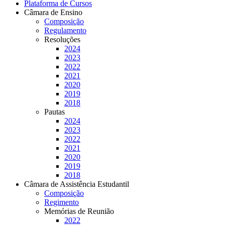
Plataforma de Cursos
Câmara de Ensino
Composição
Regulamento
Resoluções
2024
2023
2022
2021
2020
2019
2018
Pautas
2024
2023
2022
2021
2020
2019
2018
Câmara de Assistência Estudantil
Composição
Regimento
Memórias de Reunião
2022