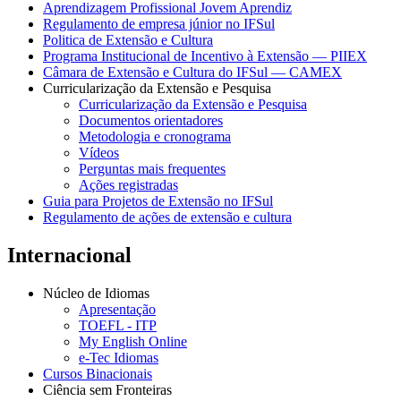
Aprendizagem Profissional Jovem Aprendiz
Regulamento de empresa júnior no IFSul
Politica de Extensão e Cultura
Programa Institucional de Incentivo à Extensão — PIIEX
Câmara de Extensão e Cultura do IFSul — CAMEX
Curricularização da Extensão e Pesquisa
Curricularização da Extensão e Pesquisa
Documentos orientadores
Metodologia e cronograma
Vídeos
Perguntas mais frequentes
Ações registradas
Guia para Projetos de Extensão no IFSul
Regulamento de ações de extensão e cultura
Internacional
Núcleo de Idiomas
Apresentação
TOEFL - ITP
My English Online
e-Tec Idiomas
Cursos Binacionais
Ciência sem Fronteiras