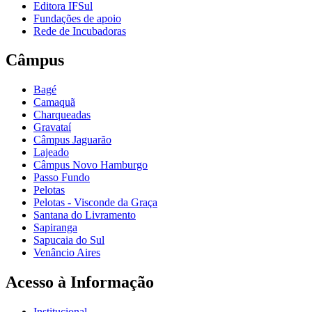
Editora IFSul
Fundações de apoio
Rede de Incubadoras
Câmpus
Bagé
Camaquã
Charqueadas
Gravataí
Câmpus Jaguarão
Lajeado
Câmpus Novo Hamburgo
Passo Fundo
Pelotas
Pelotas - Visconde da Graça
Santana do Livramento
Sapiranga
Sapucaia do Sul
Venâncio Aires
Acesso à Informação
Institucional