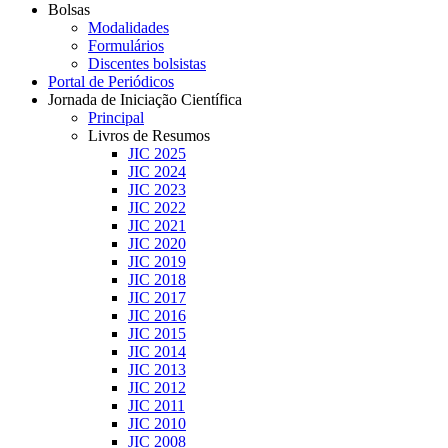
Bolsas
Modalidades
Formulários
Discentes bolsistas
Portal de Periódicos
Jornada de Iniciação Científica
Principal
Livros de Resumos
JIC 2025
JIC 2024
JIC 2023
JIC 2022
JIC 2021
JIC 2020
JIC 2019
JIC 2018
JIC 2017
JIC 2016
JIC 2015
JIC 2014
JIC 2013
JIC 2012
JIC 2011
JIC 2010
JIC 2008