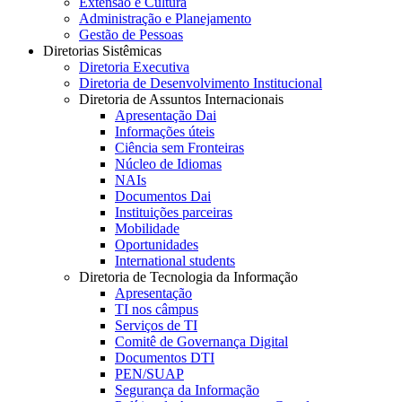
Extensão e Cultura
Administração e Planejamento
Gestão de Pessoas
Diretorias Sistêmicas
Diretoria Executiva
Diretoria de Desenvolvimento Institucional
Diretoria de Assuntos Internacionais
Apresentação Dai
Informações úteis
Ciência sem Fronteiras
Núcleo de Idiomas
NAIs
Documentos Dai
Instituições parceiras
Mobilidade
Oportunidades
International students
Diretoria de Tecnologia da Informação
Apresentação
TI nos câmpus
Serviços de TI
Comitê de Governança Digital
Documentos DTI
PEN/SUAP
Segurança da Informação