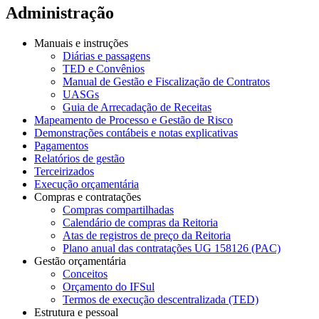
Administração
Manuais e instruções
Diárias e passagens
TED e Convênios
Manual de Gestão e Fiscalização de Contratos
UASGs
Guia de Arrecadação de Receitas
Mapeamento de Processo e Gestão de Risco
Demonstrações contábeis e notas explicativas
Pagamentos
Relatórios de gestão
Terceirizados
Execução orçamentária
Compras e contratações
Compras compartilhadas
Calendário de compras da Reitoria
Atas de registros de preço da Reitoria
Plano anual das contratações UG 158126 (PAC)
Gestão orçamentária
Conceitos
Orçamento do IFSul
Termos de execução descentralizada (TED)
Estrutura e pessoal