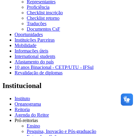
Representantes
Proficiência
Checklist inscrição
Checklist retorno
Traduções
Documentos CsF
Oportunidades
Instituições Parceiras
Mobilidade
Informações úteis
International students
Afastamento do país
10 anos Binacional - CETP/UTU - IFSul
Revalidação de diplomas
Institucional
Instituto
Organograma
Reitoria
Agenda do Reitor
Pró-reitorias
Ensino
Pesquisa, Inovação e Pós-graduação