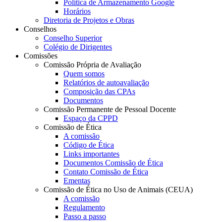
Política de Armazenamento Google
Horários
Diretoria de Projetos e Obras
Conselhos
Conselho Superior
Colégio de Dirigentes
Comissões
Comissão Própria de Avaliação
Quem somos
Relatórios de autoavaliação
Composição das CPAs
Documentos
Comissão Permanente de Pessoal Docente
Espaço da CPPD
Comissão de Ética
A comissão
Código de Ética
Links importantes
Documentos Comissão de Ética
Contato Comissão de Ética
Ementas
Comissão de Ética no Uso de Animais (CEUA)
A comissão
Regulamento
Passo a passo