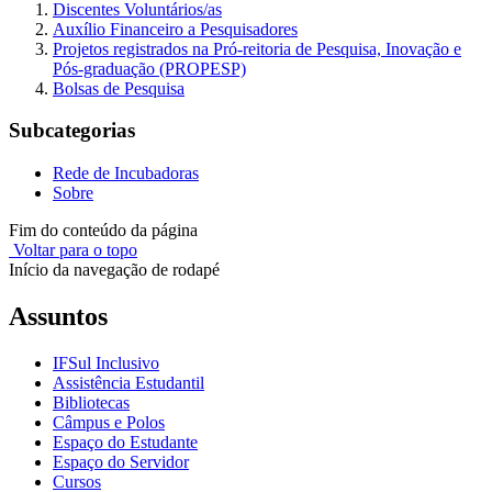
Discentes Voluntários/as
Auxílio Financeiro a Pesquisadores
Projetos registrados na Pró-reitoria de Pesquisa, Inovação e
Pós-graduação (PROPESP)
Bolsas de Pesquisa
Subcategorias
Rede de Incubadoras
Sobre
Fim do conteúdo da página
Voltar para o topo
Início da navegação de rodapé
Assuntos
IFSul Inclusivo
Assistência Estudantil
Bibliotecas
Câmpus e Polos
Espaço do Estudante
Espaço do Servidor
Cursos