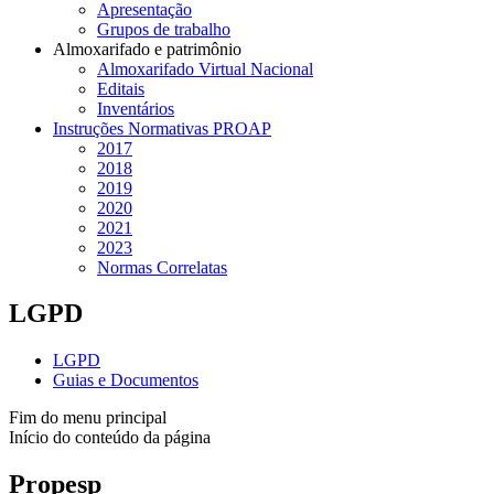
Apresentação
Grupos de trabalho
Almoxarifado e patrimônio
Almoxarifado Virtual Nacional
Editais
Inventários
Instruções Normativas PROAP
2017
2018
2019
2020
2021
2023
Normas Correlatas
LGPD
LGPD
Guias e Documentos
Fim do menu principal
Início do conteúdo da página
Propesp