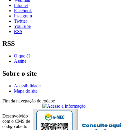
Webmail
Intranet
Facebook
Instagram
Twitter
YouTube
RSS
RSS
O que é?
Assine
Sobre o site
Acessibilidade
Mapa do site
Fim da navegação de rodapé
Desenvolvido
com o CMS de
código aberto