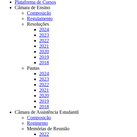
Plataforma de Cursos
Câmara de Ensino
Composição
Regulamento
Resoluções
2024
2023
2022
2021
2020
2019
2018
Pautas
2024
2023
2022
2021
2020
2019
2018
Câmara de Assistência Estudantil
Composição
Regimento
Memórias de Reunião
2022