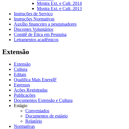
Mostra Ext. e Cult. 2014
Mostra Ext. e Cult. 2013
Instruções de Serviço
Instruções Normativas
Auxílio financeiro a pesquisadores
Discentes Voluntários
Comitê de Ética em Pesquisa
Letramentos acadêmicos
Extensão
Extensão
Cultura
Editais
Qualifica Mais EnergIF
Egressos
Ações Registradas
Publicações
Documentos Extensão e Cultura
Estágio
Conveniados
Documentos de estágio
Relatório
Normativas