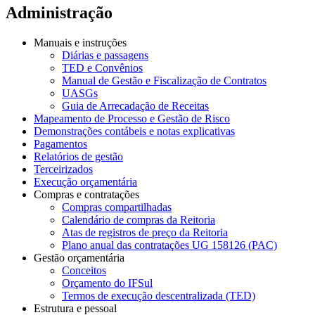
Administração
Manuais e instruções
Diárias e passagens
TED e Convênios
Manual de Gestão e Fiscalização de Contratos
UASGs
Guia de Arrecadação de Receitas
Mapeamento de Processo e Gestão de Risco
Demonstrações contábeis e notas explicativas
Pagamentos
Relatórios de gestão
Terceirizados
Execução orçamentária
Compras e contratações
Compras compartilhadas
Calendário de compras da Reitoria
Atas de registros de preço da Reitoria
Plano anual das contratações UG 158126 (PAC)
Gestão orçamentária
Conceitos
Orçamento do IFSul
Termos de execução descentralizada (TED)
Estrutura e pessoal