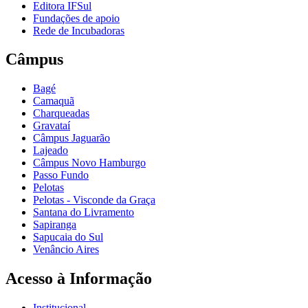
Editora IFSul
Fundações de apoio
Rede de Incubadoras
Câmpus
Bagé
Camaquã
Charqueadas
Gravataí
Câmpus Jaguarão
Lajeado
Câmpus Novo Hamburgo
Passo Fundo
Pelotas
Pelotas - Visconde da Graça
Santana do Livramento
Sapiranga
Sapucaia do Sul
Venâncio Aires
Acesso à Informação
Institucional