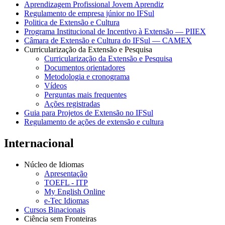
Aprendizagem Profissional Jovem Aprendiz
Regulamento de empresa júnior no IFSul
Politica de Extensão e Cultura
Programa Institucional de Incentivo à Extensão — PIIEX
Câmara de Extensão e Cultura do IFSul — CAMEX
Curricularização da Extensão e Pesquisa
Curricularização da Extensão e Pesquisa
Documentos orientadores
Metodologia e cronograma
Vídeos
Perguntas mais frequentes
Ações registradas
Guia para Projetos de Extensão no IFSul
Regulamento de ações de extensão e cultura
Internacional
Núcleo de Idiomas
Apresentação
TOEFL - ITP
My English Online
e-Tec Idiomas
Cursos Binacionais
Ciência sem Fronteiras