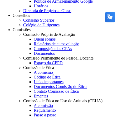
Política de Armazenamento Google
Horários
Diretoria de Projetos e Obras
Conselhos
Conselho Superior
Colégio de Dirigentes
Comissões
Comissão Própria de Avaliação
Quem somos
Relatórios de autoavaliação
Composição das CPAs
Documentos
Comissão Permanente de Pessoal Docente
Espaço da CPPD
Comissão de Ética
A comissão
Código de Ética
Links importantes
Documentos Comissão de Ética
Contato Comissão de Ética
Ementas
Comissão de Ética no Uso de Animais (CEUA)
A comissão
Regulamento
Passo a passo