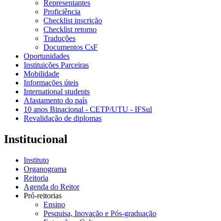
Representantes
Proficiência
Checklist inscrição
Checklist retorno
Traduções
Documentos CsF
Oportunidades
Instituições Parceiras
Mobilidade
Informações úteis
International students
Afastamento do país
10 anos Binacional - CETP/UTU - IFSul
Revalidação de diplomas
Institucional
Instituto
Organograma
Reitoria
Agenda do Reitor
Pró-reitorias
Ensino
Pesquisa, Inovação e Pós-graduação