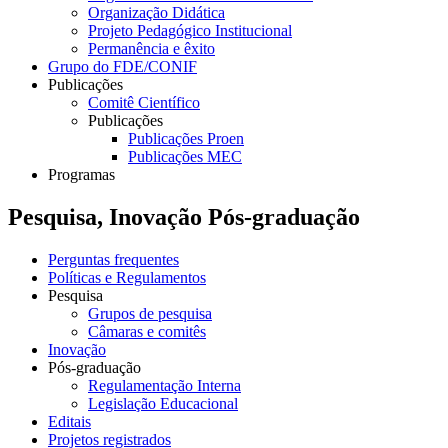
Organização Didática
Projeto Pedagógico Institucional
Permanência e êxito
Grupo do FDE/CONIF
Publicações
Comitê Científico
Publicações
Publicações Proen
Publicações MEC
Programas
Pesquisa, Inovação Pós-graduação
Perguntas frequentes
Políticas e Regulamentos
Pesquisa
Grupos de pesquisa
Câmaras e comitês
Inovação
Pós-graduação
Regulamentação Interna
Legislação Educacional
Editais
Projetos registrados