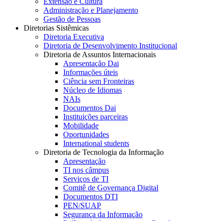
Extensão e Cultura
Administração e Planejamento
Gestão de Pessoas
Diretorias Sistêmicas
Diretoria Executiva
Diretoria de Desenvolvimento Institucional
Diretoria de Assuntos Internacionais
Apresentação Dai
Informações úteis
Ciência sem Fronteiras
Núcleo de Idiomas
NAIs
Documentos Dai
Instituições parceiras
Mobilidade
Oportunidades
International students
Diretoria de Tecnologia da Informação
Apresentação
TI nos câmpus
Serviços de TI
Comitê de Governança Digital
Documentos DTI
PEN/SUAP
Segurança da Informação