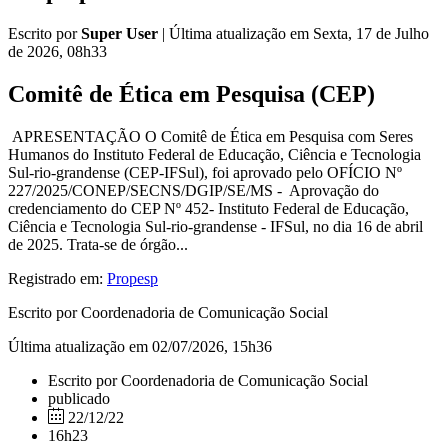
Escrito por
Super User
|
Última atualização em Sexta, 17 de Julho
de 2026, 08h33
Comitê de Ética em Pesquisa (CEP)
APRESENTAÇÃO O Comitê de Ética em Pesquisa com Seres
Humanos do Instituto Federal de Educação, Ciência e Tecnologia
Sul-rio-grandense (CEP-IFSul), foi aprovado pelo OFÍCIO Nº
227/2025/CONEP/SECNS/DGIP/SE/MS - Aprovação do
credenciamento do CEP Nº 452- Instituto Federal de Educação,
Ciência e Tecnologia Sul-rio-grandense - IFSul, no dia 16 de abril
de 2025. Trata-se de órgão...
Registrado em:
Propesp
Escrito por Coordenadoria de Comunicação Social
Última atualização em 02/07/2026, 15h36
Escrito por Coordenadoria de Comunicação Social
publicado
22/12/22
16h23