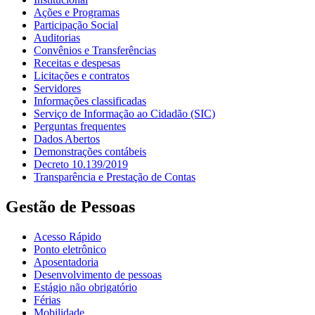
Ações e Programas
Participação Social
Auditorias
Convênios e Transferências
Receitas e despesas
Licitações e contratos
Servidores
Informações classificadas
Serviço de Informação ao Cidadão (SIC)
Perguntas frequentes
Dados Abertos
Demonstrações contábeis
Decreto 10.139/2019
Transparência e Prestação de Contas
Gestão de Pessoas
Acesso Rápido
Ponto eletrônico
Aposentadoria
Desenvolvimento de pessoas
Estágio não obrigatório
Férias
Mobilidade