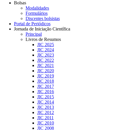
Bolsas
Modalidades
Formulários
Discentes bolsistas
Portal de Periódicos
Jornada de Iniciação Científica
Principal
Livros de Resumos
JIC 2025
JIC 2024
JIC 2023
JIC 2022
JIC 2021
JIC 2020
JIC 2019
JIC 2018
JIC 2017
JIC 2016
JIC 2015
JIC 2014
JIC 2013
JIC 2012
JIC 2011
JIC 2010
JIC 2008