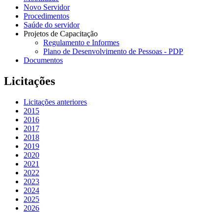
Novo Servidor
Procedimentos
Saúde do servidor
Projetos de Capacitação
Regulamento e Informes
Plano de Desenvolvimento de Pessoas - PDP
Documentos
Licitações
Licitações anteriores
2015
2016
2017
2018
2019
2020
2021
2022
2023
2024
2025
2026