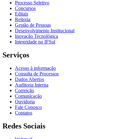
Processo Seletivo
Concursos
Editais
Reitoria
Gestão de Pessoas
Desenvolvimento Institucional
Inovação Tecnológica
Integridade no IFSul
Serviços
Acesso à informação
Consulta de Processos
Dados Abertos
Auditoria Interna
Correição
Comunicação
Ouvidoria
Fale Conosco
Contatos
Redes Sociais