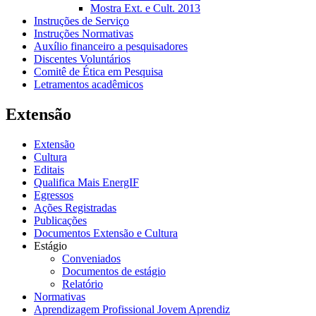
Mostra Ext. e Cult. 2013
Instruções de Serviço
Instruções Normativas
Auxílio financeiro a pesquisadores
Discentes Voluntários
Comitê de Ética em Pesquisa
Letramentos acadêmicos
Extensão
Extensão
Cultura
Editais
Qualifica Mais EnergIF
Egressos
Ações Registradas
Publicações
Documentos Extensão e Cultura
Estágio
Conveniados
Documentos de estágio
Relatório
Normativas
Aprendizagem Profissional Jovem Aprendiz