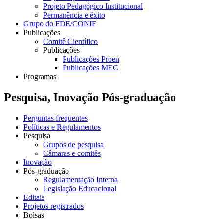
Projeto Pedagógico Institucional
Permanência e êxito
Grupo do FDE/CONIF
Publicações
Comitê Científico
Publicações
Publicações Proen
Publicações MEC
Programas
Pesquisa, Inovação Pós-graduação
Perguntas frequentes
Políticas e Regulamentos
Pesquisa
Grupos de pesquisa
Câmaras e comitês
Inovação
Pós-graduação
Regulamentação Interna
Legislação Educacional
Editais
Projetos registrados
Bolsas