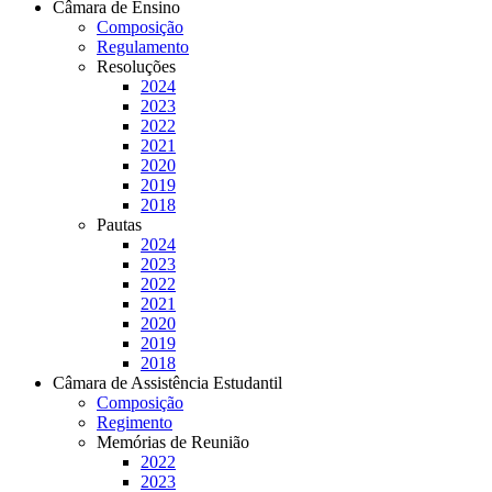
Câmara de Ensino
Composição
Regulamento
Resoluções
2024
2023
2022
2021
2020
2019
2018
Pautas
2024
2023
2022
2021
2020
2019
2018
Câmara de Assistência Estudantil
Composição
Regimento
Memórias de Reunião
2022
2023