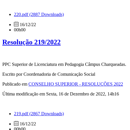
220.pdf
(2887 Downloads)
16/12/22
00h00
Resolução 219/2022
PPC Superior de Licenciatura em Pedagogia Câmpus Charqueadas.
Escrito por Coordenadoria de Comunicação Social
Publicado em
CONSELHO SUPERIOR - RESOLUÇÕES 2022
Última modificação em Sexta, 16 de Dezembro de 2022, 14h16
219.pdf
(2867 Downloads)
16/12/22
00h00