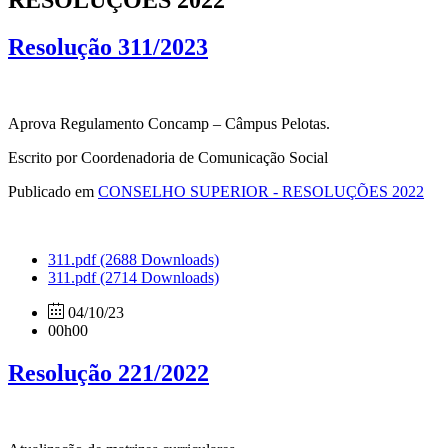
RESOLUÇÕES 2022
Resolução 311/2023
Aprova Regulamento Concamp – Câmpus Pelotas.
Escrito por Coordenadoria de Comunicação Social
Publicado em
CONSELHO SUPERIOR - RESOLUÇÕES 2022
311.pdf
(2688 Downloads)
311.pdf
(2714 Downloads)
04/10/23
00h00
Resolução 221/2022