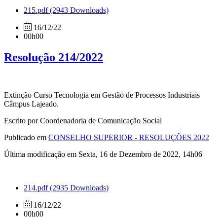
215.pdf
(2943 Downloads)
16/12/22
00h00
Resolução 214/2022
Extinção Curso Tecnologia em Gestão de Processos Industriais
Câmpus Lajeado.
Escrito por Coordenadoria de Comunicação Social
Publicado em
CONSELHO SUPERIOR - RESOLUÇÕES 2022
Última modificação em Sexta, 16 de Dezembro de 2022, 14h06
214.pdf
(2935 Downloads)
16/12/22
00h00