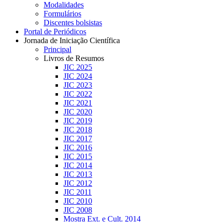
Modalidades
Formulários
Discentes bolsistas
Portal de Periódicos
Jornada de Iniciação Científica
Principal
Livros de Resumos
JIC 2025
JIC 2024
JIC 2023
JIC 2022
JIC 2021
JIC 2020
JIC 2019
JIC 2018
JIC 2017
JIC 2016
JIC 2015
JIC 2014
JIC 2013
JIC 2012
JIC 2011
JIC 2010
JIC 2008
Mostra Ext. e Cult. 2014