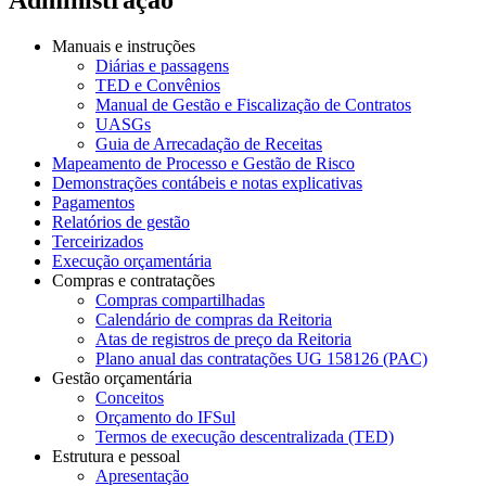
Manuais e instruções
Diárias e passagens
TED e Convênios
Manual de Gestão e Fiscalização de Contratos
UASGs
Guia de Arrecadação de Receitas
Mapeamento de Processo e Gestão de Risco
Demonstrações contábeis e notas explicativas
Pagamentos
Relatórios de gestão
Terceirizados
Execução orçamentária
Compras e contratações
Compras compartilhadas
Calendário de compras da Reitoria
Atas de registros de preço da Reitoria
Plano anual das contratações UG 158126 (PAC)
Gestão orçamentária
Conceitos
Orçamento do IFSul
Termos de execução descentralizada (TED)
Estrutura e pessoal
Apresentação