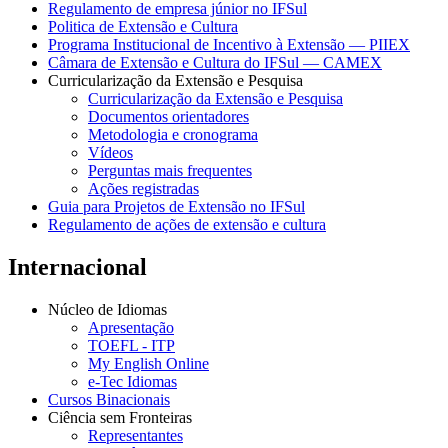
Regulamento de empresa júnior no IFSul
Politica de Extensão e Cultura
Programa Institucional de Incentivo à Extensão — PIIEX
Câmara de Extensão e Cultura do IFSul — CAMEX
Curricularização da Extensão e Pesquisa
Curricularização da Extensão e Pesquisa
Documentos orientadores
Metodologia e cronograma
Vídeos
Perguntas mais frequentes
Ações registradas
Guia para Projetos de Extensão no IFSul
Regulamento de ações de extensão e cultura
Internacional
Núcleo de Idiomas
Apresentação
TOEFL - ITP
My English Online
e-Tec Idiomas
Cursos Binacionais
Ciência sem Fronteiras
Representantes