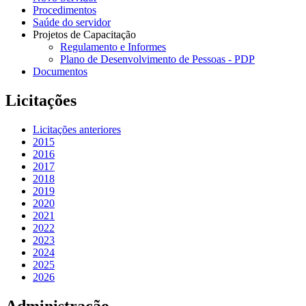
Procedimentos
Saúde do servidor
Projetos de Capacitação
Regulamento e Informes
Plano de Desenvolvimento de Pessoas - PDP
Documentos
Licitações
Licitações anteriores
2015
2016
2017
2018
2019
2020
2021
2022
2023
2024
2025
2026
Administração