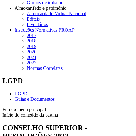
Grupos de trabalho
Almoxarifado e patrimônio
Almoxarifado Virtual Nacional
Editais
Inventários
Instruções Normativas PROAP
2017
2018
2019
2020
2021
2023
Normas Correlatas
LGPD
LGPD
Guias e Documentos
Fim do menu principal
Início do conteúdo da página
CONSELHO SUPERIOR -