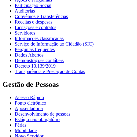
Participação Social
Auditorias
Convênios e Transferências
Receitas e despesas
Licitações e contratos
Servidores
Informações classificadas
Serviço de Informação ao Cidadão (SIC)
Perguntas frequentes
Dados Abertos
Demonstrações contábeis
Decreto 10.139/2019
Transparência e Prestação de Contas
Gestão de Pessoas
Acesso Rápido
Ponto eletrônico
Aposentadoria
Desenvolvimento de pessoas
Estágio não obrigatório
Férias
Mobilidade
Novo Servidor