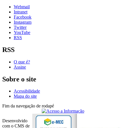
Webmail
Intranet
Facebook
Instagram
Twitter
YouTube
RSS
RSS
O que é?
Assine
Sobre o site
Acessibilidade
Mapa do site
Fim da navegação de rodapé
Desenvolvido
com o CMS de