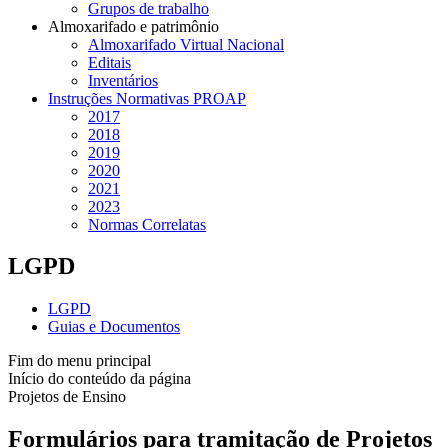
Grupos de trabalho
Almoxarifado e patrimônio
Almoxarifado Virtual Nacional
Editais
Inventários
Instruções Normativas PROAP
2017
2018
2019
2020
2021
2023
Normas Correlatas
LGPD
LGPD
Guias e Documentos
Fim do menu principal
Início do conteúdo da página
Projetos de Ensino
Formulários para tramitação de Projetos