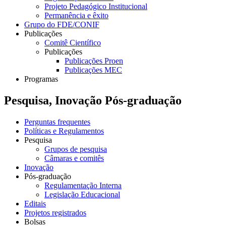
Projeto Pedagógico Institucional
Permanência e êxito
Grupo do FDE/CONIF
Publicações
Comitê Científico
Publicações
Publicações Proen
Publicações MEC
Programas
Pesquisa, Inovação Pós-graduação
Perguntas frequentes
Políticas e Regulamentos
Pesquisa
Grupos de pesquisa
Câmaras e comitês
Inovação
Pós-graduação
Regulamentação Interna
Legislação Educacional
Editais
Projetos registrados
Bolsas