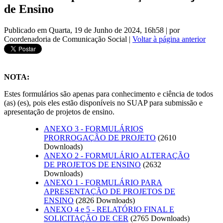
de Ensino
Publicado em Quarta, 19 de Junho de 2024, 16h58
|
por
Coordenadoria de Comunicação Social
|
Voltar à página anterior
NOTA:
Estes formulários são apenas para conhecimento e ciência de todos
(as) (es), pois eles estão disponíveis no SUAP para submissão e
apresentação de projetos de ensino.
ANEXO 3 - FORMULÁRIOS
PRORROGAÇÃO DE PROJETO
(2610
Downloads)
ANEXO 2 - FORMULÁRIO ALTERAÇÃO
DE PROJETOS DE ENSINO
(2632
Downloads)
ANEXO 1 - FORMULÁRIO PARA
APRESENTAÇÃO DE PROJETOS DE
ENSINO
(2826 Downloads)
ANEXO 4 e 5 - RELATÓRIO FINAL E
SOLICITAÇÃO DE CER
(2765 Downloads)