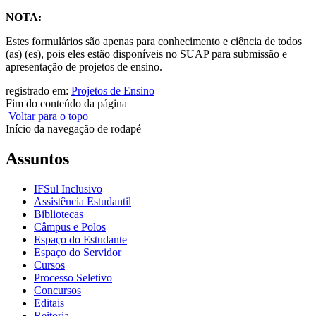
NOTA:
Estes formulários são apenas para conhecimento e ciência de todos
(as) (es), pois eles estão disponíveis no SUAP para submissão e
apresentação de projetos de ensino.
registrado em:
Projetos de Ensino
Fim do conteúdo da página
Voltar para o topo
Início da navegação de rodapé
Assuntos
IFSul Inclusivo
Assistência Estudantil
Bibliotecas
Câmpus e Polos
Espaço do Estudante
Espaço do Servidor
Cursos
Processo Seletivo
Concursos
Editais
Reitoria