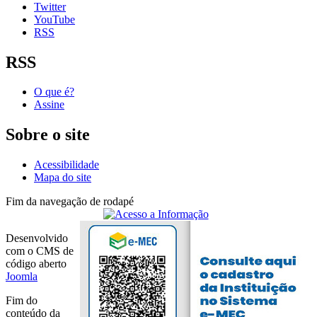
Twitter
YouTube
RSS
RSS
O que é?
Assine
Sobre o site
Acessibilidade
Mapa do site
Fim da navegação de rodapé
Desenvolvido
com o CMS de
código aberto
Joomla
Fim do
conteúdo da