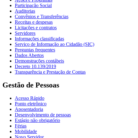
Participação Social
Auditorias
Convênios e Transferências
Receitas e despesas
Licitações e contratos
Servidores
Informações classificadas
Serviço de Informação ao Cidadão (SIC)
Perguntas frequentes
Dados Abertos
Demonstrações contábeis
Decreto 10.139/2019
Transparência e Prestação de Contas
Gestão de Pessoas
Acesso Rápido
Ponto eletrônico
Aposentadoria
Desenvolvimento de pessoas
Estágio não obrigatório
Férias
Mobilidade
Novo Servidor