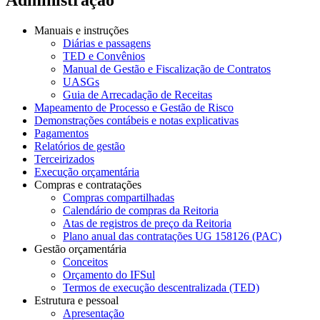
Manuais e instruções
Diárias e passagens
TED e Convênios
Manual de Gestão e Fiscalização de Contratos
UASGs
Guia de Arrecadação de Receitas
Mapeamento de Processo e Gestão de Risco
Demonstrações contábeis e notas explicativas
Pagamentos
Relatórios de gestão
Terceirizados
Execução orçamentária
Compras e contratações
Compras compartilhadas
Calendário de compras da Reitoria
Atas de registros de preço da Reitoria
Plano anual das contratações UG 158126 (PAC)
Gestão orçamentária
Conceitos
Orçamento do IFSul
Termos de execução descentralizada (TED)
Estrutura e pessoal
Apresentação