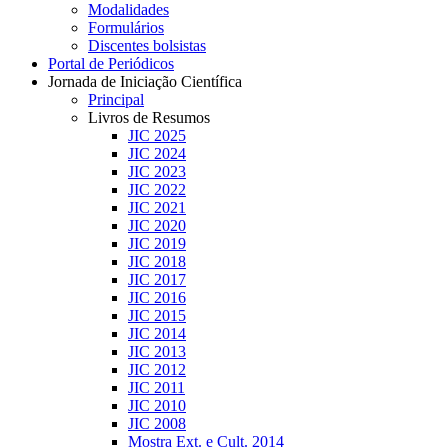
Modalidades
Formulários
Discentes bolsistas
Portal de Periódicos
Jornada de Iniciação Científica
Principal
Livros de Resumos
JIC 2025
JIC 2024
JIC 2023
JIC 2022
JIC 2021
JIC 2020
JIC 2019
JIC 2018
JIC 2017
JIC 2016
JIC 2015
JIC 2014
JIC 2013
JIC 2012
JIC 2011
JIC 2010
JIC 2008
Mostra Ext. e Cult. 2014