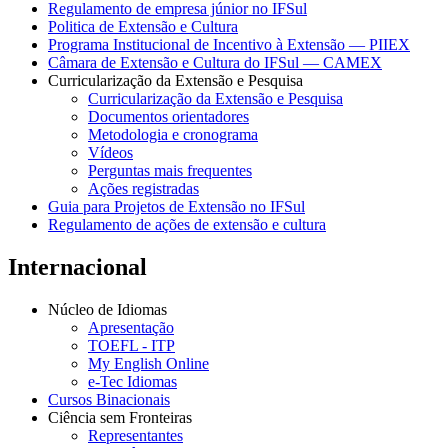
Regulamento de empresa júnior no IFSul
Politica de Extensão e Cultura
Programa Institucional de Incentivo à Extensão — PIIEX
Câmara de Extensão e Cultura do IFSul — CAMEX
Curricularização da Extensão e Pesquisa
Curricularização da Extensão e Pesquisa
Documentos orientadores
Metodologia e cronograma
Vídeos
Perguntas mais frequentes
Ações registradas
Guia para Projetos de Extensão no IFSul
Regulamento de ações de extensão e cultura
Internacional
Núcleo de Idiomas
Apresentação
TOEFL - ITP
My English Online
e-Tec Idiomas
Cursos Binacionais
Ciência sem Fronteiras
Representantes