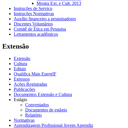
Mostra Ext. e Cult. 2013
Instruções de Serviço
Instruções Normativas
Auxílio financeiro a pesquisadores
Discentes Voluntários
Comitê de Ética em Pesquisa
Letramentos acadêmicos
Extensão
Extensão
Cultura
Editais
Qualifica Mais EnergIF
Egressos
Ações Registradas
Publicações
Documentos Extensão e Cultura
Estágio
Conveniados
Documentos de estágio
Relatório
Normativas
Aprendizagem Profissional Jovem Aprendiz