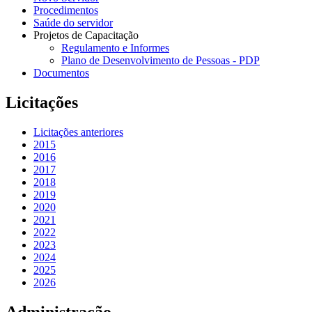
Procedimentos
Saúde do servidor
Projetos de Capacitação
Regulamento e Informes
Plano de Desenvolvimento de Pessoas - PDP
Documentos
Licitações
Licitações anteriores
2015
2016
2017
2018
2019
2020
2021
2022
2023
2024
2025
2026
Administração