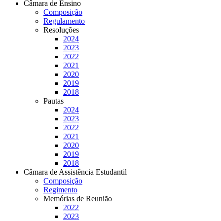
Câmara de Ensino
Composição
Regulamento
Resoluções
2024
2023
2022
2021
2020
2019
2018
Pautas
2024
2023
2022
2021
2020
2019
2018
Câmara de Assistência Estudantil
Composição
Regimento
Memórias de Reunião
2022
2023