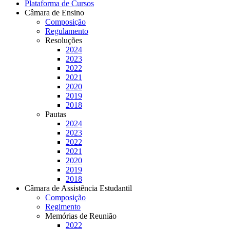
Plataforma de Cursos
Câmara de Ensino
Composição
Regulamento
Resoluções
2024
2023
2022
2021
2020
2019
2018
Pautas
2024
2023
2022
2021
2020
2019
2018
Câmara de Assistência Estudantil
Composição
Regimento
Memórias de Reunião
2022