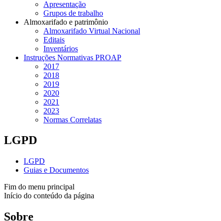
Apresentação
Grupos de trabalho
Almoxarifado e patrimônio
Almoxarifado Virtual Nacional
Editais
Inventários
Instruções Normativas PROAP
2017
2018
2019
2020
2021
2023
Normas Correlatas
LGPD
LGPD
Guias e Documentos
Fim do menu principal
Início do conteúdo da página
Sobre