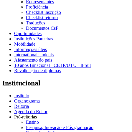
Representantes
Proficiência
Checklist inscrição
Checklist retorno
Traduções
Documentos CsF
Oportunidades
Instituições Parceiras
Mobilidade
Informações úteis
International students
Afastamento do país
10 anos Binacional - CETP/UTU - IFSul
Revalidação de diplomas
Institucional
Instituto
Organograma
Reitoria
Agenda do Reitor
Pró-reitorias
Ensino
Pesquisa, Inovação e Pós-graduação