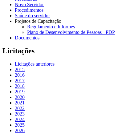
Novo Servidor
Procedimentos
Saúde do servidor
Projetos de Capacitação
Regulamento e Informes
Plano de Desenvolvimento de Pessoas - PDP
Documentos
Licitações
Licitações anteriores
2015
2016
2017
2018
2019
2020
2021
2022
2023
2024
2025
2026