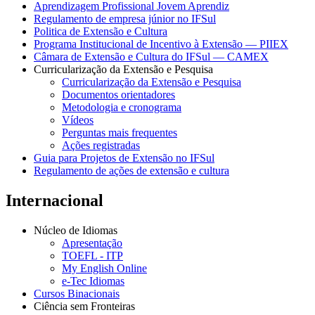
Aprendizagem Profissional Jovem Aprendiz
Regulamento de empresa júnior no IFSul
Politica de Extensão e Cultura
Programa Institucional de Incentivo à Extensão — PIIEX
Câmara de Extensão e Cultura do IFSul — CAMEX
Curricularização da Extensão e Pesquisa
Curricularização da Extensão e Pesquisa
Documentos orientadores
Metodologia e cronograma
Vídeos
Perguntas mais frequentes
Ações registradas
Guia para Projetos de Extensão no IFSul
Regulamento de ações de extensão e cultura
Internacional
Núcleo de Idiomas
Apresentação
TOEFL - ITP
My English Online
e-Tec Idiomas
Cursos Binacionais
Ciência sem Fronteiras