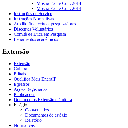
Mostra Ext. e Cult. 2014
Mostra Ext. e Cult. 2013
Instruções de Serviço
Instruções Normativas
Auxílio financeiro a pesquisadores
Discentes Voluntários
Comitê de Ética em Pesquisa
Letramentos acadêmicos
Extensão
Extensão
Cultura
Editais
Qualifica Mais EnergIF
Egressos
Ações Registradas
Publicações
Documentos Extensão e Cultura
Estágio
Conveniados
Documentos de estágio
Relatório
Normativas