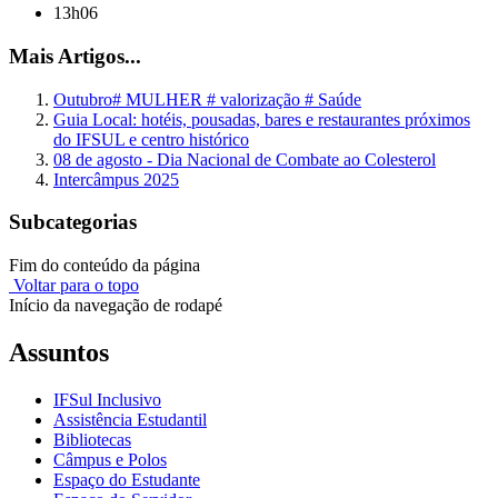
13h06
Mais Artigos...
Outubro# MULHER # valorização # Saúde
Guia Local: hotéis, pousadas, bares e restaurantes próximos
do IFSUL e centro histórico
08 de agosto - Dia Nacional de Combate ao Colesterol
Intercâmpus 2025
Subcategorias
Fim do conteúdo da página
Voltar para o topo
Início da navegação de rodapé
Assuntos
IFSul Inclusivo
Assistência Estudantil
Bibliotecas
Câmpus e Polos
Espaço do Estudante