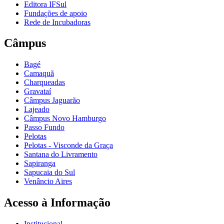
Editora IFSul
Fundações de apoio
Rede de Incubadoras
Câmpus
Bagé
Camaquã
Charqueadas
Gravataí
Câmpus Jaguarão
Lajeado
Câmpus Novo Hamburgo
Passo Fundo
Pelotas
Pelotas - Visconde da Graça
Santana do Livramento
Sapiranga
Sapucaia do Sul
Venâncio Aires
Acesso à Informação
Institucional