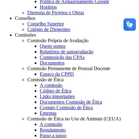
Política de Armazenamento Google
Horários
Diretoria de Projetos e Obras
Conselhos
Conselho Superior
Colégio de Dirigentes
Comissões
Comissão Própria de Avaliação
Quem somos
Relatórios de autoavaliação
Composição das CPAs
Documentos
Comissão Permanente de Pessoal Docente
Espaço da CPPD
Comissão de Ética
A comissão
Código de Ética
Links importantes
Documentos Comissão de Ética
Contato Comissão de Ética
Ementas
Comissão de Ética no Uso de Animais (CEUA)
A comissão
Regulamento
Passo a passo