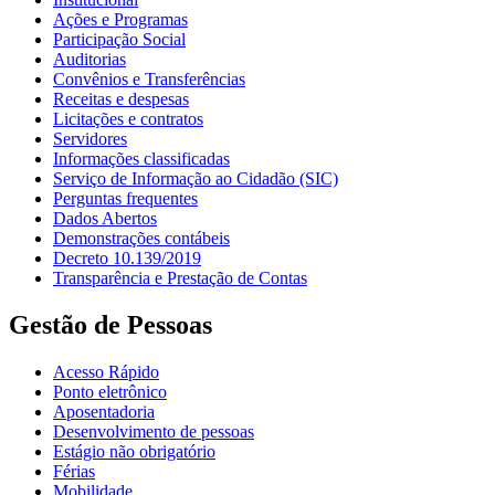
Ações e Programas
Participação Social
Auditorias
Convênios e Transferências
Receitas e despesas
Licitações e contratos
Servidores
Informações classificadas
Serviço de Informação ao Cidadão (SIC)
Perguntas frequentes
Dados Abertos
Demonstrações contábeis
Decreto 10.139/2019
Transparência e Prestação de Contas
Gestão de Pessoas
Acesso Rápido
Ponto eletrônico
Aposentadoria
Desenvolvimento de pessoas
Estágio não obrigatório
Férias
Mobilidade