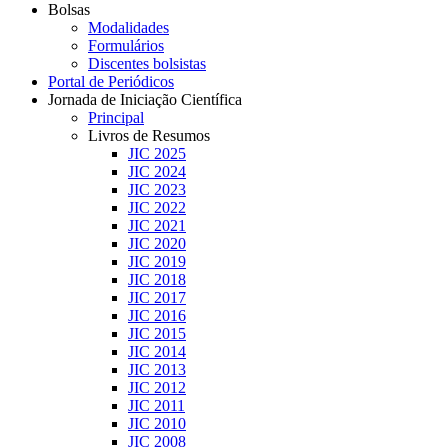
Bolsas
Modalidades
Formulários
Discentes bolsistas
Portal de Periódicos
Jornada de Iniciação Científica
Principal
Livros de Resumos
JIC 2025
JIC 2024
JIC 2023
JIC 2022
JIC 2021
JIC 2020
JIC 2019
JIC 2018
JIC 2017
JIC 2016
JIC 2015
JIC 2014
JIC 2013
JIC 2012
JIC 2011
JIC 2010
JIC 2008