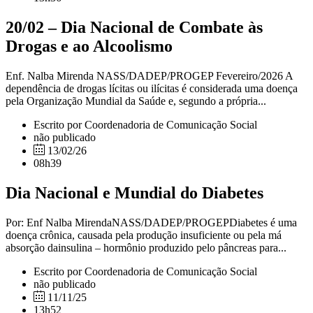
20/02 – Dia Nacional de Combate às
Drogas e ao Alcoolismo
Enf. Nalba Mirenda NASS/DADEP/PROGEP Fevereiro/2026 A
dependência de drogas lícitas ou ilícitas é considerada uma doença
pela Organização Mundial da Saúde e, segundo a própria...
Escrito por Coordenadoria de Comunicação Social
não publicado
13/02/26
08h39
Dia Nacional e Mundial do Diabetes
Por: Enf Nalba MirendaNASS/DADEP/PROGEPDiabetes é uma
doença crônica, causada pela produção insuficiente ou pela má
absorção dainsulina – hormônio produzido pelo pâncreas para...
Escrito por Coordenadoria de Comunicação Social
não publicado
11/11/25
13h52