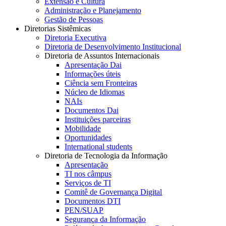
Extensão e Cultura
Administração e Planejamento
Gestão de Pessoas
Diretorias Sistêmicas
Diretoria Executiva
Diretoria de Desenvolvimento Institucional
Diretoria de Assuntos Internacionais
Apresentação Dai
Informações úteis
Ciência sem Fronteiras
Núcleo de Idiomas
NAIs
Documentos Dai
Instituições parceiras
Mobilidade
Oportunidades
International students
Diretoria de Tecnologia da Informação
Apresentação
TI nos câmpus
Serviços de TI
Comitê de Governança Digital
Documentos DTI
PEN/SUAP
Segurança da Informação