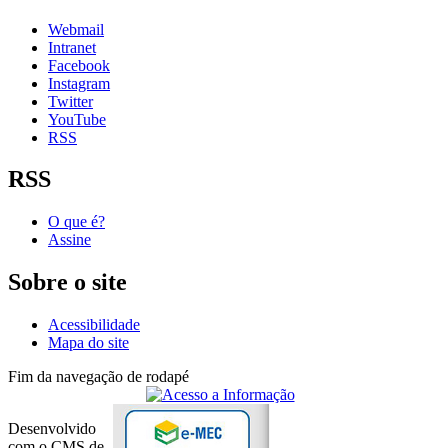
Webmail
Intranet
Facebook
Instagram
Twitter
YouTube
RSS
RSS
O que é?
Assine
Sobre o site
Acessibilidade
Mapa do site
Fim da navegação de rodapé
Desenvolvido
com o CMS de