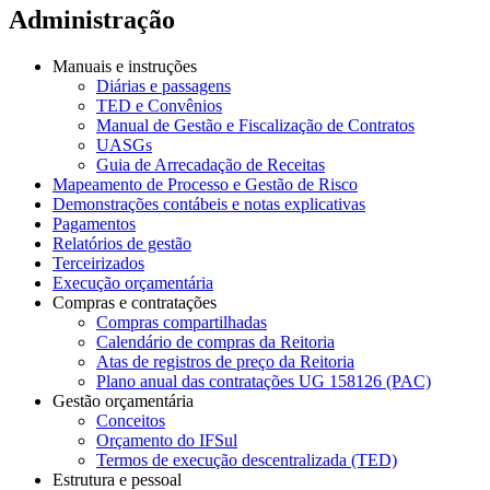
Administração
Manuais e instruções
Diárias e passagens
TED e Convênios
Manual de Gestão e Fiscalização de Contratos
UASGs
Guia de Arrecadação de Receitas
Mapeamento de Processo e Gestão de Risco
Demonstrações contábeis e notas explicativas
Pagamentos
Relatórios de gestão
Terceirizados
Execução orçamentária
Compras e contratações
Compras compartilhadas
Calendário de compras da Reitoria
Atas de registros de preço da Reitoria
Plano anual das contratações UG 158126 (PAC)
Gestão orçamentária
Conceitos
Orçamento do IFSul
Termos de execução descentralizada (TED)
Estrutura e pessoal