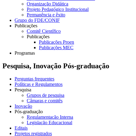
Organização Didática
Projeto Pedagógico Institucional
Permanência e êxito
Grupo do FDE/CONIF
Publicações
Comitê Científico
Publicações
Publicações Proen
Publicações MEC
Programas
Pesquisa, Inovação Pós-graduação
Perguntas frequentes
Políticas e Regulamentos
Pesquisa
Grupos de pesquisa
Câmaras e comitês
Inovação
Pós-graduação
Regulamentação Interna
Legislação Educacional
Editais
Projetos registrados