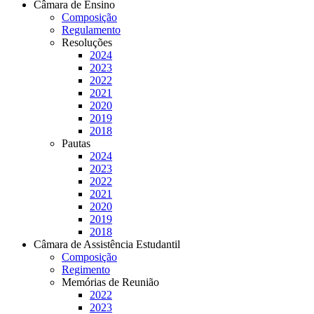
Câmara de Ensino
Composição
Regulamento
Resoluções
2024
2023
2022
2021
2020
2019
2018
Pautas
2024
2023
2022
2021
2020
2019
2018
Câmara de Assistência Estudantil
Composição
Regimento
Memórias de Reunião
2022
2023