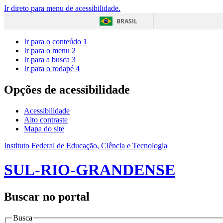
Ir direto para menu de acessibilidade.
BRASIL
Ir para o conteúdo
1
Ir para o menu
2
Ir para a busca
3
Ir para o rodapé
4
Opções de acessibilidade
Acessibilidade
Alto contraste
Mapa do site
Instituto Federal de Educação, Ciência e Tecnologia
SUL-RIO-GRANDENSE
Buscar no portal
Busca