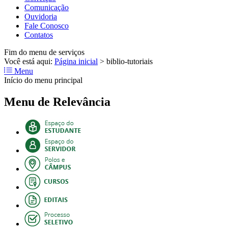
Comunicação
Ouvidoria
Fale Conosco
Contatos
Fim do menu de serviços
Você está aqui:
Página inicial
>
biblio-tutoriais
Menu
Início do menu principal
Menu de Relevância