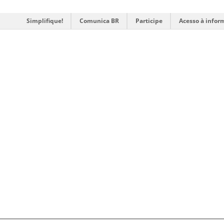
Simplifique!
Comunica BR
Participe
Acesso à infor