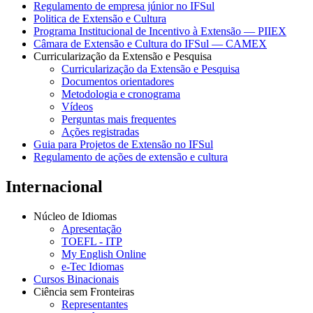
Regulamento de empresa júnior no IFSul
Politica de Extensão e Cultura
Programa Institucional de Incentivo à Extensão — PIIEX
Câmara de Extensão e Cultura do IFSul — CAMEX
Curricularização da Extensão e Pesquisa
Curricularização da Extensão e Pesquisa
Documentos orientadores
Metodologia e cronograma
Vídeos
Perguntas mais frequentes
Ações registradas
Guia para Projetos de Extensão no IFSul
Regulamento de ações de extensão e cultura
Internacional
Núcleo de Idiomas
Apresentação
TOEFL - ITP
My English Online
e-Tec Idiomas
Cursos Binacionais
Ciência sem Fronteiras
Representantes