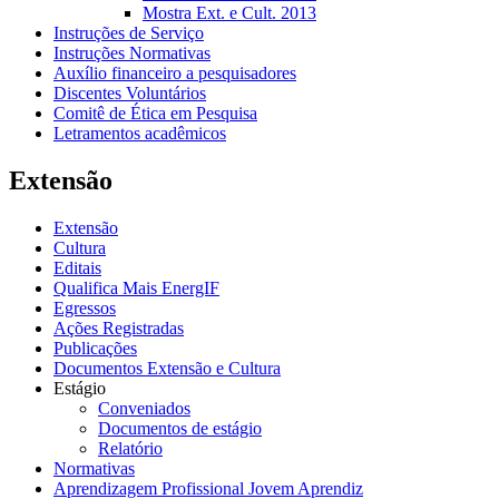
Mostra Ext. e Cult. 2013
Instruções de Serviço
Instruções Normativas
Auxílio financeiro a pesquisadores
Discentes Voluntários
Comitê de Ética em Pesquisa
Letramentos acadêmicos
Extensão
Extensão
Cultura
Editais
Qualifica Mais EnergIF
Egressos
Ações Registradas
Publicações
Documentos Extensão e Cultura
Estágio
Conveniados
Documentos de estágio
Relatório
Normativas
Aprendizagem Profissional Jovem Aprendiz