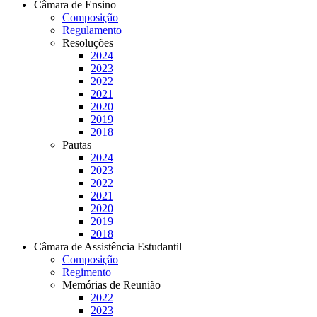
Câmara de Ensino
Composição
Regulamento
Resoluções
2024
2023
2022
2021
2020
2019
2018
Pautas
2024
2023
2022
2021
2020
2019
2018
Câmara de Assistência Estudantil
Composição
Regimento
Memórias de Reunião
2022
2023