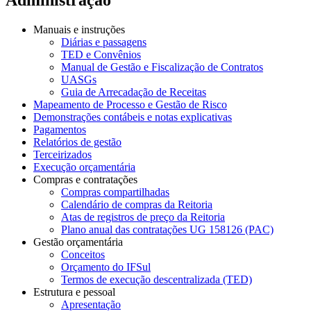
Manuais e instruções
Diárias e passagens
TED e Convênios
Manual de Gestão e Fiscalização de Contratos
UASGs
Guia de Arrecadação de Receitas
Mapeamento de Processo e Gestão de Risco
Demonstrações contábeis e notas explicativas
Pagamentos
Relatórios de gestão
Terceirizados
Execução orçamentária
Compras e contratações
Compras compartilhadas
Calendário de compras da Reitoria
Atas de registros de preço da Reitoria
Plano anual das contratações UG 158126 (PAC)
Gestão orçamentária
Conceitos
Orçamento do IFSul
Termos de execução descentralizada (TED)
Estrutura e pessoal
Apresentação