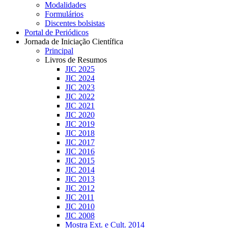
Modalidades
Formulários
Discentes bolsistas
Portal de Periódicos
Jornada de Iniciação Científica
Principal
Livros de Resumos
JIC 2025
JIC 2024
JIC 2023
JIC 2022
JIC 2021
JIC 2020
JIC 2019
JIC 2018
JIC 2017
JIC 2016
JIC 2015
JIC 2014
JIC 2013
JIC 2012
JIC 2011
JIC 2010
JIC 2008
Mostra Ext. e Cult. 2014