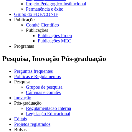
Projeto Pedagógico Institucional
Permanência e êxito
Grupo do FDE/CONIF
Publicações
Comitê Científico
Publicações
Publicações Proen
Publicações MEC
Programas
Pesquisa, Inovação Pós-graduação
Perguntas frequentes
Políticas e Regulamentos
Pesquisa
Grupos de pesquisa
Câmaras e comitês
Inovação
Pós-graduação
Regulamentação Interna
Legislação Educacional
Editais
Projetos registrados
Bolsas