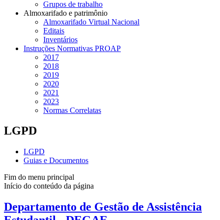
Grupos de trabalho
Almoxarifado e patrimônio
Almoxarifado Virtual Nacional
Editais
Inventários
Instruções Normativas PROAP
2017
2018
2019
2020
2021
2023
Normas Correlatas
LGPD
LGPD
Guias e Documentos
Fim do menu principal
Início do conteúdo da página
Departamento de Gestão de Assistência