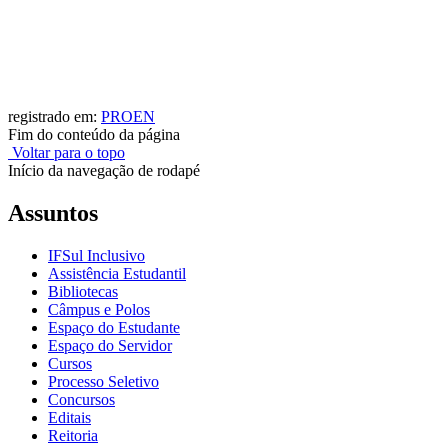
registrado em:
PROEN
Fim do conteúdo da página
Voltar para o topo
Início da navegação de rodapé
Assuntos
IFSul Inclusivo
Assistência Estudantil
Bibliotecas
Câmpus e Polos
Espaço do Estudante
Espaço do Servidor
Cursos
Processo Seletivo
Concursos
Editais
Reitoria