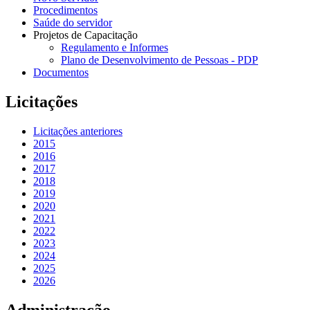
Procedimentos
Saúde do servidor
Projetos de Capacitação
Regulamento e Informes
Plano de Desenvolvimento de Pessoas - PDP
Documentos
Licitações
Licitações anteriores
2015
2016
2017
2018
2019
2020
2021
2022
2023
2024
2025
2026
Administração