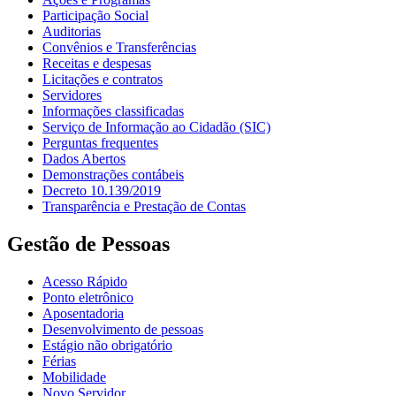
Participação Social
Auditorias
Convênios e Transferências
Receitas e despesas
Licitações e contratos
Servidores
Informações classificadas
Serviço de Informação ao Cidadão (SIC)
Perguntas frequentes
Dados Abertos
Demonstrações contábeis
Decreto 10.139/2019
Transparência e Prestação de Contas
Gestão de Pessoas
Acesso Rápido
Ponto eletrônico
Aposentadoria
Desenvolvimento de pessoas
Estágio não obrigatório
Férias
Mobilidade
Novo Servidor