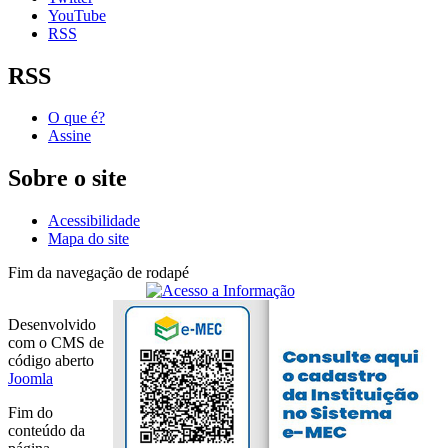
YouTube
RSS
RSS
O que é?
Assine
Sobre o site
Acessibilidade
Mapa do site
Fim da navegação de rodapé
Desenvolvido
com o CMS de
código aberto
Joomla
Fim do
conteúdo da