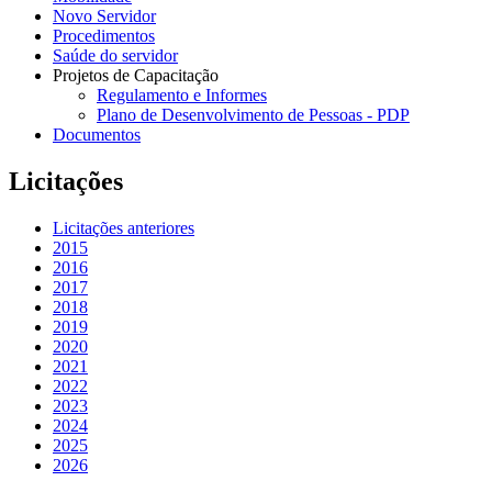
Novo Servidor
Procedimentos
Saúde do servidor
Projetos de Capacitação
Regulamento e Informes
Plano de Desenvolvimento de Pessoas - PDP
Documentos
Licitações
Licitações anteriores
2015
2016
2017
2018
2019
2020
2021
2022
2023
2024
2025
2026