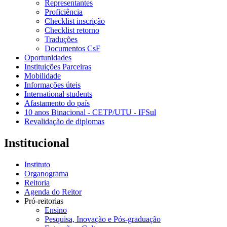
Representantes
Proficiência
Checklist inscrição
Checklist retorno
Traduções
Documentos CsF
Oportunidades
Instituições Parceiras
Mobilidade
Informações úteis
International students
Afastamento do país
10 anos Binacional - CETP/UTU - IFSul
Revalidação de diplomas
Institucional
Instituto
Organograma
Reitoria
Agenda do Reitor
Pró-reitorias
Ensino
Pesquisa, Inovação e Pós-graduação