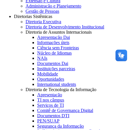
Extensão e Cultura
Administração e Planejamento
Gestão de Pessoas
Diretorias Sistêmicas
Diretoria Executiva
Diretoria de Desenvolvimento Institucional
Diretoria de Assuntos Internacionais
Apresentação Dai
Informações úteis
Ciência sem Fronteiras
Núcleo de Idiomas
NAIs
Documentos Dai
Instituições parceiras
Mobilidade
Oportunidades
International students
Diretoria de Tecnologia da Informação
Apresentação
TI nos câmpus
Serviços de TI
Comitê de Governança Digital
Documentos DTI
PEN/SUAP
Segurança da Informação