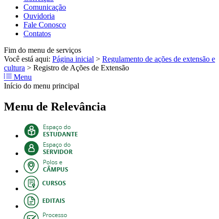
Comunicação
Ouvidoria
Fale Conosco
Contatos
Fim do menu de serviços
Você está aqui:
Página inicial
>
Regulamento de ações de extensão e
cultura
>
Registro de Ações de Extensão
Menu
Início do menu principal
Menu de Relevância