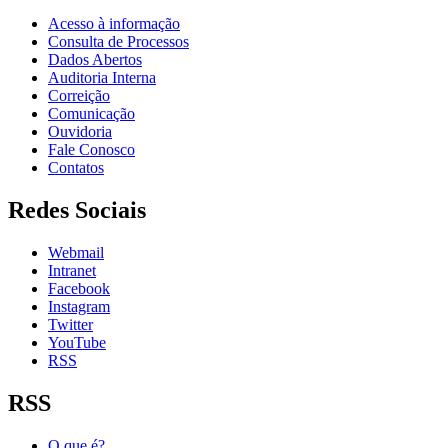
Acesso à informação
Consulta de Processos
Dados Abertos
Auditoria Interna
Correição
Comunicação
Ouvidoria
Fale Conosco
Contatos
Redes Sociais
Webmail
Intranet
Facebook
Instagram
Twitter
YouTube
RSS
RSS
O que é?