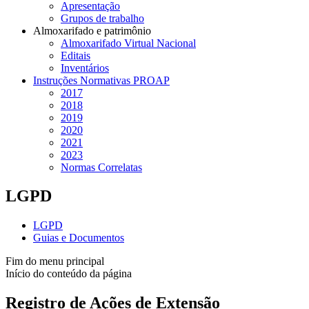
Apresentação
Grupos de trabalho
Almoxarifado e patrimônio
Almoxarifado Virtual Nacional
Editais
Inventários
Instruções Normativas PROAP
2017
2018
2019
2020
2021
2023
Normas Correlatas
LGPD
LGPD
Guias e Documentos
Fim do menu principal
Início do conteúdo da página
Registro de Ações de Extensão