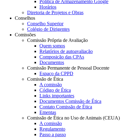
Política de Armazenamento Google
Horários
Diretoria de Projetos e Obras
Conselhos
Conselho Superior
Colégio de Dirigentes
Comissões
Comissão Própria de Avaliação
Quem somos
Relatórios de autoavaliação
Composição das CPAs
Documentos
Comissão Permanente de Pessoal Docente
Espaço da CPPD
Comissão de Ética
A comissão
Código de Ética
Links importantes
Documentos Comissão de Ética
Contato Comissão de Ética
Ementas
Comissão de Ética no Uso de Animais (CEUA)
A comissão
Regulamento
Passo a passo