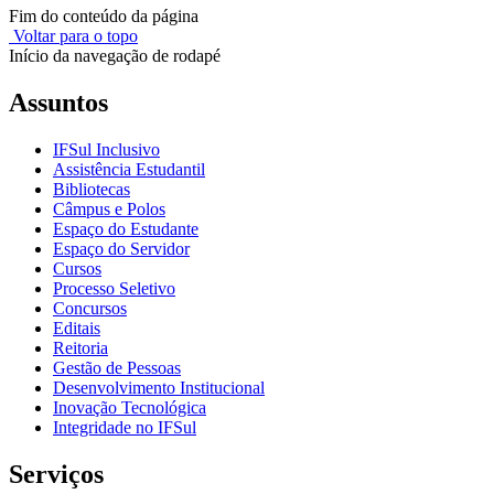
Fim do conteúdo da página
Voltar para o topo
Início da navegação de rodapé
Assuntos
IFSul Inclusivo
Assistência Estudantil
Bibliotecas
Câmpus e Polos
Espaço do Estudante
Espaço do Servidor
Cursos
Processo Seletivo
Concursos
Editais
Reitoria
Gestão de Pessoas
Desenvolvimento Institucional
Inovação Tecnológica
Integridade no IFSul
Serviços