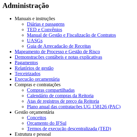
Administração
Manuais e instruções
Diárias e passagens
TED e Convênios
Manual de Gestão e Fiscalização de Contratos
UASGs
Guia de Arrecadação de Receitas
Mapeamento de Processo e Gestão de Risco
Demonstrações contábeis e notas explicativas
Pagamentos
Relatórios de gestão
Terceirizados
Execução orçamentária
Compras e contratações
Compras compartilhadas
Calendário de compras da Reitoria
Atas de registros de preço da Reitoria
Plano anual das contratações UG 158126 (PAC)
Gestão orçamentária
Conceitos
Orçamento do IFSul
Termos de execução descentralizada (TED)
Estrutura e pessoal