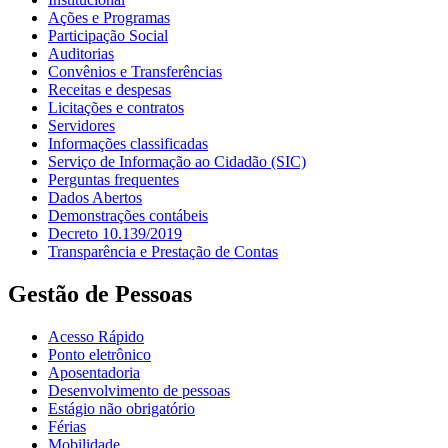
Ações e Programas
Participação Social
Auditorias
Convênios e Transferências
Receitas e despesas
Licitações e contratos
Servidores
Informações classificadas
Serviço de Informação ao Cidadão (SIC)
Perguntas frequentes
Dados Abertos
Demonstrações contábeis
Decreto 10.139/2019
Transparência e Prestação de Contas
Gestão de Pessoas
Acesso Rápido
Ponto eletrônico
Aposentadoria
Desenvolvimento de pessoas
Estágio não obrigatório
Férias
Mobilidade