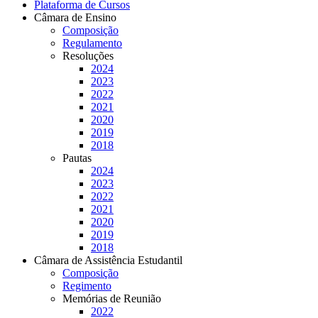
Plataforma de Cursos
Câmara de Ensino
Composição
Regulamento
Resoluções
2024
2023
2022
2021
2020
2019
2018
Pautas
2024
2023
2022
2021
2020
2019
2018
Câmara de Assistência Estudantil
Composição
Regimento
Memórias de Reunião
2022