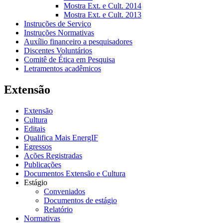
Mostra Ext. e Cult. 2014
Mostra Ext. e Cult. 2013
Instruções de Serviço
Instruções Normativas
Auxílio financeiro a pesquisadores
Discentes Voluntários
Comitê de Ética em Pesquisa
Letramentos acadêmicos
Extensão
Extensão
Cultura
Editais
Qualifica Mais EnergIF
Egressos
Ações Registradas
Publicações
Documentos Extensão e Cultura
Estágio
Conveniados
Documentos de estágio
Relatório
Normativas