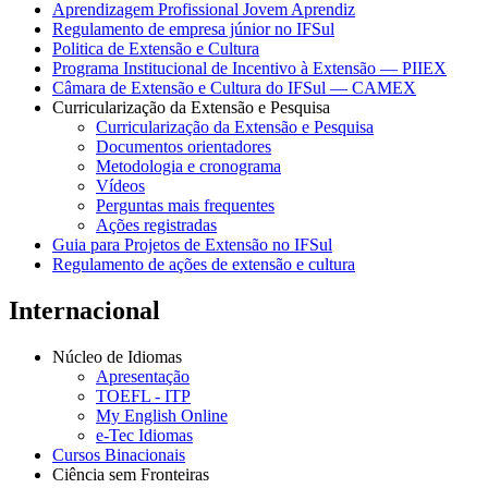
Aprendizagem Profissional Jovem Aprendiz
Regulamento de empresa júnior no IFSul
Politica de Extensão e Cultura
Programa Institucional de Incentivo à Extensão — PIIEX
Câmara de Extensão e Cultura do IFSul — CAMEX
Curricularização da Extensão e Pesquisa
Curricularização da Extensão e Pesquisa
Documentos orientadores
Metodologia e cronograma
Vídeos
Perguntas mais frequentes
Ações registradas
Guia para Projetos de Extensão no IFSul
Regulamento de ações de extensão e cultura
Internacional
Núcleo de Idiomas
Apresentação
TOEFL - ITP
My English Online
e-Tec Idiomas
Cursos Binacionais
Ciência sem Fronteiras