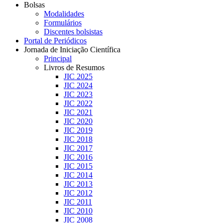
Bolsas
Modalidades
Formulários
Discentes bolsistas
Portal de Periódicos
Jornada de Iniciação Científica
Principal
Livros de Resumos
JIC 2025
JIC 2024
JIC 2023
JIC 2022
JIC 2021
JIC 2020
JIC 2019
JIC 2018
JIC 2017
JIC 2016
JIC 2015
JIC 2014
JIC 2013
JIC 2012
JIC 2011
JIC 2010
JIC 2008