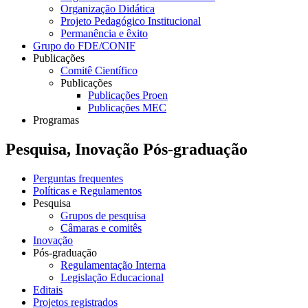
Organização Didática
Projeto Pedagógico Institucional
Permanência e êxito
Grupo do FDE/CONIF
Publicações
Comitê Científico
Publicações
Publicações Proen
Publicações MEC
Programas
Pesquisa, Inovação Pós-graduação
Perguntas frequentes
Políticas e Regulamentos
Pesquisa
Grupos de pesquisa
Câmaras e comitês
Inovação
Pós-graduação
Regulamentação Interna
Legislação Educacional
Editais
Projetos registrados