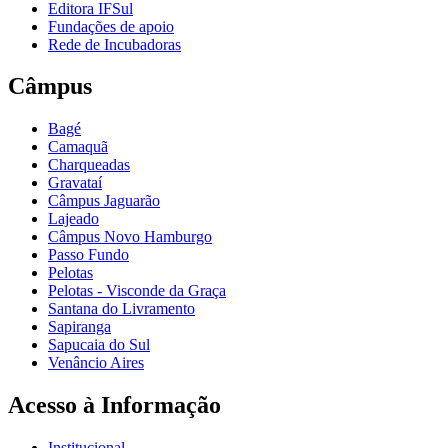
Editora IFSul
Fundações de apoio
Rede de Incubadoras
Câmpus
Bagé
Camaquã
Charqueadas
Gravataí
Câmpus Jaguarão
Lajeado
Câmpus Novo Hamburgo
Passo Fundo
Pelotas
Pelotas - Visconde da Graça
Santana do Livramento
Sapiranga
Sapucaia do Sul
Venâncio Aires
Acesso à Informação
Institucional