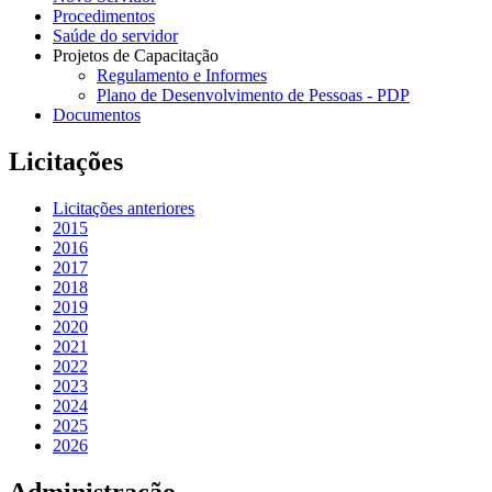
Procedimentos
Saúde do servidor
Projetos de Capacitação
Regulamento e Informes
Plano de Desenvolvimento de Pessoas - PDP
Documentos
Licitações
Licitações anteriores
2015
2016
2017
2018
2019
2020
2021
2022
2023
2024
2025
2026
Administração