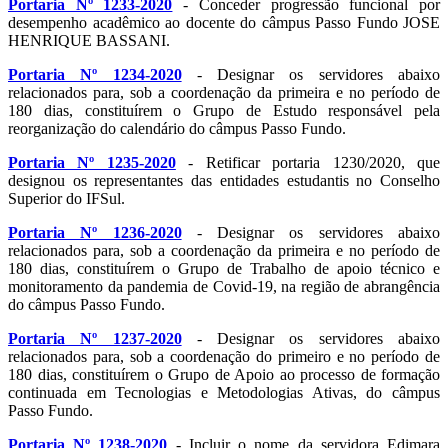
Portaria Nº 1233-2020
- Conceder progressão funcional por
desempenho acadêmico ao docente do câmpus Passo Fundo JOSE
HENRIQUE BASSANI.
Portaria Nº 1234-2020
- Designar os servidores abaixo
relacionados para, sob a coordenação da primeira e no período de
180 dias, constituírem o Grupo de Estudo responsável pela
reorganização do calendário do câmpus Passo Fundo.
Portaria Nº 1235-2020
- Retificar portaria 1230/2020, que
designou os representantes das entidades estudantis no Conselho
Superior do IFSul.
Portaria Nº 1236-2020
- Designar os servidores abaixo
relacionados para, sob a coordenação da primeira e no período de
180 dias, constituírem o Grupo de Trabalho de apoio técnico e
monitoramento da pandemia de Covid-19, na região de abrangência
do câmpus Passo Fundo.
Portaria Nº 1237-2020
- Designar os servidores abaixo
relacionados para, sob a coordenação do primeiro e no período de
180 dias, constituírem o Grupo de Apoio ao processo de formação
continuada em Tecnologias e Metodologias Ativas, do câmpus
Passo Fundo.
Portaria Nº 1238-2020
- Incluir o nome da servidora Edimara