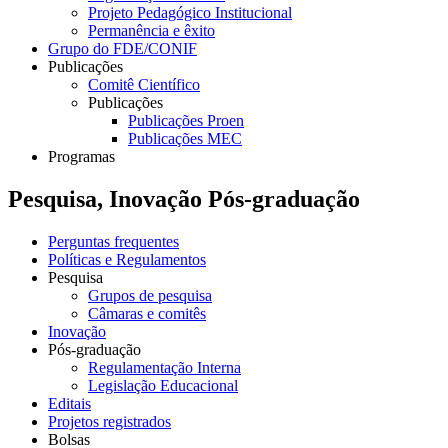
Projeto Pedagógico Institucional
Permanência e êxito
Grupo do FDE/CONIF
Publicações
Comitê Científico
Publicações
Publicações Proen
Publicações MEC
Programas
Pesquisa, Inovação Pós-graduação
Perguntas frequentes
Políticas e Regulamentos
Pesquisa
Grupos de pesquisa
Câmaras e comitês
Inovação
Pós-graduação
Regulamentação Interna
Legislação Educacional
Editais
Projetos registrados
Bolsas