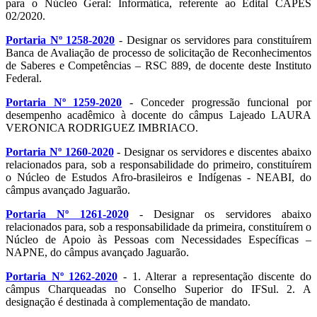
para o Núcleo Geral: Informática, referente ao Edital CAPES
02/2020.
Portaria Nº 1258-2020
- Designar os servidores para constituírem
Banca de Avaliação de processo de solicitação de Reconhecimentos
de Saberes e Competências – RSC 889, de docente deste Instituto
Federal.
Portaria Nº 1259-2020
- Conceder progressão funcional por
desempenho acadêmico à docente do câmpus Lajeado LAURA
VERONICA RODRIGUEZ IMBRIACO.
Portaria Nº 1260-2020
- Designar os servidores e discentes abaixo
relacionados para, sob a responsabilidade do primeiro, constituírem
o Núcleo de Estudos Afro-brasileiros e Indígenas - NEABI, do
câmpus avançado Jaguarão.
Portaria Nº 1261-2020
- Designar os servidores abaixo
relacionados para, sob a responsabilidade da primeira, constituírem o
Núcleo de Apoio às Pessoas com Necessidades Específicas –
NAPNE, do câmpus avançado Jaguarão.
Portaria Nº 1262-2020
- 1. Alterar a representação discente do
câmpus Charqueadas no Conselho Superior do IFSul. 2. A
designação é destinada à complementação de mandato.