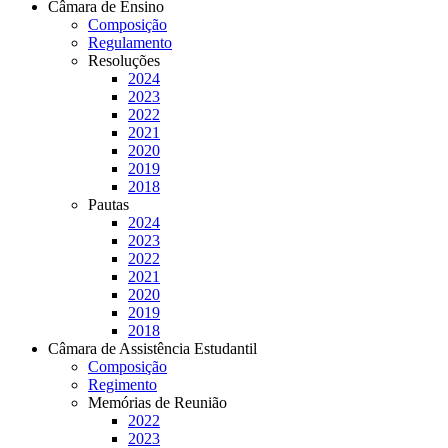
Câmara de Ensino
Composição
Regulamento
Resoluções
2024
2023
2022
2021
2020
2019
2018
Pautas
2024
2023
2022
2021
2020
2019
2018
Câmara de Assistência Estudantil
Composição
Regimento
Memórias de Reunião
2022
2023