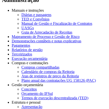
Manuais e instruções
Diárias e passagens
TED e Convênios
Manual de Gestão e Fiscalização de Contratos
UASGs
Guia de Arrecadação de Receitas
Mapeamento de Processo e Gestão de Risco
Demonstrações contábeis e notas explicativas
Pagamentos
Relatórios de gestão
Terceirizados
Execução orçamentária
Compras e contratações
Compras compartilhadas
Calendário de compras da Reitoria
Atas de registros de preço da Reitoria
Plano anual das contratações UG 158126 (PAC)
Gestão orçamentária
Conceitos
Orçamento do IFSul
Termos de execução descentralizada (TED)
Estrutura e pessoal
Apresentação