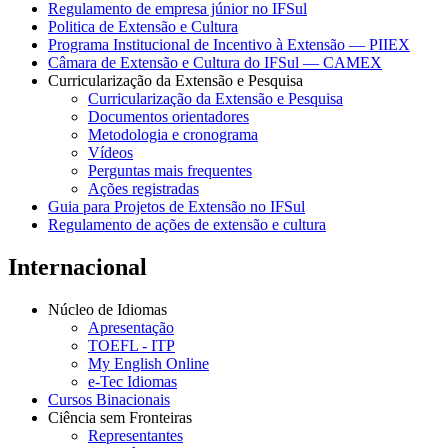
Regulamento de empresa júnior no IFSul
Politica de Extensão e Cultura
Programa Institucional de Incentivo à Extensão — PIIEX
Câmara de Extensão e Cultura do IFSul — CAMEX
Curricularização da Extensão e Pesquisa
Curricularização da Extensão e Pesquisa
Documentos orientadores
Metodologia e cronograma
Vídeos
Perguntas mais frequentes
Ações registradas
Guia para Projetos de Extensão no IFSul
Regulamento de ações de extensão e cultura
Internacional
Núcleo de Idiomas
Apresentação
TOEFL - ITP
My English Online
e-Tec Idiomas
Cursos Binacionais
Ciência sem Fronteiras
Representantes