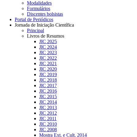
Modalidades
Formulários
Discentes bolsistas
Portal de Periódicos
Jornada de Iniciação Científica
Principal
Livros de Resumos
JIC 2025
JIC 2024
JIC 2023
JIC 2022
JIC 2021
JIC 2020
JIC 2019
JIC 2018
JIC 2017
JIC 2016
JIC 2015
JIC 2014
JIC 2013
JIC 2012
JIC 2011
JIC 2010
JIC 2008
Mostra Ext. e Cult. 2014