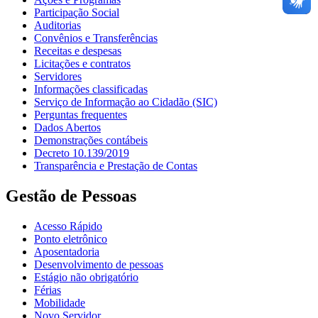
Participação Social
Auditorias
Convênios e Transferências
Receitas e despesas
Licitações e contratos
Servidores
Informações classificadas
Serviço de Informação ao Cidadão (SIC)
Perguntas frequentes
Dados Abertos
Demonstrações contábeis
Decreto 10.139/2019
Transparência e Prestação de Contas
Gestão de Pessoas
Acesso Rápido
Ponto eletrônico
Aposentadoria
Desenvolvimento de pessoas
Estágio não obrigatório
Férias
Mobilidade
Novo Servidor