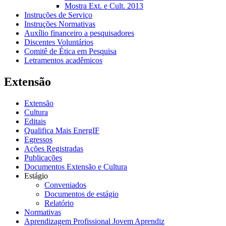
Mostra Ext. e Cult. 2013
Instruções de Serviço
Instruções Normativas
Auxílio financeiro a pesquisadores
Discentes Voluntários
Comitê de Ética em Pesquisa
Letramentos acadêmicos
Extensão
Extensão
Cultura
Editais
Qualifica Mais EnergIF
Egressos
Ações Registradas
Publicações
Documentos Extensão e Cultura
Estágio
Conveniados
Documentos de estágio
Relatório
Normativas
Aprendizagem Profissional Jovem Aprendiz