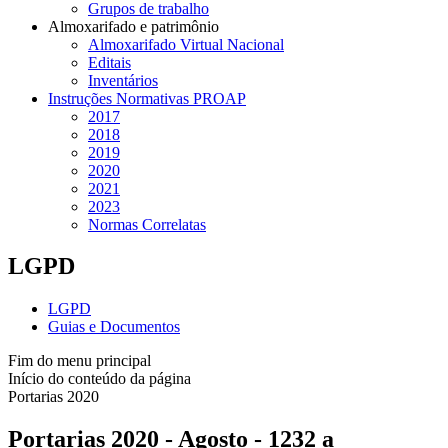
Grupos de trabalho
Almoxarifado e patrimônio
Almoxarifado Virtual Nacional
Editais
Inventários
Instruções Normativas PROAP
2017
2018
2019
2020
2021
2023
Normas Correlatas
LGPD
LGPD
Guias e Documentos
Fim do menu principal
Início do conteúdo da página
Portarias 2020
Portarias 2020 - Agosto - 1232 a