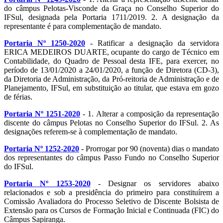
do câmpus Pelotas-Visconde da Graça no Conselho Superior do
IFSul, designada pela Portaria 1711/2019. 2. A designação da
representante é para complementação de mandato.
Portaria Nº 1250-2020
- Ratificar a designação da servidora
ERICA MEDEIROS DUARTE, ocupante do cargo de Técnico em
Contabilidade, do Quadro de Pessoal desta IFE, para exercer, no
período de 13/01/2020 a 24/01/2020, a função de Diretora (CD-3),
da Diretoria de Administração, da Pró-reitoria de Administração e de
Planejamento, IFSul, em substituição ao titular, que estava em gozo
de férias.
Portaria Nº 1251-2020
- 1. Alterar a composição da representação
discente do câmpus Pelotas no Conselho Superior do IFSul. 2. As
designações referem-se à complementação de mandato.
Portaria Nº 1252-2020
- Prorrogar por 90 (noventa) dias o mandato
dos representantes do câmpus Passo Fundo no Conselho Superior
do IFSul.
Portaria Nº 1253-2020
- Designar os servidores abaixo
relacionados e sob a presidência do primeiro para constituírem a
Comissão Avaliadora do Processo Seletivo de Discente Bolsista de
Extensão para os Cursos de Formação Inicial e Continuada (FIC) do
Câmpus Sapiranga.