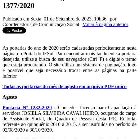
1377/2020
Publicado em Sexta, 01 de Setembro de 2023, 10h36
|
por
Coordenadoria de Comunicação Social
|
Voltar à página anterior
As portarias do ano de 2020 serão cadastradas periodicamente nesta
página do Portal do IFSul. Para encontrar mais facilmente a portaria
desejada, utilize a busca do seu navegador (Ctrl+F) e digite o termo
que esteja procurando. O site utiliza um sistema de paginação, logo
é possível que seja necessário trocar entre as páginas na parte
inferior.
Todas as portarias do mês de agosto em arquivo PDF único
Agosto
Portaria Nº 1232-2020
- Conceder Licença para Capacitação à
servidora JOSIELA SILVEIRA CAVALHEIRO, ocupante do cargo
de Assistente Social, do Quadro de Pessoal desta IFE, Reitoria,
referente ao quinquênio 2010 a 2015, a ser usufruída no período de
02/08/2020 a 30/10/2020.