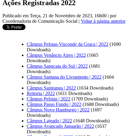
Ações Registradas 2022
Publicado em Terça, 21 de Novembro de 2023, 16h00
|
por
Coordenadoria de Comunicação Social
|
Voltar à página anterior
Câmpus Pelotas-Visconde da Graça | 2022
(1690
Downloads)
Câmpus Venâncio Aires | 2022
(1665
Downloads)
Câmpus Sapucaia do Sul | 2022
(1681
Downloads)
Câmpus Santana do Livramento | 2022
(1604
Downloads)
Câmpus Sapiranga | 2022
(1634 Downloads)
Reitoria | 2022
(1611 Downloads)
Câmpus Pelotas | 2022
(1709 Downloads)
Câmpus Passo Fundo | 2022
(1688 Downloads)
Câmpus Novo Hamburgo | 2022
(1697
Downloads)
Câmpus Lajeado | 2022
(1648 Downloads)
Câmpus Avançado Jaguarão | 2022
(1637
Downloads)