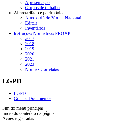
Apresentação
Grupos de trabalho
Almoxarifado e patrimônio
Almoxarifado Virtual Nacional
Editais
Inventários
Instruções Normativas PROAP
2017
2018
2019
2020
2021
2023
Normas Correlatas
LGPD
LGPD
Guias e Documentos
Fim do menu principal
Início do conteúdo da página
Ações registradas