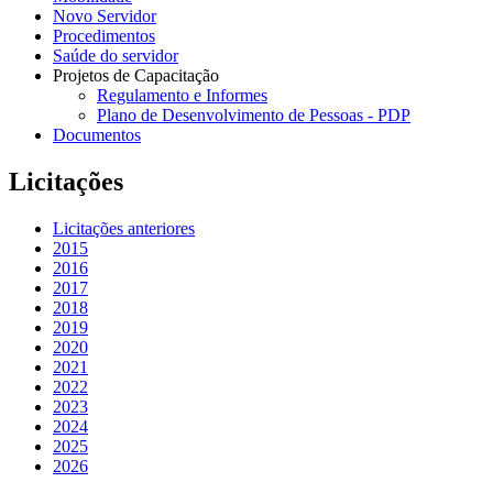
Novo Servidor
Procedimentos
Saúde do servidor
Projetos de Capacitação
Regulamento e Informes
Plano de Desenvolvimento de Pessoas - PDP
Documentos
Licitações
Licitações anteriores
2015
2016
2017
2018
2019
2020
2021
2022
2023
2024
2025
2026