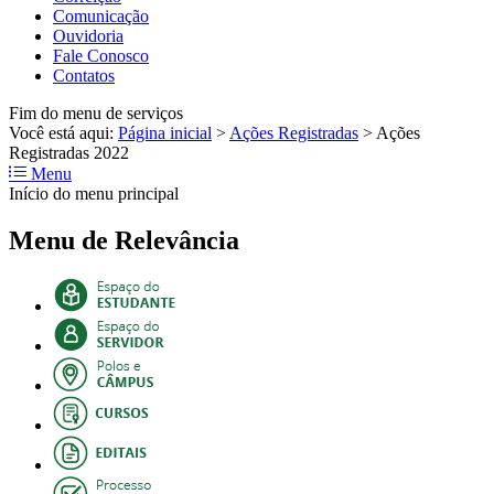
Comunicação
Ouvidoria
Fale Conosco
Contatos
Fim do menu de serviços
Você está aqui:
Página inicial
>
Ações Registradas
>
Ações
Registradas 2022
Menu
Início do menu principal
Menu de Relevância