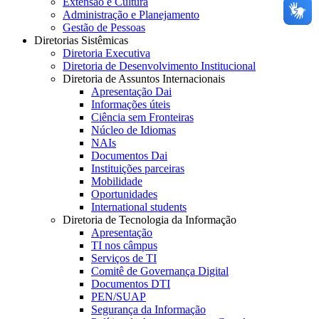
Extensão e Cultura
Administração e Planejamento
Gestão de Pessoas
Diretorias Sistêmicas
Diretoria Executiva
Diretoria de Desenvolvimento Institucional
Diretoria de Assuntos Internacionais
Apresentação Dai
Informações úteis
Ciência sem Fronteiras
Núcleo de Idiomas
NAIs
Documentos Dai
Instituições parceiras
Mobilidade
Oportunidades
International students
Diretoria de Tecnologia da Informação
Apresentação
TI nos câmpus
Serviços de TI
Comitê de Governança Digital
Documentos DTI
PEN/SUAP
Segurança da Informação