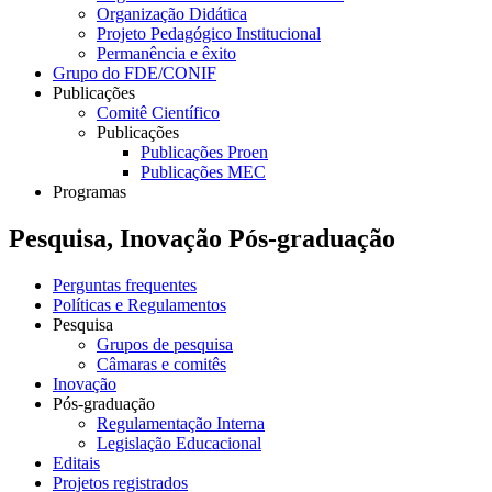
Organização Didática
Projeto Pedagógico Institucional
Permanência e êxito
Grupo do FDE/CONIF
Publicações
Comitê Científico
Publicações
Publicações Proen
Publicações MEC
Programas
Pesquisa, Inovação Pós-graduação
Perguntas frequentes
Políticas e Regulamentos
Pesquisa
Grupos de pesquisa
Câmaras e comitês
Inovação
Pós-graduação
Regulamentação Interna
Legislação Educacional
Editais
Projetos registrados