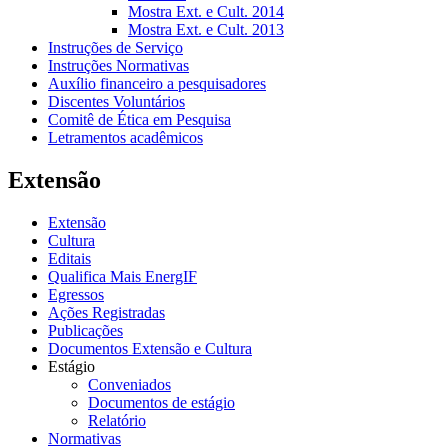
Mostra Ext. e Cult. 2014
Mostra Ext. e Cult. 2013
Instruções de Serviço
Instruções Normativas
Auxílio financeiro a pesquisadores
Discentes Voluntários
Comitê de Ética em Pesquisa
Letramentos acadêmicos
Extensão
Extensão
Cultura
Editais
Qualifica Mais EnergIF
Egressos
Ações Registradas
Publicações
Documentos Extensão e Cultura
Estágio
Conveniados
Documentos de estágio
Relatório
Normativas