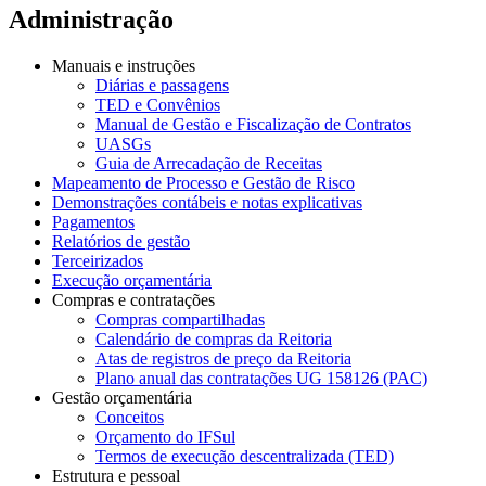
Administração
Manuais e instruções
Diárias e passagens
TED e Convênios
Manual de Gestão e Fiscalização de Contratos
UASGs
Guia de Arrecadação de Receitas
Mapeamento de Processo e Gestão de Risco
Demonstrações contábeis e notas explicativas
Pagamentos
Relatórios de gestão
Terceirizados
Execução orçamentária
Compras e contratações
Compras compartilhadas
Calendário de compras da Reitoria
Atas de registros de preço da Reitoria
Plano anual das contratações UG 158126 (PAC)
Gestão orçamentária
Conceitos
Orçamento do IFSul
Termos de execução descentralizada (TED)
Estrutura e pessoal