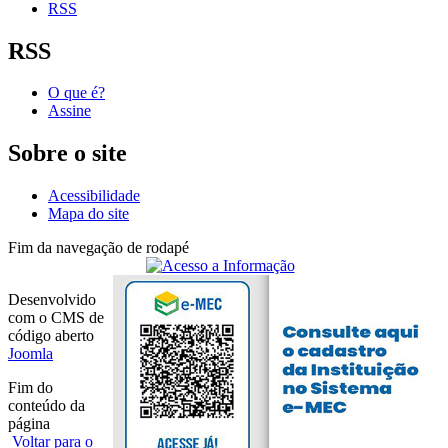
RSS
RSS
O que é?
Assine
Sobre o site
Acessibilidade
Mapa do site
Fim da navegação de rodapé
Desenvolvido
com o CMS de
código aberto
Joomla
Fim do
conteúdo da
página
Voltar para o