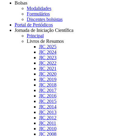
Bolsas
Modalidades
Formulários
Discentes bolsistas
Portal de Periódicos
Jornada de Iniciação Científica
Principal
Livros de Resumos
JIC 2025
JIC 2024
JIC 2023
JIC 2022
JIC 2021
JIC 2020
JIC 2019
JIC 2018
JIC 2017
JIC 2016
JIC 2015
JIC 2014
JIC 2013
JIC 2012
JIC 2011
JIC 2010
JIC 2008