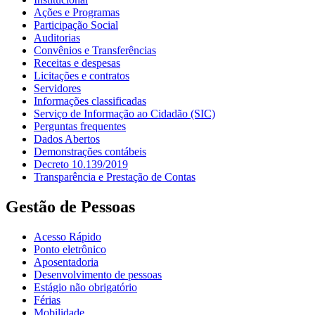
Ações e Programas
Participação Social
Auditorias
Convênios e Transferências
Receitas e despesas
Licitações e contratos
Servidores
Informações classificadas
Serviço de Informação ao Cidadão (SIC)
Perguntas frequentes
Dados Abertos
Demonstrações contábeis
Decreto 10.139/2019
Transparência e Prestação de Contas
Gestão de Pessoas
Acesso Rápido
Ponto eletrônico
Aposentadoria
Desenvolvimento de pessoas
Estágio não obrigatório
Férias
Mobilidade