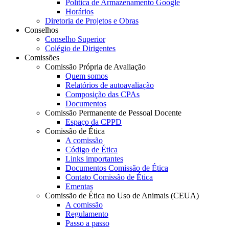
Política de Armazenamento Google
Horários
Diretoria de Projetos e Obras
Conselhos
Conselho Superior
Colégio de Dirigentes
Comissões
Comissão Própria de Avaliação
Quem somos
Relatórios de autoavaliação
Composição das CPAs
Documentos
Comissão Permanente de Pessoal Docente
Espaço da CPPD
Comissão de Ética
A comissão
Código de Ética
Links importantes
Documentos Comissão de Ética
Contato Comissão de Ética
Ementas
Comissão de Ética no Uso de Animais (CEUA)
A comissão
Regulamento
Passo a passo