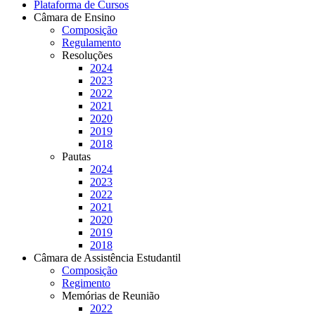
Plataforma de Cursos
Câmara de Ensino
Composição
Regulamento
Resoluções
2024
2023
2022
2021
2020
2019
2018
Pautas
2024
2023
2022
2021
2020
2019
2018
Câmara de Assistência Estudantil
Composição
Regimento
Memórias de Reunião
2022