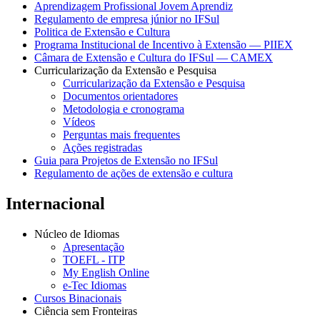
Aprendizagem Profissional Jovem Aprendiz
Regulamento de empresa júnior no IFSul
Politica de Extensão e Cultura
Programa Institucional de Incentivo à Extensão — PIIEX
Câmara de Extensão e Cultura do IFSul — CAMEX
Curricularização da Extensão e Pesquisa
Curricularização da Extensão e Pesquisa
Documentos orientadores
Metodologia e cronograma
Vídeos
Perguntas mais frequentes
Ações registradas
Guia para Projetos de Extensão no IFSul
Regulamento de ações de extensão e cultura
Internacional
Núcleo de Idiomas
Apresentação
TOEFL - ITP
My English Online
e-Tec Idiomas
Cursos Binacionais
Ciência sem Fronteiras