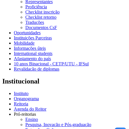
Representantes
Proficiência
Checklist inscrição
Checklist retorno
Traduções
Documentos CsF
Oportunidades
Instituições Parceiras
Mobilidade
Informações úteis
International students
Afastamento do país
10 anos Binacional - CETP/UTU - IFSul
Revalidação de diplomas
Institucional
Instituto
Organograma
Reitoria
Agenda do Reitor
Pró-reitorias
Ensino
Pesquisa, Inovação e Pós-graduação