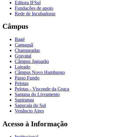
Editora IFSul
Fundações de apoio
Rede de Incubadoras
Câmpus
Bagé
Camaquã
Charqueadas
Gravataí
Câmpus Jaguarão
Lajeado
Câmpus Novo Hamburgo
Passo Fundo
Pelotas
Pelotas - Visconde da Graça
Santana do Livramento
Sapiranga
Sapucaia do Sul
Venâncio Aires
Acesso à Informação
Institucional